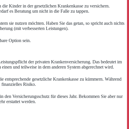
 die Kinder in der gesetzlichen Krankenkasse zu versichern.
edarf es Beratung um nicht in die Falle zu tappen.
em sie nutzen möchten. Haben Sie das getan, so spricht auch nichts
cherung (mit verbesserten Leistungen).
bare Option sein.
eistungspflicht der privaten Krankenversicherung. Das bedeutet im
m einen und teilweise in dem anderen System abgerechnet wird.
m die entsprechende gesetzliche Krankenkasse zu kümmern. Während
finanzielles Risiko.
 in den Versicherungsschutz für dieses Jahr. Bekommen Sie aber nur
hr erstattet werden.