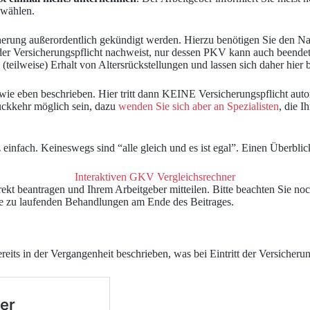
swählen.
cherung außerordentlich gekündigt werden. Hierzu benötigen Sie den Na
der Versicherungspflicht nachweist, nur dessen PKV kann auch beende
eilweise) Erhalt von Altersrückstellungen und lassen sich daher hier b
t wie eben beschrieben. Hier tritt dann KEINE Versicherungspflicht auto
ückkehr möglich sein, dazu
wenden Sie sich aber an Spezialisten
, die I
infach. Keineswegs sind “alle gleich und es ist egal”. Einen Überblic
Interaktiven GKV Vergleichsrechner
ekt beantragen und Ihrem Arbeitgeber mitteilen. Bitte beachten Sie no
se zu laufenden Behandlungen am Ende des Beitrages.
reits in der Vergangenheit beschrieben, was bei Eintritt der Versicherung