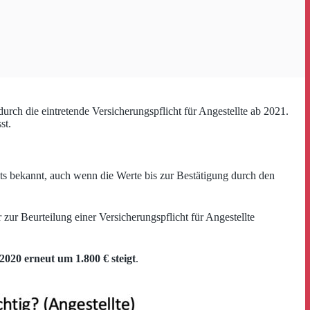
durch die eintretende Versicherungspflicht für Angestellte ab 2021.
st.
eits bekannt, auch wenn die Werte bis zur Bestätigung durch den
ur Beurteilung einer Versicherungspflicht für Angestellte
020 erneut um 1.800 € steigt
.