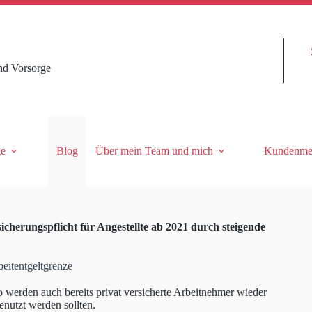
nd Vorsorge
ge
Blog
Über mein Team und mich
Kundenme
icherungspflicht für Angestellte ab 2021 durch steigende
beitentgeltgrenze
so werden auch bereits privat versicherte Arbeitnehmer wieder
enutzt werden sollten.