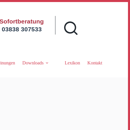
Sofortberatung
03838 307533
inungen
Downloads
Lexikon
Kontakt