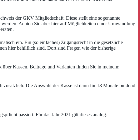
chweis der GKV Mitgliedschaft. Diese stellt eine sogenannte
t werden. Achten Sie aber hier auf Möglichkeiten einer Umwandlung
eraten.
matisch ein. Ein (so einfaches) Zugangsrecht in die gesetzliche
hnen hier behilflich sind. Dort sind Fragen wie der bisherige
k über Kassen, Beiträge und Varianten finden Sie in meinem:
ch zusätzlich: Die Auswahl der Kasse ist dann für 18 Monate bindend
spflicht passiert. Für das Jahr 2021 gilt dieses analog.