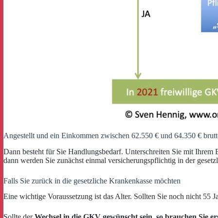
Angestellt und ein Einkommen zwischen 62.550 € und 64.350 € brutt
Dann besteht für Sie Handlungsbedarf. Unterschreiten Sie mit Ihre
dann werden Sie zunächst einmal versicherungspflichtig in der geset
Falls Sie zurück in die gesetzliche Krankenkasse möchten
Eine wichtige Voraussetzung ist das Alter. Sollten Sie noch nicht 55 Ja
Sollte der
Wechsel in die GKV gewünscht sein, so brauchen Sie er