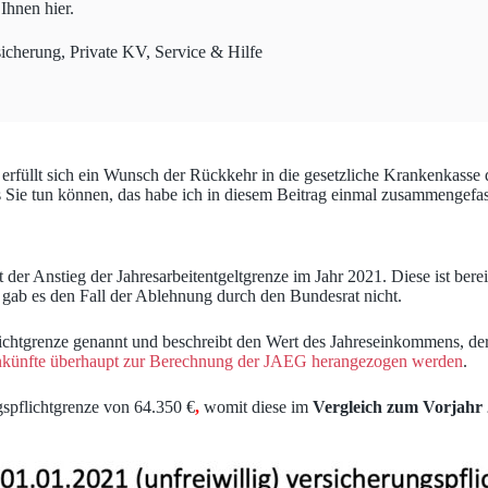
Ihnen hier.
icherung
,
Private KV
,
Service & Hilfe
e erfüllt sich ein Wunsch der Rückkehr in die gesetzliche Krankenkasse 
Sie tun können, das habe ich in diesem Beitrag einmal zusammengefas
t der Anstieg der Jahresarbeitentgeltgrenze im Jahr 2021. Diese ist ber
, gab es den Fall der Ablehnung durch den Bundesrat nicht.
chtgrenze genannt und beschreibt den Wert des Jahreseinkommens, der z
nkünfte überhaupt zur Berechnung der JAEG herangezogen werden
.
gspflichtgrenze von 64.350 €
,
womit diese im
Vergleich zum Vorjahr 2