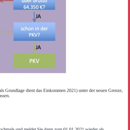
als Grundlage dient das Einkommen 2021) unter der neuen Grenze,
assen.
 nochmals und meldet Sie dann zum 01.01.2021 wieder als