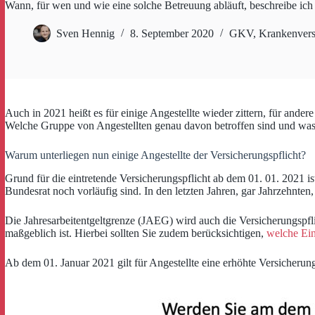
Wann, für wen und wie eine solche Betreuung abläuft, beschreibe ich 
Sven Hennig
8. September 2020
GKV
,
Krankenvers
Auch in 2021 heißt es für einige Angestellte wieder zittern, für ander
Welche Gruppe von Angestellten genau davon betroffen sind und was 
Warum unterliegen nun einige Angestellte der Versicherungspflicht?
Grund für die eintretende Versicherungspflicht ab dem 01. 01. 2021 is
Bundesrat noch vorläufig sind. In den letzten Jahren, gar Jahrzehnten
Die Jahresarbeitentgeltgrenze (JAEG) wird auch die Versicherungspfli
maßgeblich ist. Hierbei sollten Sie zudem berücksichtigen,
welche Ei
Ab dem 01. Januar 2021 gilt für Angestellte eine erhöhte Versicherun