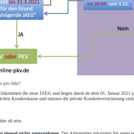
o pro Jahr?
m Einkommen die neue JAEG und liegen damit ab dem 01. Januar 2021 (
zlichen Krankenkasse und müssen die private Krankenversicherung verl
hre alt sein.
st einmal nichts unternehmen
. Der Arbeitgeber informiert Sie meist