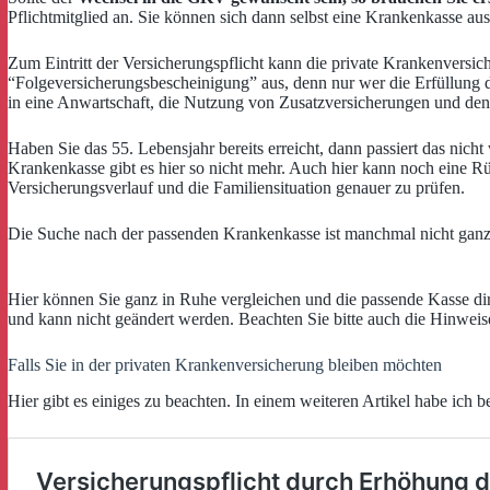
Pflichtmitglied an. Sie können sich dann selbst eine Krankenkasse au
Zum Eintritt der Versicherungspflicht kann die private Krankenversi
“Folgeversicherungsbescheinigung” aus, denn nur wer die Erfüllung 
in eine Anwartschaft, die Nutzung von Zusatzversicherungen und den (t
Haben Sie das 55. Lebensjahr bereits erreicht, dann passiert das nich
Krankenkasse gibt es hier so nicht mehr. Auch hier kann noch eine R
Versicherungsverlauf und die Familiensituation genauer zu prüfen.
Die Suche nach der passenden Krankenkasse ist manchmal nicht ganz e
Hier können Sie ganz in Ruhe vergleichen und die passende Kasse dir
und kann nicht geändert werden. Beachten Sie bitte auch die Hinwei
Falls Sie in der privaten Krankenversicherung bleiben möchten
Hier gibt es einiges zu beachten. In einem weiteren Artikel habe ich be