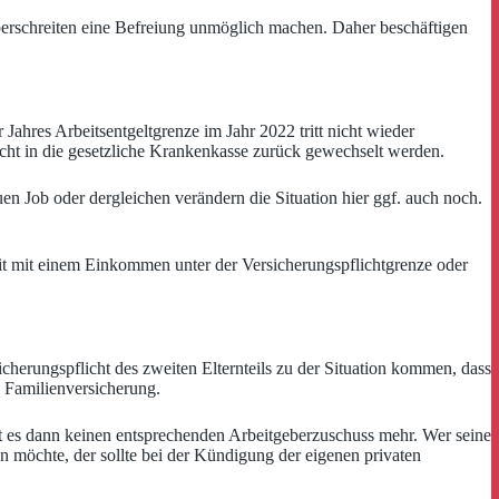
i überschreiten eine Befreiung unmöglich machen. Daher beschäftigen
Jahres Arbeitsentgeltgrenze im Jahr 2022 tritt nicht wieder
icht in die gesetzliche Krankenkasse zurück gewechselt werden.
n Job oder dergleichen verändern die Situation hier ggf. auch noch.
it mit einem Einkommen unter der Versicherungspflichtgrenze oder
icherungspflicht des zweiten Elternteils zu der Situation kommen, dass
e Familienversicherung.
bt es dann keinen entsprechenden Arbeitgeberzuschuss mehr. Wer seine
 möchte, der sollte bei der Kündigung der eigenen privaten