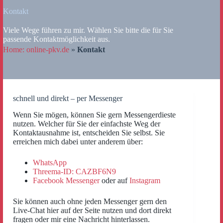
Kontakt
Viele Wege führen zu mir. Wählen Sie bitte die für Sie
passende Kontaktmöglichkeit aus.
Home: online-pkv.de
»
Kontakt
schnell und direkt – per Messenger
Wenn Sie mögen, können Sie gern Messengerdieste
nutzen. Welcher für Sie der einfachste Weg der
Kontaktausnahme ist, entscheiden Sie selbst. Sie
erreichen mich dabei unter anderem über:
WhatsApp
Threema-ID: CAZBF6N9
Facebook Messenger
oder auf
Instagram
Sie können auch ohne jeden Messenger gern den
Live-Chat hier auf der Seite nutzen und dort direkt
fragen oder mir eine Nachricht hinterlassen.