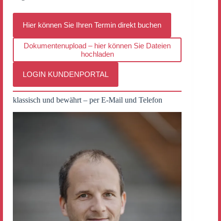
Hier können Sie Ihren Termin direkt buchen
Dokumentenupload – hier können Sie Dateien
hochladen
LOGIN KUNDENPORTAL
klassisch und bewährt – per E-Mail und Telefon