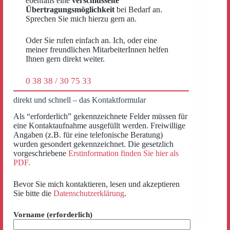
ebenfalls eine
verschlüsselte
Übertragungsmöglichkeit
bei Bedarf an.
Sprechen Sie mich hierzu gern an.
Oder Sie rufen einfach an. Ich, oder eine
meiner freundlichen MitarbeiterInnen helfen
Ihnen gern direkt weiter.
0 38 38 / 30 75 33
direkt und schnell – das Kontaktformular
Als “erforderlich” gekennzeichnete Felder müssen für
eine Kontaktaufnahme ausgefüllt werden. Freiwillige
Angaben (z.B. für eine telefonische Beratung)
wurden gesondert gekennzeichnet. Die gesetzlich
vorgeschriebene
Erstinformation finden Sie hier als
PDF.
Bevor Sie mich kontaktieren, lesen und akzeptieren
Sie bitte die
Datenschutzerklärung
.
Vorname (erforderlich)