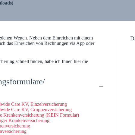
loads)
iedenen Wegen. Neben dem Einreichen mit einem
D
auch das Einreichen von Rechnungen via App oder
herung schnell finden, habe ich Ihnen hier die
ngsformulare/
ldwide Care KV, Einzelversicherung
ldwide Care KV, Gruppenversicherung
vate Krankenversicherung (KEIN Formular)
urger Krankenversicherung
kenversicherung
nversicherung