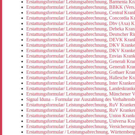
Erstattungsformular/ Leistungsabrechnung, Barmenia Kr
Erstattungsformular/ Leistungsabrechnung, BBKK (Ver
Erstattungsformular/ Leistungsabrechnung, Central Kran
Erstattungsformular/ Leistungsabrechnung, Concordia K
Erstattungsformular/ Leistungsabrechnung, Dbv (Axa) 
Erstattungsformular/ Leistungsabrechnung, Debeka Kra
Erstattungsformular/ Leistungsabrechnung, Deutscher Ri
Erstattungsformular/ Leistungsabrechnung, DEVK Kran
Erstattungsformular/ Leistungsabrechnung, DKV Kranke
Erstattungsformular/ Leistungsabrechnung, DKV Kranke
Erstattungsformular/ Leistungsabrechnung, Envias Kran
Erstattungsformular/ Leistungsabrechnung, Generali Kr
Erstattungsformular/ Leistungsabrechnung, Generali Kr
Erstattungsformular/ Leistungsabrechnung, Gothaer Kra
Erstattungsformular/ Leistungsabrechnung, Hallesche K
Erstattungsformular/ Leistungsabrechnung, Inter Kranke
Erstattungsformular/ Leistungsabrechnung, Landeskran
Erstattungsformular/ Leistungsabrechnung, Münchener 
Signal Iduna – Formular zur Auszahlung des Verhaltensb
Erstattungsformular/ Leistungsabrechnung, RuV Kranke
Erstattungsformular/ Leistungsabrechnung, RuV Kranke
Erstattungsformular/ Leistungsabrechnung, Union Kran
Erstattungsformular/ Leistungsabrechnung, Universa Kr
Erstattungsformular/ Leistungsabrechnung, Versicher
Erstattungsformular / Leistungsabrechnung, Württember