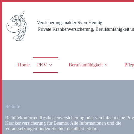
Zum
Inhalt
springen
Versicherungsmakler Sven Hennig
Private Krankenversicherung, Berufsunfähigkeit u
Home
PKV
Berufsunfähigkeit
Pfle
Beihilfe
Beihilfekonforme Restkostenversicherung oder vereinfacht eine Priv
Krankenversicherung für Beamte. Alle Informationen und die
Voraussetzungen finden Sie hier detailliert erklärt.