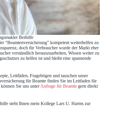
ngsmakler Beihilfe
der “Beamtenversicherung” kompetent weiterhelfen zu
nsparenz, doch für Verbraucher wurde der Markt eher
cher verständlich herauszuarbeiten, Wissen weiter zu
schutzes zu helfen ist und bleibt eine spannende
epte, Leitfäden, Fragebögen und tauschen unser
nversicherung für Beamte finden Sie im Leitfaden für
 können Sie uns unter
Anfrage für Beamte
gern direkt
ilfe steht Ihnen mein Kollege Lars U. Harms zur