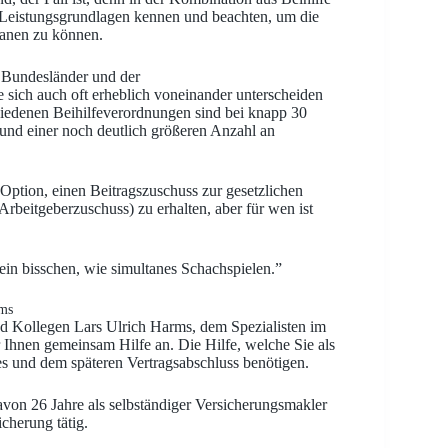
Leistungsgrundlagen kennen und beachten, um die
lanen zu können.
e Bundesländer und der
e sich auch oft erheblich voneinander unterscheiden
hiedenen Beihilfeverordnungen sind bei knapp 30
und einer noch deutlich größeren Anzahl an
 Option, einen Beitragszuschuss zur gesetzlichen
rbeitgeberzuschuss) zu erhalten, aber für wen ist
 ein bisschen, wie simultanes Schachspielen.”
rms
 Kollegen Lars Ulrich Harms, dem Spezialisten im
Ihnen gemeinsam Hilfe an. Die Hilfe, welche Sie als
s und dem späteren Vertragsabschluss benötigen.
davon 26 Jahre als selbständiger Versicherungsmakler
cherung tätig.