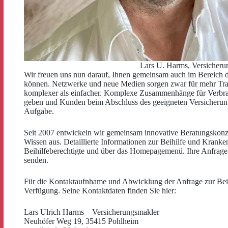
Lars U. Harms, Versicheru
Wir freuen uns nun darauf, Ihnen gemeinsam auch im Bereich 
können. Netzwerke und neue Medien sorgen zwar für mehr Tra
komplexer als einfacher. Komplexe Zusammenhänge für Verbrau
geben und Kunden beim Abschluss des geeigneten Versicherungs
Aufgabe.
Seit 2007 entwickeln wir gemeinsam innovative Beratungskonz
Wissen aus. Detaillierte Informationen zur Beihilfe und Kranke
Beihilfeberechtigte und über das Homepagemenü. Ihre Anfrage
senden.
Für die Kontaktaufnhame und Abwicklung der Anfrage zur Beih
Verfügung. Seine Kontaktdaten finden Sie hier:
Lars Ulrich Harms – Versicherungsmakler
Neuhöfer Weg 19, 35415 Pohlheim