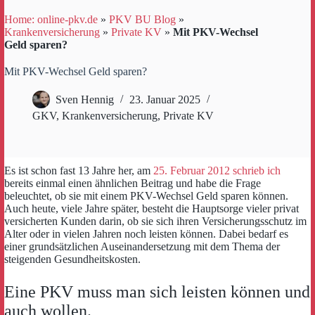
Home: online-pkv.de
»
PKV BU Blog
»
Krankenversicherung
»
Private KV
»
Mit PKV-Wechsel
Geld sparen?
Mit PKV-Wechsel Geld sparen?
Sven Hennig
23. Januar 2025
GKV
,
Krankenversicherung
,
Private KV
Es ist schon fast 13 Jahre her, am
25. Februar 2012 schrieb ich
bereits einmal einen ähnlichen Beitrag und habe die Frage
beleuchtet, ob sie mit einem PKV-Wechsel Geld sparen können.
Auch heute, viele Jahre später, besteht die Hauptsorge vieler privat
versicherten Kunden darin, ob sie sich ihren Versicherungsschutz im
Alter oder in vielen Jahren noch leisten können. Dabei bedarf es
einer grundsätzlichen Auseinandersetzung mit dem Thema der
steigenden Gesundheitskosten.
Eine PKV muss man sich leisten können und
auch wollen.