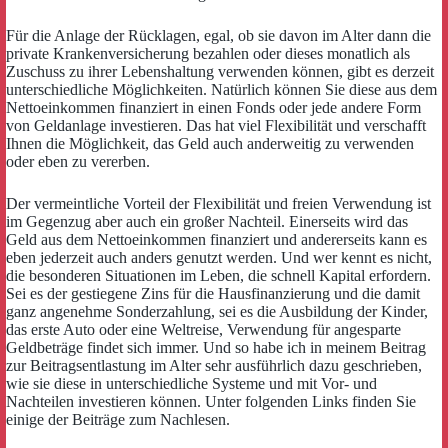
Für die Anlage der Rücklagen, egal, ob sie davon im Alter dann die
private Krankenversicherung bezahlen oder dieses monatlich als
Zuschuss zu ihrer Lebenshaltung verwenden können, gibt es derzeit
unterschiedliche Möglichkeiten. Natürlich können Sie diese aus dem
Nettoeinkommen finanziert in einen Fonds oder jede andere Form
von Geldanlage investieren. Das hat viel Flexibilität und verschafft
Ihnen die Möglichkeit, das Geld auch anderweitig zu verwenden
oder eben zu vererben.
Der vermeintliche Vorteil der Flexibilität und freien Verwendung ist
im Gegenzug aber auch ein großer Nachteil. Einerseits wird das
Geld aus dem Nettoeinkommen finanziert und andererseits kann es
eben jederzeit auch anders genutzt werden. Und wer kennt es nicht,
die besonderen Situationen im Leben, die schnell Kapital erfordern.
Sei es der gestiegene Zins für die Hausfinanzierung und die damit
ganz angenehme Sonderzahlung, sei es die Ausbildung der Kinder,
das erste Auto oder eine Weltreise, Verwendung für angesparte
Geldbeträge findet sich immer. Und so habe ich in meinem Beitrag
zur Beitragsentlastung im Alter sehr ausführlich dazu geschrieben,
wie sie diese in unterschiedliche Systeme und mit Vor- und
Nachteilen investieren können. Unter folgenden Links finden Sie
einige der Beiträge zum Nachlesen.