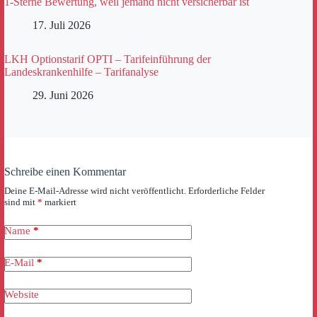
1-Sterne Bewertung, weil jemand nicht versicherbar ist
17. Juli 2026
LKH Optionstarif OPTI – Tarifeinführung der
Landeskrankenhilfe – Tarifanalyse
29. Juni 2026
Schreibe einen Kommentar
Deine E-Mail-Adresse wird nicht veröffentlicht.
Erforderliche Felder
sind mit
*
markiert
Name
*
E-Mail
*
Website