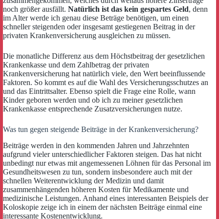
zusammengekommen, welches durch weitaus höhere Zinserträge
noch größer ausfällt.
Natürlich ist das kein gespartes Geld
, denn
im Alter werde ich genau diese Beträge benötigen, um einen
schneller steigenden oder insgesamt gestiegenen Beitrag in der
privaten Krankenversicherung ausgleichen zu müssen.
Die monatliche Differenz aus dem Höchstbeitrag der gesetzlichen
Krankenkasse und dem Zahlbetrag der privaten
Krankenversicherung hat natürlich viele, den Wert beeinflussende
Faktoren. So kommt es auf die Wahl des Versicherungsschutzes an
und das Eintrittsalter. Ebenso spielt die Frage eine Rolle, wann
Kinder geboren werden und ob ich zu meiner gesetzlichen
Krankenkasse entsprechende Zusatzversicherungen nutze.
Was tun gegen steigende Beiträge in der Krankenversicherung?
Beiträge werden in den kommenden Jahren und Jahrzehnten
aufgrund vieler unterschiedlicher Faktoren steigen. Das hat nicht
unbedingt nur etwas mit angemessenen Löhnen für das Personal im
Gesundheitswesen zu tun, sondern insbesondere auch mit der
schnellen Weiterentwicklung der Medizin und damit
zusammenhängenden höheren Kosten für Medikamente und
medizinische Leistungen. Anhand eines interessanten Beispiels der
Koloskopie zeige ich in einem der nächsten Beiträge einmal eine
interessante Kostenentwicklung.