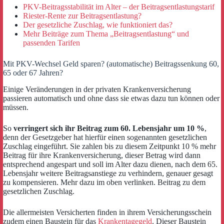
PKV-Beitragsstabilität im Alter – der Beitragsentlastungstarif
Riester-Rente zur Beitragsentlastung?
Der gesetzliche Zuschlag, wie funktioniert das?
Mehr Beiträge zum Thema „Beitragsentlastung“ und
passenden Tarifen
Mit PKV-Wechsel Geld sparen? (automatische) Beitragssenkung 60,
65 oder 67 Jahren?
Einige Veränderungen in der privaten Krankenversicherung
passieren automatisch und ohne dass sie etwas dazu tun können oder
müssen.
So
verringert sich ihr Beitrag zum 60. Lebensjahr um 10 %
,
denn der Gesetzgeber hat hierfür einen sogenannten gesetzlichen
Zuschlag eingeführt. Sie zahlen bis zu diesem Zeitpunkt 10 % mehr
Beitrag für ihre Krankenversicherung, dieser Betrag wird dann
entsprechend angespart und soll im Alter dazu dienen, nach dem 65.
Lebensjahr weitere Beitragsanstiege zu verhindern, genauer gesagt
zu kompensieren. Mehr dazu im oben verlinken. Beitrag zu dem
gesetzlichen Zuschlag.
Die allermeisten Versicherten finden in ihrem Versicherungsschein
zudem einen Baustein für das
Krankentagegeld
. Dieser Baustein