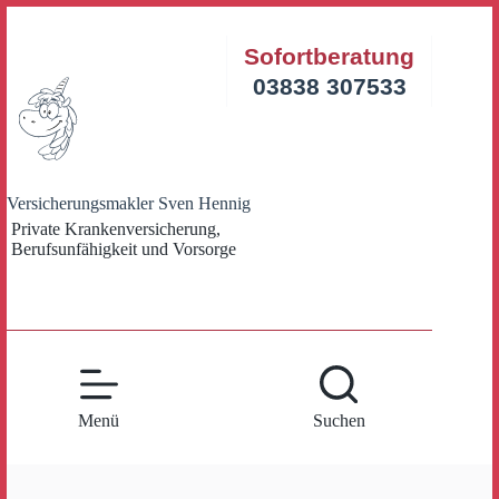
Zum
Inhalt
Sofortberatung
springen
03838 307533
Versicherungsmakler Sven Hennig
Private Krankenversicherung,
Berufsunfähigkeit und Vorsorge
Menü
Suchen