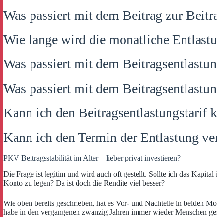
Was passiert mit dem Beitrag zur Beitr
Wie lange wird die monatliche Entlastu
Was passiert mit dem Beitragsentlastu
Was passiert mit dem Beitragsentlastun
Kann ich den Beitragsentlastungstarif 
Kann ich den Termin der Entlastung ve
PKV Beitragsstabilität im Alter – lieber privat investieren?
Die Frage ist legitim und wird auch oft gestellt. Sollte ich das Kapita
Konto zu legen? Da ist doch die Rendite viel besser?
Wie oben bereits geschrieben, hat es Vor- und Nachteile in beiden M
habe in den vergangenen zwanzig Jahren immer wieder Menschen gesehe