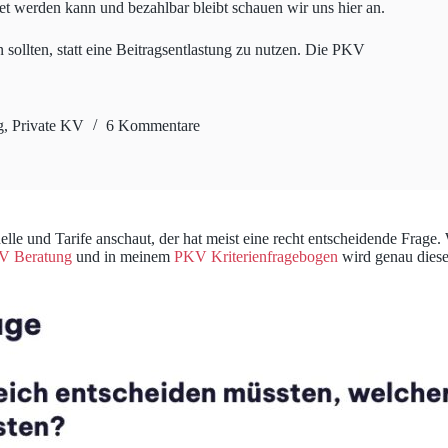
ltet werden kann und bezahlbar bleibt schauen wir uns hier an.
 sollten, statt eine Beitragsentlastung zu nutzen. Die PKV
g
,
Private KV
6 Kommentare
e und Tarife anschaut, der hat meist eine recht entscheidende Frage. W
V Beratung
und in meinem
PKV Kriterienfragebogen
wird genau diese