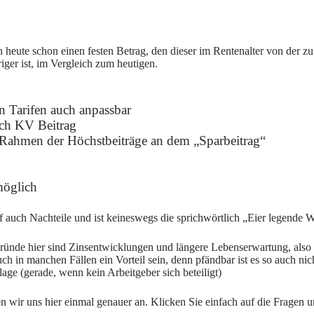
n heute schon einen festen Betrag, den dieser im Rentenalter von der zu
iger ist, im Vergleich zum heutigen.
n Tarifen auch anpassbar
lich KV Beitrag
m Rahmen der Höchstbeiträge an dem „Sparbeitrag“
möglich
rif auch Nachteile und ist keineswegs die sprichwörtlich „Eier legende 
ünde hier sind Zinsentwicklungen und längere Lebenserwartung, also e
ch in manchen Fällen ein Vorteil sein, denn pfändbar ist es so auch nic
lage (gerade, wenn kein Arbeitgeber sich beteiligt)
wir uns hier einmal genauer an. Klicken Sie einfach auf die Fragen u