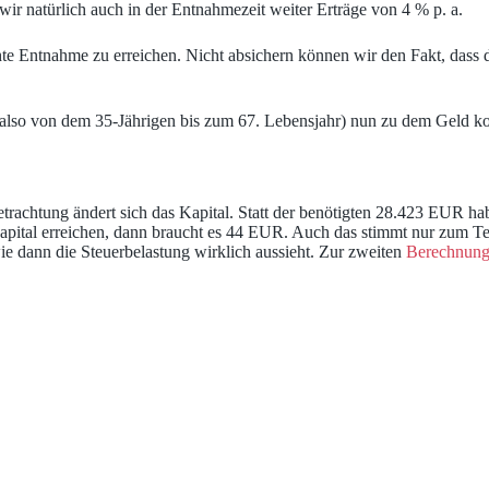
 wir natürlich auch in der Entnahmezeit weiter Erträge von 4 % p. a.
e Entnahme zu erreichen. Nicht absichern können wir den Fakt, dass d
also von dem 35-Jährigen bis zum 67. Lebensjahr) nun zu dem Geld ko
 Betrachtung ändert sich das Kapital. Statt der benötigten 28.423 EU
Kapital erreichen, dann braucht es 44 EUR. Auch das stimmt nur zum Te
ie dann die Steuerbelastung wirklich aussieht. Zur zweiten
Berechnung 