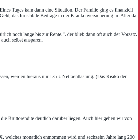
nes Tages kam dann eine Situation. Der Familie ging es finanziell
eld, das für stabile Beiträge in der Krankenversicherung im Alter da
rlich noch lange bis zur Rente.“, der blieb dann oft auch der Vorsatz.
 auch selbst ansparen.
ssen, werden hieraus nur 135 € Nettoentlastung. (Das Risiko der
ie Bruttorendite deutlich darüber liegen. Auch hier gehen wir von
al X, welches monatlich entnommen wird und sechzehn Jahre lang 200