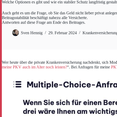
Welche Optionen es gibt und wie ein stabiler Schutz langfristig gesta
Auch geht es um die Frage, ob Sie das Geld nicht lieber privat anlegen
Beitragsstabilität beschäftigt nahezu alle Versicherte.
Antworten auf diese Frage am Ende des Beitrages.
Sven Hennig
29. Februar 2024
Krankenversicherun
Wer heute über die private Krankenversicherung nachdenkt, sich Modell
meine PKV auch im Alter noch leisten?
“. Bei Anfragen für meine
PK