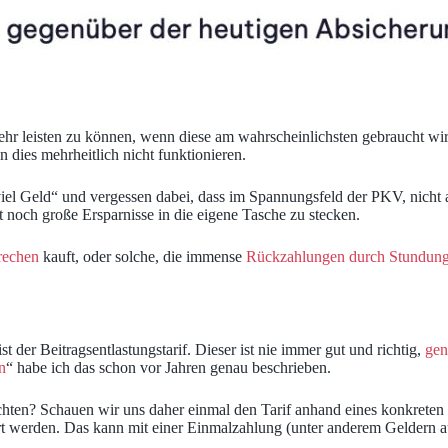
ehr leisten zu können, wenn diese am wahrscheinlichsten gebraucht wir
n dies mehrheitlich nicht funktionieren.
iel Geld“ und vergessen dabei, dass im Spannungsfeld der PKV, nicht alle
at noch große Ersparnisse in die eigene Tasche zu stecken.
prechen
kauft, oder solche, die immense
Rückzahlungen durch Stundung 
t der Beitragsentlastungstarif. Dieser ist nie immer gut und richtig,
gen
n
“ habe ich das schon vor Jahren genau beschrieben.
achten? Schauen wir uns daher einmal den Tarif anhand eines konkreten B
rt werden. Das kann mit einer Einmalzahlung (unter anderem Geldern aus