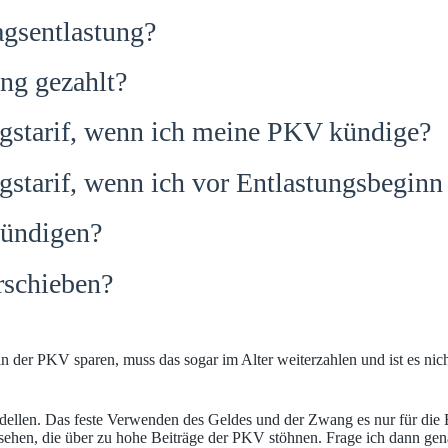
agsentlastung?
ng gezahlt?
ngstarif, wenn ich meine PKV kündige?
gstarif, wenn ich vor Entlastungsbeginn
kündigen?
rschieben?
l in der PKV sparen, muss das sogar im Alter weiterzahlen und ist es nic
odellen. Das feste Verwenden des Geldes und der Zwang es nur für die
n, die über zu hohe Beiträge der PKV stöhnen. Frage ich dann genauer