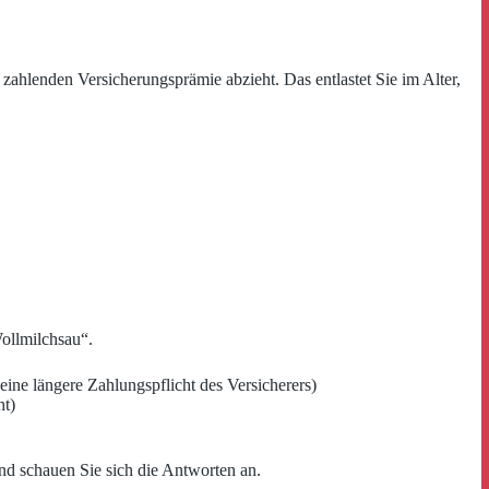
 zahlenden Versicherungsprämie abzieht. Das entlastet Sie im Alter,
Wollmilchsau“.
ine längere Zahlungspflicht des Versicherers)
ht)
nd schauen Sie sich die Antworten an.