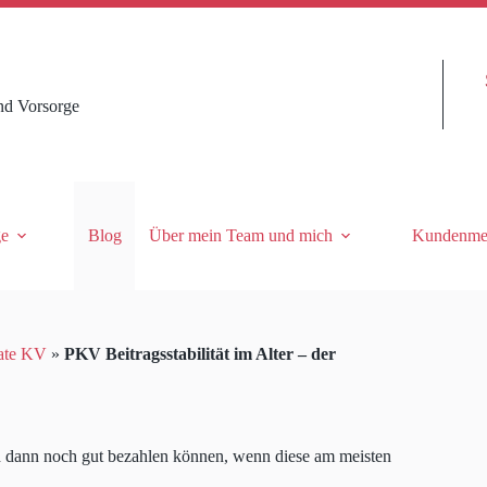
nd Vorsorge
ge
Blog
Über mein Team und mich
Kundenme
ate KV
»
PKV Beitragsstabilität im Alter – der
ch dann noch gut bezahlen können, wenn diese am meisten