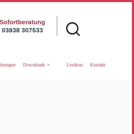
Sofortberatung
03838 307533
inungen
Downloads
Lexikon
Kontakt