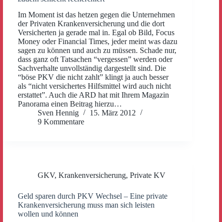
Im Moment ist das hetzen gegen die Unternehmen
der Privaten Krankenversicherung und die dort
Versicherten ja gerade mal in. Egal ob Bild, Focus
Money oder Financial Times, jeder meint was dazu
sagen zu können und auch zu müssen. Schade nur,
dass ganz oft Tatsachen “vergessen” werden oder
Sachverhalte unvollständig dargestellt sind. Die
“böse PKV die nicht zahlt” klingt ja auch besser
als “nicht versichertes Hilfsmittel wird auch nicht
erstattet”. Auch die ARD hat mit Ihrem Magazin
Panorama einen Beitrag hierzu…
Sven Hennig
15. März 2012
9 Kommentare
GKV
,
Krankenversicherung
,
Private KV
Geld sparen durch PKV Wechsel – Eine private
Krankenversicherung muss man sich leisten
wollen und können