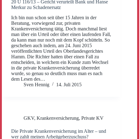
20 U 116/13 – Gericht verurteilt Bank und Hanse
Merkur zu Schadenersatz
Ich bin nun schon seit über 15 Jahren in der
Beratung, vorwiegend zur, privaten
Krankenversicherung tätig. Doch manchmal liest
man über ein Urteil oder über einen laufenden Fall,
da kann man nur noch mit dem Kopf schütteln. So
geschehen auch indem, am 24. Juni 2015
veröffentlichten Urteil des Oberlandesgerichtes
Hamm. Die Richter hatten über einen Fall zu
entscheiden, in welchem ein Kunde zum Wechsel
in die private Krankenversicherung überredet
wurde, so genau so deutlich muss man es nach
dem Lesen des…
Sven Hennig
14. Juli 2015
GKV
,
Krankenversicherung
,
Private KV
Die Private Krankenversicherung im Alter – und
wer zahlt meinen Arbeitgeberzuschuss?