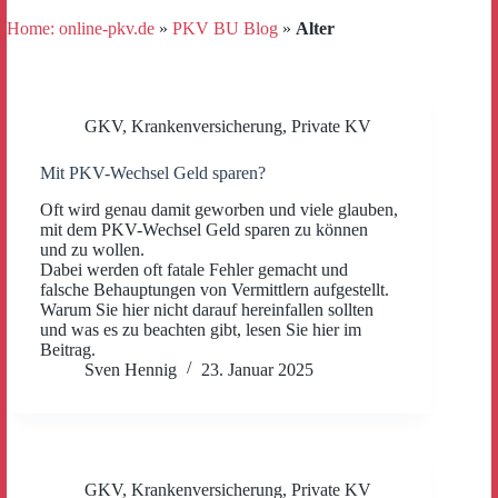
Home: online-pkv.de
»
PKV BU Blog
»
Alter
GKV
,
Krankenversicherung
,
Private KV
Mit PKV-Wechsel Geld sparen?
Oft wird genau damit geworben und viele glauben,
mit dem PKV-Wechsel Geld sparen zu können
und zu wollen.
Dabei werden oft fatale Fehler gemacht und
falsche Behauptungen von Vermittlern aufgestellt.
Warum Sie hier nicht darauf hereinfallen sollten
und was es zu beachten gibt, lesen Sie hier im
Beitrag.
Sven Hennig
23. Januar 2025
GKV
,
Krankenversicherung
,
Private KV