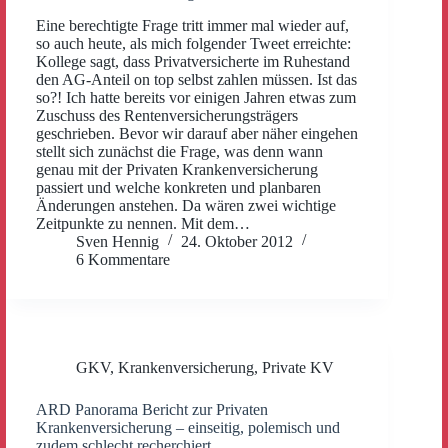
Eine berechtigte Frage tritt immer mal wieder auf,
so auch heute, als mich folgender Tweet erreichte:
Kollege sagt, dass Privatversicherte im Ruhestand
den AG-Anteil on top selbst zahlen müssen. Ist das
so?! Ich hatte bereits vor einigen Jahren etwas zum
Zuschuss des Rentenversicherungsträgers
geschrieben. Bevor wir darauf aber näher eingehen
stellt sich zunächst die Frage, was denn wann
genau mit der Privaten Krankenversicherung
passiert und welche konkreten und planbaren
Änderungen anstehen. Da wären zwei wichtige
Zeitpunkte zu nennen. Mit dem…
Sven Hennig
24. Oktober 2012
6 Kommentare
GKV
,
Krankenversicherung
,
Private KV
ARD Panorama Bericht zur Privaten
Krankenversicherung – einseitig, polemisch und
zudem schlecht recherchiert