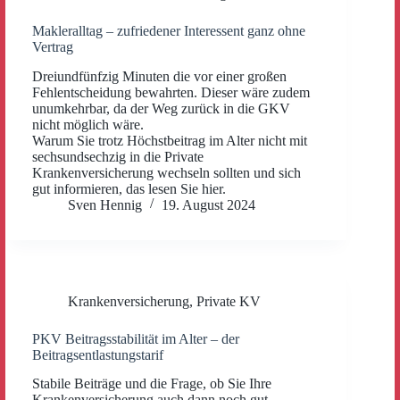
Makleralltag – zufriedener Interessent ganz ohne
Vertrag
Dreiundfünfzig Minuten die vor einer großen
Fehlentscheidung bewahrten. Dieser wäre zudem
unumkehrbar, da der Weg zurück in die GKV
nicht möglich wäre.
Warum Sie trotz Höchstbeitrag im Alter nicht mit
sechsundsechzig in die Private
Krankenversicherung wechseln sollten und sich
gut informieren, das lesen Sie hier.
Sven Hennig
19. August 2024
Krankenversicherung
,
Private KV
PKV Beitragsstabilität im Alter – der
Beitragsentlastungstarif
Stabile Beiträge und die Frage, ob Sie Ihre
Krankenversicherung auch dann noch gut