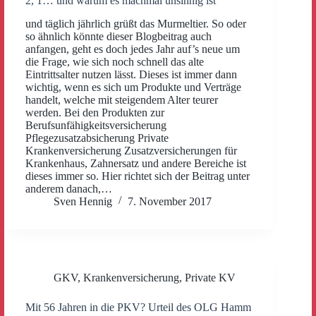
2, 1… und warum es machmal unsinnig ist
und täglich jährlich grüßt das Murmeltier. So oder
so ähnlich könnte dieser Blogbeitrag auch
anfangen, geht es doch jedes Jahr auf’s neue um
die Frage, wie sich noch schnell das alte
Eintrittsalter nutzen lässt. Dieses ist immer dann
wichtig, wenn es sich um Produkte und Verträge
handelt, welche mit steigendem Alter teurer
werden. Bei den Produkten zur
Berufsunfähigkeitsversicherung
Pflegezusatzabsicherung Private
Krankenversicherung Zusatzversicherungen für
Krankenhaus, Zahnersatz und andere Bereiche ist
dieses immer so. Hier richtet sich der Beitrag unter
anderem danach,…
Sven Hennig
7. November 2017
GKV
,
Krankenversicherung
,
Private KV
Mit 56 Jahren in die PKV? Urteil des OLG Hamm