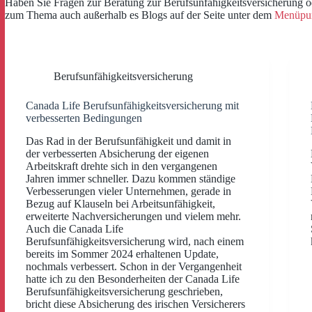
Haben Sie Fragen zur Beratung zur Berufsunfähigkeitsversicherung od
zum Thema auch außerhalb es Blogs auf der Seite unter dem
Menüpun
Berufsunfähigkeitsversicherung
Canada Life Berufsunfähigkeitsversicherung mit
verbesserten Bedingungen
Das Rad in der Berufsunfähigkeit und damit in
der verbesserten Absicherung der eigenen
Arbeitskraft drehte sich in den vergangenen
Jahren immer schneller. Dazu kommen ständige
Verbesserungen vieler Unternehmen, gerade in
Bezug auf Klauseln bei Arbeitsunfähigkeit,
erweiterte Nachversicherungen und vielem mehr.
Auch die Canada Life
Berufsunfähigkeitsversicherung wird, nach einem
bereits im Sommer 2024 erhaltenen Update,
nochmals verbessert. Schon in der Vergangenheit
hatte ich zu den Besonderheiten der Canada Life
Berufsunfähigkeitsversicherung geschrieben,
bricht diese Absicherung des irischen Versicherers