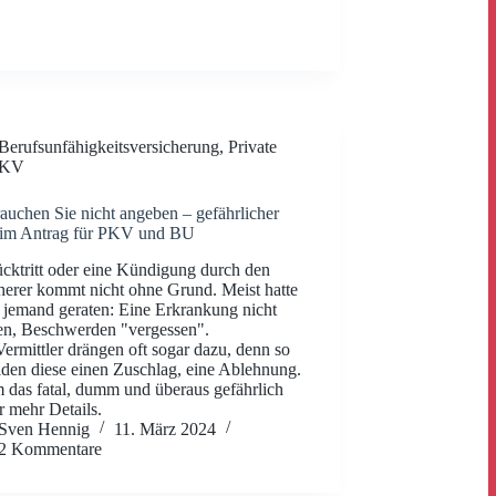
Berufsunfähigkeitsversicherung
,
Private
KV
auchen Sie nicht angeben – gefährlicher
eim Antrag für PKV und BU
cktritt oder eine Kündigung durch den
herer kommt nicht ohne Grund. Meist hatte
 jemand geraten: Eine Erkrankung nicht
en, Beschwerden "vergessen".
Vermittler drängen oft sogar dazu, denn so
den diese einen Zuschlag, eine Ablehnung.
das fatal, dumm und überaus gefährlich
er mehr Details.
Sven Hennig
11. März 2024
2 Kommentare