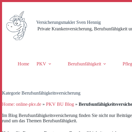
Zum
Inhalt
springen
Versicherungsmakler Sven Hennig
Private Krankenversicherung, Berufsunfähigkeit u
Home
PKV
Berufsunfähigkeit
Pfle
Kategorie
Berufsunfähigkeitsversicherung
Home: online-pkv.de
»
PKV BU Blog
»
Berufsunfähigkeitsversich
Im Blog Berufsunfähigkeitsversicherung finden Sie nicht nur Beiträge
rund um das Themen Berufsunfähigkeit.