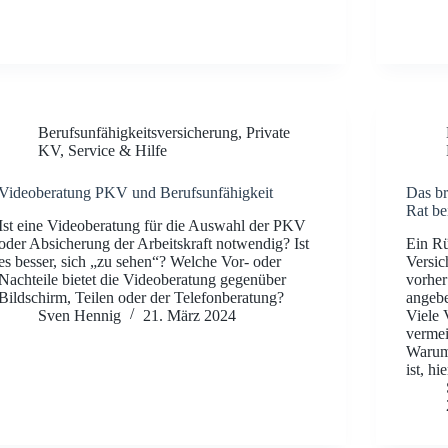
Berufsunfähigkeitsversicherung
,
Private
KV
,
Service & Hilfe
Videoberatung PKV und Berufsunfähigkeit
Das br
Rat b
Ist eine Videoberatung für die Auswahl der PKV
oder Absicherung der Arbeitskraft notwendig? Ist
Ein Rü
es besser, sich „zu sehen“? Welche Vor- oder
Versic
Nachteile bietet die Videoberatung gegenüber
vorher
Bildschirm, Teilen oder der Telefonberatung?
angeb
Sven Hennig
21. März 2024
Viele 
vermei
Warum 
ist, hi