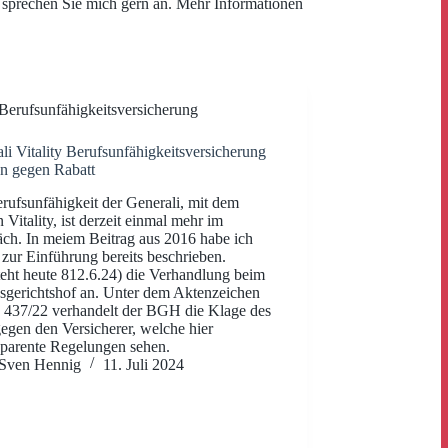
o sprechen Sie mich gern an. Mehr Informationen
Berufsunfähigkeitsversicherung
li Vitality Berufsunfähigkeitsversicherung
n gegen Rabatt
rufsunfähigkeit der Generali, mit dem
Vitality, ist derzeit einmal mehr im
ch. In meiem Beitrag aus 2016 habe ich
 zur Einführung bereits beschrieben.
eht heute 812.6.24) die Verhandlung beim
gerichtshof an. Unter dem Aktenzeichen
437/22 verhandelt der BGH die Klage des
gen den Versicherer, welche hier
sparente Regelungen sehen.
Sven Hennig
11. Juli 2024