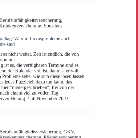
Berufsunfähigkeitsversicherung
,
Krankenversicherung
,
Sonstiges
ralltag: Warum Luxusprobleme auch
me sind
 es nicht weiter. Zeit ist endlich, die von
von uns.
g ist es, die verfügbaren Termine sind es
nn der Kalender voll ist, dann ist er voll.
 Probleme sehe, wie sich diese lösen lassen
s jedes Puzzleteil dazu tun kann, das
 hier "niedergeschrieben", frei von der
 nach einem viel zu vollen Tag.
Sven Hennig
4. November 2023
Berufsunfähigkeitsversicherung
,
GKV
,
Krankenversicherung
,
Pflegeversicherung
,