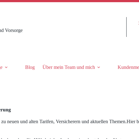
nd Vorsorge
ge
Blog
Über mein Team und mich
Kundenme
erung
 zu neuen und alten Tarifen, Versicherern und aktuellen Themen.Hier b