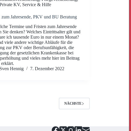
Private KV
,
Service & Hilfe
en zum Jahresende, PKV und BU Beratung
che Termine und Fristen zum Jahresende
 Sie denken? Welches Eintrittsalter gilt und
are ich tausende Euro in nur einem Monat?
d viele andere wichtige Abläufe für die
ng zur PKV oder Berufsunfähigkeit, die
ung der gesetzlichen Krankenkasse bei
gserhöhung und vieles mehr hier im Beitrag
 erklärt.
Sven Hennig
7. Dezember 2022
NÄCHSTE