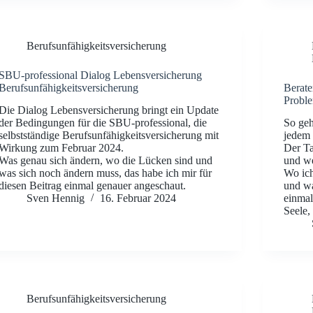
Berufsunfähigkeitsversicherung
SBU-professional Dialog Lebensversicherung
Berufsunfähigkeitsversicherung
Berate
Proble
Die Dialog Lebensversicherung bringt ein Update
der Bedingungen für die SBU-professional, die
So geht
selbstständige Berufsunfähigkeitsversicherung mit
jedem 
Wirkung zum Februar 2024.
Der Ta
Was genau sich ändern, wo die Lücken sind und
und we
was sich noch ändern muss, das habe ich mir für
Wo ich
diesen Beitrag einmal genauer angeschaut.
und wa
Sven Hennig
16. Februar 2024
einmal
Seele,
Berufsunfähigkeitsversicherung