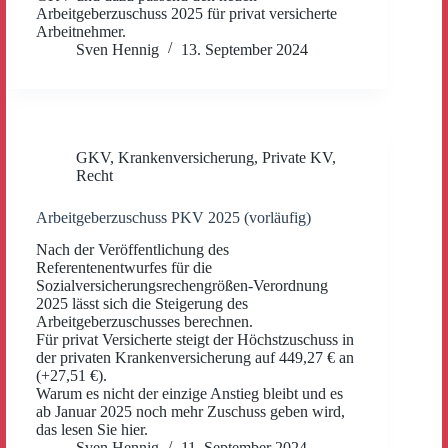
Arbeitgeberzuschuss 2025 für privat versicherte
Arbeitnehmer.
Sven Hennig
13. September 2024
GKV
,
Krankenversicherung
,
Private KV
,
Recht
Arbeitgeberzuschuss PKV 2025 (vorläufig)
Nach der Veröffentlichung des
Referentenentwurfes für die
Sozialversicherungsrechengrößen-Verordnung
2025 lässt sich die Steigerung des
Arbeitgeberzuschusses berechnen.
Für privat Versicherte steigt der Höchstzuschuss in
der privaten Krankenversicherung auf 449,27 € an
(+27,51 €).
Warum es nicht der einzige Anstieg bleibt und es
ab Januar 2025 noch mehr Zuschuss geben wird,
das lesen Sie hier.
Sven Hennig
11. September 2024