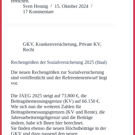
erreichen.
Sven Hennig
15. Oktober 2024
17 Kommentare
GKV
,
Krankenversicherung
,
Private KV
,
Recht
Rechengrößen der Sozialversicherung 2025 (final)
Die neuen Rechengrößen zur Sozialversicherung
sind veröffentlicht und der Referentenentwurf liegt
vor.
Die JAEG 2025 steigt auf 73.800 €, die
Beitragsbemessungsgrenze (KV) auf 66.150 €.
Wie sich nun die weiteren Zahlen für
Beitragsbemessungsgrenzen (KV und Rente), die
Jahresarbeitsentgeltgrenze und die Beiträge
ändern, habe ich Ihnen hier berechnet.
Sie finden ebenso die neuen Höchstbeiträge in der
GKV und dazu passend den neuen