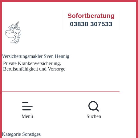
Zum
Inhalt
Sofortberatung
springen
03838 307533
Versicherungsmakler Sven Hennig
Private Krankenversicherung,
Berufsunfähigkeit und Vorsorge
Menü
Suchen
Kategorie
Sonstiges