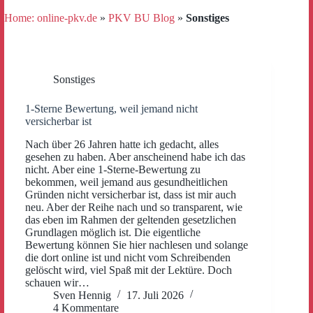
Home: online-pkv.de
»
PKV BU Blog
»
Sonstiges
Sonstiges
1-Sterne Bewertung, weil jemand nicht
versicherbar ist
Nach über 26 Jahren hatte ich gedacht, alles
gesehen zu haben. Aber anscheinend habe ich das
nicht. Aber eine 1-Sterne-Bewertung zu
bekommen, weil jemand aus gesundheitlichen
Gründen nicht versicherbar ist, dass ist mir auch
neu. Aber der Reihe nach und so transparent, wie
das eben im Rahmen der geltenden gesetzlichen
Grundlagen möglich ist. Die eigentliche
Bewertung können Sie hier nachlesen und solange
die dort online ist und nicht vom Schreibenden
gelöscht wird, viel Spaß mit der Lektüre. Doch
schauen wir…
Sven Hennig
17. Juli 2026
4 Kommentare