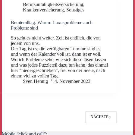
Berufsunfähigkeitsversicherung
,
Krankenversicherung
,
Sonstiges
Berateralltag: Warum Luxusprobleme auch
Probleme sind
So geht es nicht weiter. Zeit ist endlich, die von
jedem von uns.
Der Tag ist es, die verfügbaren Termine sind es
und wenn der Kalender voll ist, dann ist er voll.
Wo ich Probleme sehe, wie sich diese lösen lassen
und was jedes Puzzleteil dazu tun kann, das einmal
hier "niedergeschrieben", frei von der Seele, nach
einem viel zu vollen Tag.
Sven Hennig
4. November 2023
NÄCHSTE
Mobile “click and call”: