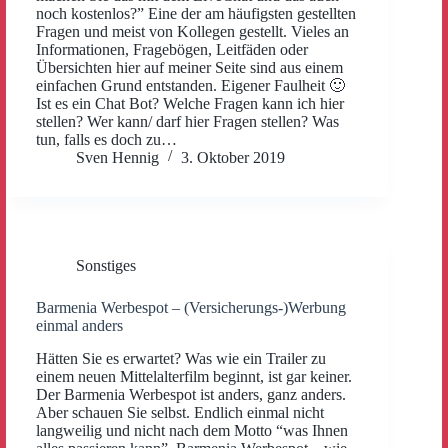
noch kostenlos?” Eine der am häufigsten gestellten
Fragen und meist von Kollegen gestellt. Vieles an
Informationen, Fragebögen, Leitfäden oder
Übersichten hier auf meiner Seite sind aus einem
einfachen Grund entstanden. Eigener Faulheit 🙂
Ist es ein Chat Bot? Welche Fragen kann ich hier
stellen? Wer kann/ darf hier Fragen stellen? Was
tun, falls es doch zu…
Sven Hennig
3. Oktober 2019
Sonstiges
Barmenia Werbespot – (Versicherungs-)Werbung
einmal anders
Hätten Sie es erwartet? Was wie ein Trailer zu
einem neuen Mittelalterfilm beginnt, ist gar keiner.
Der Barmenia Werbespot ist anders, ganz anders.
Aber schauen Sie selbst. Endlich einmal nicht
langweilig und nicht nach dem Motto “was Ihnen