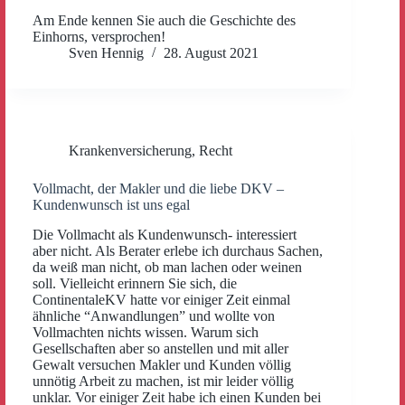
Am Ende kennen Sie auch die Geschichte des
Einhorns, versprochen!
Sven Hennig
28. August 2021
Krankenversicherung
,
Recht
Vollmacht, der Makler und die liebe DKV –
Kundenwunsch ist uns egal
Die Vollmacht als Kundenwunsch- interessiert
aber nicht. Als Berater erlebe ich durchaus Sachen,
da weiß man nicht, ob man lachen oder weinen
soll. Vielleicht erinnern Sie sich, die
ContinentaleKV hatte vor einiger Zeit einmal
ähnliche “Anwandlungen” und wollte von
Vollmachten nichts wissen. Warum sich
Gesellschaften aber so anstellen und mit aller
Gewalt versuchen Makler und Kunden völlig
unnötig Arbeit zu machen, ist mir leider völlig
unklar. Vor einiger Zeit habe ich einen Kunden bei