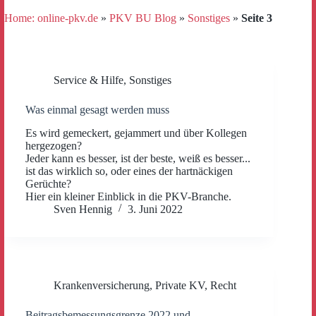
Home: online-pkv.de
»
PKV BU Blog
»
Sonstiges
»
Seite 3
Service & Hilfe
,
Sonstiges
Was einmal gesagt werden muss
Es wird gemeckert, gejammert und über Kollegen
hergezogen?
Jeder kann es besser, ist der beste, weiß es besser...
ist das wirklich so, oder eines der hartnäckigen
Gerüchte?
Hier ein kleiner Einblick in die PKV-Branche.
Sven Hennig
3. Juni 2022
Krankenversicherung
,
Private KV
,
Recht
Beitragsbemessungsgrenze 2022 und