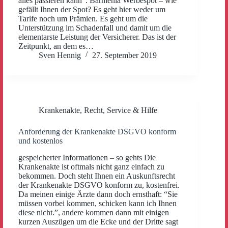
alles passieren kann”. Barmenia Werbespot – wie
gefällt Ihnen der Spot? Es geht hier weder um
Tarife noch um Prämien. Es geht um die
Unterstützung im Schadenfall und damit um die
elementarste Leistung der Versicherer. Das ist der
Zeitpunkt, an dem es…
Sven Hennig
27. September 2019
Krankenakte
,
Recht
,
Service & Hilfe
Anforderung der Krankenakte DSGVO konform
und kostenlos
gespeicherter Informationen – so gehts Die
Krankenakte ist oftmals nicht ganz einfach zu
bekommen. Doch steht Ihnen ein Auskunftsrecht
der Krankenakte DSGVO konform zu, kostenfrei.
Da meinen einige Ärzte dann doch ernsthaft: “Sie
müssen vorbei kommen, schicken kann ich Ihnen
diese nicht.”, andere kommen dann mit einigen
kurzen Auszügen um die Ecke und der Dritte sagt