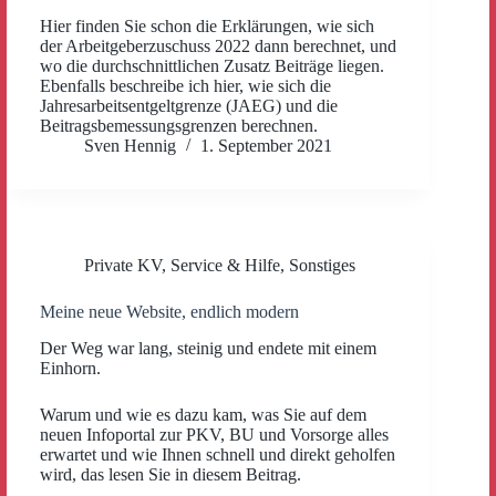
Hier finden Sie schon die Erklärungen, wie sich
der Arbeitgeberzuschuss 2022 dann berechnet, und
wo die durchschnittlichen Zusatz Beiträge liegen.
Ebenfalls beschreibe ich hier, wie sich die
Jahresarbeitsentgeltgrenze (JAEG) und die
Beitragsbemessungsgrenzen berechnen.
Sven Hennig
1. September 2021
Private KV
,
Service & Hilfe
,
Sonstiges
Meine neue Website, endlich modern
Der Weg war lang, steinig und endete mit einem
Einhorn.
Warum und wie es dazu kam, was Sie auf dem
neuen Infoportal zur PKV, BU und Vorsorge alles
erwartet und wie Ihnen schnell und direkt geholfen
wird, das lesen Sie in diesem Beitrag.