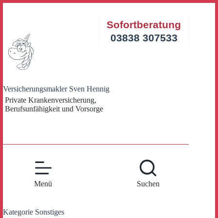
Zum
Inhalt
Sofortberatung
springen
03838 307533
Versicherungsmakler Sven Hennig
Private Krankenversicherung,
Berufsunfähigkeit und Vorsorge
Menü
Suchen
Kategorie
Sonstiges