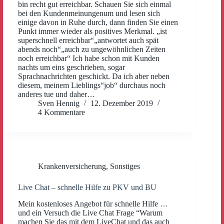
bin recht gut erreichbar. Schauen Sie sich einmal
bei den Kundenmeinungenum und lesen sich
einige davon in Ruhe durch, dann finden Sie einen
Punkt immer wieder als positives Merkmal. „ist
superschnell erreichbar“„antwortet auch spät
abends noch“„auch zu ungewöhnlichen Zeiten
noch erreichbar“ Ich habe schon mit Kunden
nachts um eins geschrieben, sogar
Sprachnachrichten geschickt. Da ich aber neben
diesem, meinem Lieblings“job“ durchaus noch
anderes tue und daher…
Sven Hennig
12. Dezember 2019
4 Kommentare
Krankenversicherung
,
Sonstiges
Live Chat – schnelle Hilfe zu PKV und BU
Mein kostenloses Angebot für schnelle Hilfe …
und ein Versuch die Live Chat Frage “Warum
machen Sie das mit dem LiveChat und das auch