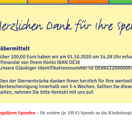
egulären Spenden
– für weitere (je 100 €) Spende an das Kinderhosp