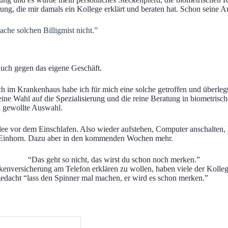
ng, die mir damals ein Kollege erklärt und beraten hat. Schon seine 
che solchen Billigmist nicht.”
auch gegen das eigene Geschäft.
 im Krankenhaus habe ich für mich eine solche getroffen und überleg
eine Wahl auf die Spezialisierung und die reine Beratung in biometrisc
d gewollte Auswahl.
dee vor dem Einschlafen. Also wieder aufstehen, Computer anschalten,
 Einhorn. Dazu aber in den kommenden Wochen mehr.
“Das geht so nicht, das wirst du schon noch merken.”
kenversicherung am Telefon erklären zu wollen, haben viele der Kolleg
 gedacht “lass den Spinner mal machen, er wird es schon merken.”