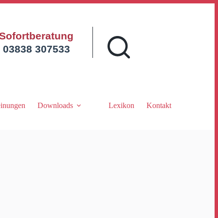
Sofortberatung
03838 307533
inungen
Downloads
Lexikon
Kontakt