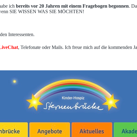
habe ich
bereits vor 20 Jahren mit einem Fragebogen begonnen
. Da
ten, wenn SIE WISSEN WAS SIE MÖCHTEN!
den Interessenten.
LiveChat
, Telefonate oder Mails. Ich freue mich auf die kommenden J