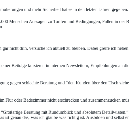
ulierungen und mehr Sicherheit hat es in den letzten Jahren gegeben.
500.000 Menschen Aussagen zu Tarifen und Bedingungen, Fallen in der 
n.
ch gar nicht drin, versuche ich aktuell zu bleiben. Dabei greife ich ne
meiner Beiträge kursieren in internen Newslettern, Empfehlungen an di
eigung gegen schlechte Beratung und “den Kunden über den Tisch ziehe
im Flur oder Badezimmer nicht erschrecken und zusammenzucken müs
“Großartige Beratung mit Rundumblick und absolutem Detailwissen.”
as ist genau das, was ich glaube was richtig ist. Ausbilden und selbst 