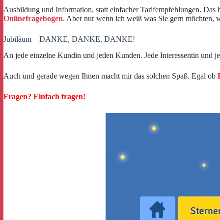
Ausbildung und Information, statt einfacher Tarifempfehlungen. Das 
Onlinefragebogen
. Aber nur wenn ich weiß was Sie gern möch
Jubiläum – DANKE, DANKE, DANKE!
An jede einzelne Kundin und jeden Kunden. Jede Interessentin und je
Auch und gerade wegen Ihnen macht mir das solchen Spaß. Egal ob
Fragen? Einfach fragen!