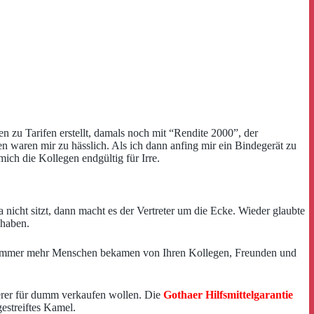
 zu Tarifen erstellt, damals noch mit “Rendite 2000”, der
n waren mir zu hässlich. Als ich dann anfing mir ein Bindegerät zu
ch die Kollegen endgültig für Irre.
ht sitzt, dann macht es der Vertreter um die Ecke. Wieder glaubte
 haben.
r, immer mehr Menschen bekamen von Ihren Kollegen, Freunden und
herer für dumm verkaufen wollen. Die
Gothaer Hilfsmittelgarantie
estreiftes Kamel.