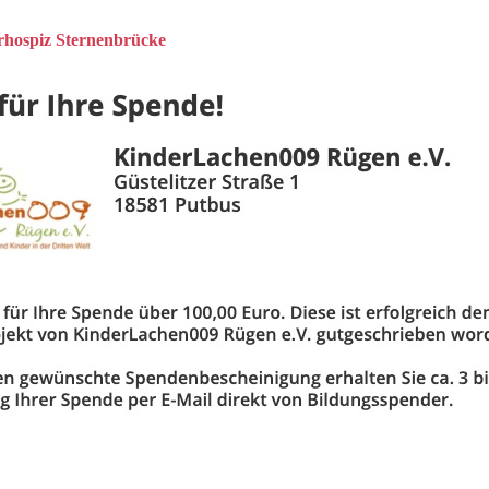
rhospiz Sternenbrücke