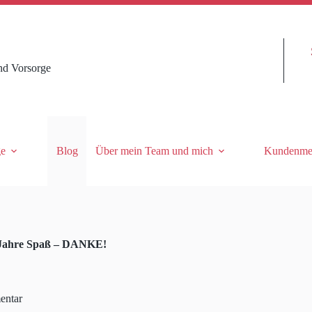
nd Vorsorge
ge
Blog
Über mein Team und mich
Kundenme
 Jahre Spaß – DANKE!
entar