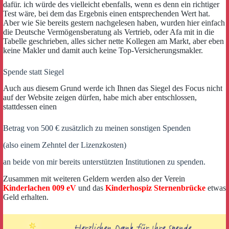
dafür. ich würde des vielleicht ebenfalls, wenn es denn ein richtiger
Test wäre, bei dem das Ergebnis einen entsprechenden Wert hat.
Aber wie Sie bereits gestern nachgelesen haben, wurden hier einfach
die Deutsche Vermögensberatung als Vertrieb, oder Afa mit in die
Tabelle geschrieben, alles sicher nette Kollegen am Markt, aber eben
keine Makler und damit auch keine Top-Versicherungsmakler.
Spende statt Siegel
Auch aus diesem Grund werde ich Ihnen das Siegel des Focus nicht
auf der Website zeigen dürfen, habe mich aber entschlossen,
stattdessen einen
Betrag von 500 € zusätzlich zu meinen sonstigen Spenden
(also einem Zehntel der Lizenzkosten)
an beide von mir bereits unterstützten Institutionen zu spenden.
Zusammen mit weiteren Geldern werden also der Verein
Kinderlachen 009 eV
und das
Kinderhospiz Sternenbrücke
etwas
Geld erhalten.