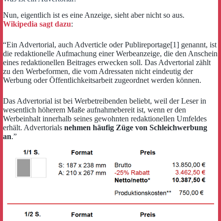
Nun, eigentlich ist es eine Anzeige, sieht aber nicht so aus.
Wikipedia sagt dazu
:
“Ein Advertorial, auch Adverticle oder Publireportage[1] genannt, ist
die redaktionelle Aufmachung einer Werbeanzeige, die den Anschein
eines redaktionellen Beitrages erwecken soll. Das Advertorial zählt
zu den Werbeformen, die vom Adressaten nicht eindeutig der
Werbung oder Öffentlichkeitsarbeit zugeordnet werden können.
Das Advertorial ist bei Werbetreibenden beliebt, weil der Leser in
wesentlich höherem Maße aufnahmebereit ist, wenn er den
Werbeinhalt innerhalb seines gewohnten redaktionellen Umfeldes
erhält. Advertorials
nehmen häufig Züge von Schleichwerbung
an
.”