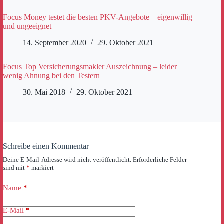
Focus Money testet die besten PKV-Angebote – eigenwillig
und ungeeignet
14. September 2020
29. Oktober 2021
Focus Top Versicherungsmakler Auszeichnung – leider
wenig Ahnung bei den Testern
30. Mai 2018
29. Oktober 2021
Schreibe einen Kommentar
Deine E-Mail-Adresse wird nicht veröffentlicht.
Erforderliche Felder
sind mit
*
markiert
Name
*
E-Mail
*