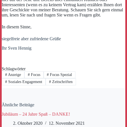
Interessenten (wenn es zu keinem Vertrag kam) erzählen Ihnen dort
ihre Geschickte von meiner Beratung. Schauen Sie sich gern einmal
um, lesen Sie nach und fragen Sie wenn es Fragen gibt.
In diesem Sinne,
siegelfreie aber zufriedene Grüße
Ihr Sven Hennig
Schlagwörter
#
Anzeige
#
Focus
#
Focus Spezial
#
Soziales Engagement
#
Zeitschriften
Ähnliche Beiträge
Jubiläum – 24 Jahre Spaß – DANKE!
2. Oktober 2020
12. November 2021