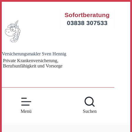
Zum
Inhalt
Sofortberatung
springen
03838 307533
Versicherungsmakler Sven Hennig
Private Krankenversicherung,
Berufsunfähigkeit und Vorsorge
Menü
Suchen