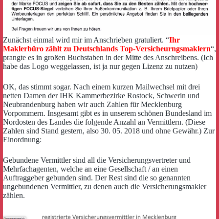
Zunächst einmal wird mir im Anschrieben gratuliert. “
Ihr
Maklerbüro zählt zu Deutschlands Top-Versicheurngsmaklern
“,
prangte es in großen Buchstaben in der Mitte des Anschreibens. (Ich
habe das Logo weggelassen, ist ja nur gegen Lizenz zu nutzen)
OK, das stimmt sogar. Nach einem kurzen Mailwechsel mit drei
netten Damen der IHK Kammerbezirke Rostock, Schwerin und
Neubrandenburg haben wir auch Zahlen für Mecklenburg
Vorpommern. Insgesamt gibt es in unserem schönen Bundesland im
Nordosten des Landes die folgende Anzahl an Vermittlern. (Diese
Zahlen sind Stand gestern, also 30. 05. 2018 und ohne Gewähr.) Zur
Einordnung:
Gebundene Vermittler sind all die Versicherungsvertreter und
Mehrfachagenten, welche an eine Gesellschaft / an einen
Auftraggeber gebunden sind. Der Rest sind die so genannten
ungebundenen Vermittler, zu denen auch die Versicherungsmakler
zählen.