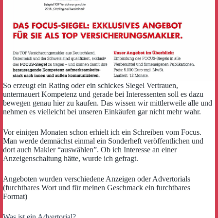
So erzeugt ein Rating oder ein schickes Siegel Vertrauen,
untermauert Kompetenz und gerade bei Interessenten soll es dazu
bewegen genau hier zu kaufen. Das wissen wir mittlerweile alle und
nehmen es vielleicht bei unseren Einkäufen gar nicht mehr wahr.
Vor einigen Monaten schon erhielt ich ein Schreiben vom Focus.
Man werde demnächst einmal ein Sonderheft veröffentlichen und
dort auch Makler “auswählen”. Ob ich Interesse an einer
Anzeigenschaltung hätte, wurde ich gefragt.
Angeboten wurden verschiedene Anzeigen oder Advertorials
(furchtbares Wort und für meinen Geschmack ein furchtbares
Format)
Was ist ein Advertorial?