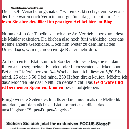
Die “TOP-Versicherungsmakler” waren exakt sechs, denn zwei aus
der Liste waren noch Vertreter und gehören da gar nicht hin. Das
lesen Sie aber detailliert im gestrigen Artikel hier im Blog
.
Nummer 4 in der Tabelle ist auch eine Art Vertrieb, aber zumindest
als Makler registriert. Da blieben also noch fünf wirkliche, aber das
ist eine andere Geschichte. Doch nun weiter zu dem Inhalt des
Umschlages, waren ja noch einige Blätter mehr drin.
Auf dem ersten Blatt kann ich Sonderhefte bestellen, die ich dann
Ihnen als Leser, meinen Kunden oder Interessenten schicken kann.
Bei einer Lieferdauer von 3-4 Wochen kann ich diese zu 5,50 € bei
mind. 25 oder 3,50 € bei mind. 250 Heften direkt kaufen. Möchte ich
das? Möchten Sie das? Nein, ich denke nicht. Das
Geld wäre und
ist bei meinen Spendenaktionen
besser aufgehoben.
Einige weitere Seiten des Inhalts erklären nochmals die Methodik
und dann, auf dem nächsten Blatt kommt es endlich, das
unschlagbare “Super-Duper-Angebot”.