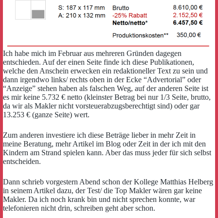
Ich habe mich im Februar aus mehreren Gründen dagegen
entschieden. Auf der einen Seite finde ich diese Publikationen,
welche den Anschein erwecken ein redaktioneller Text zu sein und
dann irgendwo links/ rechts oben in der Ecke “Advertorial” oder
“Anzeige” stehen haben als falschen Weg, auf der anderen Seite ist
es mir keine 5.732 € netto (kleinster Betrag bei nur 1/3 Seite, brutto,
da wir als Makler nicht vorsteuerabzugsberechtigt sind) oder gar
13.253 € (ganze Seite) wert.
Zum anderen investiere ich diese Beträge lieber in mehr Zeit in
meine Beratung, mehr Artikel im Blog oder Zeit in der ich mit den
Kindern am Strand spielen kann. Aber das muss jeder für sich selbst
entscheiden.
Dann schrieb vorgestern Abend schon der Kollege Matthias Helberg
in seinem Artikel dazu, der Test/ die Top Makler wären gar keine
Makler. Da ich noch krank bin und nicht sprechen konnte, war
telefonieren nicht drin, schreiben geht aber schon.