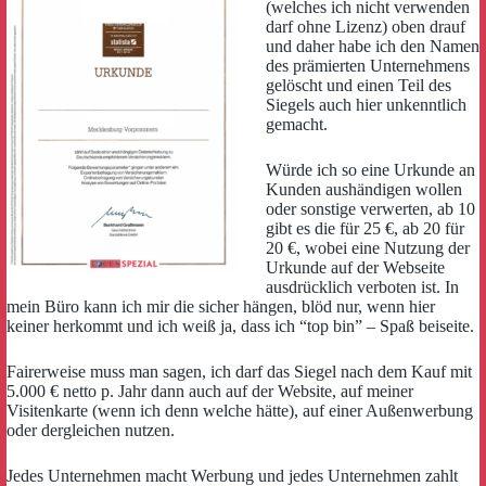
(welches ich nicht verwenden
darf ohne Lizenz) oben drauf
und daher habe ich den Namen
des prämierten Unternehmens
gelöscht und einen Teil des
Siegels auch hier unkenntlich
gemacht.
Würde ich so eine Urkunde an
Kunden aushändigen wollen
oder sonstige verwerten, ab 10
gibt es die für 25 €, ab 20 für
20 €, wobei eine Nutzung der
Urkunde auf der Webseite
ausdrücklich verboten ist. In
mein Büro kann ich mir die sicher hängen, blöd nur, wenn hier
keiner herkommt und ich weiß ja, dass ich “top bin” – Spaß beiseite.
Fairerweise muss man sagen, ich darf das Siegel nach dem Kauf mit
5.000 € netto p. Jahr dann auch auf der Website, auf meiner
Visitenkarte (wenn ich denn welche hätte), auf einer Außenwerbung
oder dergleichen nutzen.
Jedes Unternehmen macht Werbung und jedes Unternehmen zahlt