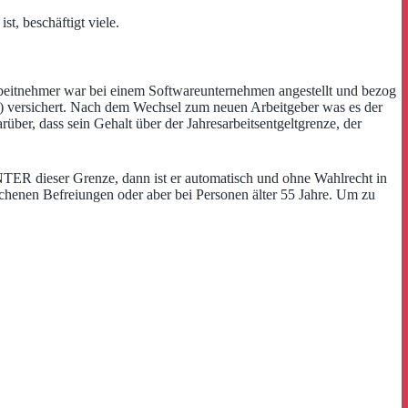
t, beschäftigt viele.
 Arbeitnehmer war bei einem Softwareunternehmen angestellt und bezog
V) versichert. Nach dem Wechsel zum neuen Arbeitgeber was es der
ber, dass sein Gehalt über der Jahresarbeitsentgeltgrenze, der
UNTER dieser Grenze, dann ist er automatisch und ohne Wahlrecht in
ochenen Befreiungen oder aber bei Personen älter 55 Jahre. Um zu