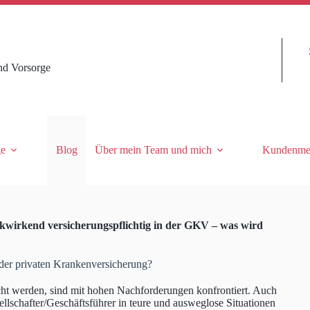
nd Vorsorge
ge
Blog
Über mein Team und mich
Kundenme
kwirkend versicherungspflichtig in der GKV – was wird
der privaten Krankenversicherung?
icht werden, sind mit hohen Nachforderungen konfrontiert. Auch
llschafter/Geschäftsführer in teure und ausweglose Situationen