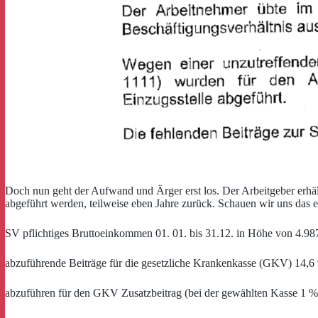
Doch nun geht der Aufwand und Ärger erst los. Der Arbeitgeber erhä
abgeführt werden, teilweise eben Jahre zurück. Schauen wir uns das 
SV pflichtiges Bruttoeinkommen 01. 01. bis 31.12. in Höhe von 4.987
abzuführende Beiträge für die gesetzliche Krankenkasse (GKV) 14
abzuführen für den GKV Zusatzbeitrag (bei der gewählten Kasse 1