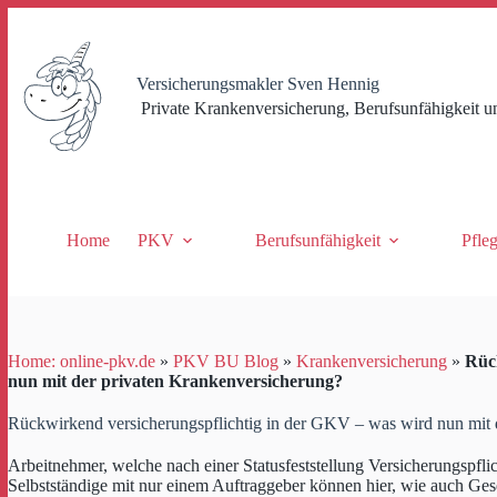
Zum
Inhalt
springen
Versicherungsmakler Sven Hennig
Private Krankenversicherung, Berufsunfähigkeit u
Home
PKV
Berufsunfähigkeit
Pfle
Home: online-pkv.de
»
PKV BU Blog
»
Krankenversicherung
»
Rüc
nun mit der privaten Krankenversicherung?
Rückwirkend versicherungspflichtig in der GKV – was wird nun mit 
Arbeitnehmer, welche nach einer Statusfeststellung Versicherungspfl
Selbstständige mit nur einem Auftraggeber können hier, wie auch Gese