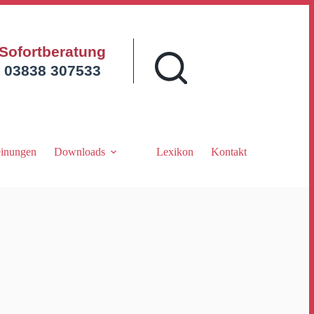
Sofortberatung
03838 307533
inungen
Downloads
Lexikon
Kontakt