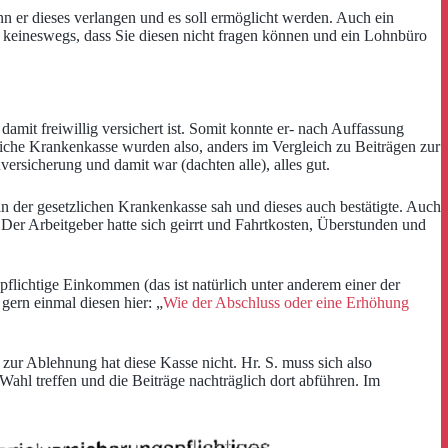
n er dieses verlangen und es soll ermöglicht werden. Auch ein
ißt keineswegs, dass Sie diesen nicht fragen können und ein Lohnbüro
amit freiwillig versichert ist. Somit konnte er- nach Auffassung
zliche Krankenkasse wurden also, anders im Vergleich zu Beiträgen zur
ersicherung und damit war (dachten alle), alles gut.
n der gesetzlichen Krankenkasse sah und dieses auch bestätigte. Auch
Der Arbeitgeber hatte sich geirrt und Fahrtkosten, Überstunden und
pflichtige Einkommen (das ist natürlich unter anderem einer der
gern einmal diesen hier: „
Wie der Abschluss oder eine Erhöhung
ur Ablehnung hat diese Kasse nicht. Hr. S. muss sich also
Wahl treffen und die Beiträge nachträglich dort abführen. Im