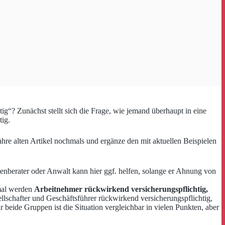
ig“? Zunächst stellt sich die Frage, wie jemand überhaupt in eine
tig.
hre alten Artikel nochmals und ergänze den mit aktuellen Beispielen
tenberater oder Anwalt kann hier ggf. helfen, solange er Ahnung von
nmal werden
Arbeitnehmer rückwirkend versicherungspflichtig,
llschafter und Geschäftsführer rückwirkend versicherungspflichtig,
r beide Gruppen ist die Situation vergleichbar in vielen Punkten, aber