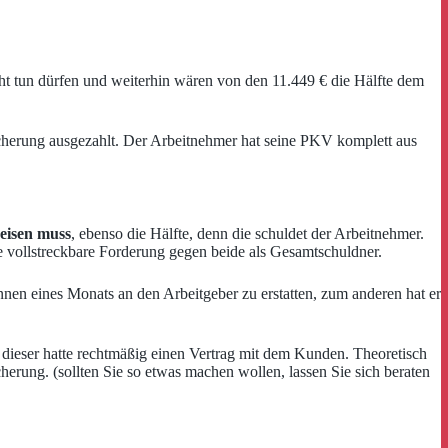
icht tun dürfen und weiterhin wären von den 11.449 € die Hälfte dem
icherung ausgezahlt. Der Arbeitnehmer hat seine PKV komplett aus
weisen muss
, ebenso die Hälfte, denn die schuldet der Arbeitnehmer.
e vollstreckbare Forderung gegen beide als Gesamtschuldner.
nen eines Monats an den Arbeitgeber zu erstatten, zum anderen hat er
 dieser hatte rechtmäßig einen Vertrag mit dem Kunden. Theoretisch
herung. (sollten Sie so etwas machen wollen, lassen Sie sich beraten