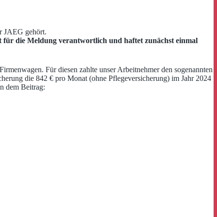
ur JAEG gehört.
t für die Meldung verantwortlich und haftet zunächst einmal
 Firmenwagen. Für diesen zahlte unser Arbeitnehmer den sogenannten
icherung die 842 € pro Monat (ohne Pflegeversicherung) im Jahr 2024
in dem Beitrag: