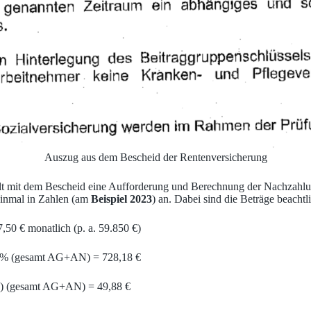
Auszug aus dem Bescheid der Rentenversicherung
lt mit dem Bescheid eine Aufforderung und Berechnung der Nachzahlun
einmal in Zahlen (am
Beispiel 2023
) an. Dabei sind die Beträge beachtl
,50 € monatlich (p. a. 59.850 €)
,6 % (gesamt AG+AN) = 728,18 €
 %) (gesamt AG+AN) = 49,88 €