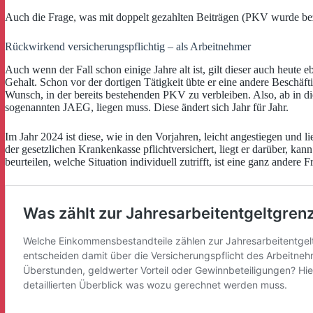
Auch die Frage, was mit doppelt gezahlten Beiträgen (PKV wurde beza
Rückwirkend versicherungspflichtig – als Arbeitnehmer
Auch wenn der Fall schon einige Jahre alt ist, gilt dieser auch heut
Gehalt. Schon vor der dortigen Tätigkeit übte er eine andere Besch
Wunsch, in der bereits bestehenden PKV zu verbleiben. Also, ab in di
sogenannten JAEG, liegen muss. Diese ändert sich Jahr für Jahr.
Im Jahr 2024 ist diese, wie in den Vorjahren, leicht angestiegen und
der gesetzlichen Krankenkasse pflichtversichert, liegt er darüber, k
beurteilen, welche Situation individuell zutrifft, ist eine ganz andere 