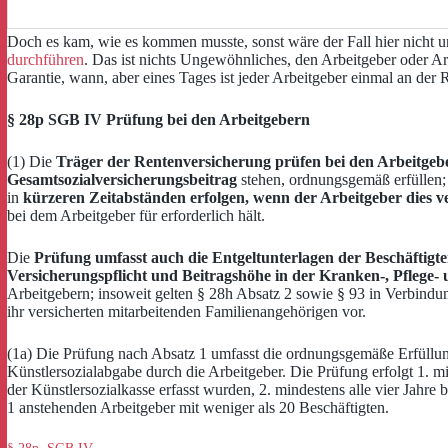
Doch es kam, wie es kommen musste, sonst wäre der Fall hier nicht 
durchführen
. Das ist nichts Ungewöhnliches, den Arbeitgeber oder A
Garantie, wann, aber eines Tages ist jeder Arbeitgeber einmal an der 
§ 28p SGB IV Prüfung bei den Arbeitgebern
(1) Die
Träger der Rentenversicherung prüfen bei den Arbeitgeb
Gesamtsozialversicherungsbeitrag
stehen, ordnungsgemäß erfüllen; 
in
kürzeren Zeitabständen erfolgen, wenn der Arbeitgeber dies v
bei dem Arbeitgeber für erforderlich hält.
Die
Prüfung umfasst auch die Entgeltunterlagen der Beschäftigt
Versicherungspflicht und Beitragshöhe in der Kranken-, Pflege-
Arbeitgebern; insoweit gelten § 28h Absatz 2 sowie § 93 in Verbindu
ihr versicherten mitarbeitenden Familienangehörigen vor.
(1a) Die Prüfung nach Absatz 1 umfasst die ordnungsgemäße Erfüllung
Künstlersozialabgabe durch die Arbeitgeber. Die Prüfung erfolgt 1. mi
der Künstlersozialkasse erfasst wurden, 2. mindestens alle vier Jahre
1 anstehenden Arbeitgeber mit weniger als 20 Beschäftigten.