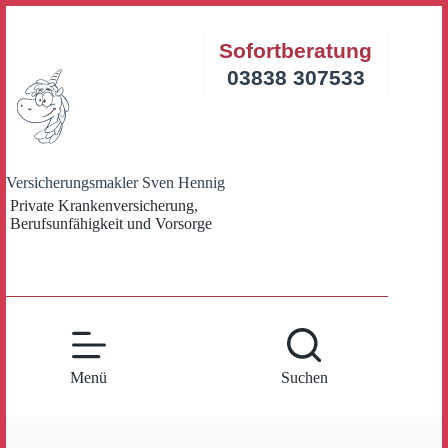
Zum
Inhalt
Sofortberatung
springen
03838 307533
Versicherungsmakler Sven Hennig
Private Krankenversicherung,
Berufsunfähigkeit und Vorsorge
Menü
Suchen