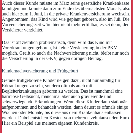
Auch dieser Kunde müsste im März seine gesetzliche Krankenkasse
kündigen und könnte dann zum Ende des übernächsten Monats, also
auch hier zum 1. Juni, in die private Krankenversicherung wechseln.
Angenommen, das Kind wird wie geplant geboren, also im Juli. Die
Vorversicherungszeit wäre hier nicht mehr erfüllbar, es sei denn, der
Versicherer verzichtet.
Das ist oft ziemlich problematisch, denn wird das Kind mit
Vorerkrankungen geboren, ist keine Versicherung in der PKV
möglich. Greift so auch die Nachversicherung nicht, bleibt nur noch
die Versicherung in der GKV, gegen dortigen Beitrag.
Kindernachversicherung und Frühgeburt
Gerade frühgeborene Kinder neigen dazu, nicht nur anfällig für
Erkrankungen zu sein, sondern oftmals auch mit
Begleiterkrankungen geboren zu werden. Das ist manchmal eine
harmlose Gelbsucht, manchmal aber auch gravierende und
schwerwiegende Erkrankungen. Wenn diese Kinder dann stationär
aufgenommen und behandelt werden, dann dauert es oftmals einige
Wochen oder Monate, bis diese aus dem Krankenhaus entlassen
werden. Dabei entstehen Kosten von mehreren zehntausenden Euro.
Hier ein Beispiel aus meinem eigenen Kundenkreis.