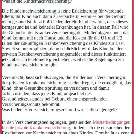
Was ist die Kindernachversicherung?
Die Kindernachversicherung ist eine Erleichterung für werdende
Eltern, ihr Kind auch dann zu versichern, wenn es bei der Geburt
nicht gesund ist. Jetzt hofft jeder, der ein Kind erwartet, dass dieses
kerngesund ist und keinerlei Erkrankungen hat. In diesem Fall wird
die Geburt in der Krankenversicherung der Mutter abgerechnet, das
Kind kommt mit nach Hause und die Kosten für die U1 und U2
fallen der zukünftigen Krankenversicherung des Kindes zur Last.
Soweit so unkompliziert, denn schließlich wird das Kind bei der
privaten Krankenversicherung angemeldet und dieses funktioniert
jetzt, aber ich telefoniere gleich eben, weil es die Regelungen zur
Kindernachversicherung gibt.
Vereinfacht, lässt sich also sagen, die Kinder nach Versicherung in
der privaten Krankenversicherung ist eine Regel, die ermöglicht, das
Kind, ohne Gesundheitsprüfung zu versichern und damit
sicherzustellen, dass jedes Kind, ungeachtet des
Gesundheitszustandes bei Geburt, einen entsprechenden
Versicherungsschutz bekommt.
Was bedeutet Vorversicherungszeit und wo ist diese geregelt?
In den Versicherungsbedingungen, genauer den
Musterbedingungen
für die private Krankenversicherung
, finden sich die entsprechenden
Regelungen zur Nachversicherung eines Kindes. Dort heißt es genau