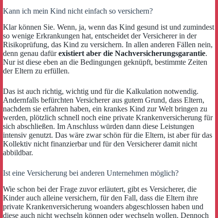
Kann ich mein Kind nicht einfach so versichern?
Klar können Sie. Wenn, ja, wenn das Kind gesund ist und zumindest
so wenige Erkrankungen hat, entscheidet der Versicherer in der
Risikoprüfung, das Kind zu versichern. In allen anderen Fällen nein,
denn genau dafür
existiert aber die Nachversicherungsgarantie
.
Nur ist diese eben an die Bedingungen geknüpft, bestimmte Zeiten
der Eltern zu erfüllen.
Das ist auch richtig, wichtig und für die Kalkulation notwendig.
Andernfalls befürchten Versicherer aus gutem Grund, dass Eltern,
nachdem sie erfahren haben, ein krankes Kind zur Welt bringen zu
werden, plötzlich schnell noch eine private Krankenversicherung für
sich abschließen. Im Anschluss würden dann diese Leistungen
intensiv genutzt. Das wäre zwar schön für die Eltern, ist aber für das
Kollektiv nicht finanzierbar und für den Versicherer damit nicht
abbildbar.
Ist eine Versicherung bei anderen Unternehmen möglich?
Wie schon bei der Frage zuvor erläutert, gibt es Versicherer, die
Kinder auch alleine versichern, für den Fall, dass die Eltern ihre
private Krankenversicherung woanders abgeschlossen haben und
diese auch nicht wechseln können oder wechseln wollen. Dennoch