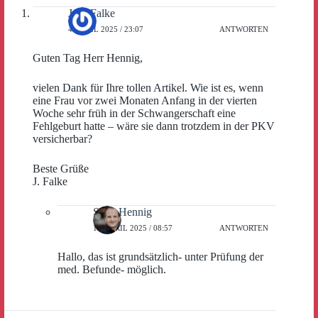
Jens Falke
4. APRIL 2025 / 23:07
ANTWORTEN
Guten Tag Herr Hennig,
vielen Dank für Ihre tollen Artikel. Wie ist es, wenn
eine Frau vor zwei Monaten Anfang in der vierten
Woche sehr früh in der Schwangerschaft eine
Fehlgeburt hatte – wäre sie dann trotzdem in der PKV
versicherbar?
Beste Grüße
J. Falke
Sven Hennig
11. APRIL 2025 / 08:57
ANTWORTEN
Hallo, das ist grundsätzlich- unter Prüfung der
med. Befunde- möglich.