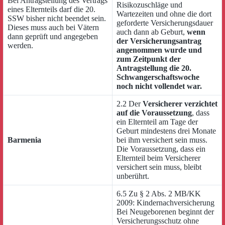
Bei Antragstellung des Vertrags
Risikozuschläge und
eines Elternteils darf die 20.
Wartezeiten und ohne die dort
SSW bisher nicht beendet sein.
geforderte Versicherungsdauer
Dieses muss auch bei Vätern
auch dann ab Geburt,
wenn
dann geprüft und angegeben
der Versicherungsantrag
werden.
angenommen wurde und
zum Zeitpunkt der
Antragstellung die 20.
Schwangerschaftswoche
noch nicht vollendet war.
2.2 Der
Versicherer verzichtet
auf die Voraussetzung
, dass
ein Elternteil am Tage der
Geburt mindestens drei Monate
Barmenia
bei ihm versichert sein muss.
Die Voraussetzung, dass ein
Elternteil beim Versicherer
versichert sein muss, bleibt
unberührt.
6.5 Zu § 2 Abs. 2 MB/KK
2009: Kindernachversicherung
Bei Neugeborenen beginnt der
Versicherungsschutz ohne