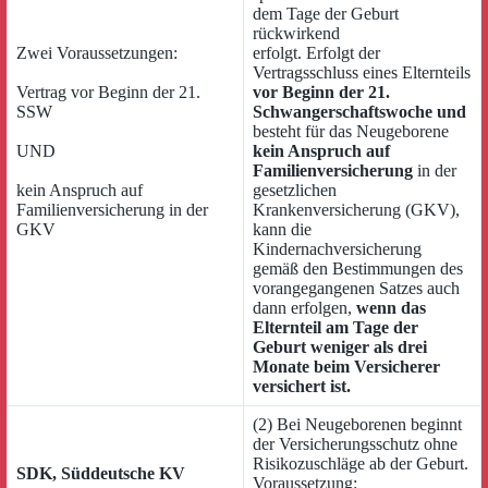
dem Tage der Geburt
rückwirkend
Zwei Voraussetzungen:
erfolgt. Erfolgt der
Vertragsschluss eines Elternteils
Vertrag vor Beginn der 21.
vor Beginn der 21.
SSW
Schwangerschaftswoche
und
besteht für das Neugeborene
UND
kein Anspruch auf
Familienversicherung
in der
kein Anspruch auf
gesetzlichen
Familienversicherung in der
Krankenversicherung (GKV),
GKV
kann die
Kindernachversicherung
gemäß den Bestimmungen des
vorangegangenen Satzes auch
dann erfolgen,
wenn das
Elternteil am Tage der
Geburt weniger als drei
Monate beim Versicherer
versichert ist.
(2) Bei Neugeborenen beginnt
der Versicherungsschutz ohne
Risikozuschläge ab der Geburt.
SDK, Süddeutsche KV
Voraussetzung: