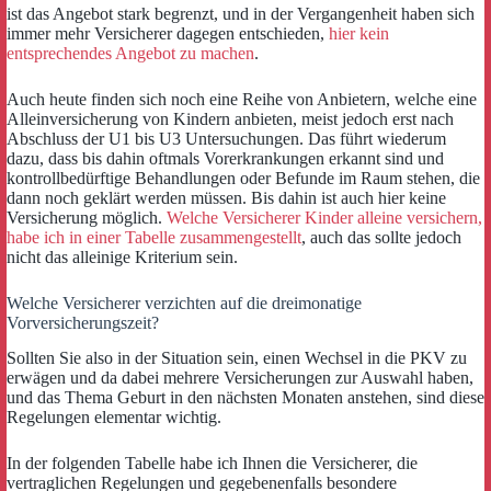
ist das Angebot stark begrenzt, und in der Vergangenheit haben sich
immer mehr Versicherer dagegen entschieden,
hier kein
entsprechendes Angebot zu machen
.
Auch heute finden sich noch eine Reihe von Anbietern, welche eine
Alleinversicherung von Kindern anbieten, meist jedoch erst nach
Abschluss der U1 bis U3 Untersuchungen. Das führt wiederum
dazu, dass bis dahin oftmals Vorerkrankungen erkannt sind und
kontrollbedürftige Behandlungen oder Befunde im Raum stehen, die
dann noch geklärt werden müssen. Bis dahin ist auch hier keine
Versicherung möglich.
Welche Versicherer Kinder alleine versichern,
habe ich in einer Tabelle zusammengestellt
, auch das sollte jedoch
nicht das alleinige Kriterium sein.
Welche Versicherer verzichten auf die dreimonatige
Vorversicherungszeit?
Sollten Sie also in der Situation sein, einen Wechsel in die PKV zu
erwägen und da dabei mehrere Versicherungen zur Auswahl haben,
und das Thema Geburt in den nächsten Monaten anstehen, sind diese
Regelungen elementar wichtig.
In der folgenden Tabelle habe ich Ihnen die Versicherer, die
vertraglichen Regelungen und gegebenenfalls besondere