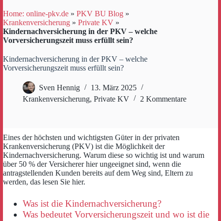
Home: online-pkv.de
»
PKV BU Blog
»
Krankenversicherung
»
Private KV
»
Kindernachversicherung in der PKV – welche
Vorversicherungszeit muss erfüllt sein?
Kindernachversicherung in der PKV – welche
Vorversicherungszeit muss erfüllt sein?
Sven Hennig
13. März 2025
Krankenversicherung
,
Private KV
2 Kommentare
Eines der höchsten und wichtigsten Güter in der privaten
Krankenversicherung (PKV) ist die Möglichkeit der
Kindernachversicherung. Warum diese so wichtig ist und warum
über 50 % der Versicherer hier ungeeignet sind, wenn die
antragstellenden Kunden bereits auf dem Weg sind, Eltern zu
werden, das lesen Sie hier.
Was ist die Kindernachversicherung?
Was bedeutet Vorversicherungszeit und wo ist die