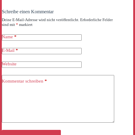
Schreibe einen Kommentar
Deine E-Mail-Adresse wird nicht veröffentlicht.
Erforderliche Felder
sind mit
*
markiert
Name
*
E-Mail
*
Website
Kommentar schreiben
*