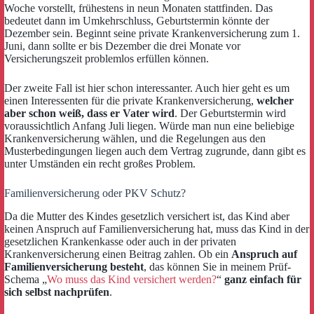
Woche vorstellt, frühestens in neun Monaten stattfinden. Das
bedeutet dann im Umkehrschluss, Geburtstermin könnte der
Dezember sein. Beginnt seine private Krankenversicherung zum 1.
Juni, dann sollte er bis Dezember die drei Monate vor
Versicherungszeit problemlos erfüllen können.
Der zweite Fall ist hier schon interessanter. Auch hier geht es um
einen Interessenten für die private Krankenversicherung,
welcher
aber schon weiß, dass er Vater wird
. Der Geburtstermin wird
voraussichtlich Anfang Juli liegen. Würde man nun eine beliebige
Krankenversicherung wählen, und die Regelungen aus den
Musterbedingungen liegen auch dem Vertrag zugrunde, dann gibt es
unter Umständen ein recht großes Problem.
Familienversicherung oder PKV Schutz?
Da die Mutter des Kindes gesetzlich versichert ist, das Kind aber
keinen Anspruch auf Familienversicherung hat, muss das Kind in der
gesetzlichen Krankenkasse oder auch in der privaten
Krankenversicherung einen Beitrag zahlen. Ob ein
Anspruch auf
Familienversicherung besteht
, das können Sie in meinem Prüf-
Schema „
Wo muss das Kind versichert werden?
“
ganz einfach für
sich selbst nachprüfen
.