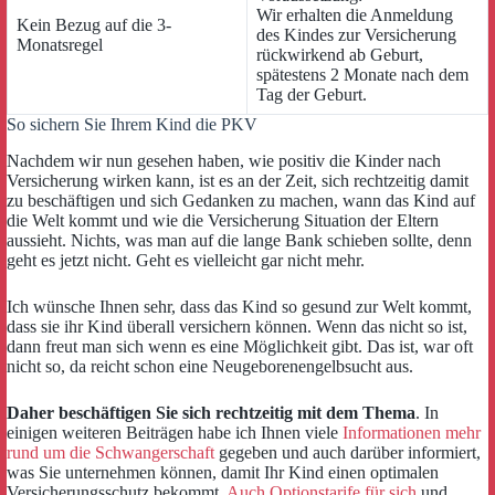
Wir erhalten die Anmeldung
Kein Bezug auf die 3-
des Kindes zur Versicherung
Monatsregel
rückwirkend ab Geburt,
spätestens 2 Monate nach dem
Tag der Geburt.
So sichern Sie Ihrem Kind die PKV
Nachdem wir nun gesehen haben, wie positiv die Kinder nach
Versicherung wirken kann, ist es an der Zeit, sich rechtzeitig damit
zu beschäftigen und sich Gedanken zu machen, wann das Kind auf
die Welt kommt und wie die Versicherung Situation der Eltern
aussieht. Nichts, was man auf die lange Bank schieben sollte, denn
geht es jetzt nicht. Geht es vielleicht gar nicht mehr.
Ich wünsche Ihnen sehr, dass das Kind so gesund zur Welt kommt,
dass sie ihr Kind überall versichern können. Wenn das nicht so ist,
dann freut man sich wenn es eine Möglichkeit gibt. Das ist, war oft
nicht so, da reicht schon eine Neugeborenengelbsucht aus.
Daher beschäftigen Sie sich rechtzeitig mit dem Thema
. In
einigen weiteren Beiträgen habe ich Ihnen viele
Informationen mehr
rund um die Schwangerschaft
gegeben und auch darüber informiert,
was Sie unternehmen können, damit Ihr Kind einen optimalen
Versicherungsschutz bekommt.
Auch Optionstarife für sich
und