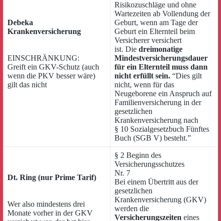
Risikozuschläge und ohne
Wartezeiten ab Vollendung der
Debeka
Geburt, wenn am Tage der
Krankenversicherung
Geburt ein Elternteil beim
Versicherer versichert
ist. Die
dreimonatige
EINSCHRÄNKUNG:
Mindestversicherungsdauer
Greift ein GKV-Schutz (auch
für ein Elternteil muss dann
wenn die PKV besser wäre)
nicht erfüllt sein.
“Dies gilt
gilt das nicht
nicht, wenn für das
Neugeborene ein Anspruch auf
Familienversicherung in der
gesetzlichen
Krankenversicherung nach
§ 10 Sozialgesetzbuch Fünftes
Buch (SGB V) besteht.”
§ 2 Beginn des
Versicherungsschutzes
Nr. 7
Dt. Ring (nur Prime Tarif)
Bei einem Übertritt aus der
gesetzlichen
Krankenversicherung (GKV)
Wer also mindestens drei
werden die
Monate vorher in der GKV
Versicherungszeiten
eines