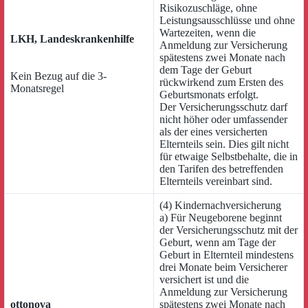
Risikozuschläge, ohne
Leistungsausschlüsse und ohne
Wartezeiten, wenn die
LKH, Landeskrankenhilfe
Anmeldung zur Versicherung
spätestens zwei Monate nach
dem Tage der Geburt
Kein Bezug auf die 3-
rückwirkend zum Ersten des
Monatsregel
Geburtsmonats erfolgt.
Der Versicherungsschutz darf
nicht höher oder umfassender
als der eines versicherten
Elternteils sein. Dies gilt nicht
für etwaige Selbstbehalte, die in
den Tarifen des betreffenden
Elternteils vereinbart sind.
(4) Kindernachversicherung
a) Für Neugeborene beginnt
der Versicherungsschutz mit der
Geburt, wenn am Tage der
Geburt in Elternteil mindestens
drei Monate beim Versicherer
versichert ist und die
Anmeldung zur Versicherung
ottonova
spätestens zwei Monate nach