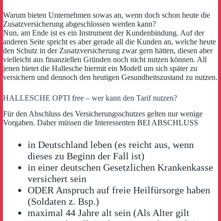
Warum bieten Unternehmen sowas an, wenn doch schon heute die
Zusatzversicherung abgeschlossen werden kann?
Nun, am Ende ist es ein Instrument der Kundenbindung. Auf der
anderen Seite spricht es aber gerade all die Kunden an, welche heute
den Schutz in der Zusatzversicherung zwar gern hätten, diesen aber
vielleicht aus finanziellen Gründen noch nicht nutzen können. All
jenen bietet die Hallesche hiermit ein Modell um sich später zu
versichern und dennoch den heutigen Gesundheitszustand zu nutzen.
HALLESCHE OPTI free – wer kann den Tarif nutzen?
Für den Abschluss des Versicherungsschutzes gelten nur wenige
Vorgaben. Daher müssen die Interessenten BEI ABSCHLUSS
in Deutschland leben (es reicht aus, wenn
dieses zu Beginn der Fall ist)
in einer deutschen Gesetzlichen Krankenkasse
versichert sein
ODER Anspruch auf freie Heilfürsorge haben
(Soldaten z. Bsp.)
maximal 44 Jahre alt sein (Als Alter gilt