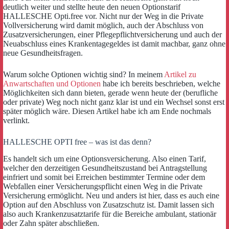
deutlich weiter und stellte heute den neuen Optionstarif
HALLESCHE Opti.free vor. Nicht nur der Weg in die Private
Vollversicherung wird damit möglich, auch der Abschluss von
Zusatzversicherungen, einer Pflegepflichtversicherung und auch der
Neuabschluss eines Krankentagegeldes ist damit machbar, ganz ohne
neue Gesundheitsfragen.
Warum solche Optionen wichtig sind? In meinem
Artikel zu
Anwartschaften und Optionen
habe ich bereits beschrieben, welche
Möglichkeiten sich dann bieten, gerade wenn heute der (berufliche
oder private) Weg noch nicht ganz klar ist und ein Wechsel sonst erst
später möglich wäre. Diesen Artikel habe ich am Ende nochmals
verlinkt.
HALLESCHE OPTI free – was ist das denn?
Es handelt sich um eine Optionsversicherung. Also einen Tarif,
welcher den derzeitigen Gesundheitszustand bei Antragstellung
einfriert und somit bei Erreichen bestimmter Termine oder dem
Webfallen einer Versicherungspflicht einen Weg in die Private
Versicherung ermöglicht. Neu und anders ist hier, dass es auch eine
Option auf den Abschluss von Zusatzschutz ist. Damit lassen sich
also auch Krankenzusatztarife für die Bereiche ambulant, stationär
oder Zahn später abschließen.