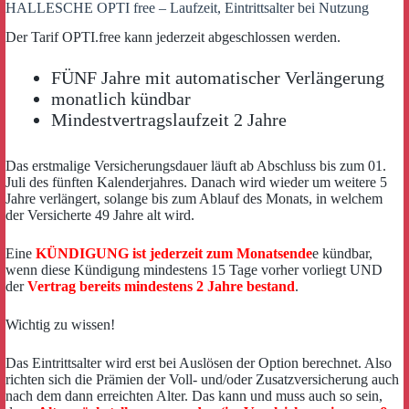
HALLESCHE OPTI free – Laufzeit, Eintrittsalter bei Nutzung
Der Tarif OPTI.free kann jederzeit abgeschlossen werden.
FÜNF Jahre mit automatischer Verlängerung
monatlich kündbar
Mindestvertragslaufzeit 2 Jahre
Das erstmalige Versicherungsdauer läuft ab Abschluss bis zum 01.
Juli des fünften Kalenderjahres. Danach wird wieder um weitere 5
Jahre verlängert, solange bis zum Ablauf des Monats, in welchem
der Versicherte 49 Jahre alt wird.
Eine
KÜNDIGUNG ist jederzeit zum Monatsende
e kündbar,
wenn diese Kündigung mindestens 15 Tage vorher vorliegt UND
der
Vertrag bereits mindestens 2 Jahre bestand
.
Wichtig zu wissen!
Das Eintrittsalter wird erst bei Auslösen der Option berechnet. Also
richten sich die Prämien der Voll- und/oder Zusatzversicherung auch
nach dem dann erreichten Alter. Das kann und muss auch so sein,