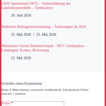
LKH Optionstarif OPTI – Tarifeinführung der
Landeskrankenhilfe – Tarifanalyse
29. Juni 2026
Hallesche Beitragsrückerstattung – Änderungen ab 2026
25. Mai 2026
25. Mai 2026
Münchener Verein BestensGesund – PKV‑Tarifanalyse –
Leistungen, Kosten, Bewertung
12. Mai 2026
Schreibe einen Kommentar
Deine E-Mail-Adresse wird nicht veröffentlicht.
Erforderliche Felder
sind mit
*
markiert
Name
*