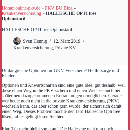
Home: online-pkv.de
»
PKV BU Blog
»
Krankenversicherung
»
HALLESCHE OPTI free
Optionstarif
HALLESCHE OPTI free Optionstarif
Sven Hennig
12. März 2019
Krankenversicherung
,
Private KV
Umfangreiche Optionen für GKV Versicherte/ Heilfürsorge und
Kinder
Optionen und Anwartschaften sind eine gute Idee, gut deshalb, weil
diese einen Weg in die PKV sichern und einen Wechsel auch bei
später neu dazugekommenen Erkrankungen ermöglichen. Gerade
wer heute noch nicht in die private Krankenversicherung (PKV)
wechseln kann, das aber schon gern würde, der sichert sich damit
einen Weg. Dieses Problem möchte der Tarif Hallesche Opti free
lösen,, ob es gelingt lesen Sie hier.
Eine Tür mehr bleibt somit auf. Die Hallesche geht nun noch