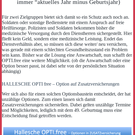
immer “aktuelles Jahr minus Geburtsjahr)
Für zwei Zielgruppen bietet sich damit so ein Schutz auch noch an.
Soldaten oder sonstige Bedienstete mit einem Anspruch auf freie
Heilfürsorge. Polizisten und Soldaten bekommen bisher die
medizinische Versorgung durch den Dienstherren sichergestellt. Hier
fließt kein Geld, sondern eine medizinische Leistung. Endet das
Dienstverhältnis aber, so müssen sich diese weiter/ neu versichern,
was gerade mit einem schlechten Gesundheitszustand ein Problem
sein kann. Bisher war die Lösung eine Anwartschaft, nun schafft der
OPTI.free eine weitere Möglichkeit. (ob die Anwartschaft oder eine
Option besser passt, ist dabei sehr von der persönlichen Situation
abhängig)
HALLESCHE OPTI free – Option auf Zusatzversicherungen
Wer sich also für einen solchen Optionsbaustein entscheidet, der hat
unzählige Optionen. Zum einen lassen sich damit
Zusatzversicherungen sicherstellen. Dabei gelten unzählige Termine
und Möglichkeiten, lediglich mit dem 49. Geburtstag muss eine
Entscheidung final getroffen werden.