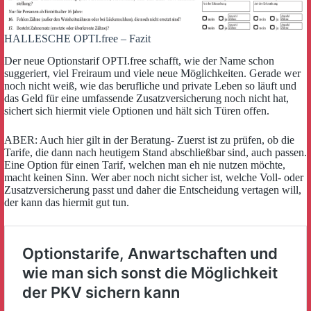
HALLESCHE OPTI.free – Fazit
Der neue Optionstarif OPTI.free schafft, wie der Name schon
suggeriert, viel Freiraum und viele neue Möglichkeiten. Gerade wer
noch nicht weiß, wie das berufliche und private Leben so läuft und
das Geld für eine umfassende Zusatzversicherung noch nicht hat,
sichert sich hiermit viele Optionen und hält sich Türen offen.
ABER: Auch hier gilt in der Beratung- Zuerst ist zu prüfen, ob die
Tarife, die dann nach heutigem Stand abschließbar sind, auch passen.
Eine Option für einen Tarif, welchen man eh nie nutzen möchte,
macht keinen Sinn. Wer aber noch nicht sicher ist, welche Voll- oder
Zusatzversicherung passt und daher die Entscheidung vertagen will,
der kann das hiermit gut tun.