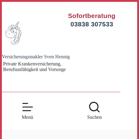
Zum
Inhalt
Sofortberatung
springen
03838 307533
Versicherungsmakler Sven Hennig
Private Krankenversicherung,
Berufsunfähigkeit und Vorsorge
Menü
Suchen