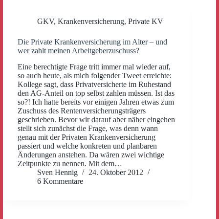
GKV
,
Krankenversicherung
,
Private KV
Die Private Krankenversicherung im Alter – und
wer zahlt meinen Arbeitgeberzuschuss?
Eine berechtigte Frage tritt immer mal wieder auf,
so auch heute, als mich folgender Tweet erreichte:
Kollege sagt, dass Privatversicherte im Ruhestand
den AG-Anteil on top selbst zahlen müssen. Ist das
so?! Ich hatte bereits vor einigen Jahren etwas zum
Zuschuss des Rentenversicherungsträgers
geschrieben. Bevor wir darauf aber näher eingehen
stellt sich zunächst die Frage, was denn wann
genau mit der Privaten Krankenversicherung
passiert und welche konkreten und planbaren
Änderungen anstehen. Da wären zwei wichtige
Zeitpunkte zu nennen. Mit dem…
Sven Hennig
24. Oktober 2012
6 Kommentare