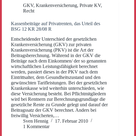
GKV
,
Krankenversicherung
,
Private KV
,
Recht
Kassenbeiträge auf Privatrenten, das Urteil des
BSG 12 KR 28/08 R
Entscheidender Unterschied der gesetzlichen
Krankenversicherung (GKV) zur privaten
Krankenversicherung (PKV) ist die Art der
Beitragsberechnung. Während in der GKV die
Beiträge nach dem Einkommen/ der so genannten
wirtschaftlichen Leistungsfähigkeit berechnet
werden, passiert dieses in der PKV nach dem
Eintrittsalter, dem Gesundheitszustand und den
gewünschten Tarifleistungen. Bei der gesetzlichen
Krankenkasse wird weiterhin unterschieden, wie
diese Versicherung besteht. Bei Pflichtmitgliedern
wird bei Rentnern zur Berechnungsgrundlage die
gesetzliche Rente zu Grunde gelegt und darauf der
Beitragssatz der GKV berechnet. Anders bei
freiwillig Versicherten,…
Sven Hennig
17. Februar 2010
1 Kommentar