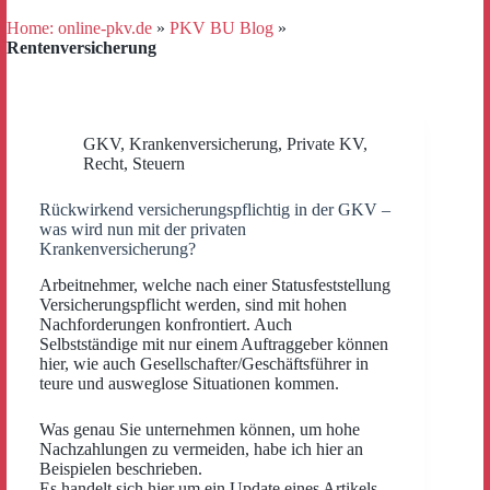
Home: online-pkv.de
»
PKV BU Blog
»
Rentenversicherung
GKV
,
Krankenversicherung
,
Private KV
,
Recht
,
Steuern
Rückwirkend versicherungspflichtig in der GKV –
was wird nun mit der privaten
Krankenversicherung?
Arbeitnehmer, welche nach einer Statusfeststellung
Versicherungspflicht werden, sind mit hohen
Nachforderungen konfrontiert. Auch
Selbstständige mit nur einem Auftraggeber können
hier, wie auch Gesellschafter/Geschäftsführer in
teure und ausweglose Situationen kommen.
Was genau Sie unternehmen können, um hohe
Nachzahlungen zu vermeiden, habe ich hier an
Beispielen beschrieben.
Es handelt sich hier um ein Update eines Artikels