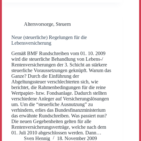
Altersvorsorge
,
Steuern
Neue (steuerliche) Regelungen für die
Lebensversicherung
Gemäß BMF Rundschreiben vom 01. 10. 2009
wird die steuerliche Behandlung von Lebens-/
Rentenversicherungen der 3. Schicht an stärkere
steuerliche Voraussetzungen geknüpft. Warum das
Ganze? Durch die Einführung der
Abgeltungssteuer verschlechterten sich, wie
berichtet, die Rahmenbedingungen für die reine
Wertpapier- bzw. Fondsanlage. Dadurch stellten
verschiedene Anleger auf Versicherungslösungen
um. Um die “steuerliche Ausnutzung” zu
verhindern, erlies das Bundesfinanzministerium
das erwähnte Rundschreiben. Was passiert nun?
Die neuen Gegebenheiten gelten für alle
Rentenversicherungsverträge, welche nach dem
01. Juli 2010 abgeschlossen werden. Dann…
Sven Hennig
18. November 2009