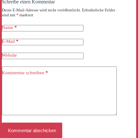
Schreibe einen Kommentar
Deine E-Mail-Adresse wird nicht veröffentlicht.
Erforderliche Felder
sind mit
*
markiert
Name
*
E-Mail
*
Website
Kommentar schreiben
*
Kommentar abschicken