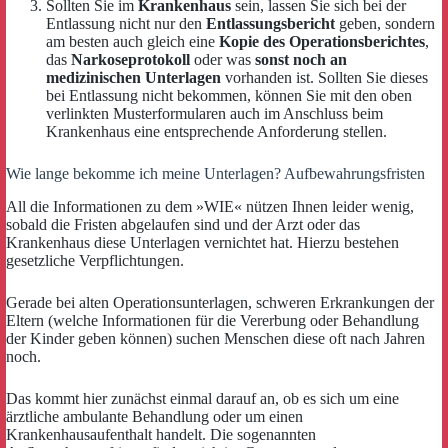
Sollten Sie im
Krankenhaus
sein, lassen Sie sich bei der
Entlassung nicht nur den
Entlassungsbericht
geben, sondern
am besten auch gleich eine
Kopie des Operationsberichtes
,
das
Narkoseprotokoll
oder was
sonst noch an
medizinischen Unterlagen
vorhanden ist. Sollten Sie dieses
bei Entlassung nicht bekommen, können Sie mit den oben
verlinkten Musterformularen auch im Anschluss beim
Krankenhaus eine entsprechende Anforderung stellen.
Wie lange bekomme ich meine Unterlagen? Aufbewahrungsfristen
All die Informationen zu dem »WIE« nützen Ihnen leider wenig,
sobald die Fristen abgelaufen sind und der Arzt oder das
Krankenhaus diese Unterlagen vernichtet hat. Hierzu bestehen
gesetzliche Verpflichtungen.
Gerade bei alten Operationsunterlagen, schweren Erkrankungen der
Eltern (welche Informationen für die Vererbung oder Behandlung
der Kinder geben können) suchen Menschen diese oft nach Jahren
noch.
Das kommt hier zunächst einmal darauf an, ob es sich um eine
ärztliche ambulante Behandlung oder um einen
Krankenhausaufenthalt handelt. Die sogenannten