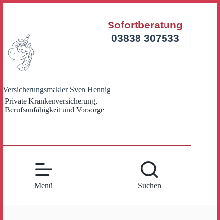
Zum
Inhalt
Sofortberatung
springen
03838 307533
Versicherungsmakler Sven Hennig
Private Krankenversicherung,
Berufsunfähigkeit und Vorsorge
Menü
Suchen