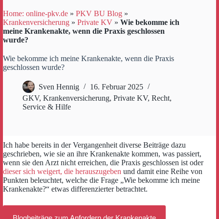
Home: online-pkv.de
»
PKV BU Blog
»
Krankenversicherung
»
Private KV
»
Wie bekomme ich
meine Krankenakte, wenn die Praxis geschlossen
wurde?
Wie bekomme ich meine Krankenakte, wenn die Praxis
geschlossen wurde?
Sven Hennig
16. Februar 2025
GKV
,
Krankenversicherung
,
Private KV
,
Recht
,
Service & Hilfe
Ich habe bereits in der Vergangenheit diverse Beiträge dazu
geschrieben, wie sie an ihre Krankenakte kommen, was passiert,
wenn sie den Arzt nicht erreichen, die Praxis geschlossen ist oder
dieser sich weigert, die herauszugeben
und damit eine Reihe von
Punkten beleuchtet, welche die Frage „Wie bekomme ich meine
Krankenakte?“ etwas differenzierter betrachtet.
Blogbeiträge zum Anfordern der Krankenakte