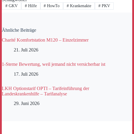
#
GKV
#
Hilfe
#
HowTo
#
Krankenakte
#
PKV
Ähnliche Beiträge
Charité Komfortstation M120 – Einzelzimmer
21. Juli 2026
1-Sterne Bewertung, weil jemand nicht versicherbar ist
17. Juli 2026
LKH Optionstarif OPTI – Tarifeinführung der
Landeskrankenhilfe – Tarifanalyse
29. Juni 2026