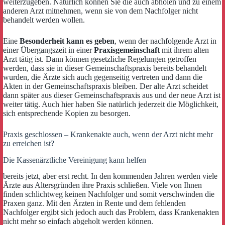
weiterzugeben. Natürlich können Sie die auch abholen und zu einem
anderen Arzt mitnehmen, wenn sie von dem Nachfolger nicht
behandelt werden wollen.
Eine
Besonderheit kann es geben
, wenn der nachfolgende Arzt in
einer Übergangszeit in einer
Praxisgemeinschaft
mit ihrem alten
Arzt tätig ist. Dann können gesetzliche Regelungen getroffen
werden, dass sie in dieser Gemeinschaftspraxis bereits behandelt
wurden, die Ärzte sich auch gegenseitig vertreten und dann die
Akten in der Gemeinschaftspraxis bleiben. Der alte Arzt scheidet
dann später aus dieser Gemeinschaftspraxis aus und der neue Arzt ist
weiter tätig. Auch hier haben Sie natürlich jederzeit die Möglichkeit,
sich entsprechende Kopien zu besorgen.
Praxis geschlossen – Krankenakte auch, wenn der Arzt nicht mehr
zu erreichen ist?
Die Kassenärztliche Vereinigung kann helfen
bereits jetzt, aber erst recht. In den kommenden Jahren werden viele
Ärzte aus Altersgründen ihre Praxis schließen. Viele von Ihnen
finden schlichtweg keinen Nachfolger und somit verschwinden die
Praxen ganz. Mit den Ärzten in Rente und dem fehlenden
Nachfolger ergibt sich jedoch auch das Problem, dass Krankenakten
nicht mehr so einfach abgeholt werden können.