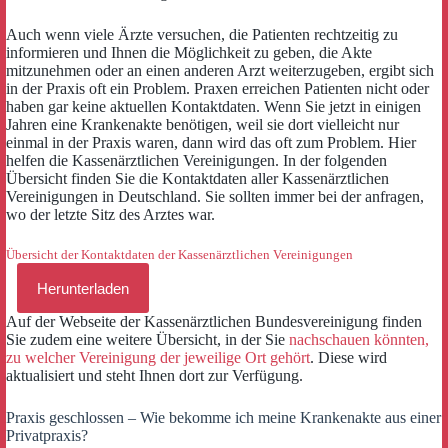
Auch wenn viele Ärzte versuchen, die Patienten rechtzeitig zu
informieren und Ihnen die Möglichkeit zu geben, die Akte
mitzunehmen oder an einen anderen Arzt weiterzugeben, ergibt sich
in der Praxis oft ein Problem. Praxen erreichen Patienten nicht oder
haben gar keine aktuellen Kontaktdaten. Wenn Sie jetzt in einigen
Jahren eine Krankenakte benötigen, weil sie dort vielleicht nur
einmal in der Praxis waren, dann wird das oft zum Problem. Hier
helfen die Kassenärztlichen Vereinigungen. In der folgenden
Übersicht finden Sie die Kontaktdaten aller Kassenärztlichen
Vereinigungen in Deutschland. Sie sollten immer bei der anfragen,
wo der letzte Sitz des Arztes war.
Übersicht der Kontaktdaten der Kassenärztlichen Vereinigungen
Herunterladen
Auf der Webseite der Kassenärztlichen Bundesvereinigung finden
Sie zudem eine weitere Übersicht, in der Sie
nachschauen könnten,
zu welcher Vereinigung der jeweilige Ort gehört
. Diese wird
aktualisiert und steht Ihnen dort zur Verfügung.
Praxis geschlossen – Wie bekomme ich meine Krankenakte aus einer
Privatpraxis?