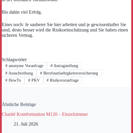
Bis dahin viel Erfolg.
Eines noch: Je sauberer Sie hier arbeiten und je gewissenhafter Sie
sind, desto besser wird die Risikoeinschätzung und Sie haben einen
sicheren Vertrag.
Schlagwörter
#
anonyme Voranfrage
#
Antragstellung
#
Ausschreibung
#
Berufsunfaehigkeitsversicherung
#
HowTo
#
PKV
#
Risikovoranfrage
Ähnliche Beiträge
Charité Komfortstation M120 – Einzelzimmer
21. Juli 2026