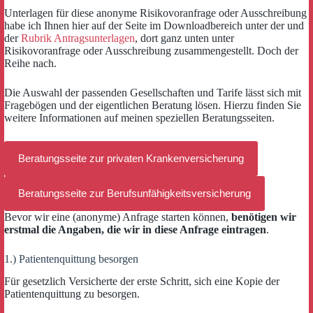
Unterlagen für diese anonyme Risikovoranfrage oder Ausschreibung
habe ich Ihnen hier auf der Seite im Downloadbereich unter der und
der
Rubrik Antragsunterlagen
, dort ganz unten unter
Risikovoranfrage oder Ausschreibung zusammengestellt. Doch der
Reihe nach.
Die Auswahl der passenden Gesellschaften und Tarife lässt sich mit
Fragebögen und der eigentlichen Beratung lösen. Hierzu finden Sie
weitere Informationen auf meinen speziellen Beratungsseiten.
Beratungsseite zur privaten Krankenversicherung
Beratungsseite zur Berufsunfähigkeitsversicherung
Bevor wir eine (anonyme) Anfrage starten können,
benötigen wir
erstmal die Angaben, die wir in diese Anfrage eintragen
.
1.) Patientenquittung besorgen
Für gesetzlich Versicherte der erste Schritt, sich eine Kopie der
Patientenquittung zu besorgen.