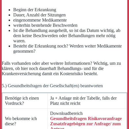
Beginn der Erkrankung
Dauer, Anzahl der Sitzungen
eingenommene Medikamente
weiterhin bestehende Beschwerden
Ist die Behandlung ausgeheilt, so ist das Datum wichtig, ab
dem keine Beschwerden oder Behandlungen mehr nötig
waren.
Besteht die Erkrankung noch? Werden weiter Medikamente
genommen?
Falls vorhanden oder aber weitere Informationen? Wichtig, um zu
klären, ob hier noch dauerhaft Behandlungs- und für die
Krankenversicherung damit ein Kostenrisiko besteht.
5.) Gesundheitsfragen der Gesellschaft(en) beantworten
Benötige ich einen
Ja + Anlage mit der Tabelle, falls der
Vordruck?
Platz nicht reicht
Downloadbereich
Wo bekomme ich
Gesundheitsfragen Risikovoranfrage
diese?
Zusatzfragebögen zur Anfrage/ zum
Antrag