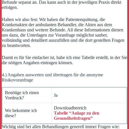
Befunde separat an. Das kann auch in der jeweiligen Praxis direkt
erfolgen.
Halten wir also fest: Wir haben die Patientenquittung, die
Krankenakten der ambulanten Behandler, die Akten aus dem
Krankenhaus und weitere Befunde. All diese Informationen dienen
uns dazu, die Unterlagen zur Voranfrage möglichst sauber,
vollständig und detailliert auszufüllen und die dort gestellten Fragen
zu beantworten.
Damit es für Sie einfacher ist, habe ich eine Tabelle erstellt, in der Sie
die nötigen Angaben eintragen können.
4.) Angaben auswerten und übertragen für die anonyme
Risikovoranfrage
Benötige ich einen
Ja
Vordruck?
Downloadbereich
Wo bekomme ich
Tabelle “Anlage zu den
diese?
Gesundheitsfragen”
Wichtig sind bei allen Behandlungen generell immer Fragen wie: