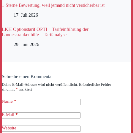
1-Sterne Bewertung, weil jemand nicht versicherbar ist
17. Juli 2026
LKH Optionstarif OPTI – Tarifeinführung der
Landeskrankenhilfe – Tarifanalyse
29. Juni 2026
Schreibe einen Kommentar
Deine E-Mail-Adresse wird nicht veröffentlicht.
Erforderliche Felder
sind mit
*
markiert
Name
*
E-Mail
*
Website