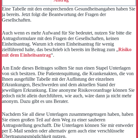
Eine Tabelle mit den entsprechenden Gesundheitsangaben haben Sie
ja bereits. Jetzt folgt die Beantwortung der Fragen der
Gesellschaften.
Auch wenn es mehr Aufwand für Sie bedeutet, nutzen Sie bitte die
Antragsformulare mit den Fragen der Gesellschaften, keinen
Einheitsantrag. Warum ich einen Einheitsantrag für wenig
zielführend halte, das beschrieb ich bereits im Beitrag zum „
Risiko
mit dem Einheitsantrag
“.
Am Ende dieses Beitrages sollten Sie nun einen Stapel Unterlagen
von sich besitzen. Die Patientenquittung, die Krankenakten, die von
Ihnen ausgefüllte Tabelle mit der Auflistung der einzelnen
Erkrankungen, Beschwerden und dem aktuellen Stand der
jeweiligen Erkrankung. Eine anonyme Risikovoranfrage können Sie
jedoch nicht allein durchführen, wie auch, wäre dann ja nicht mehr
anonym. Dazu gibt es uns Berater.
Nachdem Sie all diese Unterlagen zusammengetragen haben, haben
Sie einen großen Teil auf dem Weg zu einer sauberen
Antragsstellung geschafft. Die Unterlagen können Sie mir entweder
per E-Mail senden oder alternativ gern auch eine verschlüsselte
Übertragungsmöglichkeit nutzen.