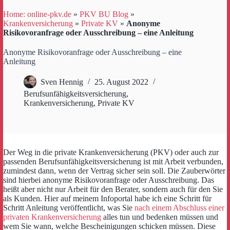
Home: online-pkv.de
»
PKV BU Blog
»
Krankenversicherung
»
Private KV
»
Anonyme
Risikovoranfrage oder Ausschreibung – eine Anleitung
Anonyme Risikovoranfrage oder Ausschreibung – eine
Anleitung
Sven Hennig
25. August 2022
Berufsunfähigkeitsversicherung
,
Krankenversicherung
,
Private KV
Der Weg in die private Krankenversicherung (PKV) oder auch zur
passenden Berufsunfähigkeitsversicherung ist mit Arbeit verbunden,
zumindest dann, wenn der Vertrag sicher sein soll. Die Zauberwörter
sind hierbei anonyme Risikovoranfrage oder Ausschreibung. Das
heißt aber nicht nur Arbeit für den Berater, sondern auch für den Sie
als Kunden. Hier auf meinem Infoportal habe ich eine Schritt für
Schritt Anleitung veröffentlicht, was Sie
nach einem Abschluss einer
privaten Krankenversicherung
alles tun und bedenken müssen und
wem Sie wann, welche Bescheinigungen schicken müssen. Diese