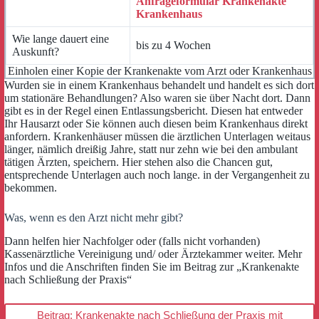
Anfrageformular Krankenakte
Krankenhaus
Wie lange dauert eine
bis zu 4 Wochen
Auskunft?
Einholen einer Kopie der Krankenakte vom Arzt oder Krankenhaus
Wurden sie in einem Krankenhaus behandelt und handelt es sich dort
um stationäre Behandlungen? Also waren sie über Nacht dort. Dann
gibt es in der Regel einen Entlassungsbericht. Diesen hat entweder
Ihr Hausarzt oder Sie können auch diesen beim Krankenhaus direkt
anfordern. Krankenhäuser müssen die ärztlichen Unterlagen weitaus
länger, nämlich dreißig Jahre, statt nur zehn wie bei den ambulant
tätigen Ärzten, speichern. Hier stehen also die Chancen gut,
entsprechende Unterlagen auch noch lange. in der Vergangenheit zu
bekommen.
Was, wenn es den Arzt nicht mehr gibt?
Dann helfen hier Nachfolger oder (falls nicht vorhanden)
Kassenärztliche Vereinigung und/ oder Ärztekammer weiter. Mehr
Infos und die Anschriften finden Sie im Beitrag zur „Krankenakte
nach Schließung der Praxis“
Beitrag: Krankenakte nach Schließung der Praxis mit