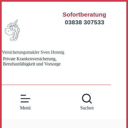
Zum
Inhalt
Sofortberatung
springen
03838 307533
Versicherungsmakler Sven Hennig
Private Krankenversicherung,
Berufsunfähigkeit und Vorsorge
Menü
Suchen