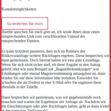
Kontaktmöglichkeiten
So erreichen Sie mich
Hierfür sprechen Sie mich gern an, ich sende Ihnen dann einen
entsprechenden Link zum verschlüsselten Upload der
entsprechenden Dateien.
Es kann trotzdem passieren, dass sich im Rahmen der
Risikovoranfrage weitere Rückfragen ergeben. Diese besprechen wir
dann gemeinsam. Doch hiermit haben wir eine gute Grundlage.
Wenn Sie sich nicht sicher sind, ob diese Angabe in den Antrag
gehört oder wie zum Beispiel mit „Bagatellerkrankungen“ wie
Erkältungen oder einmal Magenverstimmung umzugehen ist, dann
senden Sie mir diese Information bitte trotzdem. Entweder Sie
schreiben die als Freitext in eine E-Mail oder Sie ergänzen diese
ebenfalls in der Tabelle.
Dann besprechen wir gemeinsam, was wir gegebenenfalls noch
brauchen und warten die Ergebnisse der Anfrage ab. Nachdem wir
die Einschätzungen oder aber Rückfragen haben, geht es dann weiter
in der normalen Tarifauswahl.