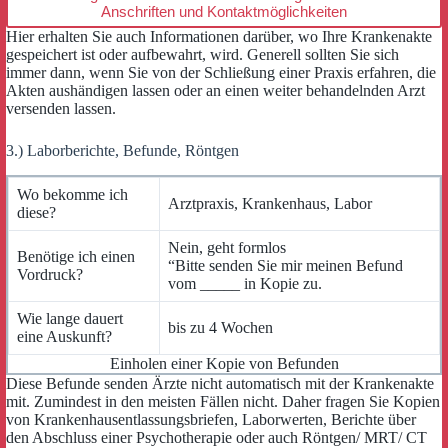
Anschriften und Kontaktmöglichkeiten
Hier erhalten Sie auch Informationen darüber, wo Ihre Krankenakte
gespeichert ist oder aufbewahrt, wird. Generell sollten Sie sich
immer dann, wenn Sie von der Schließung einer Praxis erfahren, die
Akten aushändigen lassen oder an einen weiter behandelnden Arzt
versenden lassen.
3.) Laborberichte, Befunde, Röntgen
Wo bekomme ich
Arztpraxis, Krankenhaus, Labor
diese?
Nein, geht formlos
Benötige ich einen
“Bitte senden Sie mir meinen Befund
Vordruck?
vom _____ in Kopie zu.
Wie lange dauert
bis zu 4 Wochen
eine Auskunft?
Einholen einer Kopie von Befunden
Diese Befunde senden Ärzte nicht automatisch mit der Krankenakte
mit. Zumindest in den meisten Fällen nicht. Daher fragen Sie Kopien
von Krankenhausentlassungsbriefen, Laborwerten, Berichte über
den Abschluss einer Psychotherapie oder auch Röntgen/ MRT/ CT