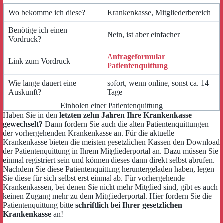
Wo bekomme ich diese?
Krankenkasse, Mitgliederbereich
Benötige ich einen
Nein, ist aber einfacher
Vordruck?
Anfrageformular
Link zum Vordruck
Patientenquittung
Wie lange dauert eine
sofort, wenn online, sonst ca. 14
Auskunft?
Tage
Einholen einer Patientenquittung
Haben Sie in den
letzten zehn Jahren Ihre Krankenkasse
gewechselt?
Dann fordern Sie auch die alten Patientenquittungen
der vorhergehenden Krankenkasse an. Für die aktuelle
Krankenkasse bieten die meisten gesetzlichen Kassen den Download
der Patientenquittung in Ihrem Mitgliederportal an. Dazu müssen Sie
einmal registriert sein und können dieses dann direkt selbst abrufen.
Nachdem Sie diese Patientenquittung heruntergeladen haben, legen
Sie diese für sich selbst erst einmal ab. Für vorhergehende
Krankenkassen, bei denen Sie nicht mehr Mitglied sind, gibt es auch
keinen Zugang mehr zu dem Mitgliederportal. Hier fordern Sie die
Patientenquittung bitte
schriftlich bei Ihrer gesetzlichen
Krankenkasse
an!