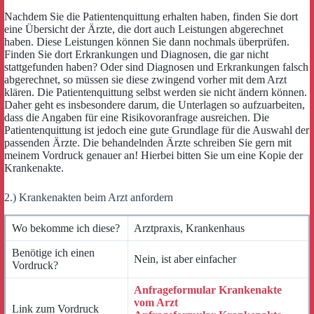
Nachdem Sie die Patientenquittung erhalten haben, finden Sie dort
eine Übersicht der Ärzte, die dort auch Leistungen abgerechnet
haben. Diese Leistungen können Sie dann nochmals überprüfen.
Finden Sie dort Erkrankungen und Diagnosen, die gar nicht
stattgefunden haben? Oder sind Diagnosen und Erkrankungen falsch
abgerechnet, so müssen sie diese zwingend vorher mit dem Arzt
klären. Die Patientenquittung selbst werden sie nicht ändern können.
Daher geht es insbesondere darum, die Unterlagen so aufzuarbeiten,
dass die Angaben für eine Risikovoranfrage ausreichen. Die
Patientenquittung ist jedoch eine gute Grundlage für die Auswahl der
passenden Ärzte. Die behandelnden Ärzte schreiben Sie gern mit
meinem Vordruck genauer an! Hierbei bitten Sie um eine Kopie der
Krankenakte.
2.) Krankenakten beim Arzt anfordern
Wo bekomme ich diese?
Arztpraxis, Krankenhaus
Benötige ich einen
Nein, ist aber einfacher
Vordruck?
Anfrageformular Krankenakte
vom Arzt
Link zum Vordruck