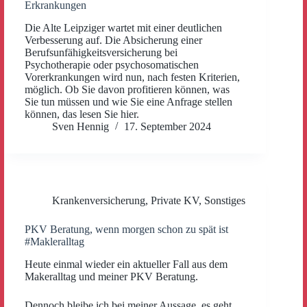
Erkrankungen
Die Alte Leipziger wartet mit einer deutlichen
Verbesserung auf. Die Absicherung einer
Berufsunfähigkeitsversicherung bei
Psychotherapie oder psychosomatischen
Vorerkrankungen wird nun, nach festen Kriterien,
möglich. Ob Sie davon profitieren können, was
Sie tun müssen und wie Sie eine Anfrage stellen
können, das lesen Sie hier.
Sven Hennig
17. September 2024
Krankenversicherung
,
Private KV
,
Sonstiges
PKV Beratung, wenn morgen schon zu spät ist
#Makleralltag
Heute einmal wieder ein aktueller Fall aus dem
Makeralltag und meiner PKV Beratung.
Dennoch bleibe ich bei meiner Aussage, es geht