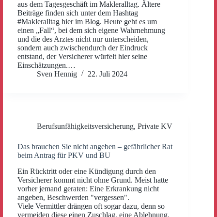
aus dem Tagesgeschäft im Makleralltag. Ältere
Beiträge finden sich unter dem Hashtag
#Makleralltag hier im Blog. Heute geht es um
einen „Fall“, bei dem sich eigene Wahrnehmung
und die des Arztes nicht nur unterscheiden,
sondern auch zwischendurch der Eindruck
entstand, der Versicherer würfelt hier seine
Einschätzungen.…
Sven Hennig
22. Juli 2024
Berufsunfähigkeitsversicherung
,
Private KV
Das brauchen Sie nicht angeben – gefährlicher Rat
beim Antrag für PKV und BU
Ein Rücktritt oder eine Kündigung durch den
Versicherer kommt nicht ohne Grund. Meist hatte
vorher jemand geraten: Eine Erkrankung nicht
angeben, Beschwerden "vergessen".
Viele Vermittler drängen oft sogar dazu, denn so
vermeiden diese einen Zuschlag, eine Ablehnung.