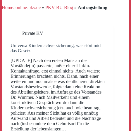
Home: online-pkv.de
»
PKV BU Blog
»
Antragstellung
Private KV
Universa Kindernachversicherung, was stört mich
das Gesetz
[UPDATE] Nach den ersten Mails an die
Vorstände(in) passierte, außer einer LinkIn-
Kontaktanfrage, erst einmal nichts. Auch weitere
Erinnerungen brachten nichts. Dann, nach einer
weiteren und nochmals etwas deutlicheren direkten
Vorstandsbeschwerde, folgte dann eine Reaktion
des Abteilungsleiters, im Auftrage des Vorstandes,
Dr. Wimmer. Nach Mailverkehr und einem
konstruktiven Gespräch wurde dann die
Kindernachversicherung jetzt auch wie beantragt
policiert. Aus meiner Sicht hat es völlig unnötig
Aufwand und Arbeit bedeutet und die Nachfrage
nach (insbesondere dem Geburtsort für die
Erstellung der lebenslangen…