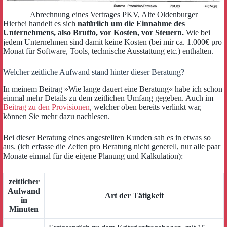
Abrechnung eines Vertrages PKV, Alte Oldenburger
Hierbei handelt es sich
natürlich um die Einnahme des
Unternehmens, also Brutto, vor Kosten, vor Steuern.
Wie bei
jedem Unternehmen sind damit keine Kosten (bei mir ca. 1.000€ pro
Monat für Software, Tools, technische Ausstattung etc.) enthalten.
Welcher zeitliche Aufwand stand hinter dieser Beratung?
In meinem Beitrag »Wie lange dauert eine Beratung« habe ich schon
einmal mehr Details zu dem zeitlichen Umfang gegeben. Auch im
Beitrag zu den Provisionen
, welcher oben bereits verlinkt war,
können Sie mehr dazu nachlesen.
Bei dieser Beratung eines angestellten Kunden sah es in etwas so
aus. (ich erfasse die Zeiten pro Beratung nicht generell, nur alle paar
Monate einmal für die eigene Planung und Kalkulation):
zeitlicher
Aufwand
Art der Tätigkeit
in
Minuten