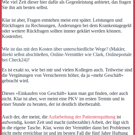
Wie viel Zeit dieser hier dafür als Gegenleistung anbietet, das fragen
Sie ihn am besten selbst.
Klar ist aber, Fragen entstehen meist erst später. Leistungen und
Rückfragen zu Rechnungen, Änderungen bei dem Krankentagegeld
oder weitere Rückfragen sollten immer geklärt werden können.
Kostenfrei.
Wie ist das mit den Kosten über unterschiedliche Wege? (Makler,
direkt selbst abschließen, Online-Vermittler wie Clark, Onlineportale
bei Check24)?
Es ist exakt so, wie bei mir und vielen Kollegen auch. Teilweise sind
die Vergütungen von Versicherern höher, da ja »mehr Geschäft«
gebracht wird.
Dieses »Einkaufen von Geschäft« kann man gut finden, oder auch
nicht. Klar ist aber, wer meint eine PKV im ersten Termin und in
einer Stunde zu beraten, der ist deutlich überbezahlt.
Auch der, der meint, die
Aufarbeitung der Patientenquittung
ist
aufwendig, kostet Zeit und macht (unbezahlte) Arbeit, der lügt sich
in die eigene Tasche. Klar, wenn der Vermittler dann bei Problemen
nicht mehr erreichbar ist und im besten Fall die fünf Jahre Haftung