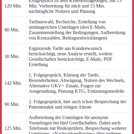
Erstgespräch zu dem Kriterienfragebogen, mit 15
120 Min.
Min. Vorbereitung für mich und 15 Min.
nachträgliche Notizen und Planung
Tarifauswahl, Recherche, Erstellung von
umfangreichen Unterlagen (drei E-Mails,
80 Min.
Zusammenstellung der Bedingungen, Aufbereitung
von Kennzahlen, Beitragsentwicklungen)
Ergänzende Tarife aus Kundenwunsch
berücksichtigt, neue Analyse erstellt, weitere
30 Min.
Gesellschaften berücksichtigt, E-Mails, PDF
Erstellung
1. Folgegespräch. Klärung der Tarife,
Besonderheiten, Abwägung, Nutzen des Wechsels,
142 Min.
Alternative GKV+ Zusatz, Fragen zur
Ausgestaltung, Planung KTG, Entlastungsmodelle.
2. Folgegespräch, hier auch schon Besprechung der
90 Min.
Patientenakte und nötigen Atteste
Aufbereitung der Unterlagen für anonyme
Voranfragen bei fünf Gesellschaften. Dabei auch
125 Min.
Telefonate mit Risikoprüfern, Besprechung weiterer
Unterlagen, »Nachverhandlungen« über mehrere