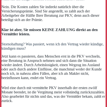
Nein. Die Kosten zahlen Sie indirekt natürlich über die
Versicherungsprämie. Sind Sie angestellt, so zahlt auch der
Arbeitgeber die Hälfte Ihrer Beratung zur PKV, denn auch dieser
beteiligt sich an der Prämie.
Klar ist aber, Sie müssen KEINE ZAHLUNG direkt an den
Vermittler leisten.
Stornohaftung? Was passiert, wenn ich den Vertrag wieder kündige,
kündigen muss?
Jetzt kann es passieren, dass Menschen erst in die PKV wechseln,
eine Beratung in Anspruch nehmen und sich dann die Situation
wieder ändert. Durch Arbeitslosigkeit, einen Wegzug ins Ausland
oder auch durch andere Einflüsse, die manchmal weder der Kunde
noch ich, in nahezu allen Fällen, aber ich als Makler nicht,
beeinflussen kann, endet ein Vertrag.
Wird eine durch mit vermittelte PKV innerhalb der ersten zwölf
Monate beendet, ist die Vergütung meist vollständig zurückzuzahlen.
Also gearbeitet für nichts und das, was der Vermittler bekam, zahlt er
zurück.