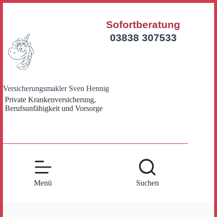
Zum
Inhalt
Sofortberatung
springen
03838 307533
Versicherungsmakler Sven Hennig
Private Krankenversicherung,
Berufsunfähigkeit und Vorsorge
Menü
Suchen