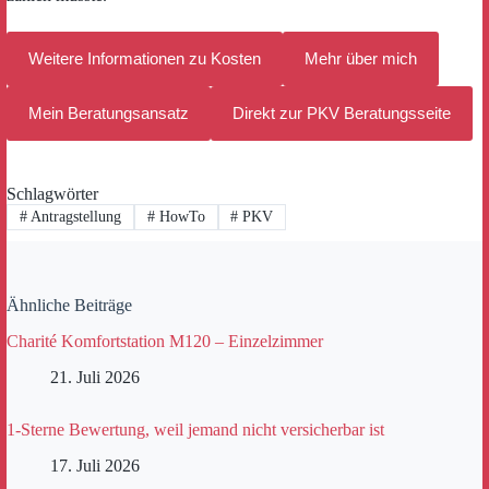
Weitere Informationen zu Kosten
Mehr über mich
Mein Beratungsansatz
Direkt zur PKV Beratungsseite
Schlagwörter
#
Antragstellung
#
HowTo
#
PKV
Ähnliche Beiträge
Charité Komfortstation M120 – Einzelzimmer
21. Juli 2026
1-Sterne Bewertung, weil jemand nicht versicherbar ist
17. Juli 2026