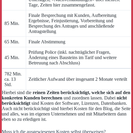
Tage, Zeiten hier zusammengefasst.
Finale Besprechung mit Kunden, Aufbereitung
Ergebnisse, Feinjustierung, Vorbereitung und
85 Min.
Besprechung des Antrages und anschließende
Antragstellung
65 Min.
Finale Abstimmung
Prüfung Police (inkl. nachträglicher Fragen,
45 Min.
Änderung eines Bausteins im Tarif und weitere
Betreuung nach Abschluss)
782 Min.
ca. 13
Zeitlicher Aufwand über insgesamt 2 Monate verteilt
Std.
Hierbei sind die
reinen Zeiten berücksichtigt, welche sich auf den
konkreten Kunden berechnen
und zuordnen lassen. Dabei
nicht
berücksichtigt
sind Kosten der Software, Lizenzen, Datenbanken.
Auch nicht berücksichtigt sind hierbei Kosten für den Blog, die Seite
und alles, was im eigenen Unternehmen und mit Mitarbeitern dann
eben so zu erledigen ist.
Muss ich die ausgewiesenen Kosten selbst überweisen?