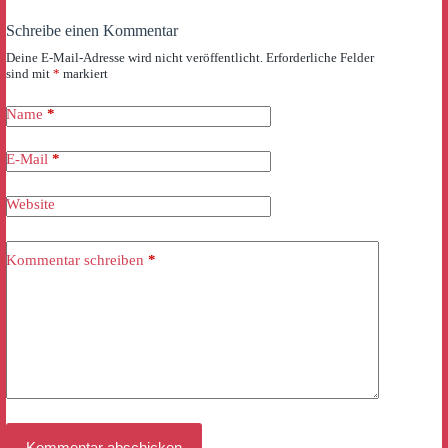
Schreibe einen Kommentar
Deine E-Mail-Adresse wird nicht veröffentlicht.
Erforderliche Felder
sind mit
*
markiert
Name
*
E-Mail
*
Website
Kommentar schreiben
*
Kommentar abschicken