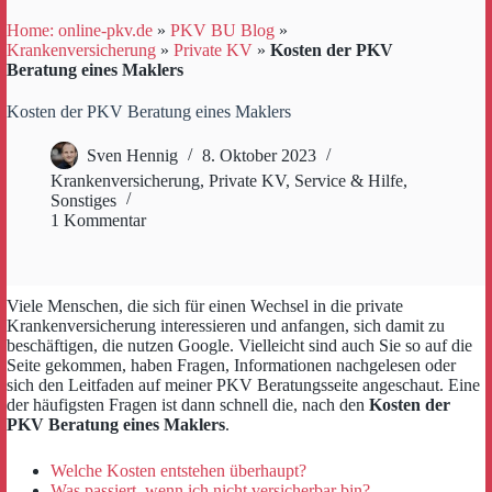
Home: online-pkv.de
»
PKV BU Blog
»
Krankenversicherung
»
Private KV
»
Kosten der PKV
Beratung eines Maklers
Kosten der PKV Beratung eines Maklers
Sven Hennig
8. Oktober 2023
Krankenversicherung
,
Private KV
,
Service & Hilfe
,
Sonstiges
1 Kommentar
Viele Menschen, die sich für einen Wechsel in die private
Krankenversicherung interessieren und anfangen, sich damit zu
beschäftigen, die nutzen Google. Vielleicht sind auch Sie so auf die
Seite gekommen, haben Fragen, Informationen nachgelesen oder
sich den Leitfaden auf meiner PKV Beratungsseite angeschaut. Eine
der häufigsten Fragen ist dann schnell die, nach den
Kosten der
PKV Beratung eines Maklers
.
Welche Kosten entstehen überhaupt?
Was passiert, wenn ich nicht versicherbar bin?