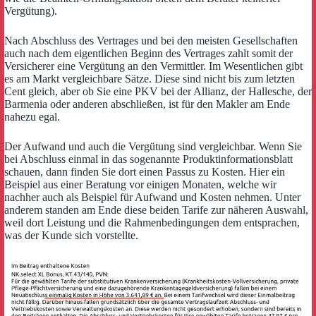
Vergütung).
Nach Abschluss des Vertrages und bei den meisten Gesellschaften
auch nach dem eigentlichen Beginn des Vertrages zahlt somit der
Versicherer eine Vergütung an den Vermittler. Im Wesentlichen gibt
es am Markt vergleichbare Sätze. Diese sind nicht bis zum letzten
Cent gleich, aber ob Sie eine PKV bei der Allianz, der Hallesche, der
Barmenia oder anderen abschließen, ist für den Makler am Ende
nahezu egal.
Der Aufwand und auch die Vergütung sind vergleichbar. Wenn Sie
bei Abschluss einmal in das sogenannte Produktinformationsblatt
schauen, dann finden Sie dort einen Passus zu Kosten. Hier ein
Beispiel aus einer Beratung vor einigen Monaten, welche wir
nachher auch als Beispiel für Aufwand und Kosten nehmen. Unter
anderem standen am Ende diese beiden Tarife zur näheren Auswahl,
weil dort Leistung und die Rahmenbedingungen dem entsprachen,
was der Kunde sich vorstellte.