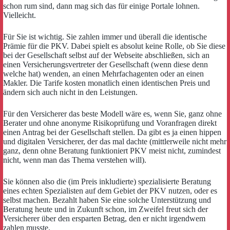
schon rum sind, dann mag sich das für einige Portale lohnen.
Vielleicht.
Für Sie ist wichtig. Sie zahlen immer und überall die identische
Prämie für die PKV. Dabei spielt es absolut keine Rolle, ob Sie diese
bei der Gesellschaft selbst auf der Webseite abschließen, sich an
einen Versicherungsvertreter der Gesellschaft (wenn diese denn
welche hat) wenden, an einen Mehrfachagenten oder an einen
Makler. Die Tarife kosten monatlich einen identischen Preis und
ändern sich auch nicht in den Leistungen.
Für den Versicherer das beste Modell wäre es, wenn Sie, ganz ohne
Berater und ohne anonyme Risikoprüfung und Voranfragen direkt
einen Antrag bei der Gesellschaft stellen. Da gibt es ja einen hippen
und digitalen Versicherer, der das mal dachte (mittlerweile nicht mehr
ganz, denn ohne Beratung funktioniert PKV meist nicht, zumindest
nicht, wenn man das Thema verstehen will).
Sie können also die (im Preis inkludierte) spezialisierte Beratung
eines echten Spezialisten auf dem Gebiet der PKV nutzen, oder es
selbst machen. Bezahlt haben Sie eine solche Unterstützung und
Beratung heute und in Zukunft schon, im Zweifel freut sich der
Versicherer über den ersparten Betrag, den er nicht irgendwem
zahlen musste.