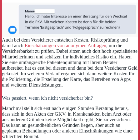
Auch bei dem Versicherer entstehen Kosten. Risikoprüfung und
damit auch
Einschätzungen von anonymen Anfragen
, um die
Versicherbarkeit zu prüfen. Dabei sitzen auch dort hoch spezialisierte
MitarbeiterInnen und schätzen Ihr individuelles Risiko ein. Haben
Sie eine umfangreiche Patientenquittung mit Ihrem Berater
aufbereitet, hat es erst bei diesem und dann bei dem Versicherer Geld
gekostet. Im weiteren Verlauf ergaben sich dann weitere Kosten für
die Policierung, die Erstellung der Karte, das Betreiben von Apps
und weiteren Dienstleistungen.
Was passiert, wenn ich nicht versicherbar bin?
Manchmal stellt sich erst nach einigen Stunden Beratung heraus,
dass sich in den Akten der GKV, in Krankenakten beim Arzt oder
aus anderen Gründen keine Möglichkeit ergibt, Sie zu versichern.
Das kann an gesundheitlichen Gründen liegen, aber auch an
geplanten Behandlungen oder anderen Einschränkungen wie einer
schlechten Bonität.