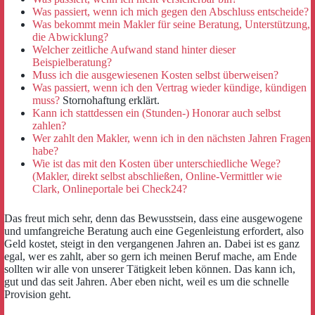
Was passiert, wenn ich mich gegen den Abschluss entscheide?
Was bekommt mein Makler für seine Beratung, Unterstützung,
die Abwicklung?
Welcher zeitliche Aufwand stand hinter dieser
Beispielberatung?
Muss ich die ausgewiesenen Kosten selbst überweisen?
Was passiert, wenn ich den Vertrag wieder kündige, kündigen
muss?
Stornohaftung erklärt.
Kann ich stattdessen ein (Stunden-) Honorar auch selbst
zahlen?
Wer zahlt den Makler, wenn ich in den nächsten Jahren Fragen
habe?
Wie ist das mit den Kosten über unterschiedliche Wege?
(Makler, direkt selbst abschließen, Online-Vermittler wie
Clark, Onlineportale bei Check24?
Das freut mich sehr, denn das Bewusstsein, dass eine ausgewogene
und umfangreiche Beratung auch eine Gegenleistung erfordert, also
Geld kostet, steigt in den vergangenen Jahren an. Dabei ist es ganz
egal, wer es zahlt, aber so gern ich meinen Beruf mache, am Ende
sollten wir alle von unserer Tätigkeit leben können. Das kann ich,
gut und das seit Jahren. Aber eben nicht, weil es um die schnelle
Provision geht.