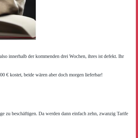
, also innerhalb der kommenden drei Wochen, ihres ist defekt. Ihr
000 € kostet, beide wären aber doch morgen lieferbar!
rage zu beschäftigen. Da werden dann einfach zehn, zwanzig Tarife