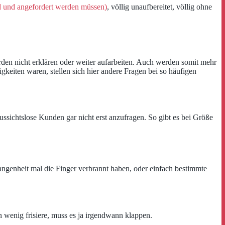
d und angefordert werden müssen)
, völlig unaufbereitet, völlig ohne
en nicht erklären oder weiter aufarbeiten. Auch werden somit mehr
keiten waren, stellen sich hier andere Fragen bei so häufigen
ussichtslose Kunden gar nicht erst anzufragen. So gibt es bei Größe
gangenheit mal die Finger verbrannt haben, oder einfach bestimmte
 wenig frisiere, muss es ja irgendwann klappen.