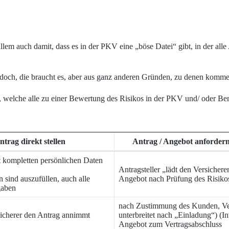
em auch damit, dass es in der PKV eine „böse Datei“ gibt, in der alle
 doch, die braucht es, aber aus ganz anderen Gründen, zu denen komme
en, welche alle zu einer Bewertung des Risikos in der PKV und/ oder Be
ntrag direkt stellen
Antrag / Angebot anfordern 
t kompletten persönlichen Daten
Antragsteller „lädt den Versicherer
n sind auszufüllen, auch alle
Angebot nach Prüfung des Risiko
gaben
nach Zustimmung des Kunden, Ve
sicherer den Antrag annimmt
unterbreitet nach „Einladung“) (Inv
Angebot zum Vertragsabschluss