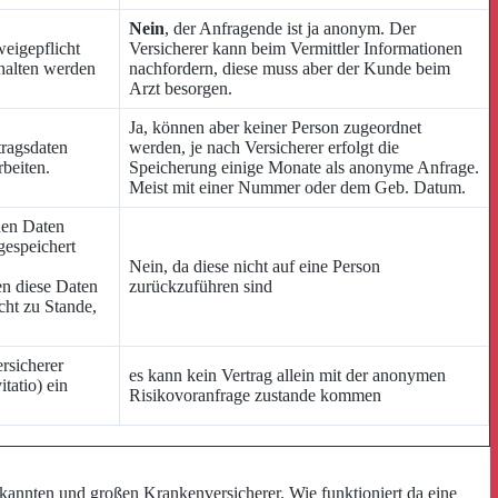
Nein
, der Anfragende ist ja anonym. Der
weigepflicht
Versicherer kann beim Vermittler Informationen
ehalten werden
nachfordern, diese muss aber der Kunde beim
Arzt besorgen.
Ja, können aber keiner Person zugeordnet
tragsdaten
werden, je nach Versicherer erfolgt die
beiten.
Speicherung einige Monate als anonyme Anfrage.
Meist mit einer Nummer oder dem Geb. Datum.
hen Daten
gespeichert
Nein, da diese nicht auf eine Person
en diese Daten
zurückzuführen sind
cht zu Stande,
rsicherer
es kann kein Vertrag allein mit der anonymen
tatio) ein
Risikovoranfrage zustande kommen
annten und großen Krankenversicherer. Wie funktioniert da eine