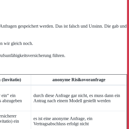
 Anfragen gespeichert werden. Das ist falsch und Unsinn. Die gab und
n wir gleich noch.
rufsunfähigkeitsversicherung führen.
(Invitatio)
anonyme Risikovoranfrage
 ein“ ein
durch diese Anfrage gar nicht, es muss dann ein
s abzugeben
Antrag nach einem Modell gestellt werden
rsicherer
es ist eine anonyme Anfrage, ein
itatio) ein
Vertragsabschluss erfolgt nicht