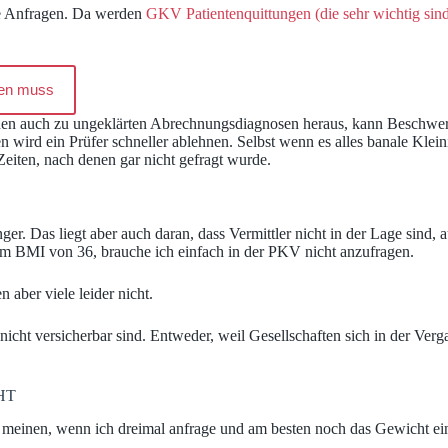
rte Anfragen. Da werden
GKV Patientenquittungen (die sehr wichtig sin
den muss
onen auch zu ungeklärten Abrechnungsdiagnosen heraus, kann Beschwerd
ird ein Prüfer schneller ablehnen. Selbst wenn es alles banale Kleinig
eiten, nach denen gar nicht gefragt wurde.
r. Das liegt aber auch daran, dass Vermittler nicht in der Lage sind, a
m BMI von 36, brauche ich einfach in der PKV nicht anzufragen.
 aber viele leider nicht.
nicht versicherbar sind. Entweder, weil Gesellschaften sich in der Ver
CHT
e meinen, wenn ich dreimal anfrage und am besten noch das Gewicht ein