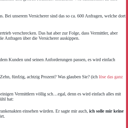
aus. Bei unserem Versicherer sind das so ca. 600 Anfragen, welche dort
ieb verschrecken. Das hat aber zur Folge, dass Vermittler, aber
e Anfragen über die Versicherer auskippen.
t zu dem Kunden und seinen Anforderungen passen, es wird einfach
 Zehn, fünfzig, achtzig Prozent? Was glauben Sie? (ich
löse das ganz
einigen Vermittlern völlig sch…egal, denn es wird einfach alles mit
ühl hat:
e Krankenakten einsehen würden. Er sagte mir auch,
ich solle mir keine
rt.