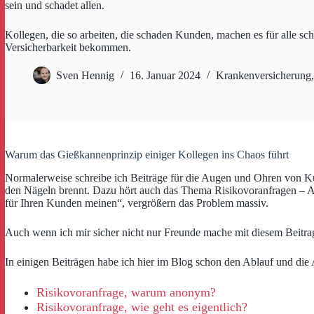
sein und schadet allen.
Kollegen, die so arbeiten, die schaden Kunden, machen es für alle sc
Versicherbarkeit bekommen.
Sven Hennig
16. Januar 2024
Krankenversicherung
Warum das Gießkannenprinzip einiger Kollegen ins Chaos führt
Normalerweise schreibe ich Beiträge für die Augen und Ohren von Ku
den Nägeln brennt. Dazu hört auch das Thema Risikovoranfragen – Ablau
für Ihren Kunden meinen“, vergrößern das Problem massiv.
Auch wenn ich mir sicher nicht nur Freunde mache mit diesem Beitrag, 
In einigen Beiträgen habe ich hier im Blog schon den Ablauf und die A
Risikovoranfrage, warum anonym?
Risikovoranfrage, wie geht es eigentlich?