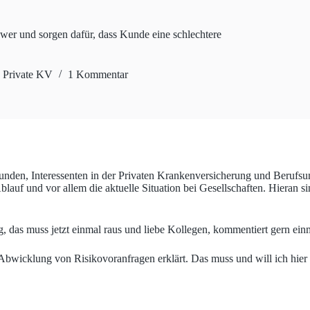
hwer und sorgen dafür, dass Kunde eine schlechtere
,
Private KV
1 Kommentar
nden, Interessenten in der Privaten Krankenversicherung und Berufsun
f und vor allem die aktuelle Situation bei Gesellschaften. Hieran sind
das muss jetzt einmal raus und liebe Kollegen, kommentiert gern einmal
bwicklung von Risikovoranfragen erklärt. Das muss und will ich hier ni