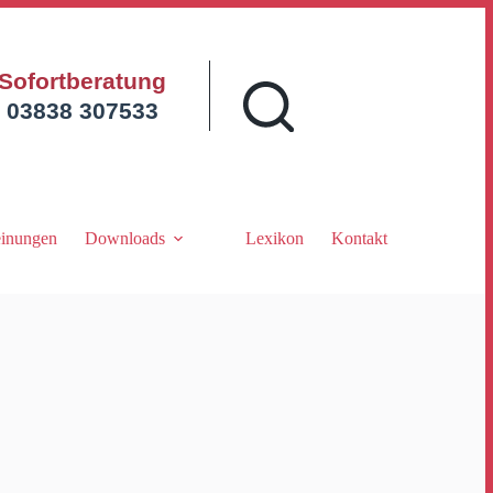
Sofortberatung
03838 307533
inungen
Downloads
Lexikon
Kontakt