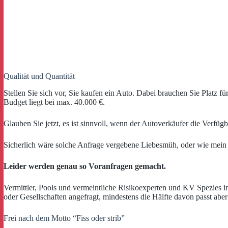
Qualität und Quantität
Stellen Sie sich vor, Sie kaufen ein Auto. Dabei brauchen Sie Platz fü
Budget liegt bei max. 40.000 €.
Glauben Sie jetzt, es ist sinnvoll, wenn der Autoverkäufer die Verfügb
Sicherlich wäre solche Anfrage vergebene Liebesmüh, oder wie mein 
Leider werden genau so Voranfragen gemacht.
Vermittler, Pools und vermeintliche Risikoexperten und KV Spezies in
oder Gesellschaften angefragt, mindestens die Hälfte davon passt abe
Frei nach dem Motto “Fiss oder strib”