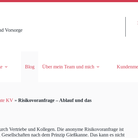
nd Vorsorge
ge
Blog
Über mein Team und mich
Kundenme
ate KV
»
Risikovoranfrage – Ablauf und das
urch Vertriebe und Kollegen. Die anonyme Risikovoranfrage ist
ei Gesellschaften nach dem Prinzip Gießkanne. Das kann es nicht