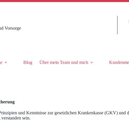
nd Vorsorge
ge
Blog
Über mein Team und mich
Kundenme
cherung
Prinzipien und Kenntnisse zur gesetzlichen Krankenkasse (GKV) und d
 verstanden sein.