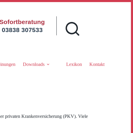
Sofortberatung
03838 307533
inungen
Downloads
Lexikon
Kontakt
er privaten Krankenversicherung (PKV). Viele