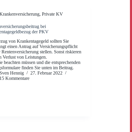
Krankenversicherung
,
Private KV
versicherungsbeitrag bei
entagegeldbezug der PKV
zug von Krankentagegeld sollten Sie
ngt einen Antrag auf Versicherungspflicht
r Rentenversicherung stellen. Sonst riskieren
n Verlust von Leistungen.
e beachten müssen und die entsprechenden
sformulare finden Sie unten im Beitrag.
Sven Hennig
27. Februar 2022
15 Kommentare