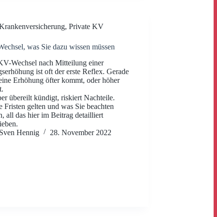
Krankenversicherung
,
Private KV
echsel, was Sie dazu wissen müssen
V-Wechsel nach Mitteilung einer
gserhöhung ist oft der erste Reflex. Gerade
ine Erhöhung öfter kommt, oder höher
t.
er übereilt kündigt, riskiert Nachteile.
 Fristen gelten und was Sie beachten
 all das hier im Beitrag detailliert
ieben.
Sven Hennig
28. November 2022