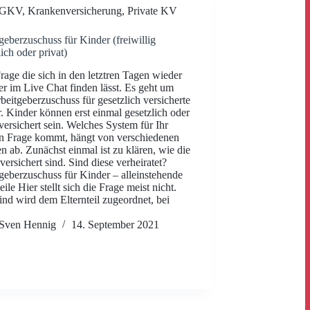
GKV
,
Krankenversicherung
,
Private KV
geberzuschuss für Kinder (freiwillig
lich oder privat)
rage die sich in den letztren Tagen wieder
er im Live Chat finden lässt. Es geht um
beitgeberzuschuss für gesetzlich versicherte
. Kinder können erst einmal gesetzlich oder
 versichert sein. Welches System für Ihr
n Frage kommt, hängt von verschiedenen
n ab. Zunächst einmal ist zu klären, wie die
 versichert sind. Sind diese verheiratet?
geberzuschuss für Kinder – alleinstehende
eile Hier stellt sich die Frage meist nicht.
nd wird dem Elternteil zugeordnet, bei
…
Sven Hennig
14. September 2021