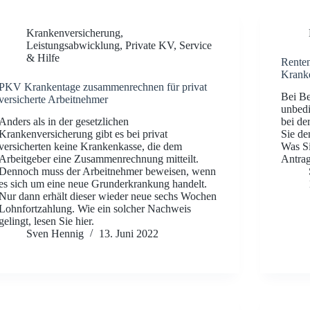
Krankenversicherung
,
Leistungsabwicklung
,
Private KV
,
Service
& Hilfe
Renten
Krank
PKV Krankentage zusammenrechnen für privat
Bei Be
versicherte Arbeitnehmer
unbedi
Anders als in der gesetzlichen
bei de
Krankenversicherung gibt es bei privat
Sie de
versicherten keine Krankenkasse, die dem
Was Si
Arbeitgeber eine Zusammenrechnung mitteilt.
Antrag
Dennoch muss der Arbeitnehmer beweisen, wenn
es sich um eine neue Grunderkrankung handelt.
Nur dann erhält dieser wieder neue sechs Wochen
Lohnfortzahlung. Wie ein solcher Nachweis
gelingt, lesen Sie hier.
Sven Hennig
13. Juni 2022