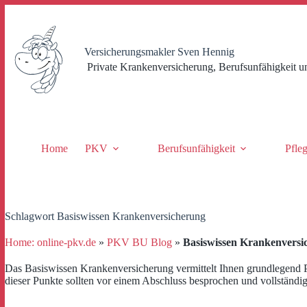
Zum
Inhalt
springen
Versicherungsmakler Sven Hennig
Private Krankenversicherung, Berufsunfähigkeit u
Home
PKV
Berufsunfähigkeit
Pfle
Schlagwort
Basiswissen Krankenversicherung
Home: online-pkv.de
»
PKV BU Blog
»
Basiswissen Krankenversi
Das Basiswissen Krankenversicherung vermittelt Ihnen grundlegend 
dieser Punkte sollten vor einem Abschluss besprochen und vollständig