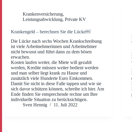
Krankenversicherung
,
Leistungsabwicklung
,
Private KV
Krankengeld – berechnen Sie die Lücke￼
Die Lücke nach sechs Wochen Krankschreibung
ist viele Arbeitnehmerinnen und Arbeitnehmer
nicht bewusst und führt dann zu dem bösen
erwachen.
Kosten laufen weiter, die Miete will gezahlt
werden, Kredite müssen weiter bedient werden
und man selber liegt krank zu Hause und
zusätzlich viele Hunderte Euro Einkommen.
Damit Sie nicht in diese Falle tappen und wie sie
sich davor schützen können, schreibe ich hier. Am
Ende finden Sie entsprechende rechne um Ihre
individuelle Situation zu berücksichtigen.
Sven Hennig
11. Juli 2022