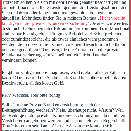
Trotzdem sollten Sie sich mit dem Thema genauer beschäftigen und
zu hinterfragen, ob all die Leistungen und der Leistungsrahmen, den
Sie vor Jahren oder Jahrzehnten mal gewählt habe, heute noch
aktuell ist. Mehr dazu finden Sie in meinem Beitrag „
Nicht voreilig
kündigen in der privaten Krankenversicherung
“. Je älter wir werden,
desto mehr Gebrechen oder Erkrankungen kommen dazu. Manchmal
sind es nur Kleinigkeiten. Ein gutes Beispiel sind Schlafprobleme
oder zumindest solche, die als etwas ähnliches wahrgenommen
werden, denn diese führen schnell zu einem Besuch im Schlaflabor
und zu eigenartigen Diagnosen, die die Aufnahme in die private
Krankenversicherung sehr schnell und vielleicht dauerhaft
verhindern können.
Es gibt unzählige andere Diagnosen, wo das ebenfalls der Fall sein
kann. Diagnose und die Suche nach Krankheitsbildern bei unklaren
Beschwerden, all das kostet Geld.
PKV-Wechsel, aber bitte richtig
Soll ich meine Private Krankenversicherung nach der
Beitragserhöhung wechseln? Nein, überhaupt nicht. Warum? Weil
die Beiträge in der privaten Krankenversicherung auch bei anderen
Versicherern angehoben werden und ist somit ein vom Regen in die
Traufe kommen sein kann. Aber die Ansprüche können sich