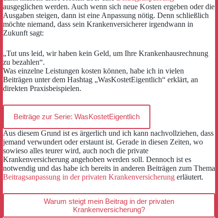
ausgeglichen werden. Auch wenn sich neue Kosten ergeben oder die
Ausgaben steigen, dann ist eine Anpassung nötig. Denn schließlich
möchte niemand, dass sein Krankenversicherer irgendwann in
Zukunft sagt:
„Tut uns leid, wir haben kein Geld, um Ihre Krankenhausrechnung
zu bezahlen“.
Was einzelne Leistungen kosten können, habe ich in vielen
Beiträgen unter dem Hashtag „WasKostetEigentlich“ erklärt, an
direkten Praxisbeispielen.
Beiträge zur Serie: WasKostetEigentlich
Aus diesem Grund ist es ärgerlich und ich kann nachvollziehen, dass
jemand verwundert oder erstaunt ist. Gerade in diesen Zeiten, wo
sowieso alles teurer wird, auch noch die private
Krankenversicherung angehoben werden soll. Dennoch ist es
notwendig und das habe ich bereits in anderen Beiträgen zum Thema
Beitragsanpassung in der privaten Krankenversicherung
erläutert.
Warum steigt mein Beitrag in der privaten
Krankenversicherung?