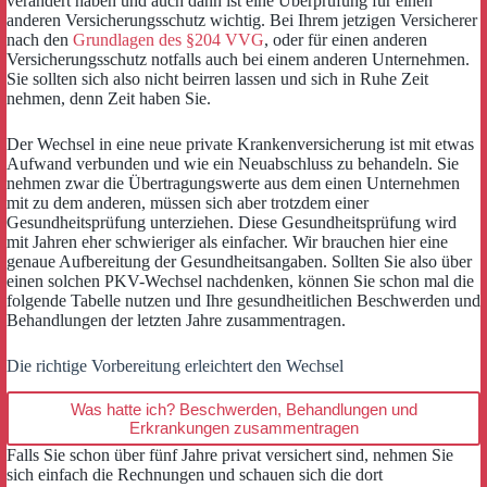
verändert haben und auch dann ist eine Überprüfung für einen
anderen Versicherungsschutz wichtig. Bei Ihrem jetzigen Versicherer
nach den
Grundlagen des §204 VVG
, oder für einen anderen
Versicherungsschutz notfalls auch bei einem anderen Unternehmen.
Sie sollten sich also nicht beirren lassen und sich in Ruhe Zeit
nehmen, denn Zeit haben Sie.
Der Wechsel in eine neue private Krankenversicherung ist mit etwas
Aufwand verbunden und wie ein Neuabschluss zu behandeln. Sie
nehmen zwar die Übertragungswerte aus dem einen Unternehmen
mit zu dem anderen, müssen sich aber trotzdem einer
Gesundheitsprüfung unterziehen. Diese Gesundheitsprüfung wird
mit Jahren eher schwieriger als einfacher. Wir brauchen hier eine
genaue Aufbereitung der Gesundheitsangaben. Sollten Sie also über
einen solchen PKV-Wechsel nachdenken, können Sie schon mal die
folgende Tabelle nutzen und Ihre gesundheitlichen Beschwerden und
Behandlungen der letzten Jahre zusammentragen.
Die richtige Vorbereitung erleichtert den Wechsel
Was hatte ich? Beschwerden, Behandlungen und
Erkrankungen zusammentragen
Falls Sie schon über fünf Jahre privat versichert sind, nehmen Sie
sich einfach die Rechnungen und schauen sich die dort