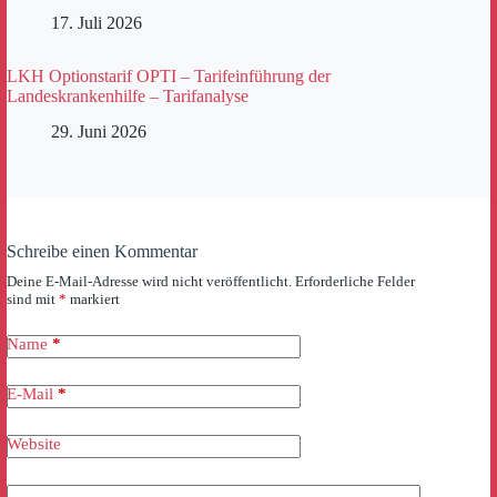
17. Juli 2026
LKH Optionstarif OPTI – Tarifeinführung der
Landeskrankenhilfe – Tarifanalyse
29. Juni 2026
Schreibe einen Kommentar
Deine E-Mail-Adresse wird nicht veröffentlicht.
Erforderliche Felder
sind mit
*
markiert
Name
*
E-Mail
*
Website