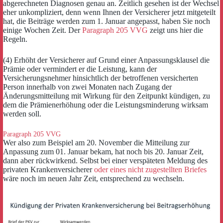
abgerechneten Diagnosen genau an. Zeitlich gesehen ist der Wechsel
eher unkompliziert, denn wenn Ihnen der Versicherer jetzt mitgeteilt
hat, die Beiträge werden zum 1. Januar angepasst, haben Sie noch
einige Wochen Zeit. Der
Paragraph 205 VVG
zeigt uns hier die
Regeln.
(4) Erhöht der Versicherer auf Grund einer Anpassungsklausel die
Prämie oder vermindert er die Leistung, kann der
Versicherungsnehmer hinsichtlich der betroffenen versicherten
Person innerhalb von zwei Monaten nach Zugang der
Änderungsmitteilung mit Wirkung für den Zeitpunkt kündigen, zu
dem die Prämienerhöhung oder die Leistungsminderung wirksam
werden soll.
Paragraph 205 VVG
Wer also zum Beispiel am 20. November die Mitteilung zur
Anpassung zum 01. Januar bekam, hat noch bis 20. Januar Zeit,
dann aber rückwirkend. Selbst bei einer verspäteten Meldung des
privaten Krankenversicherer
oder eines nicht zugestellten Briefes
wäre noch im neuen Jahr Zeit, entsprechend zu wechseln.