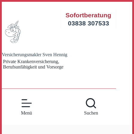
Zum
Inhalt
Sofortberatung
springen
03838 307533
Versicherungsmakler Sven Hennig
Private Krankenversicherung,
Berufsunfähigkeit und Vorsorge
Menü
Suchen