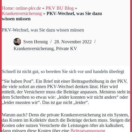
Home: online-pkv.de
»
PKV BU Blog
»
Krankenversicherung
»
PKV-Wechsel, was Sie dazu
wissen müssen
PKV-Wechsel, was Sie dazu wissen müssen
Sven Hennig
28. November 2022
Krankenversicherung
,
Private KV
Schnell ist nicht gut, so bereiten Sie sich vor und handeln überlegt
“Sie haben Post”. Ein Brief mit einer Beitragserhöhung in der PKV,
die viele sofort an einen PKV-Wechsel denken lässt. Hier wird
mitteilt, der Versicherer muss die Beiträge anpassen. Meistens steht in
dem Schreiben so etwas wie: „leider konnten wir nicht anders“ oder
„leider mussten wir“. Das ist gar nicht „leider“.
Warum auch? Denn die private Krankenversicherung ist ein System,
das Kosten im Kollektiv durch die Beiträge decken muss. Steigen die
Kosten oder nutzen Versicherte die Leistungen öfter als kalkuliert,
dann müssen diese Kosten über eine
Beitragsanpassung