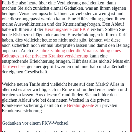
Falls Sie also heute über eine Veränderung nachdenken, dann
machen Sie sich zunächst einmal Gedanken, was an Ihrem eigenen
heutigen Versicherungsschutz Ihnen zu viel oder zu wenig ist und
wie dieser angepasst werden kann. Eine Hilfestellung geben Ihnen
meine Auswahlkriterien und der Kriterienfragebogen. Den Ablauf
habe ich Ihnen auf der
Beratungsseite zur PKV
erklärt. Sollten Sie
heute Risikozuschläge oder andere Einschränkungen in Ihrem Tarif
haben, dies vielleicht heute so nicht mehr gibt, können wir diese
auch sicherlich noch einmal überprüfen lassen und damit den Beitrag
anpassen. Auch die
Jahreszahlung oder die Vorauszahlung eines
Beitrages in der privaten Krankenversicherung
kann eine
entsprechende Erleichterung bringen. Hilft das alles nichts? Muss ein
Tarifwechsel
genauer geprüft werden und innerhalb und außerhalb
der eigenen Gesellschaft.
Welche neuen Tarife sind vielleicht heute auf dem Markt? Alles in
allem ist es aber wichtig, sich in Ruhe und fundiert entscheiden und
beraten zu lassen. Aus diesem Grund finden Sie auch hier den
gleichen Ablauf wie bei dem neuen Wechsel in die private
Krankenversicherung, nämlich die
Beratungsseite
zur privaten
Krankenversicherung.
Gedanken vor einem PKV-Wechsel