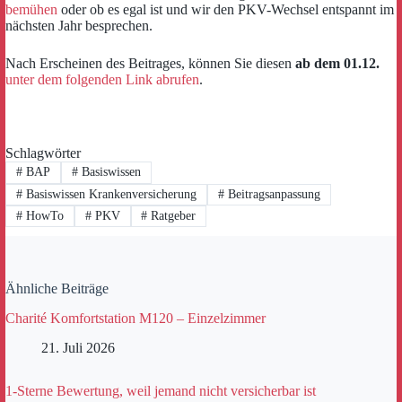
bemühen
oder ob es egal ist und wir den PKV-Wechsel entspannt im
nächsten Jahr besprechen.
Nach Erscheinen des Beitrages, können Sie diesen
ab dem 01.12.
unter dem folgenden Link abrufen
.
Schlagwörter
#
BAP
#
Basiswissen
#
Basiswissen Krankenversicherung
#
Beitragsanpassung
#
HowTo
#
PKV
#
Ratgeber
Ähnliche Beiträge
Charité Komfortstation M120 – Einzelzimmer
21. Juli 2026
1-Sterne Bewertung, weil jemand nicht versicherbar ist