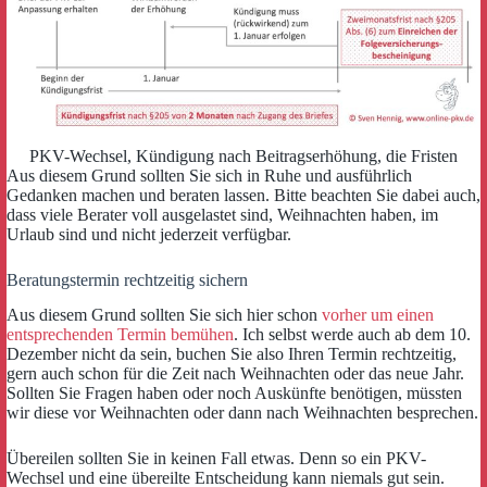
PKV-Wechsel, Kündigung nach Beitragserhöhung, die Fristen
Aus diesem Grund sollten Sie sich in Ruhe und ausführlich
Gedanken machen und beraten lassen. Bitte beachten Sie dabei auch,
dass viele Berater voll ausgelastet sind, Weihnachten haben, im
Urlaub sind und nicht jederzeit verfügbar.
Beratungstermin rechtzeitig sichern
Aus diesem Grund sollten Sie sich hier schon
vorher um einen
entsprechenden Termin bemühen
. Ich selbst werde auch ab dem 10.
Dezember nicht da sein, buchen Sie also Ihren Termin rechtzeitig,
gern auch schon für die Zeit nach Weihnachten oder das neue Jahr.
Sollten Sie Fragen haben oder noch Auskünfte benötigen, müssten
wir diese vor Weihnachten oder dann nach Weihnachten besprechen.
Übereilen sollten Sie in keinen Fall etwas. Denn so ein PKV-
Wechsel und eine übereilte Entscheidung kann niemals gut sein.