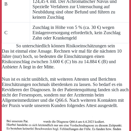
124,45 € mtl. Der Achromatischer Nävus und
B
Spezielle Verfahren zur Untersuchung auf
Neubildung sind ohne Befund und führen zu
keinem Zuschlag
Zuschlag in Höhe von 5 % (ca. 30 €) wegen
C
Einlagenversorgung erforderlich, kein Zuschlag
Zahn oder Krankengeld
So unterschiedlich können Risikoeinschätzungen sein
Das ist einmal eine Ansage. Rechnen wir mal für die nächsten 10
Jahre (nur) hoch, so bedeuten die Einschätzungen einen
Risikozuschlag zwischen 3.600 € (C) bis zu 14.884 € (B) und
Anbieter A liegt in der Mitte.
Nun ist es nicht unüblich, mit weiteren Attesten und Berichten
Einschätzungen nochmals überdenken zu lassen. So bedarf es ein
Revidieren der Diagnosen. In der Patientenquittung fanden sich auch
nicht der Fersensporn, sondern nur der Arzttermin beim
Allgemeinmediziner und die Q66.6. Nach weiteren Kontakten mit
der Praxis wurde unserem Kunden folgendes Attest ausgestellt.