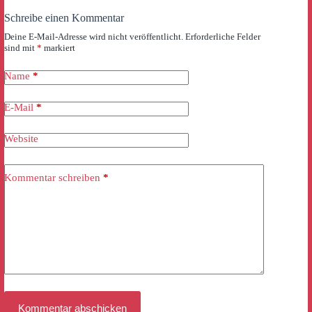
Schreibe einen Kommentar
Deine E-Mail-Adresse wird nicht veröffentlicht.
Erforderliche Felder
sind mit
*
markiert
Name
*
E-Mail
*
Website
Kommentar schreiben
*
Kommentar abschicken