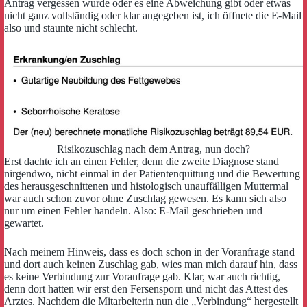
Antrag vergessen wurde oder es eine Abweichung gibt oder etwas
nicht ganz vollständig oder klar angegeben ist, ich öffnete die E-Mail
also und staunte nicht schlecht.
Risikozuschlag nach dem Antrag, nun doch?
Erst dachte ich an einen Fehler, denn die zweite Diagnose stand
nirgendwo, nicht einmal in der Patientenquittung und die Bewertung
des herausgeschnittenen und histologisch unauffälligen Muttermal
war auch schon zuvor ohne Zuschlag gewesen. Es kann sich also
nur um einen Fehler handeln. Also: E-Mail geschrieben und
gewartet.
Nach meinem Hinweis, dass es doch schon in der Voranfrage stand
und dort auch keinen Zuschlag gab, wies man mich darauf hin, dass
es keine Verbindung zur Voranfrage gab. Klar, war auch richtig,
denn dort hatten wir erst den Fersensporn und nicht das Attest des
Arztes. Nachdem die Mitarbeiterin nun die „Verbindung“ hergestellt