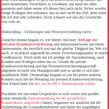
einen bestimmten Versicherer zu erwähnen, das kann bei allen
passieren und daher nenne ich diesen hier auch nicht. Sicher werden
einige Kollegen den erkennen, das ist aber nicht das Ziel, denn sonst
bin ich dort sehr zufrieden. Doch schauen wir uns die Geschichte
von vorn an.
Makleralltag – Erklärungen und Wissensvermittlung zuerst
Zunächst einmal begann es, wie immer, mit einer
Anfrage zur
privaten Krankenversicherung
und interessanterweise mit einem
Interessenten, der beruflich erst mal die gleiche Tätigkeit hat. Wie ich
auch, er ist jedoch angestellt bei einem Versicherungsmakler in einem
Großkonzern. Doch nicht nur ich predige die Spezialisierung, auch
Kunden und Kollegen sehen das so. Gerade die private
Krankenversicherung und das Personenversicherungsgeschäft
allgemein ist nicht sein Hauptgeschäft und so suchte er sich hier
qualifizierte Hilfe. Demzufolge begann es wie bei jedem anderen
Kunden auch mit der Beratung zur privaten Krankenversicherung.
Den Ablauf habe ich
hier auf der PKV Beratungsseite erklärt
.
Nachdem wir mit ersten Gesprächen so weit waren und parallel
schon einmal die
Patientenquittung bei der gesetzlichen
Krankenkasse angefordert
haben, begannen wir zunächst mit der
Aufarbeitung der Gesundheitshistorie und damit der sorgfältigen