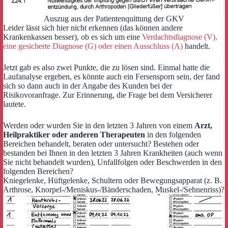
Auszug aus der Patientenquittung der GKV
Leider lässt sich hier nicht erkennen (das können andere
Krankenkassen besser), ob es sich um eine
Verdachtsdiagnose (V),
eine gesicherte Diagnose (G) oder einen Ausschluss (A)
handelt.
Jetzt gab es also zwei Punkte, die zu lösen sind. Einmal hatte die
Laufanalyse ergeben, es könnte auch ein Fersensporn sein, der fand
sich so dann auch in der Angabe des Kunden bei der
Risikovoranfrage. Zur Erinnerung, die Frage bei dem Versicherer
lautete.
Werden oder wurden Sie in den letzten 3 Jahren von einem
Arzt,
Heilpraktiker oder anderen Therapeuten
in den folgenden
Bereichen behandelt, beraten oder untersucht? Bestehen oder
bestanden bei Ihnen in den letzten 3 Jahren Krankheiten (auch wenn
Sie nicht behandelt wurden), Unfallfolgen oder Beschwerden in den
folgenden Bereichen?
Kniegelenke, Hüftgelenke, Schultern oder Bewegungsapparat (z. B.
Arthrose, Knorpel-/Meniskus-/Bänderschaden, Muskel-/Sehnenriss)?