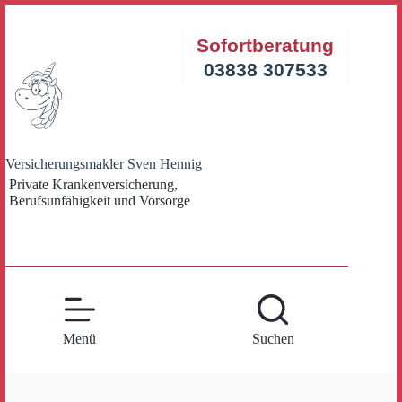
Zum
Inhalt
Sofortberatung
springen
03838 307533
Versicherungsmakler Sven Hennig
Private Krankenversicherung,
Berufsunfähigkeit und Vorsorge
Menü
Suchen