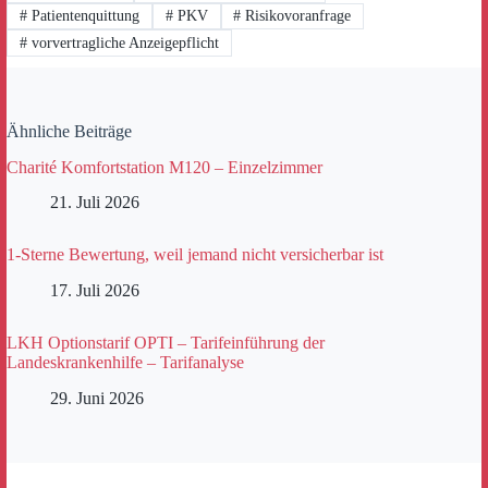
#
Patientenquittung
#
PKV
#
Risikovoranfrage
#
vorvertragliche Anzeigepflicht
Ähnliche Beiträge
Charité Komfortstation M120 – Einzelzimmer
21. Juli 2026
1-Sterne Bewertung, weil jemand nicht versicherbar ist
17. Juli 2026
LKH Optionstarif OPTI – Tarifeinführung der
Landeskrankenhilfe – Tarifanalyse
29. Juni 2026