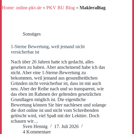
Home: online-pkv.de
»
PKV BU Blog
»
Makleralltag
Sonstiges
1-Sterne Bewertung, weil jemand nicht
versicherbar ist
Nach über 26 Jahren hatte ich gedacht, alles
gesehen zu haben. Aber anscheinend habe ich das
nicht. Aber eine 1-Sterne-Bewertung zu
bekommen, weil jemand aus gesundheitlichen
Gründen nicht versicherbar ist, dass ist mir auch
neu. Aber der Reihe nach und so transparent, wie
das eben im Rahmen der geltenden gesetzlichen
Grundlagen möglich ist. Die eigentliche
Bewertung können Sie hier nachlesen und solange
die dort online ist und nicht vom Schreibenden
gelöscht wird, viel Spaß mit der Lektüre. Doch
schauen wir…
Sven Hennig
17. Juli 2026
4 Kommentare