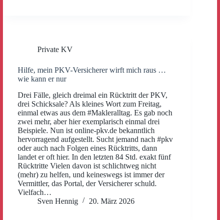
Private KV
Hilfe, mein PKV-Versicherer wirft mich raus …
wie kann er nur
Drei Fälle, gleich dreimal ein Rücktritt der PKV,
drei Schicksale? Als kleines Wort zum Freitag,
einmal etwas aus dem #Makleralltag. Es gab noch
zwei mehr, aber hier exemplarisch einmal drei
Beispiele. Nun ist online-pkv.de bekanntlich
hervorragend aufgestellt. Sucht jemand nach #pkv
oder auch nach Folgen eines Rücktritts, dann
landet er oft hier. In den letzten 84 Std. exakt fünf
Rücktritte Vielen davon ist schlichtweg nicht
(mehr) zu helfen, und keineswegs ist immer der
Vermittler, das Portal, der Versicherer schuld.
Vielfach…
Sven Hennig
20. März 2026