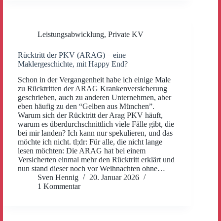
Leistungsabwicklung
,
Private KV
Rücktritt der PKV (ARAG) – eine
Maklergeschichte, mit Happy End?
Schon in der Vergangenheit habe ich einige Male
zu Rücktritten der ARAG Krankenversicherung
geschrieben, auch zu anderen Unternehmen, aber
eben häufig zu den “Gelben aus München”.
Warum sich der Rücktritt der Arag PKV häuft,
warum es überdurchschnittlich viele Fälle gibt, die
bei mir landen? Ich kann nur spekulieren, und das
möchte ich nicht. tl;dr: Für alle, die nicht lange
lesen möchten: Die ARAG hat bei einem
Versicherten einmal mehr den Rücktritt erklärt und
nun stand dieser noch vor Weihnachten ohne…
Sven Hennig
20. Januar 2026
1 Kommentar