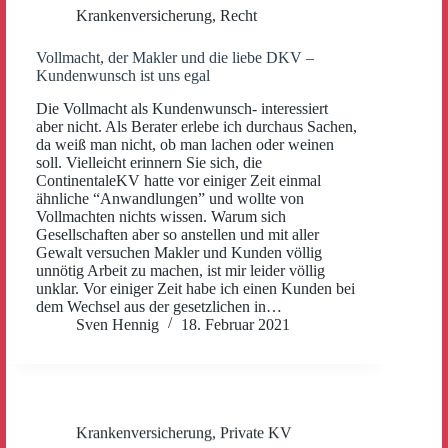
Krankenversicherung
,
Recht
Vollmacht, der Makler und die liebe DKV –
Kundenwunsch ist uns egal
Die Vollmacht als Kundenwunsch- interessiert
aber nicht. Als Berater erlebe ich durchaus Sachen,
da weiß man nicht, ob man lachen oder weinen
soll. Vielleicht erinnern Sie sich, die
ContinentaleKV hatte vor einiger Zeit einmal
ähnliche “Anwandlungen” und wollte von
Vollmachten nichts wissen. Warum sich
Gesellschaften aber so anstellen und mit aller
Gewalt versuchen Makler und Kunden völlig
unnötig Arbeit zu machen, ist mir leider völlig
unklar. Vor einiger Zeit habe ich einen Kunden bei
dem Wechsel aus der gesetzlichen in…
Sven Hennig
18. Februar 2021
Krankenversicherung
,
Private KV