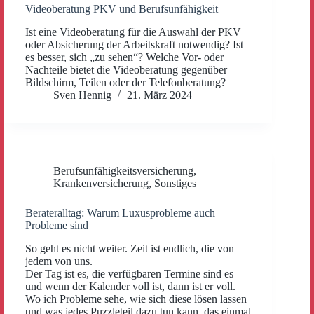
Videoberatung PKV und Berufsunfähigkeit
Ist eine Videoberatung für die Auswahl der PKV
oder Absicherung der Arbeitskraft notwendig? Ist
es besser, sich „zu sehen“? Welche Vor- oder
Nachteile bietet die Videoberatung gegenüber
Bildschirm, Teilen oder der Telefonberatung?
Sven Hennig
21. März 2024
Berufsunfähigkeitsversicherung
,
Krankenversicherung
,
Sonstiges
Berateralltag: Warum Luxusprobleme auch
Probleme sind
So geht es nicht weiter. Zeit ist endlich, die von
jedem von uns.
Der Tag ist es, die verfügbaren Termine sind es
und wenn der Kalender voll ist, dann ist er voll.
Wo ich Probleme sehe, wie sich diese lösen lassen
und was jedes Puzzleteil dazu tun kann, das einmal