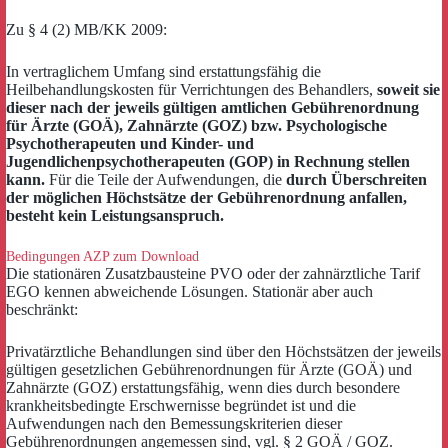
Zu § 4 (2) MB/KK 2009:
In vertraglichem Umfang sind erstattungsfähig die
Heilbehandlungskosten für Verrichtungen des Behandlers,
soweit sie
dieser nach der jeweils gültigen amtlichen Gebührenordnung
für Ärzte (GOÄ), Zahnärzte (GOZ) bzw. Psychologische
Psychotherapeuten und Kinder- und
Jugendlichenpsychotherapeuten (GOP) in Rechnung stellen
kann.
Für die Teile der Aufwendungen, die
durch Überschreiten
der möglichen Höchstsätze der Gebührenordnung anfallen,
besteht kein Leistungsanspruch.
Bedingungen AZP zum Download
Die stationären Zusatzbausteine PVO oder der zahnärztliche Tarif
EGO kennen abweichende Lösungen. Stationär aber auch
beschränkt:
Privatärztliche Behandlungen sind über den Höchstsätzen der jeweils
gültigen gesetzlichen Gebührenordnungen für Ärzte (GOÄ) und
Zahnärzte (GOZ) erstattungsfähig, wenn dies durch besondere
krankheitsbedingte Erschwernisse begründet ist und die
Aufwendungen nach den Bemessungskriterien dieser
Gebührenordnungen angemessen sind, vgl. § 2 GOÄ / GOZ.