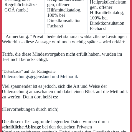
Heilpraktikerleistun
Regelhöchstsätze
gen, offener
gen, offener
GOÄ (amb.)
Hilfsmittelkatalog,
Hilfsmittelkatalog,
100% bei
100% bei
Direktkonsultation
Direktkonsultation
Facharzt
Facharzt
Anmerkung: “Privat” bedeutet stationär wahlärztliche Leistungen
Weiterhin – diese Aussage wird noch wichtig später – wird erklärt:
Tarife, die diese Mindestvorgaben nicht erfüllt haben, wurden im
Test nicht berücksichtigt.
“Datenbasis” auf der Ratingseite
Untersuchungsgegenstand und Methodik
Viel spannender ist es jedoch, sich die Art und Weise der
Untersuchung anzuschauen und dabei einen Blick auf die Methodik
zu werfen. Denn dort heißt es:
(Hervorhebungen durch mich)
Die diesem Test zugrunde liegenden Daten wurden durch
schriftliche Abfrage
bei den deutschen Privaten