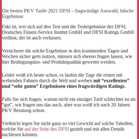
Die besten PKV Tarife 2021 DFSI – fragwürdige Auswahl, falsche
Ergebnisse
Fakt ist, wer sich auf den Test und die Testergebnisse der DFSI,
Deutsches Finanz-Service Institut GmbH und DFSI Ratings GmbH
verlässt, der ist auch verlassen.
Versicherer die solche Ergebnisse in den kommenden Tagen und
Wochen sicher gern nutzen, müssen sich ebenso fragen lassen, wie
hier Bedingungslos- und Produktqualität gewertet werden.
Leider weiß ich heute schon, es laufen die Tage die ersten mit
wehenden Fahnen durch die Welt und werben
mit “exzellenten”
und “sehr guten” Ergebnissen eines fragwürdigen Ratings
.
Falls Sie sich fragen, warum nicht ein einziger Tarif schlechter ist als
“gut”, wir fragen uns das auch, aber was weiß ich nach 20 Jahren
PKV Beratung schon.
Vielleicht legen Sie nicht ganz so viel Gewicht auf solche Tabellen,
welche Sie
auf der Seite des DFSI
gezielt und mit allen Details
nachlesen können.