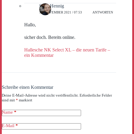
Sven Hennig
16. NOVEMBER 2021 / 07:53
ANTWORTEN
Hallo,
sicher doch. Bereits online.
Hallesche NK Select XL – die neuen Tarife –
ein Kommentar
Schreibe einen Kommentar
Deine E-Mail-Adresse wird nicht veröffentlicht.
Erforderliche Felder
sind mit
*
markiert
Name
*
E-Mail
*