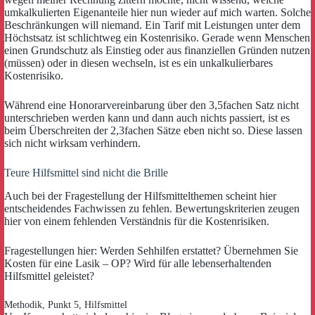
umkalkulierten Eigenanteile hier nun wieder auf mich warten. Solche
Beschränkungen will niemand. Ein Tarif mit Leistungen unter dem
Höchstsatz ist schlichtweg ein Kostenrisiko. Gerade wenn Menschen
einen Grundschutz als Einstieg oder aus finanziellen Gründen nutzen
(müssen) oder in diesen wechseln, ist es ein unkalkulierbares
Kostenrisiko.
Während eine Honorarvereinbarung über den 3,5fachen Satz nicht
unterschrieben werden kann und dann auch nichts passiert, ist es
beim Überschreiten der 2,3fachen Sätze eben nicht so. Diese lassen
sich nicht wirksam verhindern.
Teure Hilfsmittel sind nicht die Brille
Auch bei der Fragestellung der Hilfsmittelthemen scheint hier
entscheidendes Fachwissen zu fehlen. Bewertungskriterien zeugen
hier von einem fehlenden Verständnis für die Kostenrisiken.
Fragestellungen hier: Werden Sehhilfen erstattet? Übernehmen Sie
Kosten für eine Lasik – OP? Wird für alle lebenserhaltenden
Hilfsmittel geleistet?
Methodik, Punkt 5, Hilfsmittel