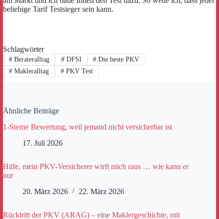
am Markt und ich baue Ihnen den Test dazu. So wette ich, dass jeder
beliebige Tarif Testsieger sein kann.
Schlagwörter
#
Berateralltag
#
DFSI
#
Die beste PKV
#
Makleralltag
#
PKV Test
Ähnliche Beiträge
1-Sterne Bewertung, weil jemand nicht versicherbar ist
17. Juli 2026
Hilfe, mein PKV-Versicherer wirft mich raus … wie kann er
nur
20. März 2026
22. März 2026
Rücktritt der PKV (ARAG) – eine Maklergeschichte, mit