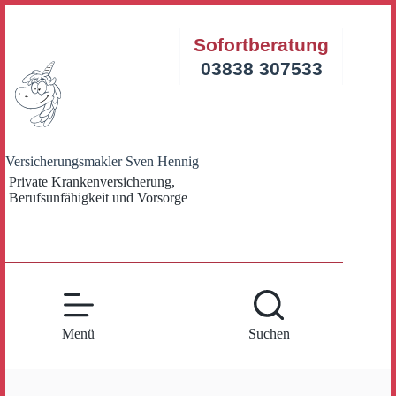
Zum
Inhalt
Sofortberatung
springen
03838 307533
Versicherungsmakler Sven Hennig
Private Krankenversicherung,
Berufsunfähigkeit und Vorsorge
Menü
Suchen