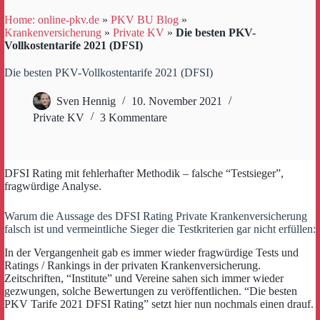
Home: online-pkv.de
»
PKV BU Blog
»
Krankenversicherung
»
Private KV
»
Die besten PKV-
Vollkostentarife 2021 (DFSI)
Die besten PKV-Vollkostentarife 2021 (DFSI)
Sven Hennig
10. November 2021
Private KV
3 Kommentare
DFSI Rating mit fehlerhafter Methodik – falsche “Testsieger”,
fragwürdige Analyse.
Warum die Aussage des DFSI Rating Private Krankenversicherung
falsch ist und vermeintliche Sieger die Testkriterien gar nicht erfüllen:
In der Vergangenheit gab es immer wieder fragwürdige Tests und
Ratings / Rankings in der privaten Krankenversicherung.
Zeitschriften, “Institute” und Vereine sahen sich immer wieder
gezwungen, solche Bewertungen zu veröffentlichen. “Die besten
PKV Tarife 2021 DFSI Rating” setzt hier nun nochmals einen drauf.