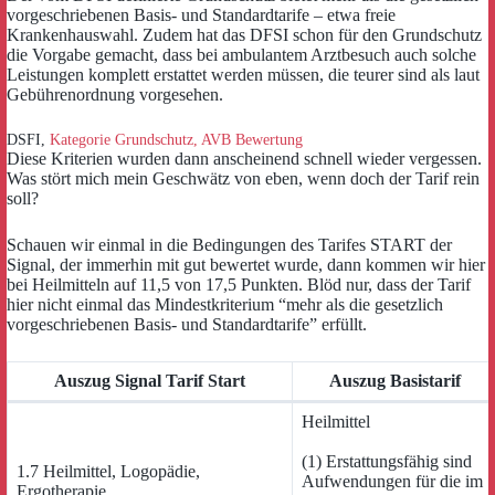
vorgeschriebenen Basis- und Standardtarife – etwa freie
Krankenhauswahl. Zudem hat das DFSI schon für den Grundschutz
die Vorgabe gemacht, dass bei ambulantem Arztbesuch auch solche
Leistungen komplett erstattet werden müssen, die teurer sind als laut
Gebührenordnung vorgesehen.
DSFI,
Kategorie Grundschutz, AVB Bewertung
Diese Kriterien wurden dann anscheinend schnell wieder vergessen.
Was stört mich mein Geschwätz von eben, wenn doch der Tarif rein
soll?
Schauen wir einmal in die Bedingungen des Tarifes START der
Signal, der immerhin mit gut bewertet wurde, dann kommen wir hier
bei Heilmitteln auf 11,5 von 17,5 Punkten. Blöd nur, dass der Tarif
hier nicht einmal das Mindestkriterium “
mehr als die gesetzlich
vorgeschriebenen Basis- und Standardtarife
” erfüllt.
Auszug Signal Tarif Start
Auszug Basistarif
Heilmittel
(1) Erstattungsfähig sind
1.7 Heilmittel, Logopädie,
Aufwendungen für die im
Ergotherapie