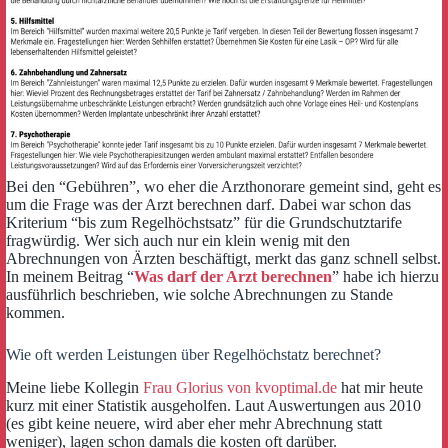
Bei den “Gebühren”, wo eher die Arzthonorare gemeint sind, geht es
um die Frage was der Arzt berechnen darf. Dabei war schon das
Kriterium “bis zum Regelhöchstsatz” für die Grundschutztarife
fragwürdig. Wer sich auch nur ein klein wenig mit den
Abrechnungen von Ärzten beschäftigt, merkt das ganz schnell selbst.
In meinem Beitrag “
Was darf der Arzt berechnen
” habe ich hierzu
ausführlich beschrieben, wie solche Abrechnungen zu Stande
kommen.
Wie oft werden Leistungen über Regelhöchstatz berechnet?
Meine liebe Kollegin
Frau Glorius von kvoptimal.de
hat mir heute
kurz mit einer Statistik ausgeholfen. Laut Auswertungen aus 2010
(es gibt keine neuere, wird aber eher mehr Abrechnung statt
weniger), lagen schon damals die kosten oft darüber.