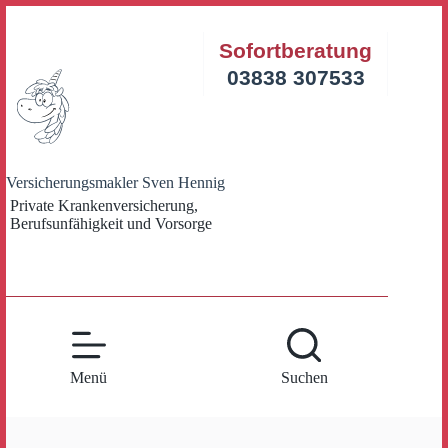
Zum
Inhalt
Sofortberatung
springen
03838 307533
Versicherungsmakler Sven Hennig
Private Krankenversicherung,
Berufsunfähigkeit und Vorsorge
Menü
Suchen