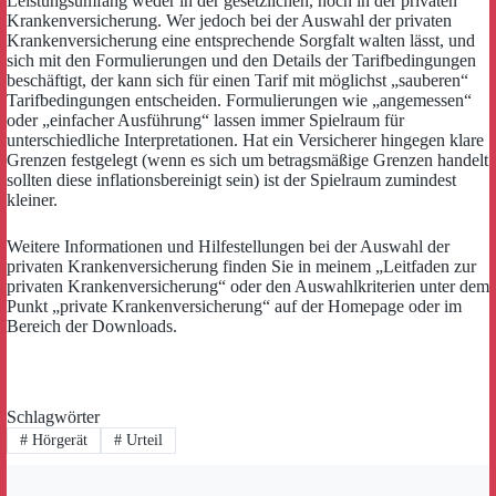
Leistungsumfang weder in der gesetzlichen, noch in der privaten
Krankenversicherung. Wer jedoch bei der Auswahl der privaten
Krankenversicherung eine entsprechende Sorgfalt walten lässt, und
sich mit den Formulierungen und den Details der Tarifbedingungen
beschäftigt, der kann sich für einen Tarif mit möglichst „sauberen“
Tarifbedingungen entscheiden. Formulierungen wie „angemessen“
oder „einfacher Ausführung“ lassen immer Spielraum für
unterschiedliche Interpretationen. Hat ein Versicherer hingegen klare
Grenzen festgelegt (wenn es sich um betragsmäßige Grenzen handelt
sollten diese inflationsbereinigt sein) ist der Spielraum zumindest
kleiner.
Weitere Informationen und Hilfestellungen bei der Auswahl der
privaten Krankenversicherung finden Sie in meinem „Leitfaden zur
privaten Krankenversicherung“ oder den Auswahlkriterien unter dem
Punkt „private Krankenversicherung“ auf der Homepage oder im
Bereich der Downloads.
Schlagwörter
#
Hörgerät
#
Urteil