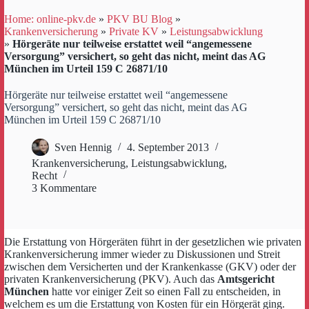
Home: online-pkv.de
»
PKV BU Blog
»
Krankenversicherung
»
Private KV
»
Leistungsabwicklung
»
Hörgeräte nur teilweise erstattet weil “angemessene
Versorgung” versichert, so geht das nicht, meint das AG
München im Urteil 159 C 26871/10
Hörgeräte nur teilweise erstattet weil “angemessene
Versorgung” versichert, so geht das nicht, meint das AG
München im Urteil 159 C 26871/10
Sven Hennig
4. September 2013
Krankenversicherung
,
Leistungsabwicklung
,
Recht
3 Kommentare
Die Erstattung von Hörgeräten führt in der gesetzlichen wie privaten
Krankenversicherung immer wieder zu Diskussionen und Streit
zwischen dem Versicherten und der Krankenkasse (GKV) oder der
privaten Krankenversicherung (PKV). Auch das
Amtsgericht
München
hatte vor einiger Zeit so einen Fall zu entscheiden, in
welchem es um die Erstattung von Kosten für ein Hörgerät ging.