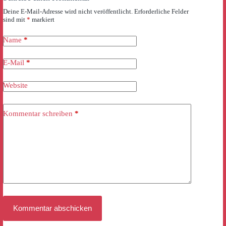
Deine E-Mail-Adresse wird nicht veröffentlicht.
Erforderliche Felder
sind mit
*
markiert
Name
*
E-Mail
*
Website
Kommentar schreiben
*
Kommentar abschicken