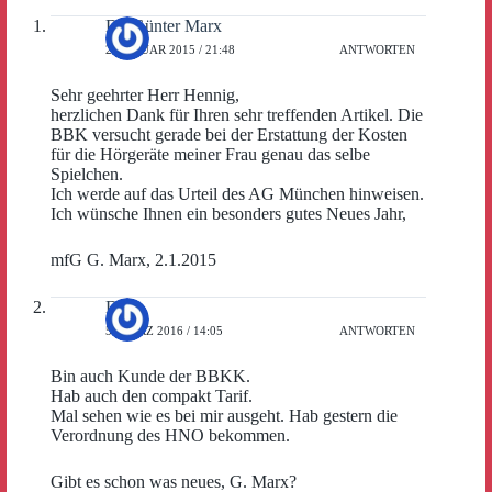
Dr. Günter Marx
2. JANUAR 2015 / 21:48
ANTWORTEN
Sehr geehrter Herr Hennig,
herzlichen Dank für Ihren sehr treffenden Artikel. Die
BBK versucht gerade bei der Erstattung der Kosten
für die Hörgeräte meiner Frau genau das selbe
Spielchen.
Ich werde auf das Urteil des AG München hinweisen.
Ich wünsche Ihnen ein besonders gutes Neues Jahr,
mfG G. Marx, 2.1.2015
Dirk
5. MÄRZ 2016 / 14:05
ANTWORTEN
Bin auch Kunde der BBKK.
Hab auch den compakt Tarif.
Mal sehen wie es bei mir ausgeht. Hab gestern die
Verordnung des HNO bekommen.
Gibt es schon was neues, G. Marx?