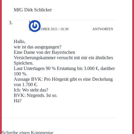
MfG Dirk Schlicker
Meier
29. OKTOBER 2021 / 16:38
ANTWORTEN
Hallo,
wie ist das ausgegangen?
Eine Dame von der Bayerischen
Versicherungskammer versucht mit mir ein ähnliches
Spielchen.
Laut Unterlagen 90 % Erstattung bis 3.000 €, darüber
100 %.
Aussage BVK: Pro Hörgerät gibt es eine Deckelung
von 1.700 €.
Ich: Wo steht das?
BVK: Nirgends. Ist so.
Hä?
Schreibe einen Kommentar