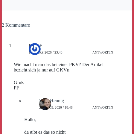
2 Kommentare
Peter F.
14. MÄRZ 2026 / 23:46
ANTWORTEN
Wie macht man das bei einer PKV? Der Artikel
bezieht sich ja nur auf GKVn.
Gruß
PF
Sven Hennig
28. APRIL 2026 / 18:48
ANTWORTEN
Hallo,
da gibt es das so nicht