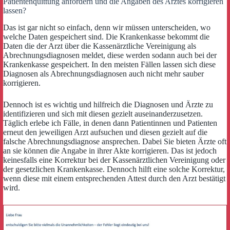
Patientenquittung anfordern und die Angaben des Arztes korrigieren
lassen?
Das ist gar nicht so einfach, denn wir müssen unterscheiden, wo
welche Daten gespeichert sind. Die Krankenkasse bekommt die
Daten die der Arzt über die Kassenärztliche Vereinigung als
Abrechnungsdiagnosen meldet, diese werden sodann auch bei der
Krankenkasse gespeichert. In den meisten Fällen lassen sich diese
Diagnosen als Abrechnungsdiagnosen auch nicht mehr sauber
korrigieren.
Dennoch ist es wichtig und hilfreich die Diagnosen und Ärzte zu
identifizieren und sich mit diesen gezielt auseinanderzusetzen.
Täglich erlebe ich Fälle, in denen dann Patientinnen und Patienten
erneut den jeweiligen Arzt aufsuchen und diesen gezielt auf die
falsche Abrechnungsdiagnose ansprechen. Dabei Sie bieten Ärzte oft
an sie können die Angabe in ihrer Akte korrigieren. Das ist jedoch
keinesfalls eine Korrektur bei der Kassenärztlichen Vereinigung oder
der gesetzlichen Krankenkasse. Dennoch hilft eine solche Korrektur,
wenn diese mit einem entsprechenden Attest durch den Arzt bestätigt
wird.