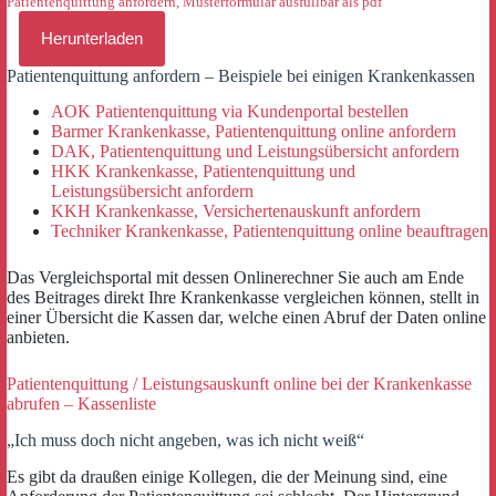
Patientenquittung anfordern, Musterformular ausfüllbar als pdf
Herunterladen
Patientenquittung anfordern – Beispiele bei einigen Krankenkassen
AOK Patientenquittung via Kundenportal bestellen
Barmer Krankenkasse, Patientenquittung online anfordern
DAK, Patientenquittung und Leistungsübersicht anfordern
HKK Krankenkasse, Patientenquittung und
Leistungsübersicht anfordern
KKH Krankenkasse, Versichertenauskunft anfordern
Techniker Krankenkasse, Patientenquittung online beauftragen
Das Vergleichsportal mit dessen Onlinerechner Sie auch am Ende
des Beitrages direkt Ihre Krankenkasse vergleichen können, stellt in
einer Übersicht die Kassen dar, welche einen Abruf der Daten online
anbieten.
Patientenquittung / Leistungsauskunft online bei der Krankenkasse
abrufen – Kassenliste
„Ich muss doch nicht angeben, was ich nicht weiß“
Es gibt da draußen einige Kollegen, die der Meinung sind, eine