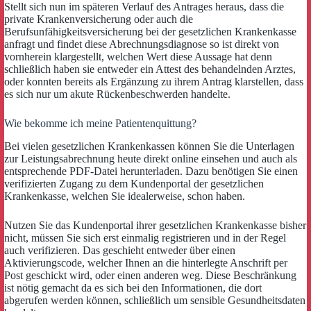
Stellt sich nun im späteren Verlauf des Antrages heraus, dass die
private Krankenversicherung oder auch die
Berufsunfähigkeitsversicherung bei der gesetzlichen Krankenkasse
anfragt und findet diese Abrechnungsdiagnose so ist direkt von
vornherein klargestellt, welchen Wert diese Aussage hat denn
schließlich haben sie entweder ein Attest des behandelnden Arztes,
oder konnten bereits als Ergänzung zu ihrem Antrag klarstellen, dass
es sich nur um akute Rückenbeschwerden handelte.
Wie bekomme ich meine Patientenquittung?
Bei vielen gesetzlichen Krankenkassen können Sie die Unterlagen
zur Leistungsabrechnung heute direkt online einsehen und auch als
entsprechende PDF-Datei herunterladen. Dazu benötigen Sie einen
verifizierten Zugang zu dem Kundenportal der gesetzlichen
Krankenkasse, welchen Sie idealerweise, schon haben.
Nutzen Sie das Kundenportal ihrer gesetzlichen Krankenkasse bisher
nicht, müssen Sie sich erst einmalig registrieren und in der Regel
auch verifizieren. Das geschieht entweder über einen
Aktivierungscode, welcher Ihnen an die hinterlegte Anschrift per
Post geschickt wird, oder einen anderen weg. Diese Beschränkung
ist nötig gemacht da es sich bei den Informationen, die dort
abgerufen werden können, schließlich um sensible Gesundheitsdaten