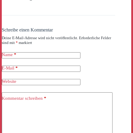
Schreibe einen Kommentar
Deine E-Mail-Adresse wird nicht veröffentlicht.
Erforderliche Felder
sind mit
*
markiert
Name
*
E-Mail
*
Website
Kommentar schreiben
*