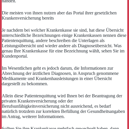
handelt.
Die meisten von ihnen nutzen aber das Portal ihrer gesetzlichen
Krankenversicherung bereits
Je nachdem bei welcher Krankenkasse sie sind, hat diese Übersicht
unterschiedliche Bezeichnungen einige Krankenkassen nennen diese
Patientenquittung, andere beschreiben die Unterlagen als
Leistungsübersicht und wieder andere als Diagnoseübersicht. Was
genau Ihre Krankenkasse für eine Bezeichnung wählt, sehen Sie im
Kundenportal.
Im Wesentlichen geht es jedoch darum, die Informationen zur
Abrechnung der ärztlichen Diagnosen, in Anspruch genommene
Medikamente und Krankenhausleistungen in einer Übersicht
dargestellt zu bekommen.
Allein diese Patientenquittung wird Ihnen bei der Beantragung der
privaten Krankenversicherung oder der
Berufsunfähigkeitsversicherung nicht ausreichend, es bedarf
natürlich trotzdem zur korrekten Befüllung der Gesundheitsangaben
im Antrag, weiterer Informationen.
Sollten Sie ihre Krankenkasse mehrfach gewechselt haben, dann