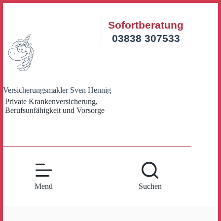
Zum
Inhalt
Sofortberatung
springen
03838 307533
Versicherungsmakler Sven Hennig
Private Krankenversicherung,
Berufsunfähigkeit und Vorsorge
Menü
Suchen