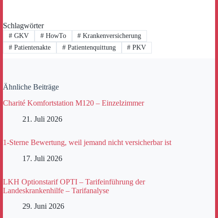
Schlagwörter
#
GKV
#
HowTo
#
Krankenversicherung
#
Patientenakte
#
Patientenquittung
#
PKV
Ähnliche Beiträge
Charité Komfortstation M120 – Einzelzimmer
21. Juli 2026
1-Sterne Bewertung, weil jemand nicht versicherbar ist
17. Juli 2026
LKH Optionstarif OPTI – Tarifeinführung der
Landeskrankenhilfe – Tarifanalyse
29. Juni 2026