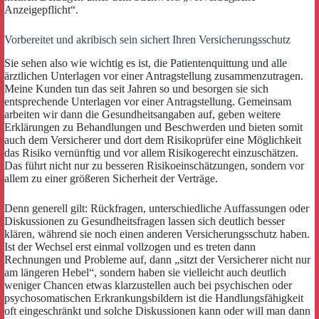
Anzeigepflicht“.
Vorbereitet und akribisch sein sichert Ihren Versicherungsschutz
Sie sehen also wie wichtig es ist, die Patientenquittung und alle
ärztlichen Unterlagen vor einer Antragstellung zusammenzutragen.
Meine Kunden tun das seit Jahren so und besorgen sie sich
entsprechende Unterlagen vor einer Antragstellung. Gemeinsam
arbeiten wir dann die Gesundheitsangaben auf, geben weitere
Erklärungen zu Behandlungen und Beschwerden und bieten somit
auch dem Versicherer und dort dem Risikoprüfer eine Möglichkeit
das Risiko vernünftig und vor allem Risikogerecht einzuschätzen.
Das führt nicht nur zu besseren Risikoeinschätzungen, sondern vor
allem zu einer größeren Sicherheit der Verträge.
Denn generell gilt: Rückfragen, unterschiedliche Auffassungen oder
Diskussionen zu Gesundheitsfragen lassen sich deutlich besser
klären, während sie noch einen anderen Versicherungsschutz haben.
Ist der Wechsel erst einmal vollzogen und es treten dann
Rechnungen und Probleme auf, dann „sitzt der Versicherer nicht nur
am längeren Hebel“, sondern haben sie vielleicht auch deutlich
weniger Chancen etwas klarzustellen auch bei psychischen oder
psychosomatischen Erkrankungsbildern ist die Handlungsfähigkeit
oft eingeschränkt und solche Diskussionen kann oder will man dann