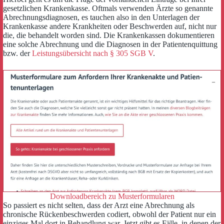
gesetzlichen Krankenkasse. Oftmals verwenden Ärzte so genannte
Abrechnungsdiagnosen, es tauchen also in den Unterlagen der
Krankenkasse andere Krankheiten oder Beschwerden auf, nicht nur
die, die behandelt worden sind. Die Krankenkassen dokumentieren
eine solche Abrechnung und die Diagnosen in der Patientenquittung
bzw. der
Leistungsübersicht nach § 305 SGB V
.
Downloadbereich zu Musterformularen
So passiert es nicht selten, dass der Arzt eine Abrechnung als
chronische Rückenbeschwerden codiert, obwohl der Patient nur ein
einziges Mal dort in Behandlung war. Jetzt gibt es Fälle, in denen der