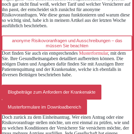
noch gar nicht final weiß, welcher Tarif und welcher Versicherer auf
ihn passt, der entscheidet sich zunächst für anonyme
Risikovoranfragen. Wie diese genau funktionieren und warum diese
so wichtig sind, habe ich in meinem Artikel aus der letzten Woche
ausführlich beschrieben.
anonyme Risikovoranfragen und Ausschreibungen – das
müssen Sie beachten
Dort finden Sie auch ein entsprechendes
Musterformular
, mit dem
Sie. Ihre Gesundheitsangaben detailliert aufbereiten können. Die
nötigen Daten und Angaben dafür finden Sie mit Auszügen Ihrer
Patientenquittung und der Krankenakte, welche ich ebenfalls in
diversen Beiträgen beschrieben habe.
Blogbeiträge zum Anfordern der Krankenakte
Musterformulare im Downloadbereich
Doch zurück zu dem Einheitsantrag. Wer einen Antrag oder eine
Risikovoranfrage stellen möchte, um erst einmal zu prüfen, wie und
zu welchen Konditionen der Versicherer Sie versichern möchte, der
muss mehrere Anträge ausfüllen. Jede Gesellschaft hat eigene