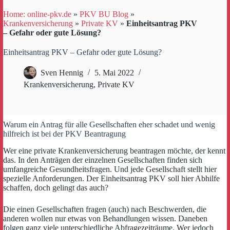
Home: online-pkv.de
»
PKV BU Blog
»
Krankenversicherung
»
Private KV
»
Einheitsantrag PKV
– Gefahr oder gute Lösung?
Einheitsantrag PKV – Gefahr oder gute Lösung?
Sven Hennig
5. Mai 2022
Krankenversicherung
,
Private KV
Warum ein Antrag für alle Gesellschaften eher schadet und wenig
hilfreich ist bei der PKV Beantragung
Wer eine private Krankenversicherung beantragen möchte, der kennt
das. In den Anträgen der einzelnen Gesellschaften finden sich
umfangreiche Gesundheitsfragen. Und jede Gesellschaft stellt hier
spezielle Anforderungen. Der Einheitsantrag PKV soll hier Abhilfe
schaffen, doch gelingt das auch?
Die einen Gesellschaften fragen (auch) nach Beschwerden, die
anderen wollen nur etwas von Behandlungen wissen. Daneben
folgen ganz viele unterschiedliche Abfragezeiträume. Wer jedoch