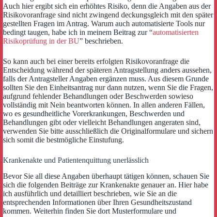
Auch hier ergibt sich ein erhöhtes Risiko, denn die Angaben aus der
Risikovoranfrage sind nicht zwingend deckungsgleich mit den später
gestellten Fragen im Antrag. Warum auch automatisierte Tools nur
bedingt taugen, habe ich in meinem Beitrag zur “
automatisierten
Risikoprüfung in der BU
” beschrieben.
So kann auch bei einer bereits erfolgten Risikovoranfrage die
Entscheidung während der späteren Antragstellung anders aussehen,
falls der Antragsteller Angaben ergänzen muss. Aus diesem Grunde
sollten Sie den Einheitsantrag nur dann nutzen, wenn Sie die Fragen,
aufgrund fehlender Behandlungen oder Beschwerden sowieso
vollständig mit Nein beantworten können. In allen anderen Fällen,
wo es gesundheitliche Vorerkrankungen, Beschwerden und
Behandlungen gibt oder vielleicht Behandlungen angeraten sind,
verwenden Sie bitte ausschließlich die Originalformulare und sichern
sich somit die bestmögliche Einstufung.
Krankenakte und Patientenquittung unerlässlich
Bevor Sie all diese Angaben überhaupt tätigen können, schauen Sie
sich die folgenden Beiträge zur Krankenakte genauer an. Hier habe
ich ausführlich und detailliert beschrieben, wie Sie an die
entsprechenden Informationen über Ihren Gesundheitszustand
kommen. Weiterhin finden Sie dort Musterformulare und