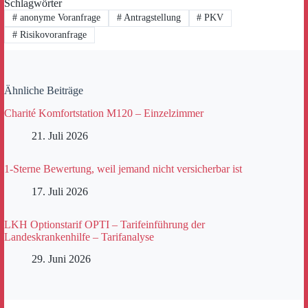
Schlagwörter
#
anonyme Voranfrage
#
Antragstellung
#
PKV
#
Risikovoranfrage
Ähnliche Beiträge
Charité Komfortstation M120 – Einzelzimmer
21. Juli 2026
1-Sterne Bewertung, weil jemand nicht versicherbar ist
17. Juli 2026
LKH Optionstarif OPTI – Tarifeinführung der
Landeskrankenhilfe – Tarifanalyse
29. Juni 2026