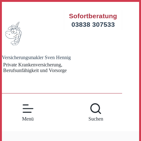
Zum
Inhalt
Sofortberatung
springen
03838 307533
Versicherungsmakler Sven Hennig
Private Krankenversicherung,
Berufsunfähigkeit und Vorsorge
Menü
Suchen