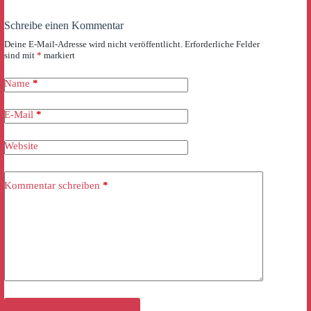
Schreibe einen Kommentar
Deine E-Mail-Adresse wird nicht veröffentlicht.
Erforderliche Felder
sind mit
*
markiert
Name
*
E-Mail
*
Website
Kommentar schreiben
*