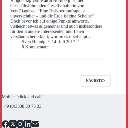
Blogbeitrag von Katrin Bornberg ist, der
Geschäftsführenden Gesellschafterin von
VersDiagnose. “Eine Risikovoranfrage ist
unverzichtbar – und die Erde ist eine Scheibe“
Doch bevor ich auf einige Punkte antworte,
vielleicht etwas allgemeiner und auch insbesondere
für den Kunden/ Interessenten und Laien
verständlicher erklärt, worum es überhaupt…
Sven Hennig
14. Juli 2017
6 Kommentare
NÄCHSTE
Mobile “click and call”:
+49 (0)3838 30 75 33