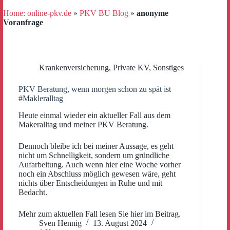
Home: online-pkv.de
»
PKV BU Blog
»
anonyme
Voranfrage
Krankenversicherung
,
Private KV
,
Sonstiges
PKV Beratung, wenn morgen schon zu spät ist
#Makleralltag
Heute einmal wieder ein aktueller Fall aus dem
Makeralltag und meiner PKV Beratung.
Dennoch bleibe ich bei meiner Aussage, es geht
nicht um Schnelligkeit, sondern um gründliche
Aufarbeitung. Auch wenn hier eine Woche vorher
noch ein Abschluss möglich gewesen wäre, geht
nichts über Entscheidungen in Ruhe und mit
Bedacht.
Mehr zum aktuellen Fall lesen Sie hier im Beitrag.
Sven Hennig
13. August 2024