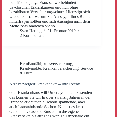
betrifft eine junge Frau, schwerbehindert, mit
psychischen Erkrankungen und nun ohne
bezahlbaren Versicherungsschutz. Hier zeigt sich
wieder einmal, warum Sie Aussagen Ihres Beraters
hinterfragen sollten und sich Aussagen nach dem
Motto “das brauchen Sie so…
Sven Hennig
21. Februar 2019
2 Kommentare
Berufsunfähigkeitsversicherung
,
Krankenakte
,
Krankenversicherung
,
Service
& Hilfe
Arzt verweigert Krankenakte – Ihre Rechte
oder Krankenhaus will Unterlagen nicht zusenden-
das können Sie tun In über zwanzig Jahren in der
Branche erlebt man durchaus spannende, aber
auch haarsträubende Sachen. Nun ist es kein
Geheimnis, dass die Einsicht in die eigene
Krankenakte bis auf ganz wenige Einzelfälle ein