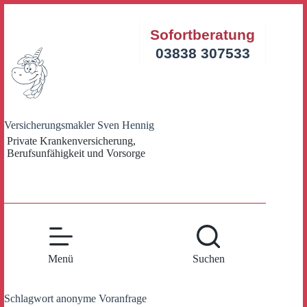
Zum
Inhalt
Sofortberatung
springen
03838 307533
Versicherungsmakler Sven Hennig
Private Krankenversicherung,
Berufsunfähigkeit und Vorsorge
Menü
Suchen
Schlagwort
anonyme Voranfrage