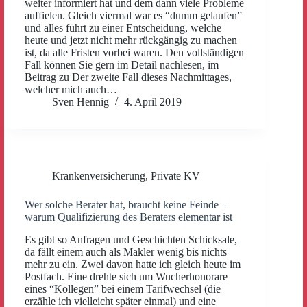
weiter informiert hat und dem dann viele Probleme
auffielen. Gleich viermal war es “dumm gelaufen”
und alles führt zu einer Entscheidung, welche
heute und jetzt nicht mehr rückgängig zu machen
ist, da alle Fristen vorbei waren. Den vollständigen
Fall können Sie gern im Detail nachlesen, im
Beitrag zu Der zweite Fall dieses Nachmittages,
welcher mich auch…
Sven Hennig
4. April 2019
Krankenversicherung
,
Private KV
Wer solche Berater hat, braucht keine Feinde –
warum Qualifizierung des Beraters elementar ist
Es gibt so Anfragen und Geschichten Schicksale,
da fällt einem auch als Makler wenig bis nichts
mehr zu ein. Zwei davon hatte ich gleich heute im
Postfach. Eine drehte sich um Wucherhonorare
eines “Kollegen” bei einem Tarifwechsel (die
erzähle ich vielleicht später einmal) und eine