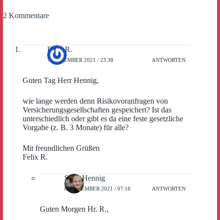
2 Kommentare
Felix R.
7. DEZEMBER 2021 / 23:38
ANTWORTEN
Guten Tag Herr Hennig,
wie lange werden denn Risikovoranfragen von
Versicherungsgesellschaften gespeichert? Ist das
unterschiedlich oder gibt es da eine feste gesetzliche
Vorgabe (z. B. 3 Monate) für alle?
Mit freundlichen Grüßen
Felix R.
Sven Hennig
8. DEZEMBER 2021 / 07:18
ANTWORTEN
Guten Morgen Hr. R.,