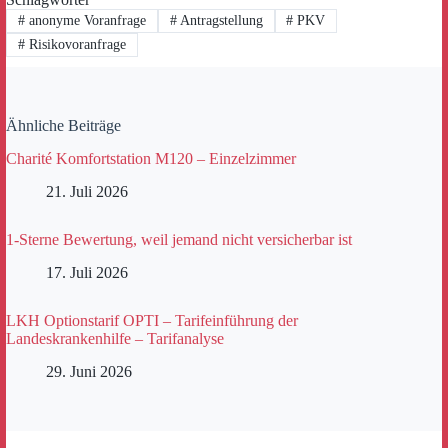
#
anonyme Voranfrage
#
Antragstellung
#
PKV
#
Risikovoranfrage
Ähnliche Beiträge
Charité Komfortstation M120 – Einzelzimmer
21. Juli 2026
1-Sterne Bewertung, weil jemand nicht versicherbar ist
17. Juli 2026
LKH Optionstarif OPTI – Tarifeinführung der
Landeskrankenhilfe – Tarifanalyse
29. Juni 2026