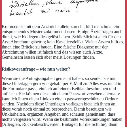
Kommen sie mit dem Arzt nicht allein zurecht, hilft manchmal ein
entsprechendes Muster zukommen lassen. Einige Ärzte fragen auch
direkt, wie Kollegen dies gelöst haben. Schließlich ist auch für den
Arzt Abrechnungsbetrug kein Kavaliersdelikt. Vielen Ärzten hilft es,
ihnen eine Brücke zu bauen. Eine falsche Diagnose nur der
Abrechnung willen ist falsch und das wissen auch Ärzte.
Gemeinsam lassen sich aber meist Lösungen finden.
Risikovoranfrage – wie nun weiter?
Wenn sie die Antragsangaben gemacht haben, so senden sie mir
diese Unterlagen gern wie gehabt per E-Mail zu. Alles was nicht in
die Formulare passt, einfach auf einem Beiblatt beschreiben und
auflisten. Sie können diese mit einem Passwort versehen alternativ
kann ich ihnen einen Link zu einem passwortgeschützten Ordner
senden. Nachdem diese Unterlagen vorliegen biete ich ihnen an,
diese vorab noch einmal zu besprechen. Damit beseitigen wir
Unklarheiten, ergänzen Angaben und schauen gemeinsam, dass
nichts vergessen wird. Wenn sie bestimmte Vorerkrankungen haben
(Allergien, Rückenbeschwerden, Einlagen für die Schuhe), dann