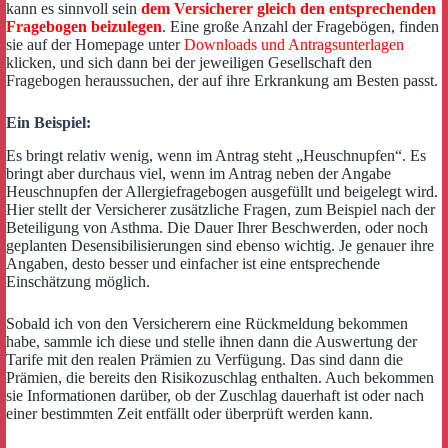
kann es sinnvoll sein
dem Versicherer gleich den entsprechenden
Fragebogen beizulegen
. Eine große Anzahl der Fragebögen, finden
sie auf der Homepage unter
Downloads und Antragsunterlagen
klicken, und sich dann bei der jeweiligen Gesellschaft den
Fragebogen heraussuchen, der auf ihre Erkrankung am Besten passt.
Ein Beispiel:
Es bringt relativ wenig, wenn im Antrag steht „Heuschnupfen“. Es
bringt aber durchaus viel, wenn im Antrag neben der Angabe
Heuschnupfen der Allergiefragebogen ausgefüllt und beigelegt wird.
Hier stellt der Versicherer zusätzliche Fragen, zum Beispiel nach der
Beteiligung von Asthma. Die Dauer Ihrer Beschwerden, oder noch
geplanten Desensibilisierungen sind ebenso wichtig. Je genauer ihre
Angaben, desto besser und einfacher ist eine entsprechende
Einschätzung möglich.
Sobald ich von den Versicherern eine Rückmeldung bekommen
habe, sammle ich diese und stelle ihnen dann die Auswertung der
Tarife mit den realen Prämien zu Verfügung. Das sind dann die
Prämien, die bereits den Risikozuschlag enthalten. Auch bekommen
sie Informationen darüber, ob der Zuschlag dauerhaft ist oder nach
einer bestimmten Zeit entfällt oder überprüft werden kann.