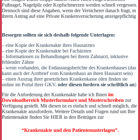
Fußnagel, Nagelpilz oder Kopfschmerzen werden schnell vergessen.
Dennoch sind diese Angaben, wenn der Versicherer danach fragt, in
ihrem Antrag auf eine Private Krankenversicherung anzeigepflichtig
.
Besorgen sollten sie sich deshalb folgende Unterlagen:
– eine Kopie der Krankenakte ihres Hausarztes
– eine Kopie der Krankenakte bei Fachärzten
– Informationen zu Behandlungen bei ihrem Zahnarzt, inklusive
fehlender Zähne
– wenn vorhanden, die Entlassungsberichte des Krankenhauses (das
kann auch der Arztbrief vom Krankenhaus an ihren Hausarzt sein)
– einen Auszug ihrer gesetzlichen Krankenkasse (den finden sie
online im Portal ihrer GKV,
oder diesen fordern sie schriftlich an
)
Für die Anforderung der Krankenakte habe ich Ihnen
im
Downloadbereich Musterformulare und Musterschreiben
zur
Verfügung gestellt. Mit diesen ist es einfach und schnell möglich, die
Krankenakte anzufordern. Weitere Details und Fragen rund um Ihre
Patientenakte finden Sie HIER in den Beiträgen zur
“Krankenakte und den Patientenunterlagen”.