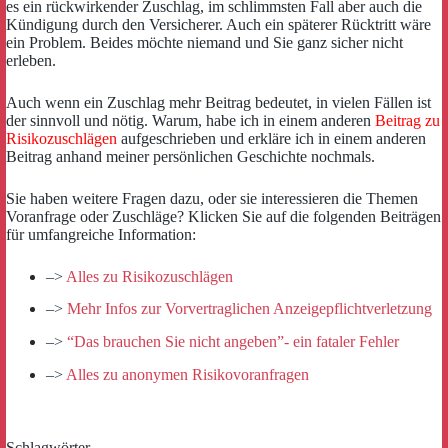
es ein rückwirkender Zuschlag, im schlimmsten Fall aber auch die
Kündigung durch den Versicherer. Auch ein späterer Rücktritt wäre
ein Problem. Beides möchte niemand und Sie ganz sicher nicht
erleben.
Auch wenn ein Zuschlag mehr Beitrag bedeutet, in vielen Fällen ist
der sinnvoll und nötig. Warum, habe ich in einem anderen
Beitrag zu
Risikozuschlägen
aufgeschrieben und erkläre ich in einem anderen
Beitrag anhand meiner persönlichen Geschichte nochmals.
Sie haben weitere Fragen dazu, oder sie interessieren die Themen
Voranfrage oder Zuschläge? Klicken Sie auf die folgenden Beiträgen
für umfangreiche Information:
–>
Alles zu Risikozuschlägen
–>
Mehr Infos zur Vorvertraglichen Anzeigepflichtverletzung
–>
“Das brauchen Sie nicht angeben”- ein fataler Fehler
–>
Alles zu anonymen Risikovoranfragen
Schlagwörter