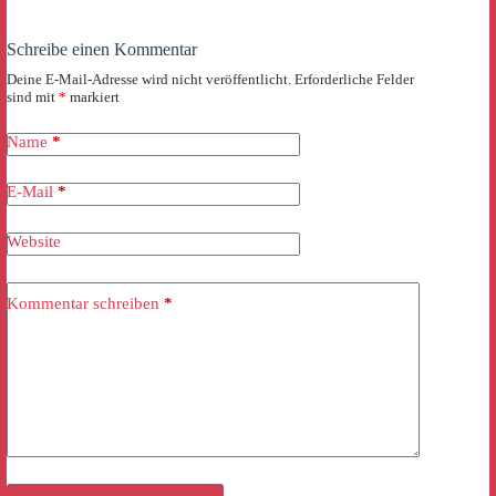
Schreibe einen Kommentar
Deine E-Mail-Adresse wird nicht veröffentlicht.
Erforderliche Felder
sind mit
*
markiert
Name
*
E-Mail
*
Website
Kommentar schreiben
*