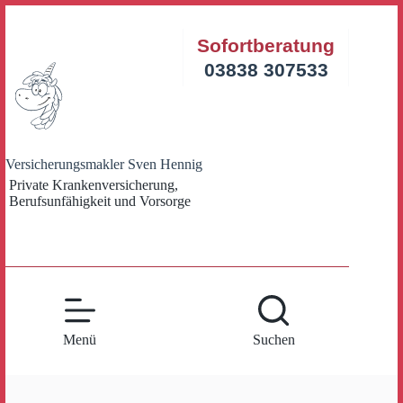
Zum
Inhalt
Sofortberatung
springen
03838 307533
Versicherungsmakler Sven Hennig
Private Krankenversicherung,
Berufsunfähigkeit und Vorsorge
Menü
Suchen