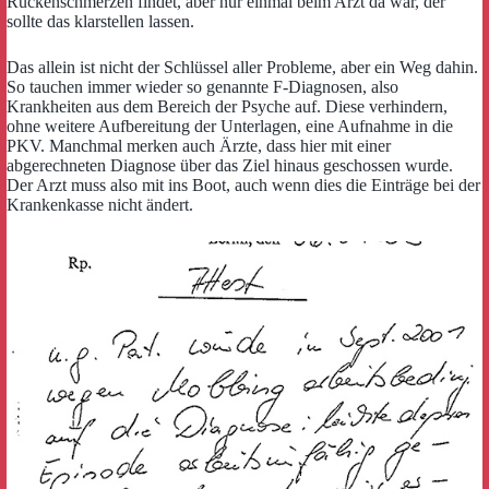
Rückenschmerzen findet, aber nur einmal beim Arzt da war, der
sollte das klarstellen lassen.
Das allein ist nicht der Schlüssel aller Probleme, aber ein Weg dahin.
So tauchen immer wieder so genannte F-Diagnosen, also
Krankheiten aus dem Bereich der Psyche auf. Diese verhindern,
ohne weitere Aufbereitung der Unterlagen, eine Aufnahme in die
PKV. Manchmal merken auch Ärzte, dass hier mit einer
abgerechneten Diagnose über das Ziel hinaus geschossen wurde.
Der Arzt muss also mit ins Boot, auch wenn dies die Einträge bei der
Krankenkasse nicht ändert.