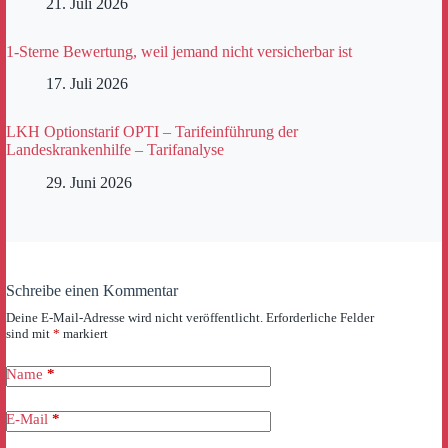
21. Juli 2026
1-Sterne Bewertung, weil jemand nicht versicherbar ist
17. Juli 2026
LKH Optionstarif OPTI – Tarifeinführung der
Landeskrankenhilfe – Tarifanalyse
29. Juni 2026
Schreibe einen Kommentar
Deine E-Mail-Adresse wird nicht veröffentlicht.
Erforderliche Felder
sind mit
*
markiert
Name
*
E-Mail
*