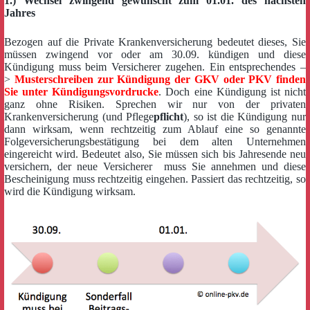
1.) Wechsel zwingend gewünscht zum 01.01. des nächsten
Jahres
Bezogen auf die Private Krankenversicherung bedeutet dieses, Sie
müssen zwingend vor oder am 30.09. kündigen und diese
Kündigung muss beim Versicherer zugehen. Ein entsprechendes –
>
Musterschreiben zur Kündigung der GKV oder PKV finden
Sie unter Kündigungsvordrucke
. Doch eine Kündigung ist nicht
ganz ohne Risiken. Sprechen wir nur von der privaten
Krankenversicherung (und Pflege
pflicht
), so ist die Kündigung nur
dann wirksam, wenn rechtzeitig zum Ablauf eine so genannte
Folgeversicherungsbestätigung bei dem alten Unternehmen
eingereicht wird. Bedeutet also, Sie müssen sich bis Jahresende neu
versichern, der neue Versicherer muss Sie annehmen und diese
Bescheinigung muss rechtzeitig eingehen. Passiert das rechtzeitig, so
wird die Kündigung wirksam.