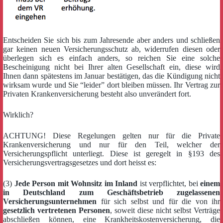
Entscheiden Sie sich bis zum Jahresende aber anders und schließen
gar keinen neuen Versicherungsschutz ab, widerrufen diesen oder
überlegen sich es einfach anders, so reichen Sie eine solche
Bescheinigung nicht bei Ihrer alten Gesellschaft ein, diese wird
Ihnen dann spätestens im Januar bestätigen, das die Kündigung nicht
wirksam wurde und Sie “leider” dort bleiben müssen. Ihr Vertrag zur
Privaten Krankenversicherung besteht also unverändert fort.
Wirklich?
ACHTUNG! Diese Regelungen gelten nur für die Private
Krankenversicherung und nur für den Teil, welcher der
Versicherungspflicht unterliegt. Diese ist geregelt in §193 des
Versicherungsvertragsgesetzes und dort heisst es:
(3)
Jede Person mit Wohnsitz im Inland
ist verpflichtet, bei
einem
in Deutschland zum Geschäftsbetrieb zugelassenen
Versicherungsunternehmen
für sich selbst und für die von ihr
gesetzlich vertretenen Personen
, soweit diese nicht selbst Verträge
abschließen können, eine Krankheitskostenversicherung, die