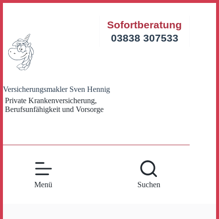
Zum
Inhalt
Sofortberatung
springen
03838 307533
Versicherungsmakler Sven Hennig
Private Krankenversicherung,
Berufsunfähigkeit und Vorsorge
Menü
Suchen