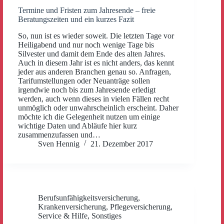
Termine und Fristen zum Jahresende – freie
Beratungszeiten und ein kurzes Fazit
So, nun ist es wieder soweit. Die letzten Tage vor
Heiligabend und nur noch wenige Tage bis
Silvester und damit dem Ende des alten Jahres.
Auch in diesem Jahr ist es nicht anders, das kennt
jeder aus anderen Branchen genau so. Anfragen,
Tarifumstellungen oder Neuanträge sollen
irgendwie noch bis zum Jahresende erledigt
werden, auch wenn dieses in vielen Fällen recht
unmöglich oder unwahrscheinlich erscheint. Daher
möchte ich die Gelegenheit nutzen um einige
wichtige Daten und Abläufe hier kurz
zusammenzufassen und…
Sven Hennig
21. Dezember 2017
Berufsunfähigkeitsversicherung
,
Krankenversicherung
,
Pflegeversicherung
,
Service & Hilfe
,
Sonstiges