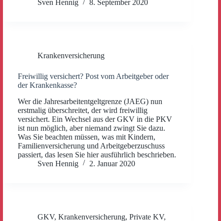
Sven Hennig
8. September 2020
Krankenversicherung
Freiwillig versichert? Post vom Arbeitgeber oder
der Krankenkasse?
Wer die Jahresarbeitentgeltgrenze (JAEG) nun
erstmalig überschreitet, der wird freiwillig
versichert. Ein Wechsel aus der GKV in die PKV
ist nun möglich, aber niemand zwingt Sie dazu.
Was Sie beachten müssen, was mit Kindern,
Familienversicherung und Arbeitgeberzuschuss
passiert, das lesen Sie hier ausführlich beschrieben.
Sven Hennig
2. Januar 2020
GKV
,
Krankenversicherung
,
Private KV
,