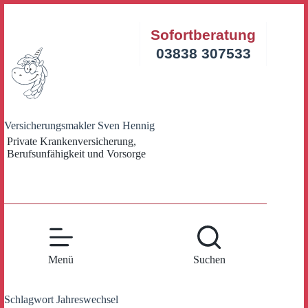
Zum
Inhalt
Sofortberatung
springen
03838 307533
Versicherungsmakler Sven Hennig
Private Krankenversicherung,
Berufsunfähigkeit und Vorsorge
Menü
Suchen
Schlagwort
Jahreswechsel