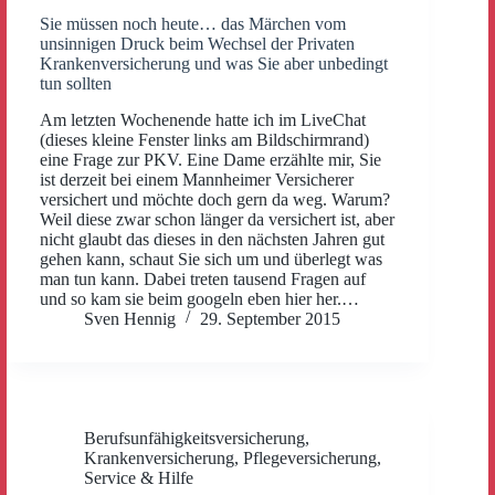
Sie müssen noch heute… das Märchen vom
unsinnigen Druck beim Wechsel der Privaten
Krankenversicherung und was Sie aber unbedingt
tun sollten
Am letzten Wochenende hatte ich im LiveChat
(dieses kleine Fenster links am Bildschirmrand)
eine Frage zur PKV. Eine Dame erzählte mir, Sie
ist derzeit bei einem Mannheimer Versicherer
versichert und möchte doch gern da weg. Warum?
Weil diese zwar schon länger da versichert ist, aber
nicht glaubt das dieses in den nächsten Jahren gut
gehen kann, schaut Sie sich um und überlegt was
man tun kann. Dabei treten tausend Fragen auf
und so kam sie beim googeln eben hier her.…
Sven Hennig
29. September 2015
Berufsunfähigkeitsversicherung
,
Krankenversicherung
,
Pflegeversicherung
,
Service & Hilfe