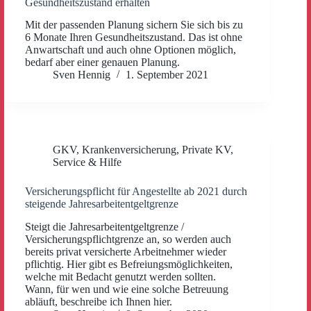
Gesundheitszustand erhalten
Mit der passenden Planung sichern Sie sich bis zu
6 Monate Ihren Gesundheitszustand. Das ist ohne
Anwartschaft und auch ohne Optionen möglich,
bedarf aber einer genauen Planung.
Sven Hennig
1. September 2021
GKV
,
Krankenversicherung
,
Private KV
,
Service & Hilfe
Versicherungspflicht für Angestellte ab 2021 durch
steigende Jahresarbeitentgeltgrenze
Steigt die Jahresarbeitentgeltgrenze /
Versicherungspflichtgrenze an, so werden auch
bereits privat versicherte Arbeitnehmer wieder
pflichtig. Hier gibt es Befreiungsmöglichkeiten,
welche mit Bedacht genutzt werden sollten.
Wann, für wen und wie eine solche Betreuung
abläuft, beschreibe ich Ihnen hier.