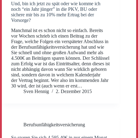
Und, bin ich jetzt zu spät oder wie komme ich
noch “ein Jahr jünger” in die PKV, BU oder
sichere mir bis zu 10% mehr Ertrag bei der
Vorsorge?
Manchmal ist es schon nicht so einfach. Bereits
vor Wochen schrieb ich einen Beitrag zu der
Frage, welche Folgen ein verspäteter Abschluss in
der Berufsunfähigkeitsversicherung hat und wie
Sie schnell und ohne großen Aufwand mehr als
4.500€ an Beiträgen sparen können. Der Schlüssel
zum Erfolg war ist das Eintrittsalter, denn dieses ist
nicht abhängig davon wann Sie wirklich geboren
sind, sondern davon in welchem Kalenderjahr
der Vertrag beginnt. Wer also im kommenden Jahr
30 wird, der ist (auch wenn er erst…
Sven Hennig
2. Dezember 2015
Berufsunfähigkeitsversicherung
So sparen Sie sich 4.595,40€ in nur einem Monat