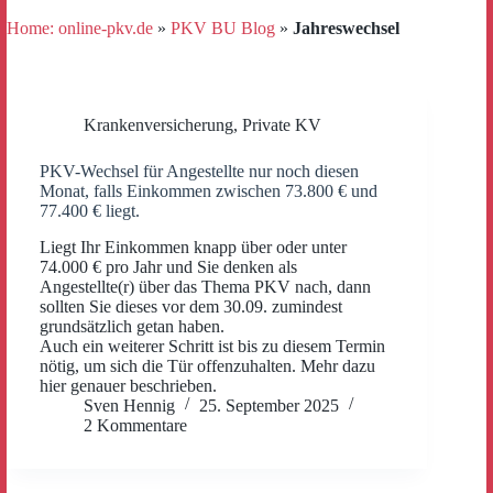
Home: online-pkv.de
»
PKV BU Blog
»
Jahreswechsel
Krankenversicherung
,
Private KV
PKV-Wechsel für Angestellte nur noch diesen
Monat, falls Einkommen zwischen 73.800 € und
77.400 € liegt.
Liegt Ihr Einkommen knapp über oder unter
74.000 € pro Jahr und Sie denken als
Angestellte(r) über das Thema PKV nach, dann
sollten Sie dieses vor dem 30.09. zumindest
grundsätzlich getan haben.
Auch ein weiterer Schritt ist bis zu diesem Termin
nötig, um sich die Tür offenzuhalten. Mehr dazu
hier genauer beschrieben.
Sven Hennig
25. September 2025
2 Kommentare