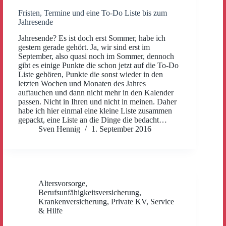
Fristen, Termine und eine To-Do Liste bis zum
Jahresende
Jahresende? Es ist doch erst Sommer, habe ich
gestern gerade gehört. Ja, wir sind erst im
September, also quasi noch im Sommer, dennoch
gibt es einige Punkte die schon jetzt auf die To-Do
Liste gehören, Punkte die sonst wieder in den
letzten Wochen und Monaten des Jahres
auftauchen und dann nicht mehr in den Kalender
passen. Nicht in Ihren und nicht in meinen. Daher
habe ich hier einmal eine kleine Liste zusammen
gepackt, eine Liste an die Dinge die bedacht…
Sven Hennig
1. September 2016
Altersvorsorge
,
Berufsunfähigkeitsversicherung
,
Krankenversicherung
,
Private KV
,
Service
& Hilfe