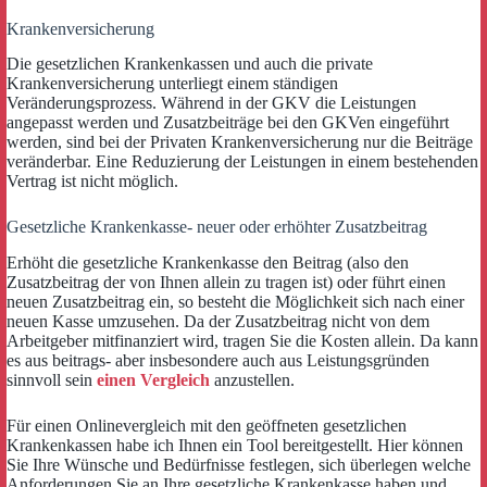
Krankenversicherung
Die gesetzlichen Krankenkassen und auch die private
Krankenversicherung unterliegt einem ständigen
Veränderungsprozess. Während in der GKV die Leistungen
angepasst werden und Zusatzbeiträge bei den GKVen eingeführt
werden, sind bei der Privaten Krankenversicherung nur die Beiträge
veränderbar. Eine Reduzierung der Leistungen in einem bestehenden
Vertrag ist nicht möglich.
Gesetzliche Krankenkasse- neuer oder erhöhter Zusatzbeitrag
Erhöht die gesetzliche Krankenkasse den Beitrag (also den
Zusatzbeitrag der von Ihnen allein zu tragen ist) oder führt einen
neuen Zusatzbeitrag ein, so besteht die Möglichkeit sich nach einer
neuen Kasse umzusehen. Da der Zusatzbeitrag nicht von dem
Arbeitgeber mitfinanziert wird, tragen Sie die Kosten allein. Da kann
es aus beitrags- aber insbesondere auch aus Leistungsgründen
sinnvoll sein
einen Vergleich
anzustellen.
Für einen Onlinevergleich mit den geöffneten gesetzlichen
Krankenkassen habe ich Ihnen ein Tool bereitgestellt. Hier können
Sie Ihre Wünsche und Bedürfnisse festlegen, sich überlegen welche
Anforderungen Sie an Ihre gesetzliche Krankenkasse haben und