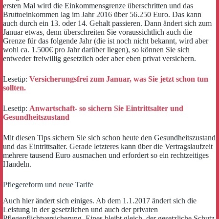
ersten Mal wird die Einkommensgrenze überschritten und das
Bruttoeinkommen lag im Jahr 2016 über 56.250 Euro. Das kann
auch durch ein 13. oder 14. Gehalt passieren. Dann ändert sich zum
Januar etwas, denn überschreiten Sie voraussichtlich auch die
Grenze für das folgende Jahr (die ist noch nicht bekannt, wird aber
wohl ca. 1.500€ pro Jahr darüber liegen), so können Sie sich
entweder freiwillig gesetzlich oder aber eben privat versichern.
Lesetip:
Versicherungsfrei zum Januar, was Sie jetzt schon tun
sollten.
Lesetip:
Anwartschaft- so sichern Sie Eintrittsalter und
Gesundheitszustand
Mit diesen Tips sichern Sie sich schon heute den Gesundheitszustand
und das Eintrittsalter. Gerade letzteres kann über die Vertragslaufzeit
mehrere tausend Euro ausmachen und erfordert so ein rechtzeitiges
Handeln.
Pflegereform und neue Tarife
Auch hier ändert sich einiges. Ab dem 1.1.2017 ändert sich die
Leistung in der gesetzlichen und auch der privaten
Pflegepflichtversicherung. Eines bleibt gleich, der gesetzliche Schutz