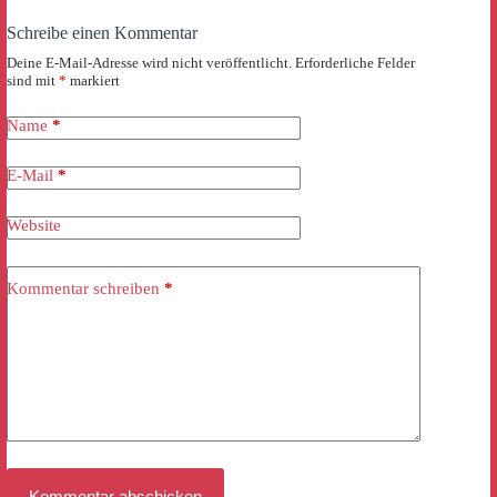
Schreibe einen Kommentar
Deine E-Mail-Adresse wird nicht veröffentlicht.
Erforderliche Felder
sind mit
*
markiert
Name
*
E-Mail
*
Website
Kommentar schreiben
*
Kommentar abschicken