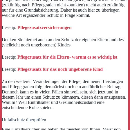
(zukünftig nach Pflegegraden nicht -punkten) reicht auch zukünftig
nur für eine Grundabsicherung. Daher ist auch hier zu überlegen
welche Art ergänzender Schutz in Frage kommt.
Lesetip:
Pflegezusatzversicherungen
Denken Sie hierbei auch an den Schutz der eigenen Eltern und des
(vielleicht noch ungeborenen) Kindes.
Lesetip:
Pflegezusatz für die Eltern- warum es so wichtig ist
Lesetip:
Pflegezusatz für das noch ungeborene Kind
Zu den weiteren Veränderungen der Pflege, den neuen Leistungen
und Pflegegraden folgt demnächst noch ein ausführlicher Beitrag.
Dennoch kann es in vielen Fällen sinnvoll sein, sich jetzt und in
diesem Jahr um einen Schutz zu kümmern, diesen dann anzupassen.
Warum? Weil Eintrittsalter und Gesundheitszustand eine
entscheidende Rolle spielen.
Unfallschutz überprüfen
Eine Unfallversicherung haben die meisten von Ihnen. Meist von