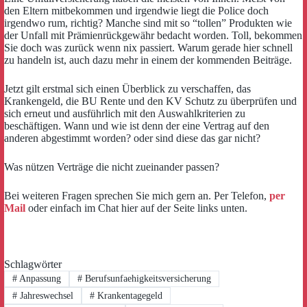
den Eltern mitbekommen und irgendwie liegt die Police doch
irgendwo rum, richtig? Manche sind mit so “tollen” Produkten wie
der Unfall mit Prämienrückgewähr bedacht worden. Toll, bekommen
Sie doch was zurück wenn nix passiert. Warum gerade hier schnell
zu handeln ist, auch dazu mehr in einem der kommenden Beiträge.
Jetzt gilt erstmal sich einen Überblick zu verschaffen, das
Krankengeld, die BU Rente und den KV Schutz zu überprüfen und
sich erneut und ausführlich mit den Auswahlkriterien zu
beschäftigen. Wann und wie ist denn der eine Vertrag auf den
anderen abgestimmt worden? oder sind diese das gar nicht?
Was nützen Verträge die nicht zueinander passen?
Bei weiteren Fragen sprechen Sie mich gern an. Per Telefon,
per
Mail
oder einfach im Chat hier auf der Seite links unten.
Schlagwörter
#
Anpassung
#
Berufsunfaehigkeitsversicherung
#
Jahreswechsel
#
Krankentagegeld