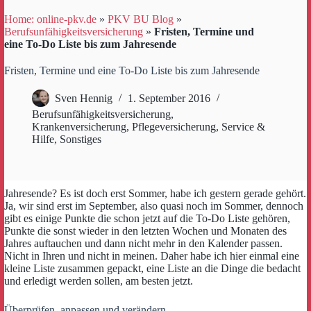
Home: online-pkv.de
»
PKV BU Blog
»
Berufsunfähigkeitsversicherung
»
Fristen, Termine und
eine To-Do Liste bis zum Jahresende
Fristen, Termine und eine To-Do Liste bis zum Jahresende
Sven Hennig
1. September 2016
Berufsunfähigkeitsversicherung
,
Krankenversicherung
,
Pflegeversicherung
,
Service &
Hilfe
,
Sonstiges
Jahresende? Es ist doch erst Sommer, habe ich gestern gerade gehört.
Ja, wir sind erst im September, also quasi noch im Sommer, dennoch
gibt es einige Punkte die schon jetzt auf die To-Do Liste gehören,
Punkte die sonst wieder in den letzten Wochen und Monaten des
Jahres auftauchen und dann nicht mehr in den Kalender passen.
Nicht in Ihren und nicht in meinen. Daher habe ich hier einmal eine
kleine Liste zusammen gepackt, eine Liste an die Dinge die bedacht
und erledigt werden sollen, am besten jetzt.
Überprüfen, anpassen und verändern