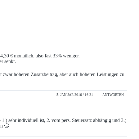
 34,30 € monatlich, also fast 33% weniger.
er senkt.
t zwar höheren Zusatzbeitrag, aber auch höheren Leistungen zu
5. JANUAR 2016 / 16:21
ANTWORTEN
1.) sehr individuell ist, 2. vom pers. Steuersatz abhängig und 3.)
en 🙂