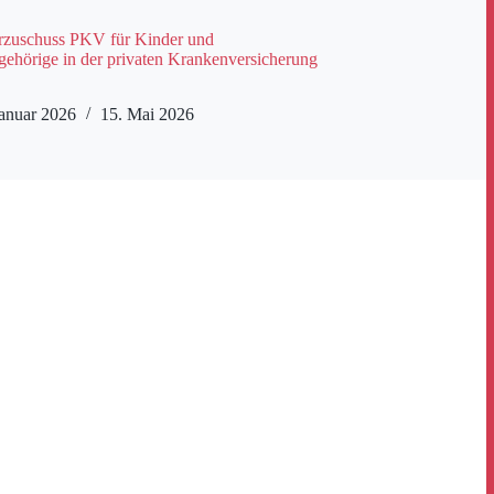
rzuschuss PKV für Kinder und
gehörige in der privaten Krankenversicherung
Januar 2026
15. Mai 2026