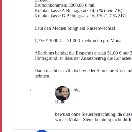
Bruttoinkommen: 3000,00 € mtl.
Krankenkasse A Beitragssatz 14,6 % (kein ZB)
Krankenkasse B Beitragssatz 16,3 % (1,7 % ZB)
Laut den Medien bringt ein Kassenwechsel
1,7% * 3000 € = 51,00 € mehr netto pro Monat
Allerdings beträgt die Ersparnis anstatt 51,00 € nur
Hintergrund ist, dass der Zusatzbeitrag die Lohnsteu
Dann macht es evtl. doch wieder Sinn eine Kasse mi
nehmen.
Sven Hennig
Hallo,
bewusst ohne Steuerbetrachtung, da diese 
wir als Makler Steuerberatung nicht dürf