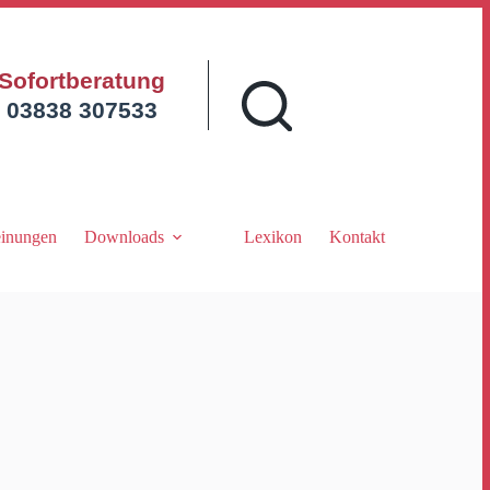
Sofortberatung
03838 307533
inungen
Downloads
Lexikon
Kontakt