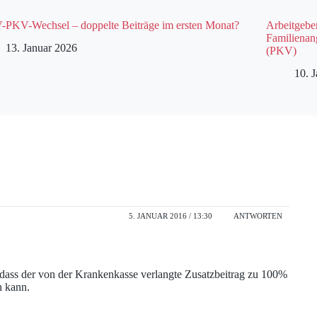
PKV-Wechsel – doppelte Beiträge im ersten Monat?
Arbeitgebe
Familienan
13. Januar 2026
(PKV)
10. 
5. JANUAR 2016 / 13:30
ANTWORTEN
, dass der von der Krankenkasse verlangte Zusatzbeitrag zu 100%
n kann.