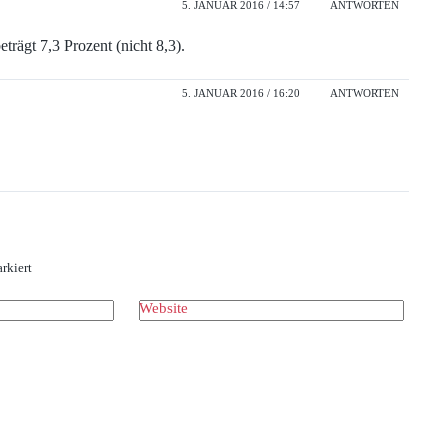
5. JANUAR 2016 / 14:57
ANTWORTEN
trägt 7,3 Prozent (nicht 8,3).
5. JANUAR 2016 / 16:20
ANTWORTEN
rkiert
Website