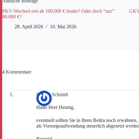
Ähnliche Beiträge
PKV-Wechsel erst ab 100.000 € brutto? Oder doch “nur”
GKV-
80.000 €?
28. April 2026
10. Mai 2026
4 Kommentare
Roland Schmidt
Hallo Herr Hennig,
eventuell sollten Sie in Ihren Beitra noch erwähnen
als Vorsorgeaufwendung steuerlich abgesetzt werde
Beispiel