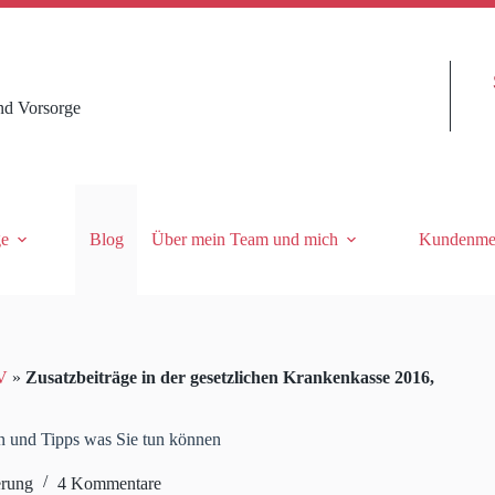
nd Vorsorge
ge
Blog
Über mein Team und mich
Kundenme
V
»
Zusatzbeiträge in der gesetzlichen Krankenkasse 2016,
n und Tipps was Sie tun können
erung
4 Kommentare