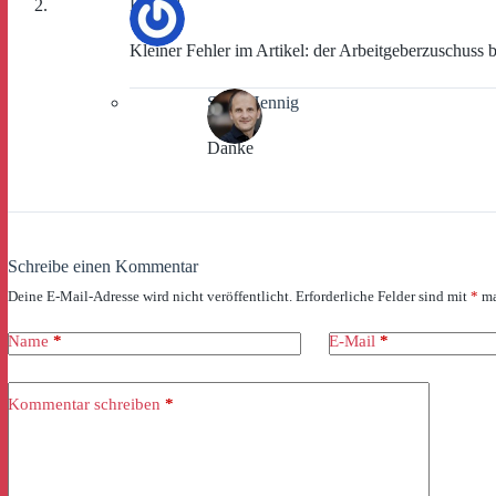
Roland
Kleiner Fehler im Artikel: der Arbeitgeberzuschuss be
Sven Hennig
Danke
Schreibe einen Kommentar
Deine E-Mail-Adresse wird nicht veröffentlicht.
Erforderliche Felder sind mit
*
ma
Name
*
E-Mail
*
Kommentar schreiben
*