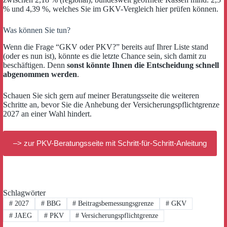
% und 4,39 %, welches Sie im GKV-Vergleich hier prüfen können.
Was können Sie tun?
Wenn die Frage “GKV oder PKV?” bereits auf Ihrer Liste stand
(oder es nun ist), könnte es die letzte Chance sein, sich damit zu
beschäftigen. Denn
sonst könnte Ihnen die Entscheidung schnell
abgenommen werden
.
Schauen Sie sich gern auf meiner Beratungsseite die weiteren
Schritte an, bevor Sie die Anhebung der Versicherungspflichtgrenze
2027 an einer Wahl hindert.
–> zur PKV-Beratungsseite mit Schritt-für-Schritt-Anleitung
Schlagwörter
#
2027
#
BBG
#
Beitragsbemessungsgrenze
#
GKV
#
JAEG
#
PKV
#
Versicherungspflichtgrenze