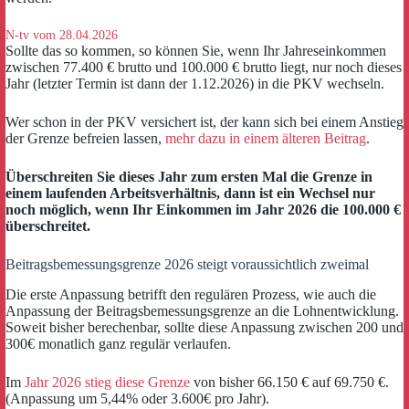
N-tv vom 28.04.2026
Sollte das so kommen, so können Sie, wenn Ihr Jahreseinkommen
zwischen 77.400 € brutto und 100.000 € brutto liegt, nur noch dieses
Jahr (letzter Termin ist dann der 1.12.2026) in die PKV wechseln.
Wer schon in der PKV versichert ist, der kann sich bei einem Anstieg
der Grenze befreien lassen,
mehr dazu in einem älteren Beitrag
.
Überschreiten Sie dieses Jahr zum ersten Mal die Grenze in
einem laufenden Arbeitsverhältnis, dann ist ein Wechsel nur
noch möglich, wenn Ihr Einkommen im Jahr 2026 die 100.000 €
überschreitet.
Beitragsbemessungsgrenze 2026 steigt voraussichtlich zweimal
Die erste Anpassung betrifft den regulären Prozess, wie auch die
Anpassung der Beitragsbemessungsgrenze an die Lohnentwicklung.
Soweit bisher berechenbar, sollte diese Anpassung zwischen 200 und
300€ monatlich ganz regulär verlaufen.
Im
Jahr 2026 stieg diese Grenze
von bisher 66.150 € auf 69.750 €.
(Anpassung um 5,44% oder 3.600€ pro Jahr).