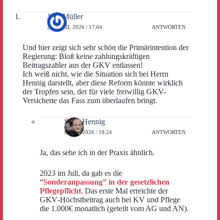
Jörg Müller
29. APRIL 2026 / 17:04
ANTWORTEN
Und hier zeigt sich sehr schön die Primärintention der
Regierung: Bloß keine zahlungskräftigen
Beitragszahler aus der GKV entlassen!
Ich weiß nicht, wie die Situation sich bei Herrn
Hennig darstellt, aber diese Reform könnte wirklich
der Tropfen sein, der für viele freiwillig GKV-
Versicherte das Fass zum überlaufen bringt.
Sven Hennig
8. MAI 2026 / 18:24
ANTWORTEN
Ja, das sehe ich in der Praxis ähnlich.
2023 im Juli, da gab es die
“
Sonderanpassung” in der gesetzlichen
Pflegepflicht
. Das erste Mal erreichte der
GKV‑Höchstbeitrag auch bei KV und Pflege
die 1.000€ monatlich (geteilt vom AG und AN).