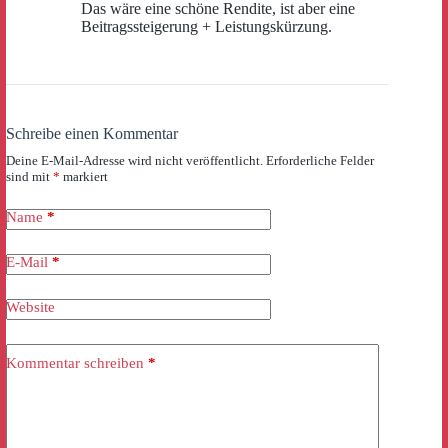
Das wäre eine schöne Rendite, ist aber eine
Beitragssteigerung + Leistungskürzung.
Schreibe einen Kommentar
Deine E-Mail-Adresse wird nicht veröffentlicht.
Erforderliche Felder
sind mit
*
markiert
Name
*
E-Mail
*
Website
Kommentar schreiben
*