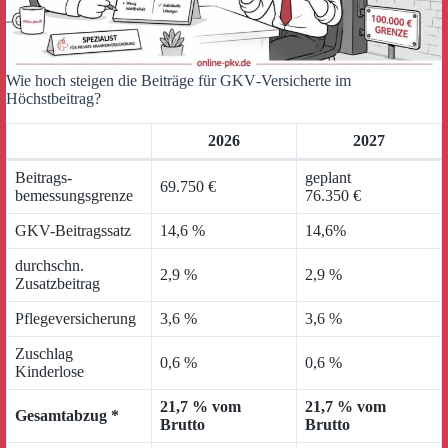
Wie hoch steigen die Beiträge für GKV‑Versicherte im
Höchstbeitrag?
2026
2027
Beitrags-
geplant
69.750 €
bemessungsgrenze
76.350 €
GKV-Beitragssatz
14,6 %
14,6%
durchschn.
2,9 %
2,9 %
Zusatzbeitrag
Pflegeversicherung
3,6 %
3,6 %
Zuschlag
0,6 %
0,6 %
Kinderlose
21,7 % vom
21,7 % vom
Gesamtabzug *
Brutto
Brutto