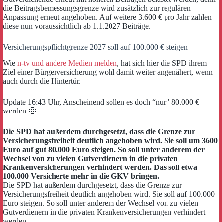
die Beitragsbemessungsgrenze wird zusätzlich zur regulären
Anpassung erneut angehoben. Auf weitere 3.600 € pro Jahr zahlen
diese nun voraussichtlich ab 1.1.2027 Beiträge.
Versicherungspflichtgrenze 2027 soll auf 100.000 € steigen
Wie
n-tv und andere Medien meld
e
n
, hat sich hier die SPD ihrem
Ziel einer Bürgerversicherung wohl damit weiter angenähert, wenn
auch durch die Hintertür.
Update 16:43 Uhr, Anscheinend sollen es doch “nur” 80.000 €
werden 🙂
Die SPD hat außerdem durchgesetzt, dass die Grenze zur
Versicherungsfreiheit deutlich angehoben wird. Sie soll um 3600
Euro auf gut 80.000 Euro steigen. So soll unter anderem der
Wechsel von zu vielen Gutverdienern in die privaten
Krankenversicherungen verhindert werden. Das soll etwa
100.000 Versicherte mehr in die GKV bringen.
Die SPD hat außerdem durchgesetzt, dass die Grenze zur
Versicherungsfreiheit deutlich angehoben wird. Sie soll auf 100.000
Euro steigen. So soll unter anderem der Wechsel von zu vielen
Gutverdienern in die privaten Krankenversicherungen verhindert
werden.