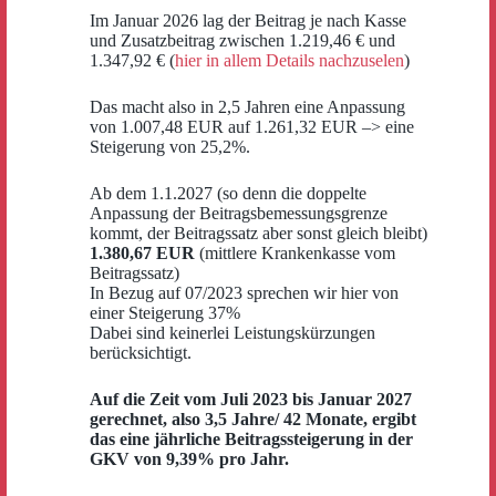
Im Januar 2026 lag der Beitrag je nach Kasse
und Zusatzbeitrag zwischen 1.219,46 € und
1.347,92 € (
hier in allem Details nachzuselen
)
Das macht also in 2,5 Jahren eine Anpassung
von 1.007,48 EUR auf 1.261,32 EUR –> eine
Steigerung von 25,2%.
Ab dem 1.1.2027 (so denn die doppelte
Anpassung der Beitragsbemessungsgrenze
kommt, der Beitragssatz aber sonst gleich bleibt)
1.380,67 EUR
(mittlere Krankenkasse vom
Beitragssatz)
In Bezug auf 07/2023 sprechen wir hier von
einer Steigerung 37%
Dabei sind keinerlei Leistungskürzungen
berücksichtigt.
Auf die Zeit vom Juli 2023 bis Januar 2027
gerechnet, also 3,5 Jahre/ 42 Monate, ergibt
das eine jährliche Beitragssteigerung in der
GKV von 9,39% pro Jahr.