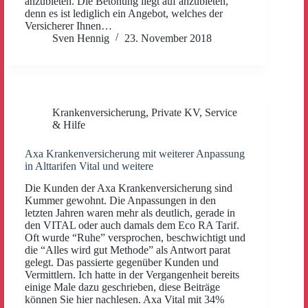
anzubieten. Die Betonung liegt auf anzubieten,
denn es ist lediglich ein Angebot, welches der
Versicherer Ihnen…
Sven Hennig
23. November 2018
Krankenversicherung
,
Private KV
,
Service
& Hilfe
Axa Krankenversicherung mit weiterer Anpassung
in Alttarifen Vital und weitere
Die Kunden der Axa Krankenversicherung sind
Kummer gewohnt. Die Anpassungen in den
letzten Jahren waren mehr als deutlich, gerade in
den VITAL oder auch damals dem Eco RA Tarif.
Oft wurde “Ruhe” versprochen, beschwichtigt und
die “Alles wird gut Methode” als Antwort parat
gelegt. Das passierte gegenüber Kunden und
Vermittlern. Ich hatte in der Vergangenheit bereits
einige Male dazu geschrieben, diese Beiträge
können Sie hier nachlesen. Axa Vital mit 34%