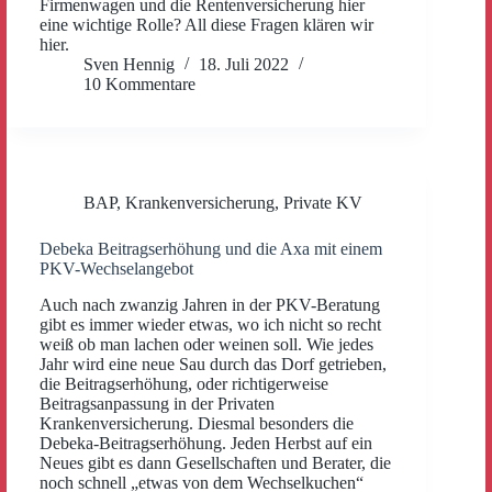
Firmenwagen und die Rentenversicherung hier
eine wichtige Rolle? All diese Fragen klären wir
hier.
Sven Hennig
18. Juli 2022
10 Kommentare
BAP
,
Krankenversicherung
,
Private KV
Debeka Beitragserhöhung und die Axa mit einem
PKV-Wechselangebot
Auch nach zwanzig Jahren in der PKV-Beratung
gibt es immer wieder etwas, wo ich nicht so recht
weiß ob man lachen oder weinen soll. Wie jedes
Jahr wird eine neue Sau durch das Dorf getrieben,
die Beitragserhöhung, oder richtigerweise
Beitragsanpassung in der Privaten
Krankenversicherung. Diesmal besonders die
Debeka-Beitragserhöhung. Jeden Herbst auf ein
Neues gibt es dann Gesellschaften und Berater, die
noch schnell „etwas von dem Wechselkuchen“