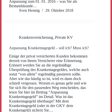
Anpassung zum 01. 01. 2016 – was Sie als
Bestandskunde…
Sven Hennig
29. Oktober 2018
Krankenversicherung
,
Private KV
Anpassung Krankentagegeld – soll ich? Muss ich?
Einige der privat versicherten Kunden bekommen
derzeit von ihrem Versicherer eine Erinnerung.
Erinnert werden Sie an die regelmäßige
Überprüfung des Krankentagegeldes, welche auch
sonst “von allein” regelmäßig passieren sollte.
Aber wie das häufig so ist, wird es dann doch
schnell vergessen. Worum es genau geht und wie
Sie sich für den passenden Weg entscheiden, das
lesen Sie hier im Beitrag “Anpassung
Krankentagegeld” im Detail. Was ist das
Krankentagegeld überhaupt? Mit dem
Krankentagegeld (oder in der GKV dem
Krankengeld) sichern Sie…