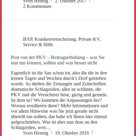
Sven Hennig
2. Oktober 2017
2 Kommentare
BAP
,
Krankenversicherung
,
Private KV
,
Service & Hilfe
Post von der PKV – Beitragserhöhung – was Sie
nun tun können, sollten und was besser nicht
Eigentlich ist die Sau schon tot, also die die in den
letzten Tagen und Wochen durch’s Dorf getrieben
wurde. So titelten die Zeitungen und Zeitschriften
dramatische Schlagzeilen, alles ist schlimm, die
PKV und die Versicherer böse, gierig und gemein.
Ist dem so? Wo kommen die Anpassungen her?
Woraus resultieren diese? Mehr Informationen und
vor allem Hinweise was Sie jetzt gerade nicht
übereilt tun sollten, das habe ich Ihnen hier einmal
aufgeschrieben. Was ist aber nun dran an den
Schlagzeilen, wen…
Sven Hennig
19. Oktober 2016