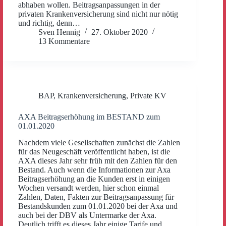
abhaben wollen. Beitragsanpassungen in der
privaten Krankenversicherung sind nicht nur nötig
und richtig, denn…
Sven Hennig
27. Oktober 2020
13 Kommentare
BAP
,
Krankenversicherung
,
Private KV
AXA Beitragserhöhung im BESTAND zum
01.01.2020
Nachdem viele Gesellschaften zunächst die Zahlen
für das Neugeschäft veröffentlicht haben, ist die
AXA dieses Jahr sehr früh mit den Zahlen für den
Bestand. Auch wenn die Informationen zur Axa
Beitragserhöhung an die Kunden erst in einigen
Wochen versandt werden, hier schon einmal
Zahlen, Daten, Fakten zur Beitragsanpassung für
Bestandskunden zum 01.01.2020 bei der Axa und
auch bei der DBV als Untermarke der Axa.
Deutlich trifft es dieses Jahr einige Tarife und