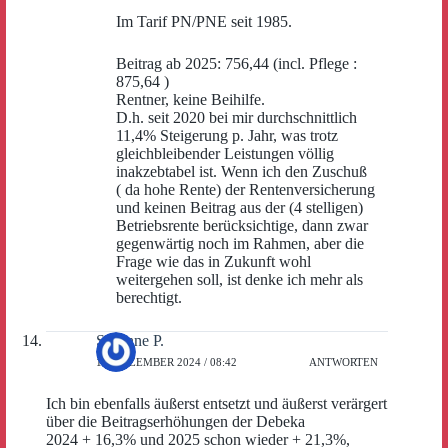
Im Tarif PN/PNE seit 1985.
Beitrag ab 2025: 756,44 (incl. Pflege :
875,64 )
Rentner, keine Beihilfe.
D.h. seit 2020 bei mir durchschnittlich
11,4% Steigerung p. Jahr, was trotz
gleichbleibender Leistungen völlig
inakzebtabel ist. Wenn ich den Zuschuß
( da hohe Rente) der Rentenversicherung
und keinen Beitrag aus der (4 stelligen)
Betriebsrente berücksichtige, dann zwar
gegenwärtig noch im Rahmen, aber die
Frage wie das in Zukunft wohl
weitergehen soll, ist denke ich mehr als
berechtigt.
Susanne P.
17. DEZEMBER 2024 / 08:42
ANTWORTEN
Ich bin ebenfalls äußerst entsetzt und äußerst verärgert
über die Beitragserhöhungen der Debeka
2024 + 16,3% und 2025 schon wieder + 21,3%,