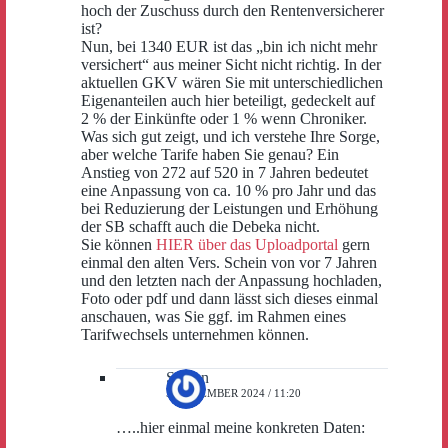
hoch der Zuschuss durch den Rentenversicherer
ist?
Nun, bei 1340 EUR ist das „bin ich nicht mehr
versichert“ aus meiner Sicht nicht richtig. In der
aktuellen GKV wären Sie mit unterschiedlichen
Eigenanteilen auch hier beteiligt, gedeckelt auf
2 % der Einkünfte oder 1 % wenn Chroniker.
Was sich gut zeigt, und ich verstehe Ihre Sorge,
aber welche Tarife haben Sie genau? Ein
Anstieg von 272 auf 520 in 7 Jahren bedeutet
eine Anpassung von ca. 10 % pro Jahr und das
bei Reduzierung der Leistungen und Erhöhung
der SB schafft auch die Debeka nicht.
Sie können
HIER über das Uploadportal
gern
einmal den alten Vers. Schein von vor 7 Jahren
und den letzten nach der Anpassung hochladen,
Foto oder pdf und dann lässt sich dieses einmal
anschauen, was Sie ggf. im Rahmen eines
Tarifwechsels unternehmen können.
Steven
5. DEZEMBER 2024 / 11:20
…..hier einmal meine konkreten Daten: