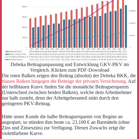
Debeka Beitragsanpassung und Entwicklung GKV-PKV im
Vergleich. Klicken zum PDF-Download
Die roten Balken zeigen den Beitrag (absolut) der Debeka BKK, die
blauen Balken hingegen die Beiträge der privaten Versicherung
. Auf
der hellblauen Kurve finden Sie die monatliche Beitragsersparnis
(Unterschied zwischen beiden Balken), welche dem Arbeitnehmer
nur halb zusteht, denn der Arbeitgeberanteil sinkt durch den
geringeren PKV-Beitrag.
Hätte unser Kunde die halbe Beitragsersparnis von Beginn an
angespart, so stünden ihm heute ca. 23.100 € an Barmitteln (ohne
Zins und Zinseszins) zur Verfügung. Diesen Zuwachs zeigt die
violettfarbene Kurve.