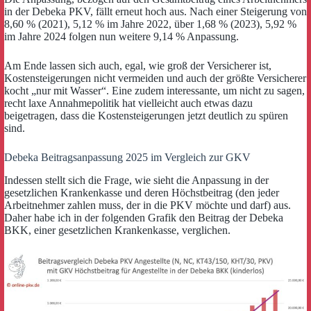
in der Debeka PKV, fällt erneut hoch aus. Nach einer Steigerung von
8,60 % (2021), 5,12 % im Jahre 2022, über 1,68 % (2023), 5,92 %
im Jahre 2024 folgen nun weitere 9,14 % Anpassung.
Am Ende lassen sich auch, egal, wie groß der Versicherer ist,
Kostensteigerungen nicht vermeiden und auch der größte Versicherer
kocht „nur mit Wasser“. Eine zudem interessante, um nicht zu sagen,
recht laxe Annahmepolitik hat vielleicht auch etwas dazu
beigetragen, dass die Kostensteigerungen jetzt deutlich zu spüren
sind.
Debeka Beitragsanpassung 2025 im Vergleich zur GKV
Indessen stellt sich die Frage, wie sieht die Anpassung in der
gesetzlichen Krankenkasse und deren Höchstbeitrag (den jeder
Arbeitnehmer zahlen muss, der in die PKV möchte und darf) aus.
Daher habe ich in der folgenden Grafik den Beitrag der Debeka
BKK, einer gesetzlichen Krankenkasse, verglichen.