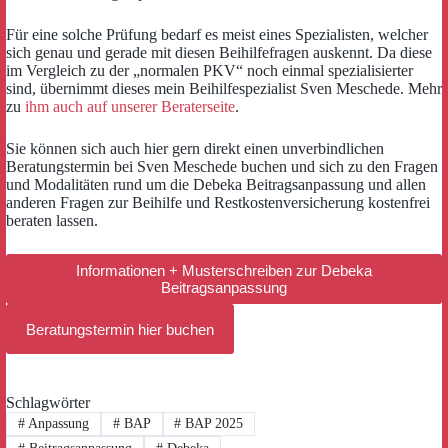
Für eine solche Prüfung bedarf es meist eines Spezialisten, welcher
sich genau und gerade mit diesen Beihilfefragen auskennt. Da diese
im Vergleich zu der „normalen PKV“ noch einmal spezialisierter
sind, übernimmt dieses mein Beihilfespezialist Sven Meschede. Mehr
zu
ihm auch auf unserer Beraterseite
.
Sie können sich auch hier gern direkt einen unverbindlichen
Beratungstermin bei Sven Meschede buchen und sich zu den Fragen
und Modalitäten rund um die Debeka Beitragsanpassung und allen
anderen Fragen zur Beihilfe und Restkostenversicherung kostenfrei
beraten lassen.
Informationen + Musterschreiben zur Debeka
Beitragsanpassung
Beratungstermin hier buchen
Schlagwörter
#
Anpassung
#
BAP
#
BAP 2025