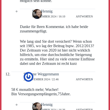
möglich sein könnte.
Sven Hennig
9. DEZEMBER 2024 / 16:10
ANTWORTEN
Danke für Ihren Kommentar. ich habe beide
zusammengefügt.
Wie lang sind Sie dort versichert? Wenn schon
seit 1985, wo lag der Beitrag bspw. 2012/2013?
Der Zeitraum von 2020 ist hier nicht wirklich
hilfreich, um eine durchschnittliche Steigerung
zu ermitteln. Hier sind zu viele externe Einflüsse
dabei und der Zeitraum ist recht kurz
Susanne Weggenmann
27. NOVEMBER 2024 / 22:46
ANTWORTEN
58 € monatlich mehr; Wucher!
Bin Versorgungsempfängerin,75Jahre.
Sven Hennig
2. DEZEMBER 2024 / 16:36
ANTWORTEN