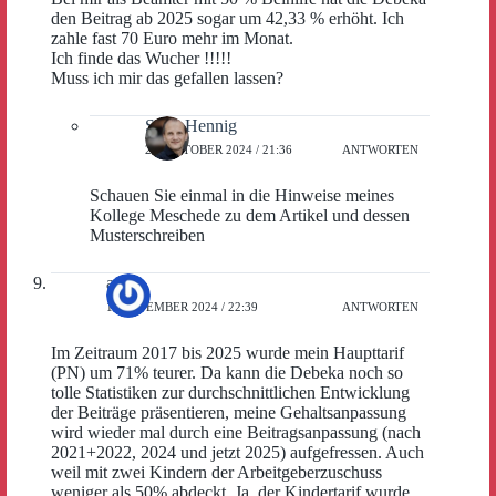
den Beitrag ab 2025 sogar um 42,33 % erhöht. Ich
zahle fast 70 Euro mehr im Monat.
Ich finde das Wucher !!!!!
Muss ich mir das gefallen lassen?
Sven Hennig
25. OKTOBER 2024 / 21:36
ANTWORTEN
Schauen Sie einmal in die Hinweise meines
Kollege Meschede zu dem Artikel und dessen
Musterschreiben
axs
1. NOVEMBER 2024 / 22:39
ANTWORTEN
Im Zeitraum 2017 bis 2025 wurde mein Haupttarif
(PN) um 71% teurer. Da kann die Debeka noch so
tolle Statistiken zur durchschnittlichen Entwicklung
der Beiträge präsentieren, meine Gehaltsanpassung
wird wieder mal durch eine Beitragsanpassung (nach
2021+2022, 2024 und jetzt 2025) aufgefressen. Auch
weil mit zwei Kindern der Arbeitgeberzuschuss
weniger als 50% abdeckt. Ja, der Kindertarif wurde