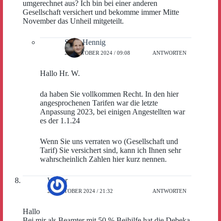
umgerechnet aus? Ich bin bei einer anderen
Gesellschaft versichert und bekomme immer Mitte
November das Unheil mitgeteilt.
Sven Hennig
23. OKTOBER 2024 / 09:08
ANTWORTEN
Hallo Hr. W.
da haben Sie vollkommen Recht. In den hier
angesprochenen Tarifen war die letzte
Anpassung 2023, bei einigen Angestellten war
es der 1.1.24
Wenn Sie uns verraten wo (Gesellschaft und
Tarif) Sie versichert sind, kann ich Ihnen sehr
wahrscheinlich Zahlen hier kurz nennen.
Walter
25. OKTOBER 2024 / 21:32
ANTWORTEN
Hallo
Bei mir als Beamter mit 50 % Beihilfe hat die Debeka