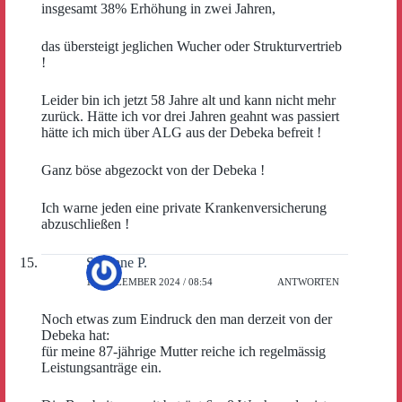
insgesamt 38% Erhöhung in zwei Jahren,
das übersteigt jeglichen Wucher oder Strukturvertrieb
!
Leider bin ich jetzt 58 Jahre alt und kann nicht mehr
zurück. Hätte ich vor drei Jahren geahnt was passiert
hätte ich mich über ALG aus der Debeka befreit !
Ganz böse abgezockt von der Debeka !
Ich warne jeden eine private Krankenversicherung
abzuschließen !
Susanne P.
17. DEZEMBER 2024 / 08:54
ANTWORTEN
Noch etwas zum Eindruck den man derzeit von der
Debeka hat:
für meine 87-jährige Mutter reiche ich regelmässig
Leistungsanträge ein.