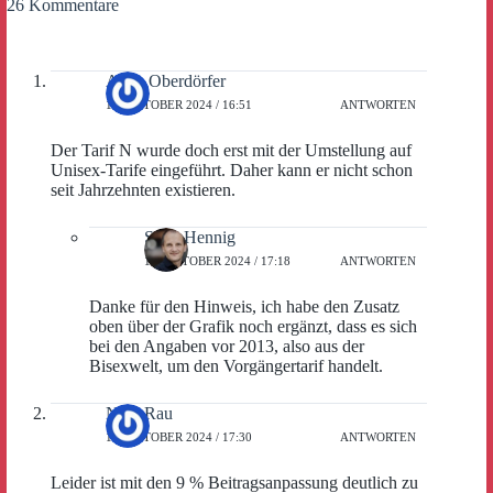
26 Kommentare
Alain Oberdörfer
16. OKTOBER 2024 / 16:51
ANTWORTEN
Der Tarif N wurde doch erst mit der Umstellung auf
Unisex-Tarife eingeführt. Daher kann er nicht schon
seit Jahrzehnten existieren.
Sven Hennig
16. OKTOBER 2024 / 17:18
ANTWORTEN
Danke für den Hinweis, ich habe den Zusatz
oben über der Grafik noch ergänzt, dass es sich
bei den Angaben vor 2013, also aus der
Bisexwelt, um den Vorgängertarif handelt.
Nico Rau
17. OKTOBER 2024 / 17:30
ANTWORTEN
Leider ist mit den 9 % Beitragsanpassung deutlich zu