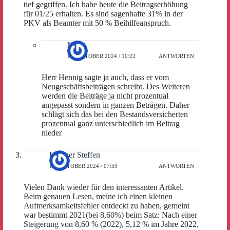
tief gegriffen. Ich habe heute die Beitragserhöhung
für 01/25 erhalten. Es sind sagenhafte 31% in der
PKV als Beamter mit 50 % Beihilfeanspruch.
Noel
18. OKTOBER 2024 / 10:22
ANTWORTEN
Herr Hennig sagte ja auch, dass er vom
Neugeschäftsbeiträgen schreibt. Des Weiteren
werden die Beiträge ja nicht prozentual
angepasst sondern in ganzen Beträgen. Daher
schlägt sich das bei den Bestandsversicherten
prozentual ganz unterschiedlich im Beitrag
nieder
Lindner Steffen
18. OKTOBER 2024 / 07:59
ANTWORTEN
Vielen Dank wieder für den interessanten Artikel.
Beim genauen Lesen, meine ich einen kleinen
Aufmerksamkeitsfehler entdeckt zu haben, gemeint
war bestimmt 2021(bei 8,60%) beim Satz: Nach einer
Steigerung von 8,60 % (2022), 5,12 % im Jahre 2022,