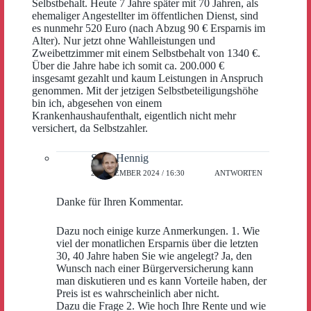
Selbstbehalt. Heute 7 Jahre später mit 70 Jahren, als
ehemaliger Angestellter im öffentlichen Dienst, sind
es nunmehr 520 Euro (nach Abzug 90 € Ersparnis im
Alter). Nur jetzt ohne Wahlleistungen und
Zweibettzimmer mit einem Selbstbehalt von 1340 €.
Über die Jahre habe ich somit ca. 200.000 €
insgesamt gezahlt und kaum Leistungen in Anspruch
genommen. Mit der jetzigen Selbstbeteiligungshöhe
bin ich, abgesehen von einem
Krankenhaushaufenthalt, eigentlich nicht mehr
versichert, da Selbstzahler.
Sven Hennig
2. DEZEMBER 2024 / 16:30
ANTWORTEN
Danke für Ihren Kommentar.
Dazu noch einige kurze Anmerkungen. 1. Wie
viel der monatlichen Ersparnis über die letzten
30, 40 Jahre haben Sie wie angelegt? Ja, den
Wunsch nach einer Bürgerversicherung kann
man diskutieren und es kann Vorteile haben, der
Preis ist es wahrscheinlich aber nicht.
Dazu die Frage 2. Wie hoch Ihre Rente und wie