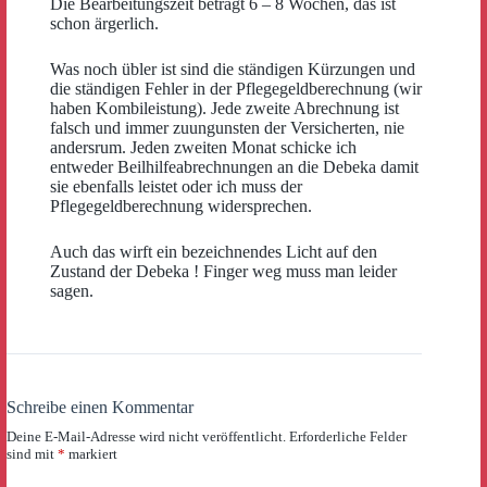
Die Bearbeitungszeit beträgt 6 – 8 Wochen, das ist
schon ärgerlich.
Was noch übler ist sind die ständigen Kürzungen und
die ständigen Fehler in der Pflegegeldberechnung (wir
haben Kombileistung). Jede zweite Abrechnung ist
falsch und immer zuungunsten der Versicherten, nie
andersrum. Jeden zweiten Monat schicke ich
entweder Beilhilfeabrechnungen an die Debeka damit
sie ebenfalls leistet oder ich muss der
Pflegegeldberechnung widersprechen.
Auch das wirft ein bezeichnendes Licht auf den
Zustand der Debeka ! Finger weg muss man leider
sagen.
Schreibe einen Kommentar
Deine E-Mail-Adresse wird nicht veröffentlicht.
Erforderliche Felder
sind mit
*
markiert