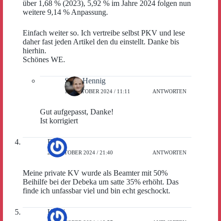
über 1,68 % (2023), 5,92 % im Jahre 2024 folgen nun
weitere 9,14 % Anpassung.
Einfach weiter so. Ich vertreibe selbst PKV und lese
daher fast jeden Artikel den du einstellt. Danke bis
hierhin.
Schönes WE.
Sven Hennig
18. OKTOBER 2024 / 11:11
ANTWORTEN
Gut aufgepasst, Danke!
Ist korrigiert
Flo
21. OKTOBER 2024 / 21:40
ANTWORTEN
Meine private KV wurde als Beamter mit 50%
Beihilfe bei der Debeka um satte 35% erhöht. Das
finde ich unfassbar viel und bin echt geschockt.
Kossi