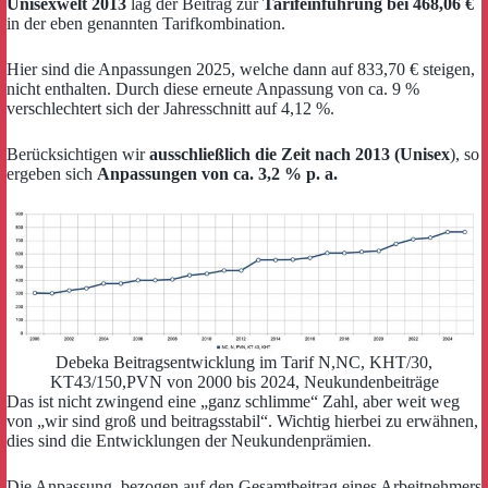
Unisexwelt 2013
lag der Beitrag zur
Tarifeinführung bei 468,06 €
in der eben genannten Tarifkombination.
Hier sind die Anpassungen 2025, welche dann auf 833,70 € steigen,
nicht enthalten. Durch diese erneute Anpassung von ca. 9 %
verschlechtert sich der Jahresschnitt auf 4,12 %.
Berücksichtigen wir
ausschließlich die Zeit nach 2013 (Unisex
), so
ergeben sich
Anpassungen von ca. 3,2 % p. a.
Debeka Beitragsentwicklung im Tarif N,NC, KHT/30,
KT43/150,PVN von 2000 bis 2024, Neukundenbeiträge
Das ist nicht zwingend eine „ganz schlimme“ Zahl, aber weit weg
von „wir sind groß und beitragsstabil“. Wichtig hierbei zu erwähnen,
dies sind die Entwicklungen der Neukundenprämien.
Die Anpassung, bezogen auf den Gesamtbeitrag eines Arbeitnehmers