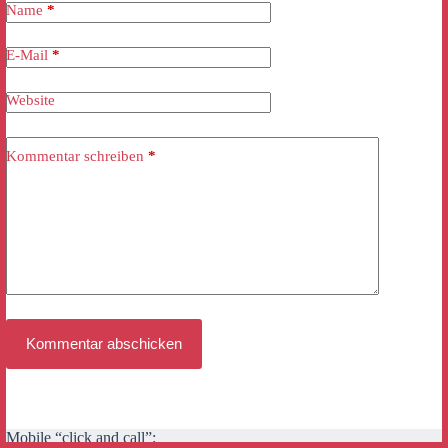
Name
*
E-Mail
*
Website
Kommentar schreiben
*
Kommentar abschicken
Mobile “click and call”: