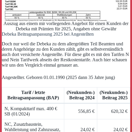
Auszug aus einem mir vorliegenden Angebot für einen Kunden der
Debeka mit Prämien für 2025, Angaben ohne Gewähr
Debeka Beitragsanpassung 2025 bei Angestellten
Doch nur weil die Debeka zu dem allergrößten Teil Beamten und
deren Angehörige zu den Kunden zählt, gibt es selbstverständlich
auch dort versicherte Angestellte. Für diese gibt es mit den Tarifen N
und Nein Tarifwerk abseits der Restkostentarife. Auch hier schauen
wir uns den Vergleich einmal genauer an.
Angestellter. Geboren 01.01.1990 (2025 dann 35 Jahre jung)
Tarif / letzte
(Neukunden-)
(Neukunden-)
Beitragsanpassung (BAP)
Beitrag 2024
Beitrag 2025
N, Kompakttarif max. 400 €
556,85 €
620,32 €
SB (01/2024)
NC, Zusatzbaustein,
Wahlleistung und Zahnzusatz,
24,02 €
24,02 €