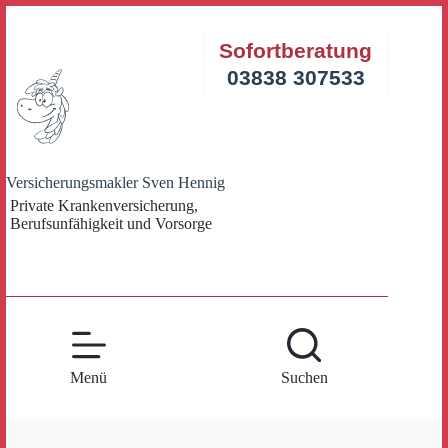
Zum
Inhalt
Sofortberatung
springen
03838 307533
Versicherungsmakler Sven Hennig
Private Krankenversicherung,
Berufsunfähigkeit und Vorsorge
Menü
Suchen