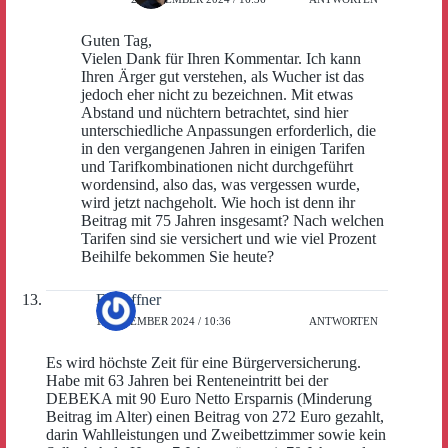
Guten Tag,
Vielen Dank für Ihren Kommentar. Ich kann
Ihren Ärger gut verstehen, als Wucher ist das
jedoch eher nicht zu bezeichnen. Mit etwas
Abstand und nüchtern betrachtet, sind hier
unterschiedliche Anpassungen erforderlich, die
in den vergangenen Jahren in einigen Tarifen
und Tarifkombinationen nicht durchgeführt
wordensind, also das, was vergessen wurde,
wird jetzt nachgeholt. Wie hoch ist denn ihr
Beitrag mit 75 Jahren insgesamt? Nach welchen
Tarifen sind sie versichert und wie viel Prozent
Beihilfe bekommen Sie heute?
F. Haffner
1. DEZEMBER 2024 / 10:36
ANTWORTEN
Es wird höchste Zeit für eine Bürgerversicherung.
Habe mit 63 Jahren bei Renteneintritt bei der
DEBEKA mit 90 Euro Netto Ersparnis (Minderung
Beitrag im Alter) einen Beitrag von 272 Euro gezahlt,
darin Wahlleistungen und Zweibettzimmer sowie kein