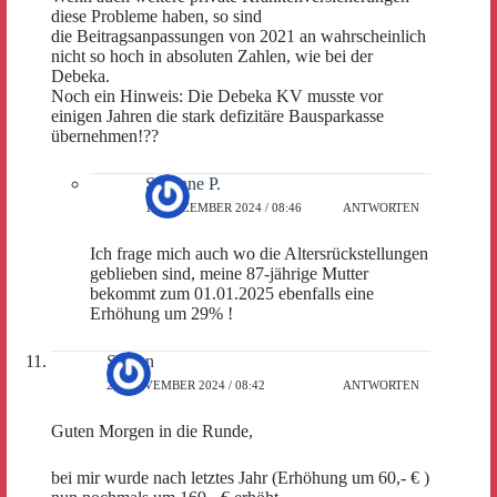
diese Probleme haben, so sind
die Beitragsanpassungen von 2021 an wahrscheinlich
nicht so hoch in absoluten Zahlen, wie bei der
Debeka.
Noch ein Hinweis: Die Debeka KV musste vor
einigen Jahren die stark defizitäre Bausparkasse
übernehmen!??
Susanne P.
17. DEZEMBER 2024 / 08:46
ANTWORTEN
Ich frage mich auch wo die Altersrückstellungen
geblieben sind, meine 87-jährige Mutter
bekommt zum 01.01.2025 ebenfalls eine
Erhöhung um 29% !
Steven
21. NOVEMBER 2024 / 08:42
ANTWORTEN
Guten Morgen in die Runde,
bei mir wurde nach letztes Jahr (Erhöhung um 60,- € )