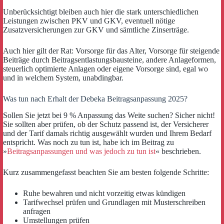
Unberücksichtigt bleiben auch hier die stark unterschiedlichen
Leistungen zwischen PKV und GKV, eventuell nötige
Zusatzversicherungen zur GKV und sämtliche Zinserträge.
Auch hier gilt der Rat: Vorsorge für das Alter, Vorsorge für steigende
Beiträge durch Beitragsentlastungsbausteine, andere Anlageformen,
steuerlich optimierte Anlagen oder eigene Vorsorge sind, egal wo
und in welchem System, unabdingbar.
Was tun nach Erhalt der Debeka Beitragsanpassung 2025?
Sollen Sie jetzt bei 9 % Anpassung das Weite suchen? Sicher nicht!
Sie sollten aber prüfen, ob der Schutz passend ist, der Versicherer
und der Tarif damals richtig ausgewählt wurden und Ihrem Bedarf
entspricht. Was noch zu tun ist, habe ich im Beitrag zu
»
Beitragsanpassungen und was jedoch zu tun ist
« beschrieben.
Kurz zusammengefasst beachten Sie am besten folgende Schritte:
Ruhe bewahren und nicht vorzeitig etwas kündigen
Tarifwechsel prüfen und Grundlagen mit Musterschreiben
anfragen
Umstellungen prüfen