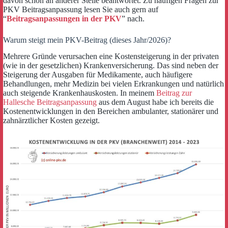
davon schon an anderer Stelle beantwortet. Zu häufigen Fragen zur
PKV Beitragsanpassung lesen Sie auch gern auf
“
Beitragsanpassungen in der PKV
” nach.
Warum steigt mein PKV-Beitrag (dieses Jahr/2026)?
Mehrere Gründe verursachen eine Kostensteigerung in der privaten
(wie in der gesetzlichen) Krankenversicherung. Das sind neben der
Steigerung der Ausgaben für Medikamente, auch häufigere
Behandlungen, mehr Medizin bei vielen Erkrankungen und natürlich
auch steigende Krankenhauskosten. In meinem
Beitrag zur
Hallesche Beitragsanpassung
aus dem August habe ich bereits die
Kostenentwicklungen in den Bereichen ambulanter, stationärer und
zahnärztlicher Kosten gezeigt.