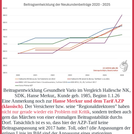
Beitragsentwicklung Gesundheit Vario im Vergleich Hallesche NK,
SDK, Hanse Merkur,, Kunde geb. 1985, Beginn 1.1.26
Eine Anmerkung noch zur
Hanse Merkur und dem Tarif AZP
(klassisch)
. Der Versicherer bzw. seine “Regionaldirektoren” haben
nicht nur gerade wieder ein Problem mit Kritik
, sondern treiben auch
gern das Märchen von einer einmaligen Beitragsstabilität durchs
Dorf. Tatsächlich ist es so, dass hier der AZP-Tarif keine
Beitragsanpassung seit 2017 hatte. Toll, oder? (die Anpassungen der
grünen Linie im Bild sind der Anpassung eines stationären