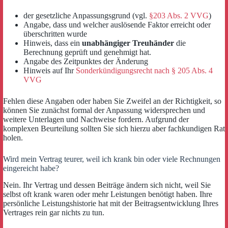
der gesetzliche Anpassungsgrund (vgl.
§203 Abs. 2 VVG
)
Angabe, dass und welcher auslösende Faktor erreicht oder
überschritten wurde
Hinweis, dass ein
unabhängiger Treuhänder
die
Berechnung geprüft und genehmigt hat.
Angabe des Zeitpunktes der Änderung
Hinweis auf Ihr
Sonderkündigungsrecht nach § 205 Abs. 4
VVG
Fehlen diese Angaben oder haben Sie Zweifel an der Richtigkeit, so
können Sie zunächst formal der Anpassung widersprechen und
weitere Unterlagen und Nachweise fordern. Aufgrund der
komplexen Beurteilung sollten Sie sich hierzu aber fachkundigen Rat
holen.
Wird mein Vertrag teurer, weil ich krank bin oder viele Rechnungen
eingereicht habe?
Nein. Ihr Vertrag und dessen Beiträge ändern sich nicht, weil Sie
selbst oft krank waren oder mehr Leistungen benötigt haben. Ihre
persönliche Leistungshistorie hat mit der Beitragsentwicklung Ihres
Vertrages rein gar nichts zu tun.