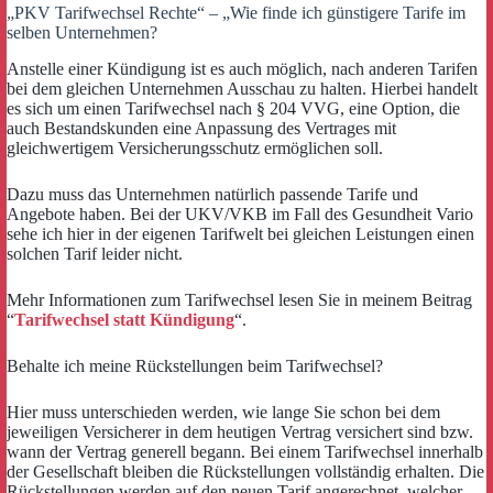
„PKV Tarifwechsel Rechte“ – „Wie finde ich günstigere Tarife im
selben Unternehmen?
Anstelle einer Kündigung ist es auch möglich, nach anderen Tarifen
bei dem gleichen Unternehmen Ausschau zu halten. Hierbei handelt
es sich um einen Tarifwechsel nach § 204 VVG, eine Option, die
auch Bestandskunden eine Anpassung des Vertrages mit
gleichwertigem Versicherungsschutz ermöglichen soll.
Dazu muss das Unternehmen natürlich passende Tarife und
Angebote haben. Bei der UKV/VKB im Fall des Gesundheit Vario
sehe ich hier in der eigenen Tarifwelt bei gleichen Leistungen einen
solchen Tarif leider nicht.
Mehr Informationen zum Tarifwechsel lesen Sie in meinem Beitrag
“
Tarifwechsel statt Kündigung
“.
Behalte ich meine Rückstellungen beim Tarifwechsel?
Hier muss unterschieden werden, wie lange Sie schon bei dem
jeweiligen Versicherer in dem heutigen Vertrag versichert sind bzw.
wann der Vertrag generell begann. Bei einem Tarifwechsel innerhalb
der Gesellschaft bleiben die Rückstellungen vollständig erhalten. Die
Rückstellungen werden auf den neuen Tarif angerechnet, welcher