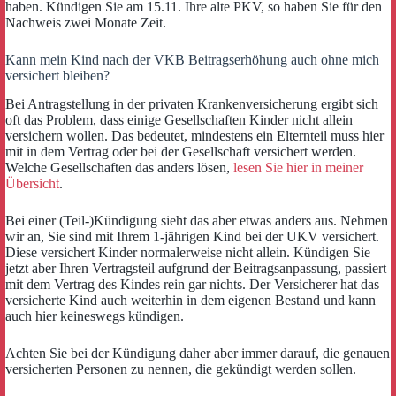
haben. Kündigen Sie am 15.11. Ihre alte PKV, so haben Sie für den
Nachweis zwei Monate Zeit.
Kann mein Kind nach der VKB Beitragserhöhung auch ohne mich
versichert bleiben?
Bei Antragstellung in der privaten Krankenversicherung ergibt sich
oft das Problem, dass einige Gesellschaften Kinder nicht allein
versichern wollen. Das bedeutet, mindestens ein Elternteil muss hier
mit in dem Vertrag oder bei der Gesellschaft versichert werden.
Welche Gesellschaften das anders lösen,
lesen Sie hier in meiner
Übersicht
.
Bei einer (Teil-)Kündigung sieht das aber etwas anders aus. Nehmen
wir an, Sie sind mit Ihrem 1-jährigen Kind bei der UKV versichert.
Diese versichert Kinder normalerweise nicht allein. Kündigen Sie
jetzt aber Ihren Vertragsteil aufgrund der Beitragsanpassung, passiert
mit dem Vertrag des Kindes rein gar nichts. Der Versicherer hat das
versicherte Kind auch weiterhin in dem eigenen Bestand und kann
auch hier keineswegs kündigen.
Achten Sie bei der Kündigung daher aber immer darauf, die genauen
versicherten Personen zu nennen, die gekündigt werden sollen.