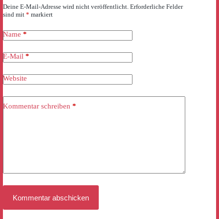
Deine E-Mail-Adresse wird nicht veröffentlicht.
Erforderliche Felder
sind mit
*
markiert
Name
*
E-Mail
*
Website
Kommentar schreiben
*
Kommentar abschicken