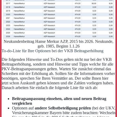
Neukundenbeitrag Hanse Merkur AZP, 2015 bis 2026. Neukunde,
geb. 1985, Beginn 1.1.26
To-do-Liste für Ihre Optionen bei der VKB Beitragserhöhung
Die folgenden Hinweise und To-Dos gelten nicht nur bei der VKB
Beitragserhöhung, sondern sind Hinweise und Tipps welche für alle
PKV-Beitragsanpassungen gelten. Warten Sie zunächst einmal das
Schreiben mit der Erhöhung ab. Sollten Sie die Informationen vorher
benötigen, sprechen Sie Ihren Vermittler an. Der sollte Ihnen hier
jetzt schon Auskunft geben können und die Zahlen vorliegen haben.
Danach arbeiten Sie einfach die folgende Liste für sich ab:
Beitragsanpassung einsehen, alten und neuen Beitrag
vergleichen
Optionen auf
andere Selbstbeteiligung prüfen
(bei der UKV,
Versicherungskammer Bayern bitte zudem beachten: Wechseln