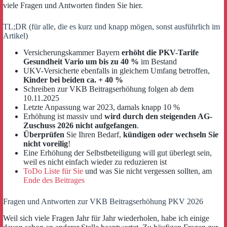
viele Fragen und Antworten finden Sie hier.
TL;DR (für alle, die es kurz und knapp mögen, sonst ausführlich im
Artikel)
Versicherungskammer Bayern
erhöht die PKV-Tarife
Gesundheit Vario um bis zu 40 %
im Bestand
UKV-Versicherte ebenfalls in gleichem Umfang betroffen,
Kinder bei beiden ca. + 40 %
Schreiben zur VKB Beitragserhöhung folgen ab dem
10.11.2025
Letzte Anpassung war 2023, damals knapp 10 %
Erhöhung ist massiv und
wird durch den steigenden AG-
Zuschuss 2026 nicht aufgefangen
.
Überprüfen
Sie Ihren Bedarf,
kündigen oder wechseln Sie
nicht voreilig
!
Eine Erhöhung der Selbstbeteiligung will gut überlegt sein,
weil es nicht einfach wieder zu reduzieren ist
ToDo Liste für Sie
und was Sie nicht vergessen sollten, am
Ende des Beitrages
Fragen und Antworten zur VKB Beitragserhöhung PKV 2026
Weil sich viele Fragen Jahr für Jahr wiederholen, habe ich einige