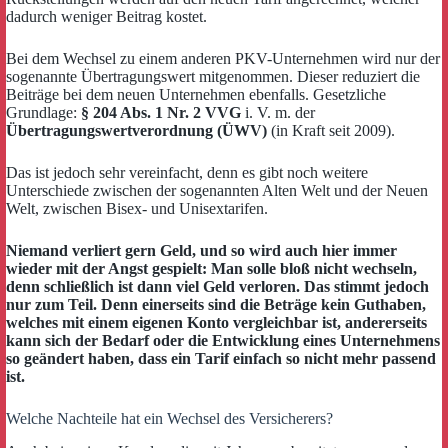
dadurch weniger Beitrag kostet.
Bei dem Wechsel zu einem anderen PKV-Unternehmen wird nur der
sogenannte Übertragungswert mitgenommen. Dieser reduziert die
Beiträge bei dem neuen Unternehmen ebenfalls. Gesetzliche
Grundlage:
§ 204 Abs. 1 Nr. 2 VVG
i. V. m. der
Übertragungswertverordnung (ÜWV)
(in Kraft seit 2009).
Das ist jedoch sehr vereinfacht, denn es gibt noch weitere
Unterschiede zwischen der sogenannten Alten Welt und der Neuen
Welt, zwischen Bisex- und Unisextarifen.
Niemand verliert gern Geld, und so wird auch hier immer
wieder mit der Angst gespielt: Man solle bloß nicht wechseln,
denn schließlich ist dann viel Geld verloren. Das stimmt jedoch
nur zum Teil. Denn einerseits sind die Beträge kein Guthaben,
welches mit einem eigenen Konto vergleichbar ist, andererseits
kann sich der Bedarf oder die Entwicklung eines Unternehmens
so geändert haben, dass ein Tarif einfach so nicht mehr passend
ist.
Welche Nachteile hat ein Wechsel des Versicherers?