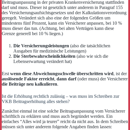
Beitragsanpassung in der privaten Krankenversicherung stattfinden
darf und muss. Dieser ist gesetzlich unter anderem in Paragraf 155
des Versicherungsaufsichtsgesetzes und der Kalkulationsverordnung
geregelt. Verändert sich also eine der folgenden Größen um
mindestens fünf Prozent, kann ein Versicherer anpassen, bei 10 %
muss dieser das tun. (Achtung, bei alten Verträgen kann diese
Grenze generell bei 10 % liegen.)
Die Versicherungsleistungen
(also die tatsächlichen
Ausgaben für medizinische Leistungen)
Die Sterbewahrscheinlichkeiten
(also wie sich die
Lebenserwartung verändert hat)
Erst
wenn diese Abweichungsschwelle überschritten wird
, ist der
auslösende Faktor erreicht
,
dann darf
(oder muss) der Versicherer
die Beiträge neu kalkulieren
.
Ist die Erhöhung rechtlich zulässig – was muss im Schreiben zur
VKB Beitragserhöhung alles stehen?
Zunächst einmal ist eine solche Beitragsanpassung vom Versicherer
schriftlich zu erklären und muss auch begründet werden. Ein
einfaches “Alles wird ja teurer” reicht da nicht aus. In dem Schreiben
müssen sich unter anderem folgende Angaben finden lassen: