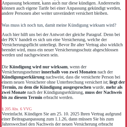
Anpassung bekommt, kann auch nur diese kündigen. Andererseits
können auch eigene Tarife bei einer Anpassung gekündigt werden,
andere Personen aber weiter unverändert versichert bleiben.
Was muss ich noch tun, damit meine Kündigung wirksam wird?
Auch hier hilft uns bei der Antwort der gleiche Paragraf. Denn bei
der PKV handelt es sich um eine Versicherung, welche der
Versicherungspflicht unterliegt. Bevor Ihr alter Vertrag also wirklich
beendet wird, muss ein neuer Versicherungsschutz abgeschlossen
werden und nachgewiesen sein.
Die
Kündigung wird nur wirksam
, wenn der
Versicherungsnehmer
innerhalb von zwei Monaten
nach der
Kündigungserklärung
nachweist, dass die versicherte Person bei
einem neuen Versicherer ohne Unterbrechung versichert ist;
liegt der
Termin, zu dem die Kündigung ausgesprochen
wurde,
mehr als
zwei Monate
nach der Kündigungserklärung,
muss der Nachweis
bis zu diesem Termin
erbracht werden.
§ 205 Abs. 6 VVG
Vereinfacht. Kündigen Sie am 25. 10. 2025 Ihren Vertrag aufgrund
einer Beitragsanpassung zum 1.1.26, dann müssen Sie bis zum
Jahreswechsel den Nachweis der neuen Versicherung erbracht