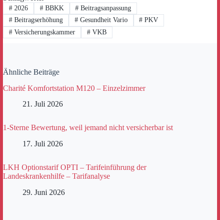
#
2026
#
BBKK
#
Beitragsanpassung
#
Beitragserhöhung
#
Gesundheit Vario
#
PKV
#
Versicherungskammer
#
VKB
Ähnliche Beiträge
Charité Komfortstation M120 – Einzelzimmer
21. Juli 2026
1-Sterne Bewertung, weil jemand nicht versicherbar ist
17. Juli 2026
LKH Optionstarif OPTI – Tarifeinführung der
Landeskrankenhilfe – Tarifanalyse
29. Juni 2026