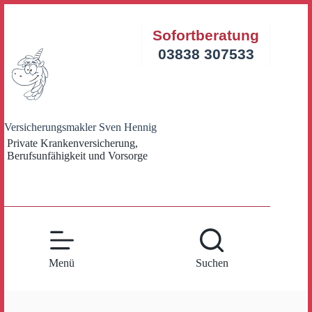
Zum
Inhalt
Sofortberatung
springen
03838 307533
Versicherungsmakler Sven Hennig
Private Krankenversicherung,
Berufsunfähigkeit und Vorsorge
Menü
Suchen