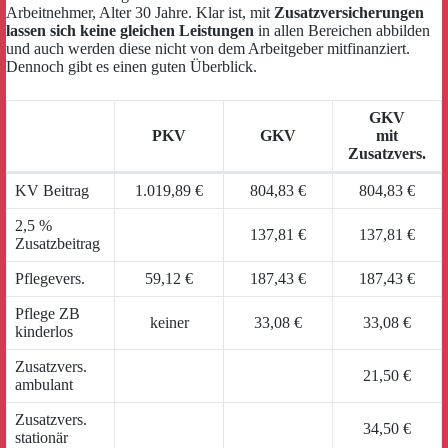
Arbeitnehmer, Alter 30 Jahre. Klar ist, mit
Zusatzversicherungen
lassen sich keine gleichen Leistungen
in allen Bereichen abbilden
und auch werden diese nicht von dem Arbeitgeber mitfinanziert.
Dennoch gibt es einen guten Überblick.
GKV
PKV
GKV
mit
Zusatzvers.
KV Beitrag
1.019,89 €
804,83 €
804,83 €
2,5 %
137,81 €
137,81 €
Zusatzbeitrag
Pflegevers.
59,12 €
187,43 €
187,43 €
Pflege ZB
keiner
33,08 €
33,08 €
kinderlos
Zusatzvers.
21,50 €
ambulant
Zusatzvers.
34,50 €
stationär