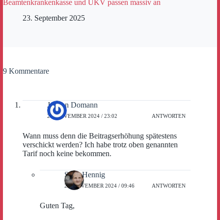
Beamtenkrankenkasse und UKV passen massiv an
23. September 2025
9 Kommentare
Jochen Domann
26. NOVEMBER 2024 / 23:02
ANTWORTEN
Wann muss denn die Beitragserhöhung spätestens
verschickt werden? Ich habe trotz oben genannten
Tarif noch keine bekommen.
Sven Hennig
29. NOVEMBER 2024 / 09:46
ANTWORTEN
Guten Tag,