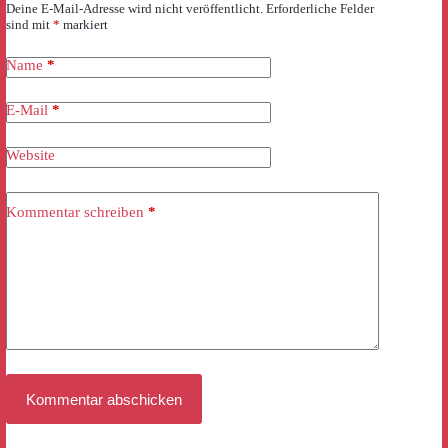
Deine E-Mail-Adresse wird nicht veröffentlicht.
Erforderliche Felder
sind mit
*
markiert
Name
*
E-Mail
*
Website
Kommentar schreiben
*
Kommentar abschicken