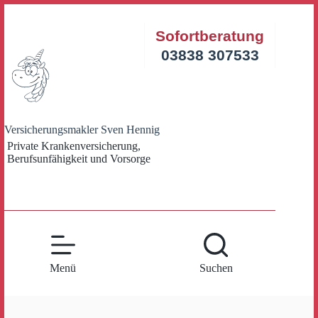
Zum
Inhalt
Sofortberatung
springen
03838 307533
Versicherungsmakler Sven Hennig
Private Krankenversicherung,
Berufsunfähigkeit und Vorsorge
Menü
Suchen