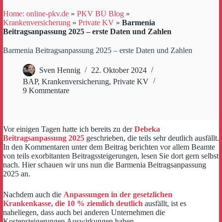
Home: online-pkv.de
»
PKV BU Blog
»
Krankenversicherung
»
Private KV
»
Barmenia
Beitragsanpassung 2025 – erste Daten und Zahlen
Barmenia Beitragsanpassung 2025 – erste Daten und Zahlen
Sven Hennig
22. Oktober 2024
BAP
,
Krankenversicherung
,
Private KV
9 Kommentare
Vor einigen Tagen hatte ich bereits zu der
Debeka
Beitragsanpassung 2025
geschrieben, die teils sehr deutlich ausfällt.
In den Kommentaren unter dem Beitrag berichten vor allem Beamte
von teils exorbitanten Beitragssteigerungen, lesen Sie dort gern selbst
nach. Hier schauen wir uns nun die Barmenia Beitragsanpassung
2025 an.
Nachdem auch die
Anpassungen in der gesetzlichen
Krankenkasse, die 10 % ziemlich deutlich
ausfällt, ist es
naheliegen, dass auch bei anderen Unternehmen die
Kostensteigerungen Auswirkungen haben.