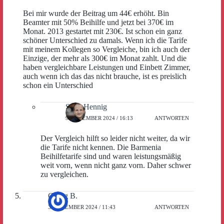
Bei mir wurde der Beitrag um 44€ erhöht. Bin
Beamter mit 50% Beihilfe und jetzt bei 370€ im
Monat. 2013 gestartet mit 230€. Ist schon ein ganz
schöner Unterschied zu damals. Wenn ich die Tarife
mit meinem Kollegen so Vergleiche, bin ich auch der
Einzige, der mehr als 300€ im Monat zahlt. Und die
haben vergleichbare Leistungen und Einbett Zimmer,
auch wenn ich das das nicht brauche, ist es preislich
schon ein Unterschied
Sven Hennig
9. DEZEMBER 2024 / 16:13
ANTWORTEN
Der Vergleich hilft so leider nicht weiter, da wir
die Tarife nicht kennen. Die Barmenia
Beihilfetarife sind und waren leistungsmäßig
weit vorn, wenn nicht ganz vorn. Daher schwer
zu vergleichen.
Georg B.
3. DEZEMBER 2024 / 11:43
ANTWORTEN