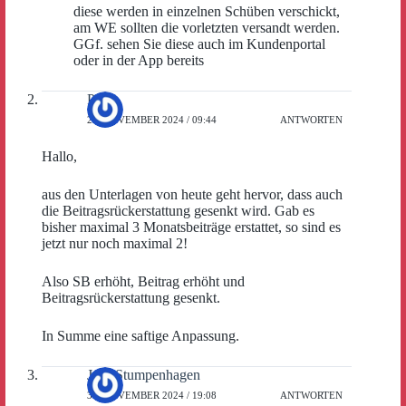
diese werden in einzelnen Schüben verschickt,
am WE sollten die vorletzten versandt werden.
GGf. sehen Sie diese auch im Kundenportal
oder in der App bereits
PB
29. NOVEMBER 2024 / 09:44
ANTWORTEN
Hallo,
aus den Unterlagen von heute geht hervor, dass auch
die Beitragsrückerstattung gesenkt wird. Gab es
bisher maximal 3 Monatsbeiträge erstattet, so sind es
jetzt nur noch maximal 2!
Also SB erhöht, Beitrag erhöht und
Beitragsrückerstattung gesenkt.
In Summe eine saftige Anpassung.
Jens Stumpenhagen
30. NOVEMBER 2024 / 19:08
ANTWORTEN