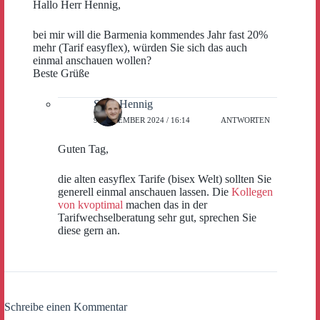
Hallo Herr Hennig,
bei mir will die Barmenia kommendes Jahr fast 20%
mehr (Tarif easyflex), würden Sie sich das auch
einmal anschauen wollen?
Beste Grüße
Sven Hennig
9. DEZEMBER 2024 / 16:14
ANTWORTEN
Guten Tag,
die alten easyflex Tarife (bisex Welt) sollten Sie
generell einmal anschauen lassen. Die
Kollegen
von kvoptimal
machen das in der
Tarifwechselberatung sehr gut, sprechen Sie
diese gern an.
Schreibe einen Kommentar