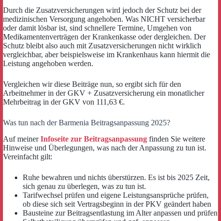
Durch die Zusatzversicherungen wird jedoch der Schutz bei der
medizinischen Versorgung angehoben. Was NICHT versicherbar
oder damit lösbar ist, sind schnellere Termine, Umgehen von
Medikamentenverträgen der Krankenkasse oder dergleichen. Der
Schutz bleibt also auch mit Zusatzversicherungen nicht wirklich
vergleichbar, aber beispielsweise im Krankenhaus kann hiermit die
Leistung angehoben werden.
Vergleichen wir diese Beiträge nun, so ergibt sich für den
Arbeitnehmer in der GKV + Zusatzversicherung ein monatlicher
Mehrbeitrag in der GKV von 111,63 €.
Was tun nach der Barmenia Beitragsanpassung 2025?
Auf meiner
Infoseite zur Beitragsanpassung
finden Sie weitere
Hinweise und Überlegungen, was nach der Anpassung zu tun ist.
Vereinfacht gilt:
Ruhe bewahren und nichts überstürzen. Es ist bis 2025 Zeit,
sich genau zu überlegen, was zu tun ist.
Tarifwechsel prüfen und eigene Leistungsansprüche prüfen,
ob diese sich seit Vertragsbeginn in der PKV geändert haben
Bausteine zur Beitragsentlastung im Alter anpassen und prüfen