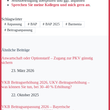
Selbstbeteiligung überprüfen und ggf. anpassen
Sprechen Sie meine Kollegen und mich gern an
.
Schlagwörter
#
Anpassung
#
BAP
#
BAP 2025
#
Barmenia
#
Beitragsanpassung
Ähnliche Beiträge
Anwartschaft oder Optionstarif – Zugang zur PKV günstig
sichern
23. März 2026
VKB Beitragserhöhung 2026, UKV-Beitragserhöhung –
was können Sie tun, bei 30–40 % Erhöhung?
22. Oktober 2025
VKB Beitragsanpassung 2026 – Bayerische