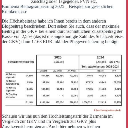
Zuschlag oder Tagegelder, PVN etc.
Barmenia Beitragsanpassung 2025 – Beispiel zur gesetzlichen
Krankenkasse
Die Höchstbeiträge habe ich Ihnen bereits in dem anderen
Blogbeitrag beschrieben. Dort sehen Sie auch, dass der maximale
Beitrag in der GKV bei einem durchschnittlichen Zusatzbeitrag der
Kasse von 2,5 % (das ist die angekündigte Zahl des Schätzerkreises
der GKV) dann 1.163 EUR inkl. der Pflegeversicherung beträgt.
Schauen wir uns nun den Hochleistungstarif der Barmenia im
Vergleich zur GKV und im Vergleich zur GKV plus
Zusatzversicherungen an. Auch hier nehmen wir einen