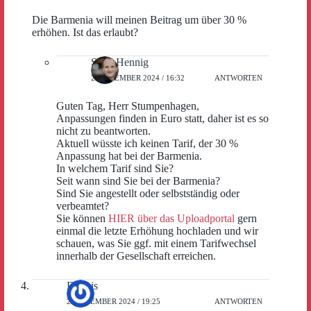
Die Barmenia will meinen Beitrag um über 30 %
erhöhen. Ist das erlaubt?
Sven Hennig
2. DEZEMBER 2024 / 16:32
ANTWORTEN
Guten Tag, Herr Stumpenhagen,
Anpassungen finden in Euro statt, daher ist es so
nicht zu beantworten.
Aktuell wüsste ich keinen Tarif, der 30 %
Anpassung hat bei der Barmenia.
In welchem Tarif sind Sie?
Seit wann sind Sie bei der Barmenia?
Sind Sie angestellt oder selbstständig oder
verbeamtet?
Sie können
HIER über das Uploadportal
gern
einmal die letzte Erhöhung hochladen und wir
schauen, was Sie ggf. mit einem Tarifwechsel
innerhalb der Gesellschaft erreichen.
Dennis
2. DEZEMBER 2024 / 19:25
ANTWORTEN