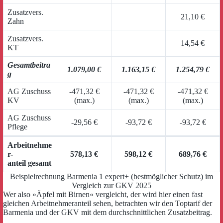
Zusatzvers.
21,10 €
Zahn
Zusatzvers.
14,54 €
KT
Gesamtbeitra
1.079,00 €
1.163,15 €
1.254,79 €
g
AG Zuschuss
-471,32 €
-471,32 €
-471,32 €
KV
(max.)
(max.)
(max.)
AG Zuschuss
-29,56 €
-93,72 €
-93,72 €
Pflege
Arbeitnehme
r-
578,13 €
598,12 €
689,76 €
anteil gesamt
Beispielrechnung Barmenia 1 expert+ (bestmöglicher Schutz) im
Vergleich zur GKV 2025
Wer also »Äpfel mit Birnen« vergleicht, der wird hier einen fast
gleichen Arbeitnehmeranteil sehen, betrachten wir den Toptarif der
Barmenia und der GKV mit dem durchschnittlichen Zusatzbeitrag.