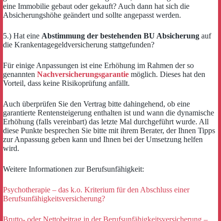
eine Immobilie gebaut oder gekauft? Auch dann hat sich die
Absicherungshöhe geändert und sollte angepasst werden.
5.) Hat eine
Abstimmung der bestehenden BU Absicherung
auf
die Krankentagegeldversicherung stattgefunden?
Für einige Anpassungen ist eine Erhöhung im Rahmen der so
genannten
Nachversicherungsgarantie
möglich. Dieses hat den
Vorteil, dass keine Risikoprüfung anfällt.
Auch überprüfen Sie den Vertrag bitte dahingehend, ob eine
garantierte Rentensteigerung enthalten ist und wann die dynamische
Erhöhung (falls vereinbart) das letzte Mal durchgeführt wurde. All
diese Punkte besprechen Sie bitte mit ihrem Berater, der Ihnen Tipps
zur Anpassung geben kann und Ihnen bei der Umsetzung helfen
wird.
Weitere Informationen zur Berufsunfähigkeit:
Psychotherapie – das k.o. Kriterium für den Abschluss einer
Berufsunfähigkeitsversicherung?
Brutto- oder Nettobeitrag in der Berufsunfähigkeitsversicherung –