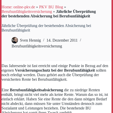
Home: online-pkv.de
»
PKV BU Blog
»
Berufsunfähigkeitsversicherung
»
Jährliche Überprüfung
der bestehenden Absicherung bei Berufsunfähigkeit
Jährliche Überprüfung der bestehenden Absicherung bei
Berufsunfähigkeit
Sven Hennig
14. Dezember 2011
Berufsunfähigkeitsversicherung
Das Jahresende ist fast erreicht und einige Punkte in Bezug auf den
eigenen
Versicherungsschutz bei der Berufsunfähigkeit
sollten
noch erledigt werden. Dazu gehört auch die Überprüfung der
versicherten Rente bei Berufsunfähigkeit.
Eine
Berufsunfähigkeitsabsicherung
die zu niedrige Renten
enthält, bringt nicht viel mehr als keine Rente. Warum das so ist, ist
einfach erklärt. Haben Sie eine Rente die den dann nötigen Bedarf
nicht abdeckt, dann müssen Sie unter Umständen dennoch zum
Sozialamt und Leistungen beziehen. Die bestehende BU
Absicherung hat somit ihren Zweck verfehlt.