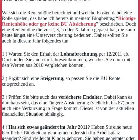
Wie sich die Rentenhöhe berechnet und welche Kosten dabei eine
Rolle spielen, das habe ich bereits in meinem Blogbeitrag “
Richtige
Rentenhöhe oder gar keine BU Absicherung
” beschrieben. Doch
eine Rentenhöhe die vor 2, 3, 5 oder X Jahren gepasst hat, die kann
heute längst eine Unterversicherung bedeuten. Daher sollten Sie
auch in diesem Jahr folgendes tun.
1.) Warten Sie den Erhalt der
Lohnabrechnung
per 12/2011 ab.
Dort finden Sie auch ihr Jahreseinkommen, welches Sie dann mit
den Werten aus 2010 vergleichen können.
2.) Ergibt sich eine
Steigerung
, so passen Sie die BU Rente
entsprechend an.
3.) Prüfen Sie bitte auch das
versicherte Endalter
. Dabei kann es
durchaus sein, das eine längere Absicherung (vielleicht bis 67) oder
auch eine Verkürzung in Frage kommt. Dieses ist von der aktuellen
finanziellen Situation abhängig.
4.)
Hat sich etwas geändert im Jahr 2011?
Haben Sie eine neue
berufliche Tätigkeit aufgenommen oder sich ihr Arbeitsplatz
geändert? Sind vielleicht Kinder geboren, Sie haben geheiratet oder