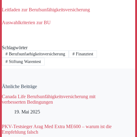
Leitfaden zur Berufsunfähigkeitsversicherung
Auswahlkriterien zur BU
Schlagwörter
#
Berufsunfaehigkeitsversicherung
#
Finanztest
#
Stiftung Warentest
Ähnliche Beiträge
Canada Life Berufsunfähigkeitsversicherung mit
verbesserten Bedingungen
19. Mai 2025
PKV-Testsieger Arag Med Extra ME600 – warum ist die
Empfehlung falsch