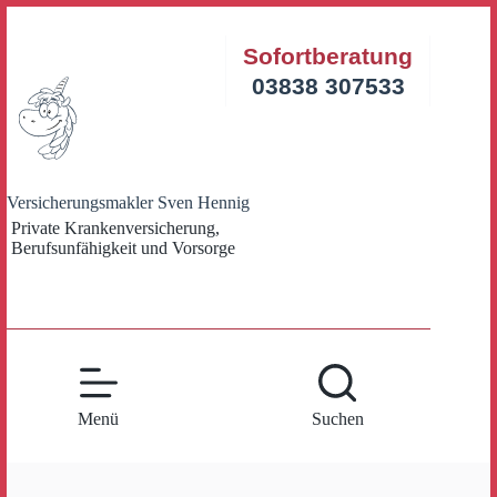
Zum
Inhalt
Sofortberatung
springen
03838 307533
Versicherungsmakler Sven Hennig
Private Krankenversicherung,
Berufsunfähigkeit und Vorsorge
Menü
Suchen