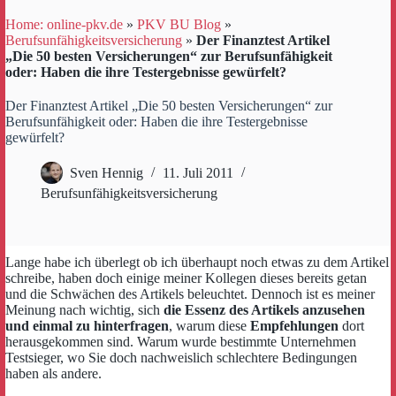
Home: online-pkv.de
»
PKV BU Blog
»
Berufsunfähigkeitsversicherung
»
Der Finanztest Artikel
„Die 50 besten Versicherungen“ zur Berufsunfähigkeit
oder: Haben die ihre Testergebnisse gewürfelt?
Der Finanztest Artikel „Die 50 besten Versicherungen“ zur
Berufsunfähigkeit oder: Haben die ihre Testergebnisse
gewürfelt?
Sven Hennig
11. Juli 2011
Berufsunfähigkeitsversicherung
Lange habe ich überlegt ob ich überhaupt noch etwas zu dem Artikel
schreibe, haben doch einige meiner Kollegen dieses bereits getan
und die Schwächen des Artikels beleuchtet. Dennoch ist es meiner
Meinung nach wichtig, sich
die Essenz des Artikels anzusehen
und einmal zu hinterfragen
, warum diese
Empfehlungen
dort
herausgekommen sind. Warum wurde bestimmte Unternehmen
Testsieger, wo Sie doch nachweislich schlechtere Bedingungen
haben als andere.