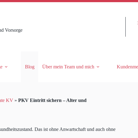
nd Vorsorge
ge
Blog
Über mein Team und mich
Kundenme
ate KV
»
PKV Eintritt sichern – Alter und
sundheitszustand. Das ist ohne Anwartschaft und auch ohne