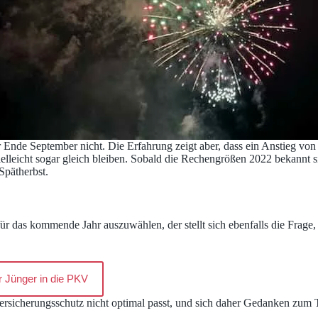
Ende September nicht. Die Erfahrung zeigt aber, dass ein Anstieg von 
elleicht sogar gleich bleiben. Sobald die Rechengrößen 2022 bekannt si
Spätherbst.
r das kommende Jahr auszuwählen, der stellt sich ebenfalls die Frage, 
r Jünger in die PKV
ersicherungsschutz nicht optimal passt, und sich daher Gedanken zum T