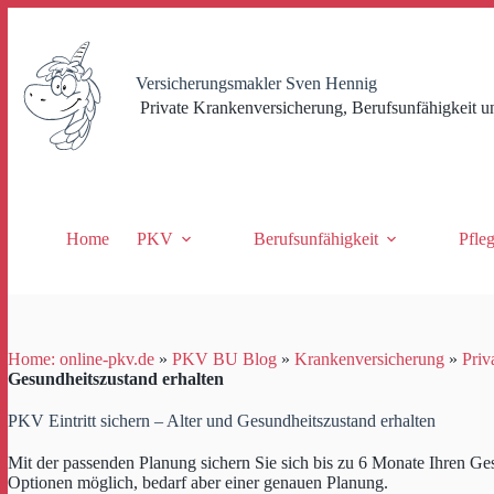
Zum
Inhalt
springen
Versicherungsmakler Sven Hennig
Private Krankenversicherung, Berufsunfähigkeit u
Home
PKV
Berufsunfähigkeit
Pfle
Home: online-pkv.de
»
PKV BU Blog
»
Krankenversicherung
»
Priv
Gesundheitszustand erhalten
PKV Eintritt sichern – Alter und Gesundheitszustand erhalten
Mit der passenden Planung sichern Sie sich bis zu 6 Monate Ihren Ge
Optionen möglich, bedarf aber einer genauen Planung.