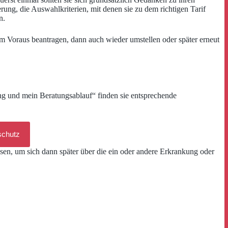
ng, die Auswahlkriterien, mit denen sie zu dem richtigen Tarif
n.
im Voraus beantragen, dann auch wieder umstellen oder später erneut
ng und mein Beratungsablauf“ finden sie entsprechende
schutz
assen, um sich dann später über die ein oder andere Erkrankung oder