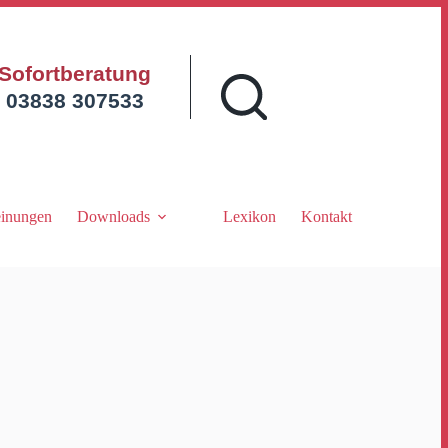
Sofortberatung
03838 307533
inungen
Downloads
Lexikon
Kontakt