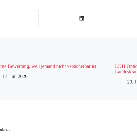
rne Bewertung, weil jemand nicht versicherbar ist
LKH Option
Landeskran
17. Juli 2026
29. 
rkiert