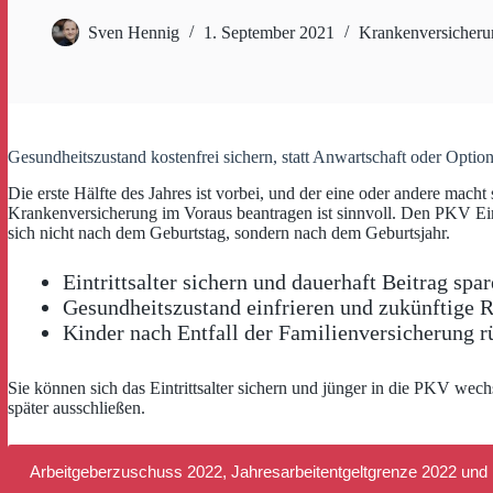
Sven Hennig
1. September 2021
Krankenversicheru
Gesundheitszustand kostenfrei sichern, statt Anwartschaft oder Optio
Die erste Hälfte des Jahres ist vorbei, und der eine oder andere ma
Krankenversicherung im Voraus beantragen ist sinnvoll. Den PKV Eintri
sich nicht nach dem Geburtstag, sondern nach dem Geburtsjahr.
Eintrittsalter sichern und dauerhaft Beitrag spa
Gesundheitszustand einfrieren und zukünftige R
Kinder nach Entfall der Familienversicherung 
Sie können sich das Eintrittsalter sichern und jünger in die PKV wech
später ausschließen.
Arbeitgeberzuschuss 2022, Jahresarbeitentgeltgrenze 2022 und