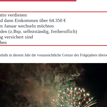
utto verdienen
nd dann Einkommen über 64.350 €
m Januar wechseln möchten
en (z.Bsp. selbstständig, freiberuflich)
g versichert sind
aben
falls in diesem Jahr die voraussichtliche Grenze des Folgejahres übersc