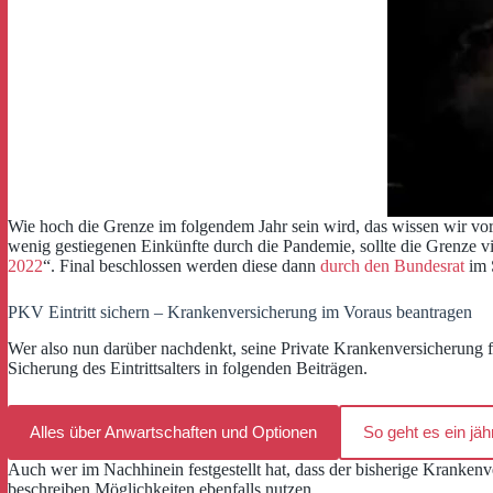
Wie hoch die Grenze im folgendem Jahr sein wird, das wissen wir vor 
wenig gestiegenen Einkünfte durch die Pandemie, sollte die Grenze vi
2022
“. Final beschlossen werden diese dann
durch den Bundesrat
im 
PKV Eintritt sichern – Krankenversicherung im Voraus beantragen
Wer also nun darüber nachdenkt, seine Private Krankenversicherung fü
Sicherung des Eintrittsalters in folgenden Beiträgen.
Alles über Anwartschaften und Optionen
So geht es ein jäh
Auch wer im Nachhinein festgestellt hat, dass der bisherige Krankenv
beschreiben Möglichkeiten ebenfalls nutzen.