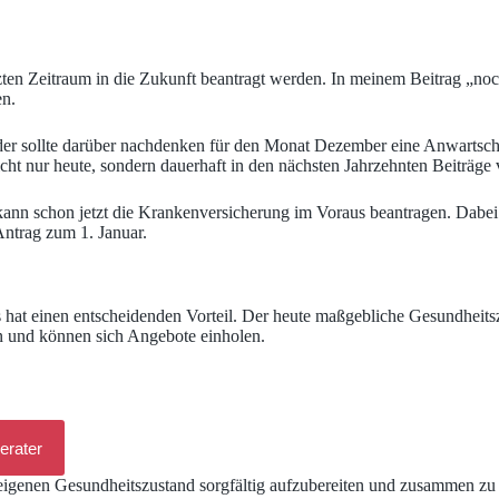
en Zeitraum in die Zukunft beantragt werden. In meinem Beitrag „noch 
en.
er sollte darüber nachdenken für den Monat Dezember eine Anwartschaf
icht nur heute, sondern dauerhaft in den nächsten Jahrzehnten Beiträge
 kann schon jetzt die Krankenversicherung im Voraus beantragen. Dabei
Antrag zum 1. Januar.
s hat einen entscheidenden Vorteil. Der heute maßgebliche Gesundheits
n und können sich Angebote einholen.
erater
 eigenen Gesundheitszustand sorgfältig aufzubereiten und zusammen zu