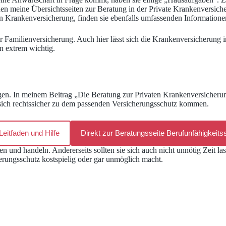
 meine Übersichtsseiten zur Beratung in der Private Krankenversicheru
n Krankenversicherung, finden sie ebenfalls umfassenden Informatione
r Familienversicherung. Auch hier lässt sich die Krankenversicherung 
n extrem wichtig.
igen. In meinem Beitrag „Die Beratung zur Privaten Krankenversicheru
e sich rechtssicher zu dem passenden Versicherungsschutz kommen.
eitfaden und Hilfe
Direkt zur Beratungsseite Berufunfähigkeits
n und handeln. Andererseits sollten sie sich auch nicht unnötig Zeit l
erungsschutz kostspielig oder gar unmöglich macht.