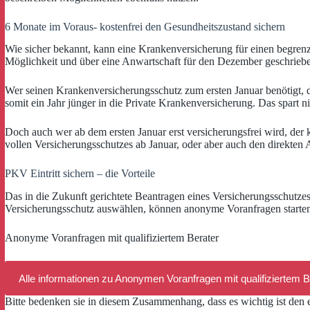
6 Monate im Voraus- kostenfrei den Gesundheitszustand sichern
Wie sicher bekannt, kann eine Krankenversicherung für einen begrenzt
Möglichkeit und über eine Anwartschaft für den Dezember geschrieb
Wer seinen Krankenversicherungsschutz zum ersten Januar benötigt, d
somit ein Jahr jünger in die Private Krankenversicherung. Das spart n
Doch auch wer ab dem ersten Januar erst versicherungsfrei wird, der
vollen Versicherungsschutzes ab Januar, oder aber auch den direkten 
PKV Eintritt sichern – die Vorteile
Das in die Zukunft gerichtete Beantragen eines Versicherungsschutze
Versicherungsschutz auswählen, können anonyme Voranfragen starte
Anonyme Voranfragen mit qualifiziertem Berater
Alle informationen zu Anonymen Voranfragen mit qualifiziertem B
Bitte bedenken sie in diesem Zusammenhang, dass es wichtig ist den