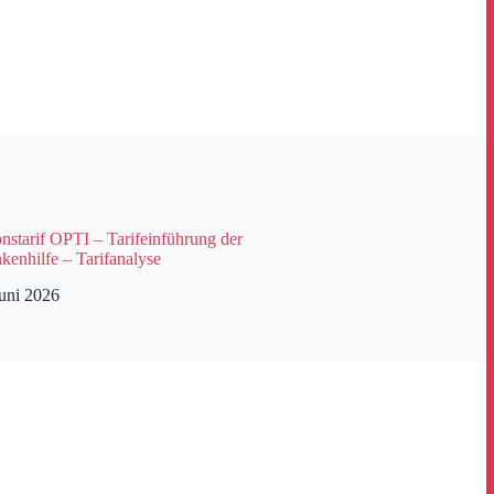
starif OPTI – Tarifeinführung der
kenhilfe – Tarifanalyse
Juni 2026