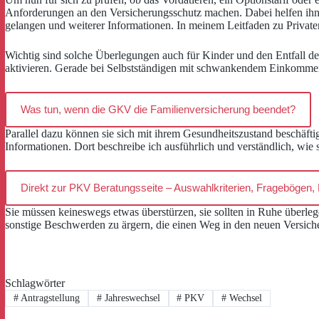
Anforderungen an den Versicherungsschutz machen. Dabei helfen ihnen
gelangen und weiterer Informationen. In meinem Leitfaden zu Private
Wichtig sind solche Überlegungen auch für Kinder und den Entfall de
aktivieren. Gerade bei Selbstständigen mit schwankendem Einkomme
Was tun, wenn die GKV die Familienversicherung beendet?
Parallel dazu können sie sich mit ihrem Gesundheitszustand beschäft
Informationen. Dort beschreibe ich ausführlich und verständlich, wi
Direkt zur PKV Beratungsseite – Auswahlkriterien, Fragebögen, L
Sie müssen keineswegs etwas überstürzen, sie sollten in Ruhe überlege
sonstige Beschwerden zu ärgern, die einen Weg in den neuen Versich
Schlagwörter
#
Antragstellung
#
Jahreswechsel
#
PKV
#
Wechsel