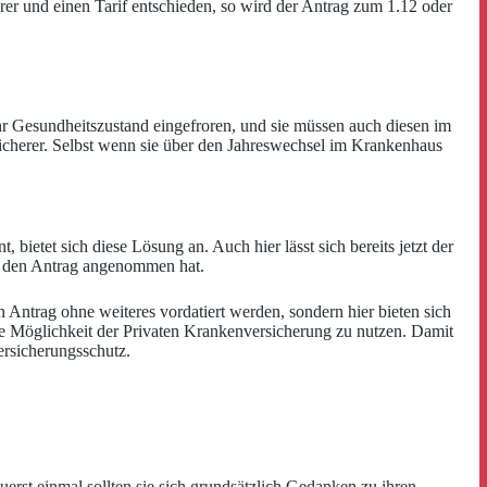
rer und einen Tarif entschieden, so wird der Antrag zum 1.12 oder
ihr Gesundheitszustand eingefroren, und sie müssen auch diesen im
icherer. Selbst wenn sie über den Jahreswechsel im Krankenhaus
 bietet sich diese Lösung an. Auch hier lässt sich bereits jetzt der
er den Antrag angenommen hat.
n Antrag ohne weiteres vordatiert werden, sondern hier bieten sich
die Möglichkeit der Privaten Krankenversicherung zu nutzen. Damit
rsicherungsschutz.
erst einmal sollten sie sich grundsätzlich Gedanken zu ihren