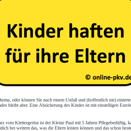
ema, oder können Sie nach einem Unfall und (hoffentlich nie) eintreten
des bleibt aber. Eine Absicherung des Kindes ist mit einstelligen Eurob
rz vom Klettergerüst ist der Kleine Paul mit 5 Jahren Pflegebedüftig, 
lich bei weitem das, was die Eltern leisten können und das schon heut