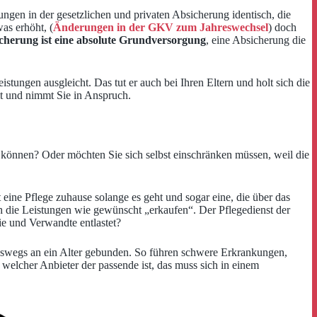
tungen in der gesetzlichen und privaten Absicherung identisch, die
as erhöht, (
Änderungen in der GKV zum Jahreswechsel
) doch
sicherung ist eine absolute Grundversorgung
, eine Absicherung die
stungen ausgleicht. Das tut er auch bei Ihren Eltern und holt sich die
mt und nimmt Sie in Anspruch.
n können? Oder möchten Sie sich selbst einschränken müssen, weil die
t eine Pflege zuhause solange es geht und sogar eine, die über das
ch die Leistungen wie gewünscht „erkaufen“. Der Pflegedienst der
e und Verwandte entlastet?
ineswegs an ein Alter gebunden. So führen schwere Erkrankungen,
elcher Anbieter der passende ist, das muss sich in einem