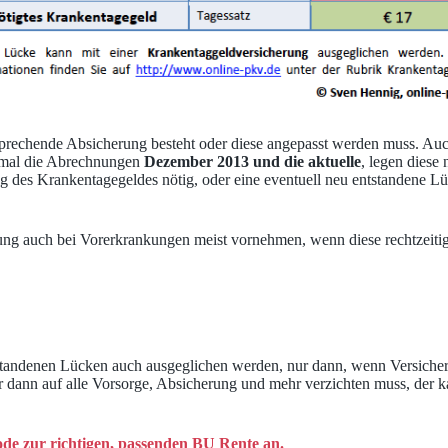
sprechende Absicherung besteht oder diese angepasst werden muss. Auc
inmal die Abrechnungen
Dezember 2013 und die aktuelle
, legen diese
ng des Krankentagegeldes nötig, oder eine eventuell neu entstandene 
ung auch bei Vorerkrankungen meist vornehmen, wenn diese rechtzeitig
tstandenen Lücken auch ausgeglichen werden, nur dann, wenn Versicheru
ann auf alle Vorsorge, Absicherung und mehr verzichten muss, der kann
e zur richtigen, passenden BU Rente an.