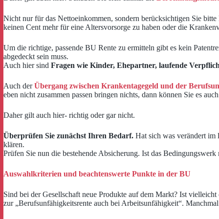
Nicht nur für das Nettoeinkommen, sondern berücksichtigen Sie bitte 
keinen Cent mehr für eine Altersvorsorge zu haben oder die Krankenv
Um die richtige, passende BU Rente zu ermitteln gibt es kein Patent
abgedeckt sein muss.
Auch hier sind
Fragen wie Kinder, Ehepartner, laufende Verpflic
Auch der
Übergang zwischen Krankentagegeld und der Berufsun
eben nicht zusammen passen bringen nichts, dann können Sie es auch 
Daher gilt auch hier- richtig oder gar nicht.
Überprüfen Sie zunächst Ihren Bedarf.
Hat sich was verändert im l
klären.
Prüfen Sie nun die bestehende Absicherung. Ist das Bedingungswerk
Auswahlkriterien und beachtenswerte Punkte in der BU
Sind bei der Gesellschaft neue Produkte auf dem Markt? Ist vielleic
zur „Berufsunfähigkeitsrente auch bei Arbeitsunfähigkeit“. Manchmal 