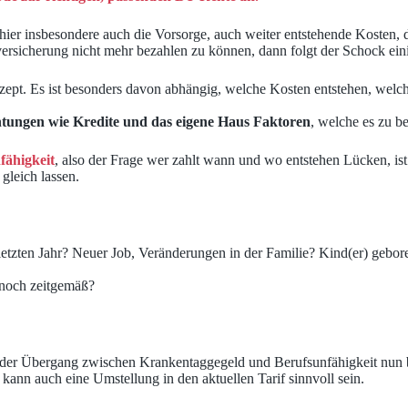
hier insbesondere auch die Vorsorge, auch weiter entstehende Kosten, 
ersicherung nicht mehr bezahlen zu können, dann folgt der Schock eini
rezept. Es ist besonders davon abhängig, welche Kosten entstehen, we
htungen wie Kredite und das eigene Haus Faktoren
, welche es zu be
fähigkeit
, also der Frage wer zahlt wann und wo entstehen Lücken, ist
gleich lassen.
etzten Jahr? Neuer Job, Veränderungen in der Familie? Kind(er) gebore
 noch zeitgemäß?
ht der Übergang zwischen Krankentaggegeld und Berufsunfähigkeit nun 
kann auch eine Umstellung in den aktuellen Tarif sinnvoll sein.