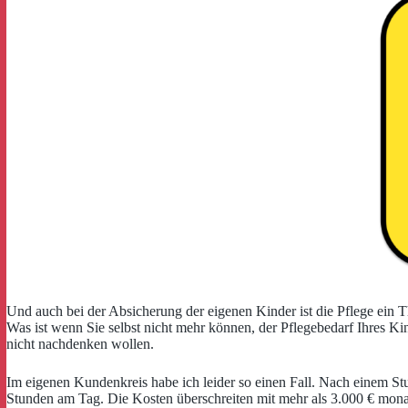
Und auch bei der Absicherung der eigenen Kinder ist die Pflege ein Th
Was ist wenn Sie selbst nicht mehr können, der Pflegebedarf Ihres Kin
nicht nachdenken wollen.
Im eigenen Kundenkreis habe ich leider so einen Fall. Nach einem Stu
Stunden am Tag. Die Kosten überschreiten mit mehr als 3.000 € monat