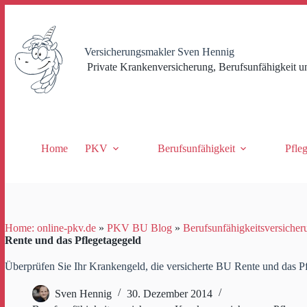
Zum
Inhalt
springen
Versicherungsmakler Sven Hennig
Private Krankenversicherung, Berufsunfähigkeit u
Home
PKV
Berufsunfähigkeit
Pfle
Home: online-pkv.de
»
PKV BU Blog
»
Berufsunfähigkeitsversicher
Rente und das Pflegetagegeld
Überprüfen Sie Ihr Krankengeld, die versicherte BU Rente und das P
Sven Hennig
30. Dezember 2014