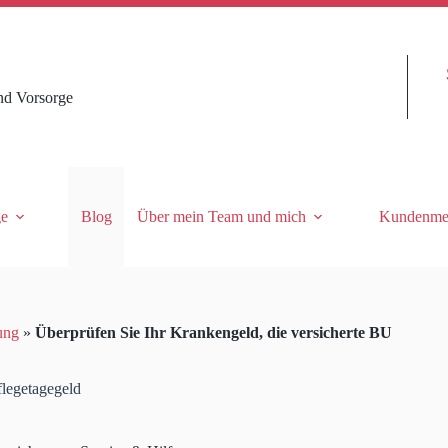
nd Vorsorge
ge
Blog
Über mein Team und mich
Kundenme
ung
»
Überprüfen Sie Ihr Krankengeld, die versicherte BU
flegetagegeld