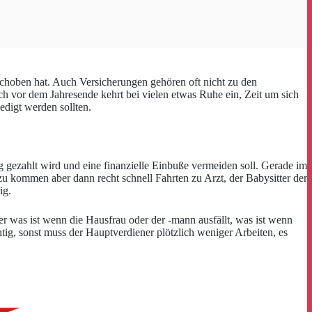
schoben hat. Auch Versicherungen gehören oft nicht zu den
ch vor dem Jahresende kehrt bei vielen etwas Ruhe ein, Zeit um sich
digt werden sollten.
g gezahlt wird und eine finanzielle Einbuße vermeiden soll. Gerade im
azu kommen aber dann recht schnell Fahrten zu Arzt, der Babysitter der
ig.
er was ist wenn die Hausfrau oder der -mann ausfällt, was ist wenn
tig, sonst muss der Hauptverdiener plötzlich weniger Arbeiten, es