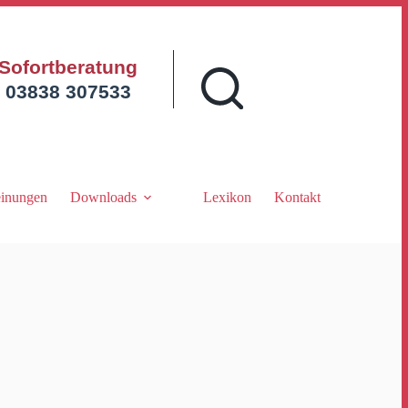
Sofortberatung
03838 307533
inungen
Downloads
Lexikon
Kontakt