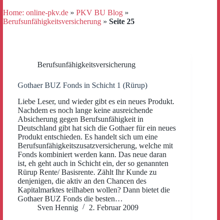
Home: online-pkv.de
»
PKV BU Blog
»
Berufsunfähigkeitsversicherung
»
Seite 25
Berufsunfähigkeitsversicherung
Gothaer BUZ Fonds in Schicht 1 (Rürup)
Liebe Leser, und wieder gibt es ein neues Produkt.
Nachdem es noch lange keine ausreichende
Absicherung gegen Berufsunfähigkeit in
Deutschland gibt hat sich die Gothaer für ein neues
Produkt entschieden. Es handelt sich um eine
Berufsunfähigkeitszusatzversicherung, welche mit
Fonds kombiniert werden kann. Das neue daran
ist, eh geht auch in Schicht ein, der so genannten
Rürup Rente/ Basisrente. Zählt Ihr Kunde zu
denjenigen, die aktiv an den Chancen des
Kapitalmarktes teilhaben wollen? Dann bietet die
Gothaer BUZ Fonds die besten…
Sven Hennig
2. Februar 2009