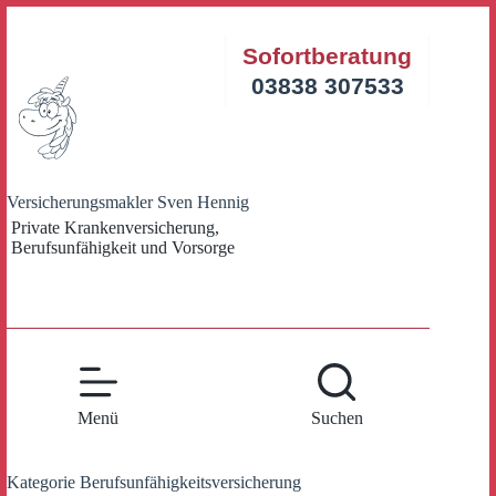
Zum
Inhalt
Sofortberatung
springen
03838 307533
Versicherungsmakler Sven Hennig
Private Krankenversicherung,
Berufsunfähigkeit und Vorsorge
Menü
Suchen
Kategorie
Berufsunfähigkeitsversicherung