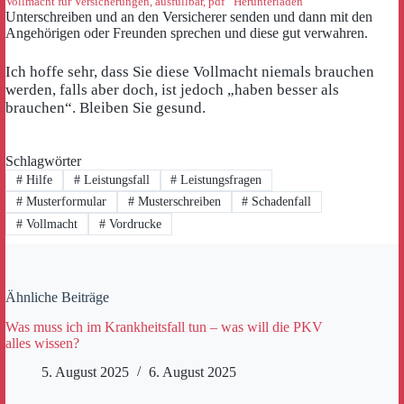
Vollmacht für Versicherungen, ausfüllbar, pdf
Herunterladen
Unterschreiben und an den Versicherer senden und dann mit den
Angehörigen oder Freunden sprechen und diese gut verwahren.
Ich hoffe sehr, dass Sie diese Vollmacht niemals brauchen
werden, falls aber doch, ist jedoch „haben besser als
brauchen“. Bleiben Sie gesund.
Schlagwörter
#
Hilfe
#
Leistungsfall
#
Leistungsfragen
#
Musterformular
#
Musterschreiben
#
Schadenfall
#
Vollmacht
#
Vordrucke
Ähnliche Beiträge
Was muss ich im Krankheitsfall tun – was will die PKV
alles wissen?
5. August 2025
6. August 2025