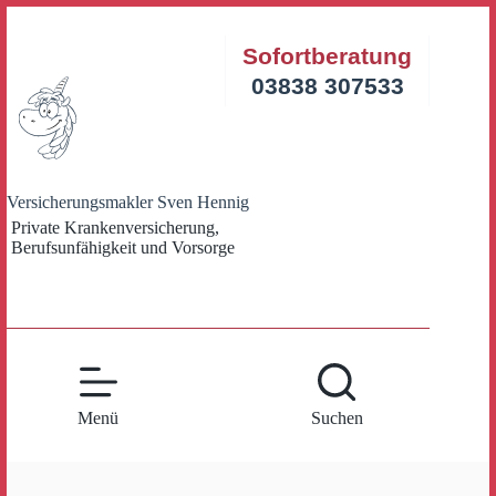
Zum
Inhalt
Sofortberatung
springen
03838 307533
Versicherungsmakler Sven Hennig
Private Krankenversicherung,
Berufsunfähigkeit und Vorsorge
Menü
Suchen