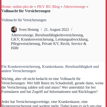
Home: online-pkv.de
»
PKV BU Blog
»
Altersvorsorge
»
Vollmacht für Versicherungen
Vollmacht für Versicherungen
Sven Hennig
21. August 2022
Altersvorsorge
,
Berufsunfähigkeitsversicherung
,
GKV
,
Krankenversicherung
,
Leistungsabwicklung
,
Pflegeversicherung
,
Private KV
,
Recht
,
Service &
Hilfe
Für Krankenversicherung, Krankenkasse, Berufsunfähigkeit und
andere Versicherungen
Wichtig, aber oft nicht bedacht ist eine Vollmacht für
Versicherungen. Wer hilft Ihnen im Schadenfall, gerade dann, wenn
die Versicherung zahlen soll und muss? Wer unterstützt Sie bei
Formularen und hat Zugriff auf Informationen und Rückfragen?
Jeder hat Versicherungsverträge, eine Krankenkasse, eine
Rentenversicherung und weitere mehr. Dabei kann es sich um eine