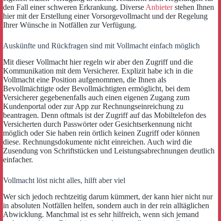
den Fall einer schweren Erkrankung. Diverse
Anbieter
stehen Ihnen
hier mit der Erstellung einer Vorsorgevollmacht und der Regelung
Ihrer Wünsche in Notfällen zur Verfügung.
Auskünfte und Rückfragen sind mit Vollmacht einfach möglich
Mit dieser Vollmacht hier regeln wir aber den Zugriff und die
Kommunikation mit dem Versicherer. Explizit habe ich in die
Vollmacht eine Position aufgenommen, die Ihnen als
Bevollmächtigte oder Bevollmächtigten ermöglicht, bei dem
Versicherer gegebenenfalls auch einen eigenen Zugang zum
Kundenportal oder zur App zur Rechnungseinreichung zu
beantragen. Denn oftmals ist der Zugriff auf das Mobiltelefon des
Versicherten durch Passwörter oder Gesichtserkennung nicht
möglich oder Sie haben rein örtlich keinen Zugriff oder können
diese. Rechnungsdokumente nicht einreichen. Auch wird die
Zusendung von Schriftstücken und Leistungsabrechnungen deutlich
einfacher.
Vollmacht löst nicht alles, hilft aber viel
Wer sich jedoch rechtzeitig darum kümmert, der kann hier nicht nur
in absoluten Notfällen helfen, sondern auch in der rein alltäglichen
Abwicklung. Manchmal ist es sehr hilfreich, wenn sich jemand