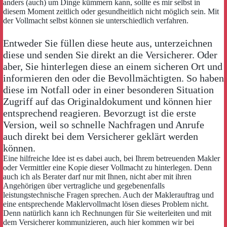
anders (auch) um Dinge kümmern kann, sollte es mir selbst in
diesem Moment zeitlich oder gesundheitlich nicht möglich sein. Mit
der Vollmacht selbst können sie unterschiedlich verfahren.
Entweder Sie füllen diese heute aus, unterzeichnen
diese und senden Sie direkt an die Versicherer. Oder
aber, Sie hinterlegen diese an einem sicheren Ort und
informieren den oder die Bevollmächtigten. So haben
diese im Notfall oder in einer besonderen Situation
Zugriff auf das Originaldokument und können hier
entsprechend reagieren. Bevorzugt ist die erste
Version, weil so schnelle Nachfragen und Anrufe
auch direkt bei dem Versicherer geklärt werden
können.
Eine hilfreiche Idee ist es dabei auch, bei Ihrem betreuenden Makler
oder Vermittler eine Kopie dieser Vollmacht zu hinterlegen. Denn
auch ich als Berater darf nur mit Ihnen, nicht aber mit ihren
Angehörigen über vertragliche und gegebenenfalls
leistungstechnische Fragen sprechen. Auch der Maklerauftrag und
eine entsprechende Maklervollmacht lösen dieses Problem nicht.
Denn natürlich kann ich Rechnungen für Sie weiterleiten und mit
dem Versicherer kommunizieren, auch hier kommen wir bei