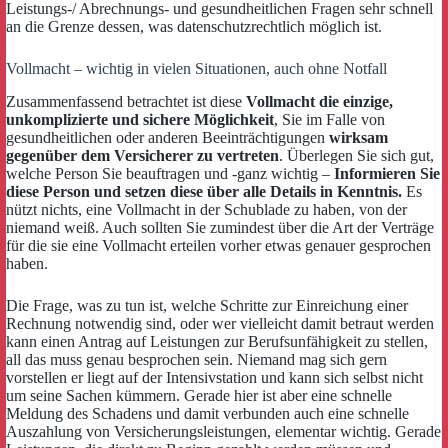
Leistungs-/ Abrechnungs- und gesundheitlichen Fragen sehr schnell
an die Grenze dessen, was datenschutzrechtlich möglich ist.
Vollmacht – wichtig in vielen Situationen, auch ohne Notfall
Zusammenfassend betrachtet ist diese
Vollmacht die einzige,
unkomplizierte und sichere Möglichkeit
, Sie im Falle von
gesundheitlichen oder anderen Beeinträchtigungen
wirksam
gegenüber dem Versicherer zu vertreten
. Überlegen Sie sich gut,
welche Person Sie beauftragen und -ganz wichtig –
Informieren Sie
diese Person und setzen diese über alle Details in Kenntnis.
Es
nützt nichts, eine Vollmacht in der Schublade zu haben, von der
niemand weiß. Auch sollten Sie zumindest über die Art der Verträge
für die sie eine Vollmacht erteilen vorher etwas genauer gesprochen
haben.
Die Frage, was zu tun ist, welche Schritte zur Einreichung einer
Rechnung notwendig sind, oder wer vielleicht damit betraut werden
kann einen Antrag auf Leistungen zur Berufsunfähigkeit zu stellen,
all das muss genau besprochen sein. Niemand mag sich gern
vorstellen er liegt auf der Intensivstation und kann sich selbst nicht
um seine Sachen kümmern. Gerade hier ist aber eine schnelle
Meldung des Schadens und damit verbunden auch eine schnelle
Auszahlung von Versicherungsleistungen, elementar wichtig. Gerade