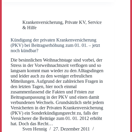
Krankenversicherung
,
Private KV
,
Service
& Hilfe
Kündigung der privaten Krankenversicherung
(PKV) bei Beitragserhöhung zum 01. 01. – jetzt
noch kündbar?
Die besinnlichen Weihnachtstage sind vorbei, der
Stress in der Vorweihnachtszeit verflogen und so
langsam kommt man wieder zu den Alltagsdingen
und leider auch zu den weniger erfreulichen
Mitteilungen. Aufgrund der zahlreichen Fragen in
den letzten Tagen, hier noch einmal
zusammenfassend die Fakten und Fristen zur
Beitragsanpassung in der PKV und einen damit
verbundenen Wechsels. Grundsätzlich steht jedem
Versicherten in der Privaten Krankenversicherung
(PKV) ein Sonderkündigungsrecht zu, falls der
Versicherer die Beiträge zum 01. 01. 2012 erhöht
hat. Doch das Recht…
Sven Hennig
27. Dezember 2011