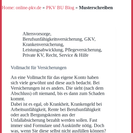
Home: online-pkv.de
»
PKV BU Blog
»
Musterschreiben
Altersvorsorge
,
Berufsunfähigkeitsversicherung
,
GKV
,
Krankenversicherung
,
Leistungsabwicklung
,
Pflegeversicherung
,
Private KV
,
Recht
,
Service & Hilfe
Vollmacht für Versicherungen
An eine Vollmacht für das eigene Konto haben
sich viele gewöhnt und diese auch bedacht. Bei
Versicherungen ist es anders. Die sieht (nach dem
Abschluss) oft niemand, bis es dann zum Schaden
kommt.
Dabei ist es egal, ob Krankheit, Krankengeld bei
Arbeitsunfähigkeit, Rente bei Berufsunfähigkeit
oder auch Bergungskosten aus der
Unfallabsicherung bezahlt werden sollen. Fast
immer sind Formulare und Auskünfte nötig. Doch
was, wenn Sie diese selbst nicht ausfüllen können?