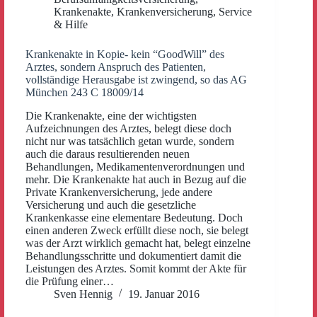
Krankenakte
,
Krankenversicherung
,
Service
& Hilfe
Krankenakte in Kopie- kein “GoodWill” des
Arztes, sondern Anspruch des Patienten,
vollständige Herausgabe ist zwingend, so das AG
München 243 C 18009/14
Die Krankenakte, eine der wichtigsten
Aufzeichnungen des Arztes, belegt diese doch
nicht nur was tatsächlich getan wurde, sondern
auch die daraus resultierenden neuen
Behandlungen, Medikamentenverordnungen und
mehr. Die Krankenakte hat auch in Bezug auf die
Private Krankenversicherung, jede andere
Versicherung und auch die gesetzliche
Krankenkasse eine elementare Bedeutung. Doch
einen anderen Zweck erfüllt diese noch, sie belegt
was der Arzt wirklich gemacht hat, belegt einzelne
Behandlungsschritte und dokumentiert damit die
Leistungen des Arztes. Somit kommt der Akte für
die Prüfung einer…
Sven Hennig
19. Januar 2016