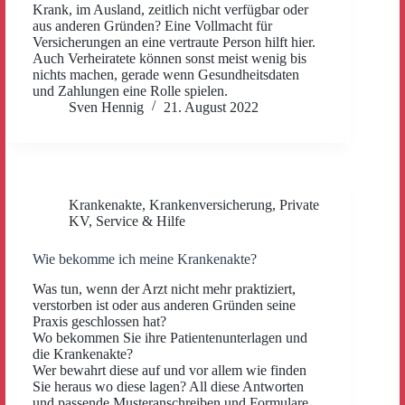
Krank, im Ausland, zeitlich nicht verfügbar oder
aus anderen Gründen? Eine Vollmacht für
Versicherungen an eine vertraute Person hilft hier.
Auch Verheiratete können sonst meist wenig bis
nichts machen, gerade wenn Gesundheitsdaten
und Zahlungen eine Rolle spielen.
Sven Hennig
21. August 2022
Krankenakte
,
Krankenversicherung
,
Private
KV
,
Service & Hilfe
Wie bekomme ich meine Krankenakte?
Was tun, wenn der Arzt nicht mehr praktiziert,
verstorben ist oder aus anderen Gründen seine
Praxis geschlossen hat?
Wo bekommen Sie ihre Patientenunterlagen und
die Krankenakte?
Wer bewahrt diese auf und vor allem wie finden
Sie heraus wo diese lagen? All diese Antworten
und passende Musteranschreiben und Formulare