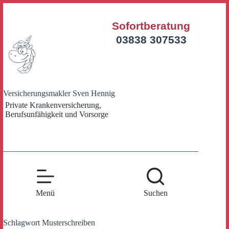
Zum
Inhalt
Sofortberatung
springen
03838 307533
Versicherungsmakler Sven Hennig
Private Krankenversicherung,
Berufsunfähigkeit und Vorsorge
Menü
Suchen
Schlagwort
Musterschreiben