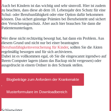
Auch bei Kindern ist das wichtig und sehr sinnvoll. Hier ist zudem
zu beachten, dass diese ab dem 10. Lebensjahr den Schutz für eine
Schul- oder Berufsunfähigkeit oder eine Option dafür bekommen
können. Das sichert günstige Prämien bei Berufseintritt und sichert
den Versicherungsschutz. Aber auch hier brauchen Sie dann die
Patientenunterlagen.
Wer diese nicht rechtzeitig besorgt hat, hat dann ein Problem. Aus
diesem Grund und nicht nur bei einer beantragten
Berufsunfähigkeitsversicherung für Kinder
, sollten Sie die Akten
regelmäßig besorgen und für sich archivieren.
Dabei ist es vollkommen egal, ob Sie die eingescannt irgendwo auf
Ihrem Computer lagern (dann das Backup nicht vergessen) oder
ausgedruckt in einem Ordner in den Schrank stellen.
Blogbeiträge zum Anfordern der Krankenakte
Musterformulare im Downloadbereich
Schlagwörter