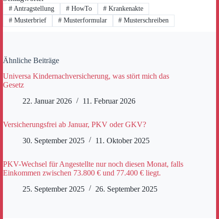
#
Antragstellung
#
HowTo
#
Krankenakte
#
Musterbrief
#
Musterformular
#
Musterschreiben
Ähnliche Beiträge
Universa Kindernachversicherung, was stört mich das
Gesetz
22. Januar 2026
11. Februar 2026
Versicherungsfrei ab Januar, PKV oder GKV?
30. September 2025
11. Oktober 2025
PKV-Wechsel für Angestellte nur noch diesen Monat, falls
Einkommen zwischen 73.800 € und 77.400 € liegt.
25. September 2025
26. September 2025