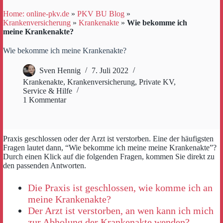
Home: online-pkv.de
»
PKV BU Blog
»
Krankenversicherung
»
Krankenakte
»
Wie bekomme ich
meine Krankenakte?
Wie bekomme ich meine Krankenakte?
Sven Hennig
7. Juli 2022
Krankenakte
,
Krankenversicherung
,
Private KV
,
Service & Hilfe
1 Kommentar
Praxis geschlossen oder der Arzt ist verstorben. Eine der häufigsten
Fragen lautet dann, “Wie bekomme ich meine meine Krankenakte”?
Durch einen Klick auf die folgenden Fragen, kommen Sie direkt zu
den passenden Antworten.
Die Praxis ist geschlossen, wie komme ich an
meine Krankenakte?
Der Arzt ist verstorben, an wen kann ich mich
zur Abholung der Krankenakte wenden?