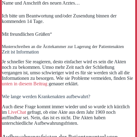
Name und Anschrift des neuen Arztes…
Ich bitte um Beantwortung und/oder Zusendung binnen der
kommenden 14 Tage.
Mit freundlichen Grüßen“
Musterschreiben an die Ärztekammer zur Lagerung der Patientenakten
Zeit ist Information
Je schneller Sie reagieren, desto einfacher wird es sein die Akten
noch zu bekommen. Umso mehr Zeit nach der Schließung
vergangen ist, umso schwieriger wird es für sie werden sich all die
Informationen zu besorgen. Wie sie Probleme vermeiden, finden Sie
unten in diesem Beitrag
genauer erklärt.
Wie lange werden Krankenakten aufbewahrt?
Auch diese Frage kommt immer wieder und so wurde ich kürzlich
im
LiveChat
gefragt, ob eine Akte aus dem Jahr 1969 noch
auffindbar sei. Nein, das ist es nicht. Die Akten haben
unterschiedliche Aufbewahrungsfristen.
Aufbewahrungsfristen der Patientenunterlagen