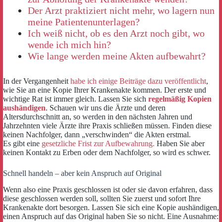
Der Arzt praktiziert nicht mehr, wo lagern nun
meine Patientenunterlagen?
Ich weiß nicht, ob es den Arzt noch gibt, wo
wende ich mich hin?
Wie lange werden meine Akten aufbewahrt?
In der Vergangenheit
habe ich einige Beiträge dazu veröffentlicht
,
wie Sie an eine Kopie Ihrer Krankenakte kommen. Der erste und
wichtige Rat ist immer gleich. Lassen Sie sich
regelmäßig Kopien
aushändigen
. Schauen wir uns die Ärzte und deren
Altersdurchschnitt an, so werden in den nächsten Jahren und
Jahrzehnten viele Ärzte ihre Praxis schließen müssen. Finden diese
keinen Nachfolger, dann „verschwinden“ die Akten erstmal.
Es gibt eine
gesetzliche Frist zur Aufbewahrung.
Haben Sie aber
keinen Kontakt zu Erben oder dem Nachfolger, so wird es schwer.
Schnell handeln – aber kein Anspruch auf Original
Wenn also eine Praxis geschlossen ist oder sie davon erfahren, dass
diese geschlossen werden soll, sollten Sie zuerst und sofort Ihre
Krankenakte dort besorgen. Lassen Sie sich eine Kopie aushändigen,
einen Anspruch auf das Original haben Sie so nicht. Eine Ausnahme: