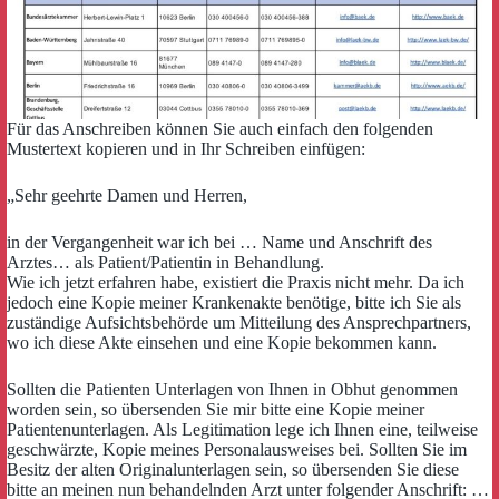
Für das Anschreiben können Sie auch einfach den folgenden
Mustertext kopieren und in Ihr Schreiben einfügen:
„Sehr geehrte Damen und Herren,
in der Vergangenheit war ich bei … Name und Anschrift des
Arztes… als Patient/Patientin in Behandlung.
Wie ich jetzt erfahren habe, existiert die Praxis nicht mehr. Da ich
jedoch eine Kopie meiner Krankenakte benötige, bitte ich Sie als
zuständige Aufsichtsbehörde um Mitteilung des Ansprechpartners,
wo ich diese Akte einsehen und eine Kopie bekommen kann.
Sollten die Patienten Unterlagen von Ihnen in Obhut genommen
worden sein, so übersenden Sie mir bitte eine Kopie meiner
Patientenunterlagen. Als Legitimation lege ich Ihnen eine, teilweise
geschwärzte, Kopie meines Personalausweises bei. Sollten Sie im
Besitz der alten Originalunterlagen sein, so übersenden Sie diese
bitte an meinen nun behandelnden Arzt unter folgender Anschrift: …