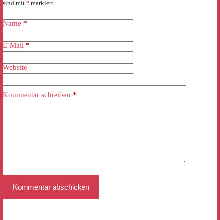
sind mit
*
markiert
Name
*
E-Mail
*
Website
Kommentar schreiben
*
Kommentar abschicken