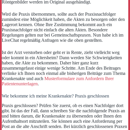
Röntgenbilder werden im Original ausgehändigt.
Wird die Praxis übernommen, sollte auch der Praxisnachfolger
zumindest eine Möglichkeit haben, die Akten zu besorgen oder den
Lagerort kennen. Ohne Ihre Zustimmung bekommt auch ein
Praxisnachfolger nicht einfach die alten Akten. Besondere
Regelungen gelten nur bei Gemeinschaftspraxen. Nun habe ich im
LiveChat regelmäßig Anfragen wie die oben gestellten.
Ist der Arzt verstorben oder geht er in Rente, zieht vielleicht weg
oder kommt in ein Altersheim? Dann werden Sie Schwierigkeiten
haben, die Akte zu bekommen. Daher hier ganz kurz
zusammengefasst einige wenige Schritte. Am Ende des Beitrages
verlinke ich Ihnen noch einmal alle bisherigen Beiträge zum Thema
Krankenakte und auch
Musterformulare zum Anfordern Ihrer
Patientenunterlagen
.
Wie bekomme ich meine Krankenakte? Praxis geschlossen
Praxis geschlossen? Prüfen Sie zuerst, ob es einen Nachfolger dort
gibt. Ist das der Fall, dann schreiben Sie die nachfolgende Praxis an
und bitten darum, die Krankenakte zu übersenden oder Ihnen den
Aufenthaltsort mitzuteilen. Sie können auch eine Anforderung per
Post an die alte Anschrift senden. Bei kürzlich geschlossenen Praxen