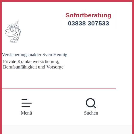
Zum
Inhalt
Sofortberatung
springen
03838 307533
Versicherungsmakler Sven Hennig
Private Krankenversicherung,
Berufsunfähigkeit und Vorsorge
Menü
Suchen