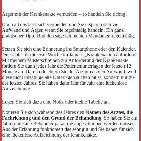
Ärger mit der Krankenakte vermeiden – so handeln Sie richtig!
Doch all das lässt sich vermeiden und Sie ersparen sich viel
Aufwand und Ärger, wenn Sie regelmäßig handeln. Ein ganz
praktischer Tipp. Und den sage ich meinen Mandanten regelmäßig.
Setzen Sie sich eine Erinnerung ins Smartphone oder den Kalender.
Jedes Jahr für die erste Woche im Januar: „Krankenakten anfordern“
Mit meinem Musterschreiben zur Anforderung der Krankenakte
fordern Sie dann jedes Jahr die Patientenunterlagen der letzten 12
Monate an. Damit erleichtern Sie der Arztpraxis den Aufwand, weil
diese nicht unzählige alte Unterlagen suchen muss, sondern nur die
des letzten Jahres. Sie haben dann Jahr für Jahr eine lückenlose
Aufzeichnung.
Legen Sie sich dazu eine Notiz oder kleine Tabelle an.
Notieren Sie sich während des Jahres den N
amen des Arztes, die
Fachrichtung und den Grund der Behandlung.
So haben Sie am
Jahresende alle Behandler parat, die angeschrieben werden müssen.
Aus der Erfahrung funktioniert das sehr gut und Sie haben für sich
eine lückenlose Aufzeichnung der Krankenakte.