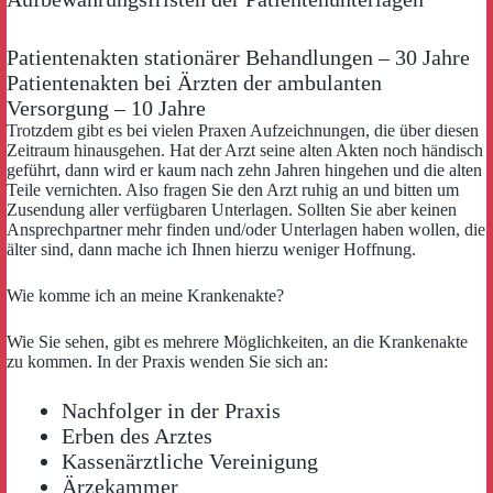
Patientenakten stationärer Behandlungen – 30 Jahre
Patientenakten bei Ärzten der ambulanten
Versorgung – 10 Jahre
Trotzdem gibt es bei vielen Praxen Aufzeichnungen, die über diesen
Zeitraum hinausgehen. Hat der Arzt seine alten Akten noch händisch
geführt, dann wird er kaum nach zehn Jahren hingehen und die alten
Teile vernichten. Also fragen Sie den Arzt ruhig an und bitten um
Zusendung aller verfügbaren Unterlagen. Sollten Sie aber keinen
Ansprechpartner mehr finden und/oder Unterlagen haben wollen, die
älter sind, dann mache ich Ihnen hierzu weniger Hoffnung.
Wie komme ich an meine Krankenakte?
Wie Sie sehen, gibt es mehrere Möglichkeiten, an die Krankenakte
zu kommen. In der Praxis wenden Sie sich an:
Nachfolger in der Praxis
Erben des Arztes
Kassenärztliche Vereinigung
Ärzekammer