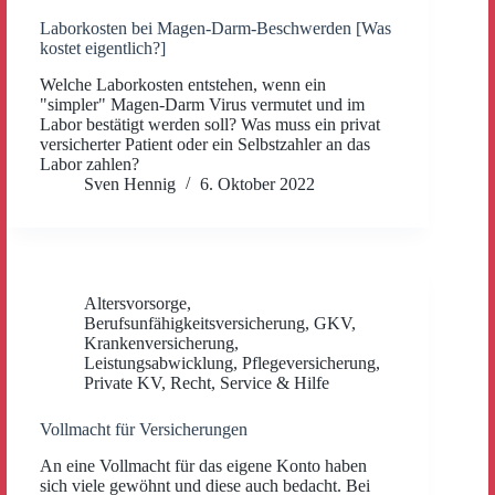
Laborkosten bei Magen-Darm-Beschwerden [Was
kostet eigentlich?]
Welche Laborkosten entstehen, wenn ein
"simpler" Magen-Darm Virus vermutet und im
Labor bestätigt werden soll? Was muss ein privat
versicherter Patient oder ein Selbstzahler an das
Labor zahlen?
Sven Hennig
6. Oktober 2022
Altersvorsorge
,
Berufsunfähigkeitsversicherung
,
GKV
,
Krankenversicherung
,
Leistungsabwicklung
,
Pflegeversicherung
,
Private KV
,
Recht
,
Service & Hilfe
Vollmacht für Versicherungen
An eine Vollmacht für das eigene Konto haben
sich viele gewöhnt und diese auch bedacht. Bei