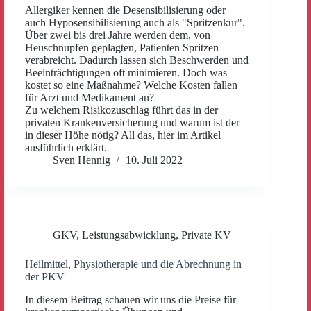
Allergiker kennen die Desensibilisierung oder
auch Hyposensibilisierung auch als "Spritzenkur".
Über zwei bis drei Jahre werden dem, von
Heuschnupfen geplagten, Patienten Spritzen
verabreicht. Dadurch lassen sich Beschwerden und
Beeinträchtigungen oft minimieren. Doch was
kostet so eine Maßnahme? Welche Kosten fallen
für Arzt und Medikament an?
Zu welchem Risikozuschlag führt das in der
privaten Krankenversicherung und warum ist der
in dieser Höhe nötig? All das, hier im Artikel
ausführlich erklärt.
Sven Hennig
10. Juli 2022
GKV
,
Leistungsabwicklung
,
Private KV
Heilmittel, Physiotherapie und die Abrechnung in
der PKV
In diesem Beitrag schauen wir uns die Preise für