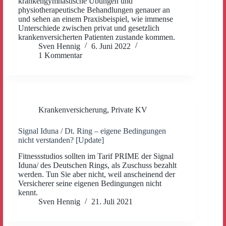
krankengymnastische Übungen und
physiotherapeutische Behandlungen genauer an
und sehen an einem Praxisbeispiel, wie immense
Unterschiede zwischen privat und gesetzlich
krankenversicherten Patienten zustande kommen.
Sven Hennig
6. Juni 2022
1 Kommentar
Krankenversicherung
,
Private KV
Signal Iduna / Dt. Ring – eigene Bedingungen
nicht verstanden? [Update]
Fitnessstudios sollten im Tarif PRIME der Signal
Iduna/ des Deutschen Rings, als Zuschuss bezahlt
werden. Tun Sie aber nicht, weil anscheinend der
Versicherer seine eigenen Bedingungen nicht
kennt.
Sven Hennig
21. Juli 2021