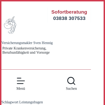
Zum
Inhalt
Sofortberatung
springen
03838 307533
Versicherungsmakler Sven Hennig
Private Krankenversicherung,
Berufsunfähigkeit und Vorsorge
Menü
Suchen
Schlagwort
Leistungsfragen