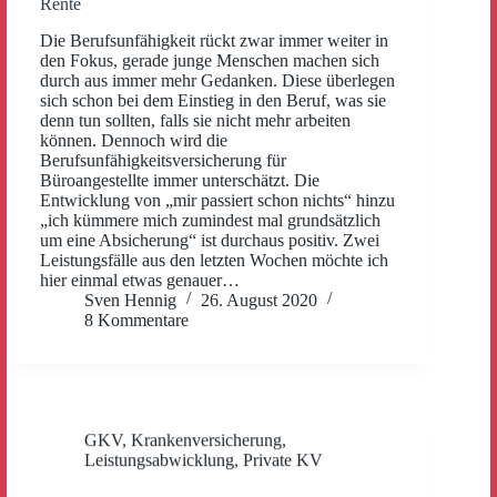
Rente
Die Berufsunfähigkeit rückt zwar immer weiter in
den Fokus, gerade junge Menschen machen sich
durch aus immer mehr Gedanken. Diese überlegen
sich schon bei dem Einstieg in den Beruf, was sie
denn tun sollten, falls sie nicht mehr arbeiten
können. Dennoch wird die
Berufsunfähigkeitsversicherung für
Büroangestellte immer unterschätzt. Die
Entwicklung von „mir passiert schon nichts“ hinzu
„ich kümmere mich zumindest mal grundsätzlich
um eine Absicherung“ ist durchaus positiv. Zwei
Leistungsfälle aus den letzten Wochen möchte ich
hier einmal etwas genauer…
Sven Hennig
26. August 2020
8 Kommentare
GKV
,
Krankenversicherung
,
Leistungsabwicklung
,
Private KV