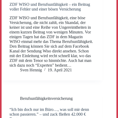
ZDF WISO und Berufsunfähigkeit – ein Beitrag
voller Fehler und einer bösen Versicherung
ZDF WISO und Berufsunfähigkeit, eine böse
Versicherung, die nicht zahlt, ein Skandal, der
keiner ist und eine Reihe von Ungereimtheiten in
einem kurzen Beitrag von wenigen Minuten. Vor
einigen Tagen hat das ZDF in dem Magazin
WISO einmal mehr das Thema Berufsunfähigkeit.
Den Beitrag können Sie sich auf dem Facebook
Kanal der Sendung Wiso direkt ansehen. Schon
mit der Einleitung wird recht schnell klar, wo das
ZDF mit dem Tenor so hinmöchte. Auch hat man
sich dazu noch “Experten” bedient…
Sven Hennig
19. April 2021
Berufsunfähigkeitsversicherung
“Ich bin doch nur im Büro…, was soll mir denn
schon passieren.” – und zack fließen 42.000 €