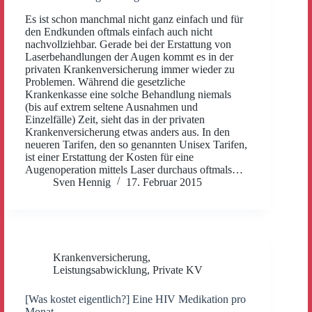
Es ist schon manchmal nicht ganz einfach und für
den Endkunden oftmals einfach auch nicht
nachvollziehbar. Gerade bei der Erstattung von
Laserbehandlungen der Augen kommt es in der
privaten Krankenversicherung immer wieder zu
Problemen. Während die gesetzliche
Krankenkasse eine solche Behandlung niemals
(bis auf extrem seltene Ausnahmen und
Einzelfälle) Zeit, sieht das in der privaten
Krankenversicherung etwas anders aus. In den
neueren Tarifen, den so genannten Unisex Tarifen,
ist einer Erstattung der Kosten für eine
Augenoperation mittels Laser durchaus oftmals…
Sven Hennig
17. Februar 2015
Krankenversicherung
,
Leistungsabwicklung
,
Private KV
[Was kostet eigentlich?] Eine HIV Medikation pro
Monat