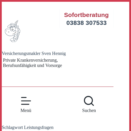
Zum
Inhalt
Sofortberatung
springen
03838 307533
Versicherungsmakler Sven Hennig
Private Krankenversicherung,
Berufsunfähigkeit und Vorsorge
Menü
Suchen
Schlagwort
Leistungsfragen