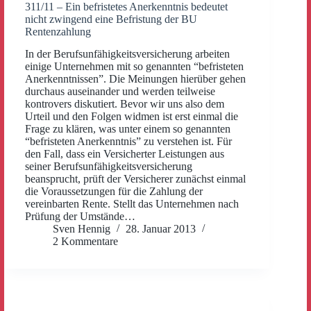
311/11 – Ein befristetes Anerkenntnis bedeutet
nicht zwingend eine Befristung der BU
Rentenzahlung
In der Berufsunfähigkeitsversicherung arbeiten
einige Unternehmen mit so genannten “befristeten
Anerkenntnissen”. Die Meinungen hierüber gehen
durchaus auseinander und werden teilweise
kontrovers diskutiert. Bevor wir uns also dem
Urteil und den Folgen widmen ist erst einmal die
Frage zu klären, was unter einem so genannten
“befristeten Anerkenntnis” zu verstehen ist. Für
den Fall, dass ein Versicherter Leistungen aus
seiner Berufsunfähigkeitsversicherung
beansprucht, prüft der Versicherer zunächst einmal
die Voraussetzungen für die Zahlung der
vereinbarten Rente. Stellt das Unternehmen nach
Prüfung der Umstände…
Sven Hennig
28. Januar 2013
2 Kommentare