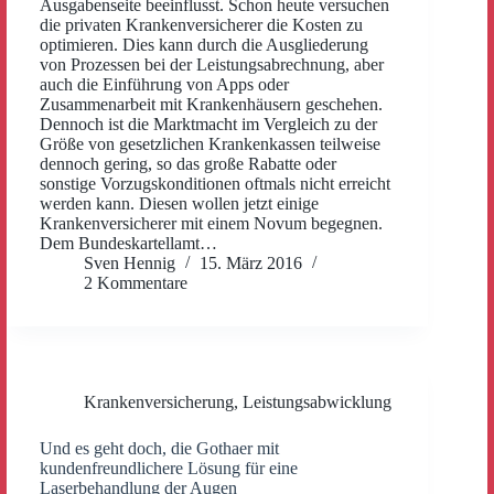
Ausgabenseite beeinflusst. Schon heute versuchen
die privaten Krankenversicherer die Kosten zu
optimieren. Dies kann durch die Ausgliederung
von Prozessen bei der Leistungsabrechnung, aber
auch die Einführung von Apps oder
Zusammenarbeit mit Krankenhäusern geschehen.
Dennoch ist die Marktmacht im Vergleich zu der
Größe von gesetzlichen Krankenkassen teilweise
dennoch gering, so das große Rabatte oder
sonstige Vorzugskonditionen oftmals nicht erreicht
werden kann. Diesen wollen jetzt einige
Krankenversicherer mit einem Novum begegnen.
Dem Bundeskartellamt…
Sven Hennig
15. März 2016
2 Kommentare
Krankenversicherung
,
Leistungsabwicklung
Und es geht doch, die Gothaer mit
kundenfreundlichere Lösung für eine
Laserbehandlung der Augen