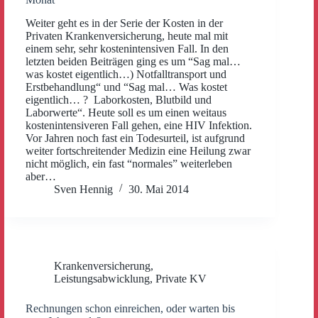
Weiter geht es in der Serie der Kosten in der
Privaten Krankenversicherung, heute mal mit
einem sehr, sehr kostenintensiven Fall. In den
letzten beiden Beiträgen ging es um “Sag mal…
was kostet eigentlich…) Notfalltransport und
Erstbehandlung“ und “Sag mal… Was kostet
eigentlich… ? Laborkosten, Blutbild und
Laborwerte“. Heute soll es um einen weitaus
kostenintensiveren Fall gehen, eine HIV Infektion.
Vor Jahren noch fast ein Todesurteil, ist aufgrund
weiter fortschreitender Medizin eine Heilung zwar
nicht möglich, ein fast “normales” weiterleben
aber…
Sven Hennig
30. Mai 2014
Krankenversicherung
,
Leistungsabwicklung
,
Private KV
Rechnungen schon einreichen, oder warten bis